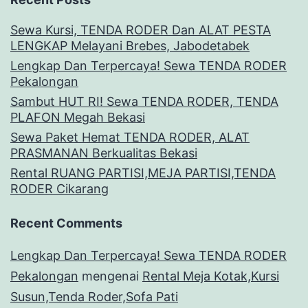
Sewa Kursi, TENDA RODER Dan ALAT PESTA
LENGKAP Melayani Brebes, Jabodetabek
Lengkap Dan Terpercaya! Sewa TENDA RODER
Pekalongan
Sambut HUT RI! Sewa TENDA RODER, TENDA
PLAFON Megah Bekasi
Sewa Paket Hemat TENDA RODER, ALAT
PRASMANAN Berkualitas Bekasi
Rental RUANG PARTISI,MEJA PARTISI,TENDA
RODER Cikarang
Recent Comments
Lengkap Dan Terpercaya! Sewa TENDA RODER
Pekalongan
mengenai
Rental Meja Kotak,Kursi
Susun,Tenda Roder,Sofa Pati