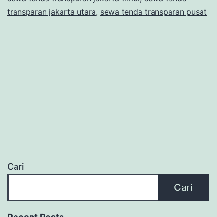
transparan jakarta utara
,
sewa tenda transparan pusat
Cari
Cari
Recent Posts