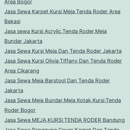
Area Bogor
Jasa Sewa Karpet,Kursi,Meja,Tenda Roder Area
Bekasi
Jasa sewa Kursi Acrylic,Tenda Roder,Meja
Bundar Jakarta
Jasa Sewa Kursi Meja Dan Tenda Roder Jakarta
Jasa Sewa Kursi Olivia,Tiffany Dan Tenda Roder
Area Cikarang
Jasa Sewa Meja Barstool Dan Tenda Roder
Jakarta
Jasa Sewa Meja Bundar,Meja Kotak,Kursi,Tenda
Roder Bogor
Jasa Sewa MEJA,KURSI,TENDA RODER Bandung
Jasa Sewa Panggung Cover Karpet Dan Tenda