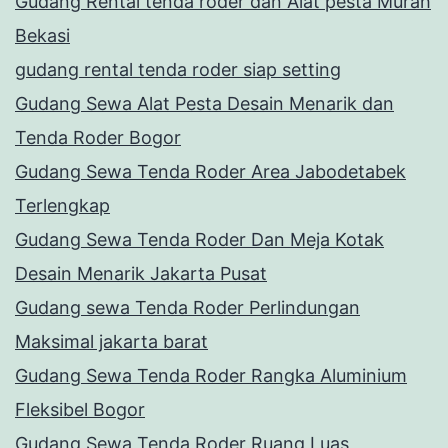
Gudang Rental tenda roder dan Alat pesta Murah
Bekasi
gudang rental tenda roder siap setting
Gudang Sewa Alat Pesta Desain Menarik dan
Tenda Roder Bogor
Gudang Sewa Tenda Roder Area Jabodetabek
Terlengkap
Gudang Sewa Tenda Roder Dan Meja Kotak
Desain Menarik Jakarta Pusat
Gudang sewa Tenda Roder Perlindungan
Maksimal jakarta barat
Gudang Sewa Tenda Roder Rangka Aluminium
Fleksibel Bogor
Gudang Sewa Tenda Roder Ruang Luas