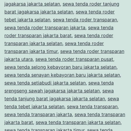
jagakarsa jakarta selatan
,
sewa tenda roder tanjung
barat jagakarsa jakarta selatan
,
sewa tenda roder
tebet jakarta selatan
,
sewa tenda roder transparan
,
sewa tenda roder transparan jakarta
,
sewa tenda
roder transparan jakarta barat
,
sewa tenda roder
transparan jakarta selatan
,
sewa tenda roder
transparan jakarta timur
,
sewa tenda roder transparan
jakarta utara
,
sewa tenda roder transparan pusat
,
sewa tenda selong kebayoran baru jakarta selatan
,
sewa tenda senayan kebayoran baru jakarta selatan
,
sewa tenda setiabudi jakarta selatan
,
sewa tenda
srengseng sawah jagakarsa jakarta selatan
,
sewa
tenda tanjung barat jagakarsa jakarta selatan
,
sewa
tenda tebet jakarta selatan
,
sewa tenda transparan
,
sewa tenda transparan jakarta
,
sewa tenda transparan
jakarta barat
,
sewa tenda transparan jakarta selatan
,
sewa tenda transparan jakarta timur
,
sewa tenda