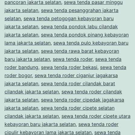
pancoran jakarta selatan
,
sewa tenda pasar minggu
jakarta selatan
,
sewa tenda pesanggrahan jakarta
selatan
,
sewa tenda petogogan kebayoran baru
jakarta selatan
,
sewa tenda pondok labu cilandak
jakarta selatan
,
sewa tenda pondok pinang kebayoran
lama jakarta selatan
,
sewa tenda pulo kebayoran baru
jakarta selatan
,
sewa tenda rawa barat kebayoran
baru jakarta selatan
,
sewa tenda roder
,
sewa tenda
roder bandung
,
sewa tenda roder bekasi
,
sewa tenda
roder bogor
,
sewa tenda roder ciganjur jagakarsa
jakarta selatan
,
sewa tenda roder cilandak barat
cilandak jakarta selatan
,
sewa tenda roder cilandak
jakarta selatan
,
sewa tenda roder cipedak jagakarsa
jakarta selatan
,
sewa tenda roder cipete selatan
cilandak jakarta selatan
,
sewa tenda roder cipete utara
kebayoran baru jakarta selatan
,
sewa tenda roder
cipulir kebayoran lama jakarta selatan
,
sewa tenda