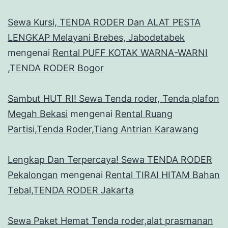
Sewa Kursi, TENDA RODER Dan ALAT PESTA
LENGKAP Melayani Brebes, Jabodetabek
mengenai
Rental PUFF KOTAK WARNA-WARNI
,TENDA RODER Bogor
Sambut HUT RI! Sewa Tenda roder, Tenda plafon
Megah Bekasi
mengenai
Rental Ruang
Partisi,Tenda Roder,Tiang Antrian Karawang
Lengkap Dan Terpercaya! Sewa TENDA RODER
Pekalongan
mengenai
Rental TIRAI HITAM Bahan
Tebal,TENDA RODER Jakarta
Sewa Paket Hemat Tenda roder,alat prasmanan