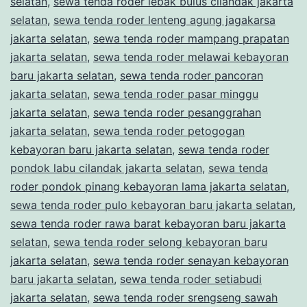
selatan
,
sewa tenda roder lebak bulus cilandak jakarta
selatan
,
sewa tenda roder lenteng agung jagakarsa
jakarta selatan
,
sewa tenda roder mampang prapatan
jakarta selatan
,
sewa tenda roder melawai kebayoran
baru jakarta selatan
,
sewa tenda roder pancoran
jakarta selatan
,
sewa tenda roder pasar minggu
jakarta selatan
,
sewa tenda roder pesanggrahan
jakarta selatan
,
sewa tenda roder petogogan
kebayoran baru jakarta selatan
,
sewa tenda roder
pondok labu cilandak jakarta selatan
,
sewa tenda
roder pondok pinang kebayoran lama jakarta selatan
,
sewa tenda roder pulo kebayoran baru jakarta selatan
,
sewa tenda roder rawa barat kebayoran baru jakarta
selatan
,
sewa tenda roder selong kebayoran baru
jakarta selatan
,
sewa tenda roder senayan kebayoran
baru jakarta selatan
,
sewa tenda roder setiabudi
jakarta selatan
,
sewa tenda roder srengseng sawah