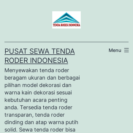
Lewati
ke
konten
PUSAT SEWA TENDA
Menu
RODER INDONESIA
Menyewakan tenda roder
beragam ukuran dan berbagai
pilihan model dekorasi dan
warna kain dekorasi sesuai
kebutuhan acara penting
anda. Tersedia tenda roder
transparan, tenda roder
dinding dan atap warna putih
solid. Sewa tenda roder bisa