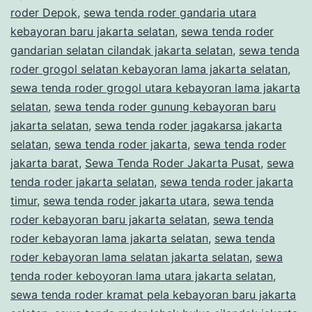
roder Depok
,
sewa tenda roder gandaria utara
kebayoran baru jakarta selatan
,
sewa tenda roder
gandarian selatan cilandak jakarta selatan
,
sewa tenda
roder grogol selatan kebayoran lama jakarta selatan
,
sewa tenda roder grogol utara kebayoran lama jakarta
selatan
,
sewa tenda roder gunung kebayoran baru
jakarta selatan
,
sewa tenda roder jagakarsa jakarta
selatan
,
sewa tenda roder jakarta
,
sewa tenda roder
jakarta barat
,
Sewa Tenda Roder Jakarta Pusat
,
sewa
tenda roder jakarta selatan
,
sewa tenda roder jakarta
timur
,
sewa tenda roder jakarta utara
,
sewa tenda
roder kebayoran baru jakarta selatan
,
sewa tenda
roder kebayoran lama jakarta selatan
,
sewa tenda
roder kebayoran lama selatan jakarta selatan
,
sewa
tenda roder keboyoran lama utara jakarta selatan
,
sewa tenda roder kramat pela kebayoran baru jakarta