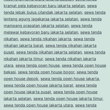
kramat pela kebayoran baru jakarta selatan
,
sewa
tenda lebak bulus cilandak jakarta selatan
,
sewa tenda
lenteng agung jagakarsa jakarta selatan
,
sewa tenda
mampang prapatan jakarta selatan
,
sewa tenda
melawai kebayoran baru jakarta selatan
,
sewa tenda
nikahan
,
sewa tenda nikahan jakarta
,
sewa tenda
nikahan jakarta barat
,
sewa tenda nikahan jakarta
pusat
,
sewa tenda nikahan jakarta selatan
,
sewa tenda
nikahan jakarta timur
,
sewa tenda nikahan jakarta
utara
,
sewa tenda open house
,
sewa tenda open house
bekasi
,
sewa tenda open house bogor
,
sewa tenda
open house depok
,
sewa tenda open house jakarta
,
sewa tenda open house jakarta barat
,
sewa tenda
open house jakarta pusat
,
sewa tenda open house
jakarta selatan
,
sewa tenda open house jakarta timur
,
sewa tenda open house jakarta utara
,
sewa tenda