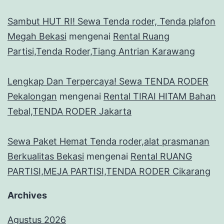
Sambut HUT RI! Sewa Tenda roder, Tenda plafon
Megah Bekasi
mengenai
Rental Ruang
Partisi,Tenda Roder,Tiang Antrian Karawang
Lengkap Dan Terpercaya! Sewa TENDA RODER
Pekalongan
mengenai
Rental TIRAI HITAM Bahan
Tebal,TENDA RODER Jakarta
Sewa Paket Hemat Tenda roder,alat prasmanan
Berkualitas Bekasi
mengenai
Rental RUANG
PARTISI,MEJA PARTISI,TENDA RODER Cikarang
Archives
Agustus 2026