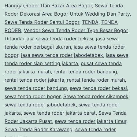
Hanggar,Roder Dan Bazar Area Bogor
,
Sewa Tenda
Roder Dekorasi Area Bogor Untuk Wedding Dan Party
,
Sewa Tenda Roder Sentul Bogor
,
TENDA
,
TENDA
RODER
,
Vendor Sewa Tenda Roder Type Besar Bogor
Ditandai
jasa sewa tenda roder bekasi
,
jasa sewa
tenda roder berbagai ukuran
,
jasa sewa tenda roder
bogor
,
jasa sewa tenda roder jabodetabek
,
jasa sewa
tenda roder siap setting jakarta
,
pusat sewa tenda
roder jakarta murah
,
rental tenda roder bandung
,
rental tenda roder jakarta
,
rental tenda roder murah
,
sewa tenda roder bandung
,
sewa tenda roder bekasi
,
sewa tenda roder bogor
,
Sewa tenda roder cikampek
,
sewa tenda roder jabodetabek
,
sewa tenda roder
jakarta
,
sewa tenda roder jakarta barat
,
Sewa Tenda
Roder Jakarta Pusat
,
sewa tenda roder jakarta timur
,
Sewa Tenda Roder Karawang
,
sewa tenda roder