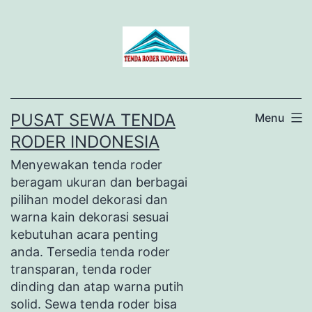
Lewati
ke
konten
PUSAT SEWA TENDA
Menu
RODER INDONESIA
Menyewakan tenda roder
beragam ukuran dan berbagai
pilihan model dekorasi dan
warna kain dekorasi sesuai
kebutuhan acara penting
anda. Tersedia tenda roder
transparan, tenda roder
dinding dan atap warna putih
solid. Sewa tenda roder bisa