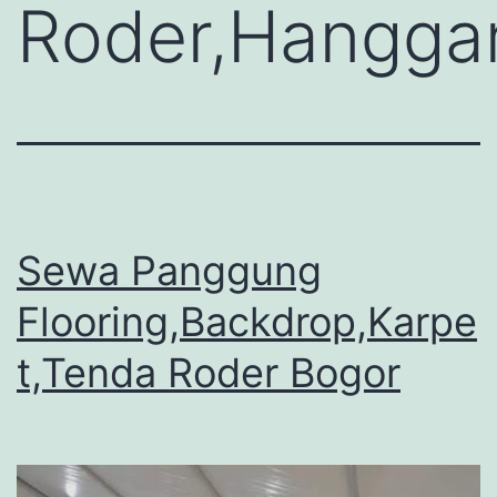
Roder,Hanggar
Sewa Panggung
Flooring,Backdrop,Karpe
t,Tenda Roder Bogor