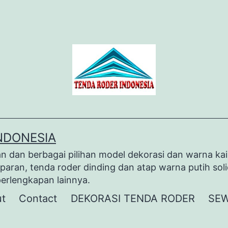
NDONESIA
dan berbagai pilihan model dekorasi dan warna kai
paran, tenda roder dinding dan atap warna putih sol
perlengkapan lainnya.
t
Contact
DEKORASI TENDA RODER
SEW