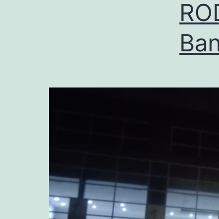
RO
Ba