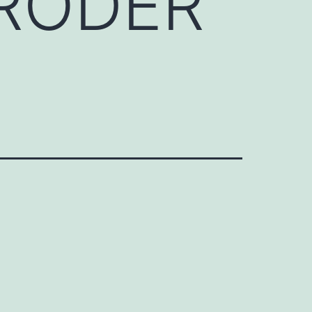
 RODER