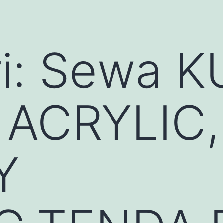
i:
Sewa K
ACRYLIC,
Y