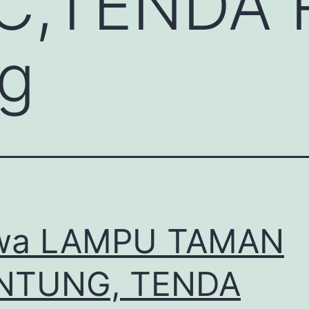
C,TENDA
g
wa LAMPU TAMAN
NTUNG, TENDA