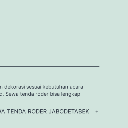
n dekorasi sesuai kebutuhan acara
id. Sewa tenda roder bisa lengkap
A TENDA RODER JABODETABEK
Buka
menu