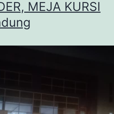
DER, MEJA KURSI
ndung