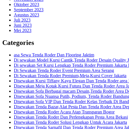
Oktober 2023
September 2023
Agustus 2023
Juli 2023
Juni 2023
Mei 2023
Categories
asa Sewa Tenda Roder Dan Flooring Jaktim
Di sewakan Model Kursi Cantik,Tenda Roder Desain Quality J
Di sewakan Set Kursi Lengkap Tenda Roder Premium Jakarta 
Di Sewakan Tenda Roder Event Premium Area Serang
Di Sewakan Tenda Roder Premium,Meja,Kursi Cover Jakarta
Disewakan Kursi Tiffany Kayu Elegan Dan Tenda Roder are
Disewakan Meja Kotak,Kursi Futura Dan Tenda Roder Area Ja
Disewakan Sofa Berbagai macam Desain,Tenda Roder Area D
Disewakan Sofa Nuansa Putih, Podium, Tenda Roder Bandun
Disewakan Sofa VIP Dan Tenda Roder Kelas Terbaik Di Ban
Disewakan Tenda Bazar,Alat Pesta Dan Tenda Roder Area De
Disewakan Tenda Roder Acara Atap Transparan Bogor
Disewakan Tenda Roder Dan Perlengkapan Pesta Area Bekasi
Disewakan Tenda Roder Solusi Lengkap Untuk Acara Jakarta
Disewakan Tenda Sarnafil Dan Tenda Roder Premium Area Jak