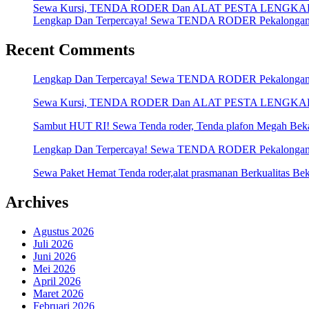
Sewa Kursi, TENDA RODER Dan ALAT PESTA LENGKAP Me
Lengkap Dan Terpercaya! Sewa TENDA RODER Pekalonga
Recent Comments
Lengkap Dan Terpercaya! Sewa TENDA RODER Pekalonga
Sewa Kursi, TENDA RODER Dan ALAT PESTA LENGKAP Me
Sambut HUT RI! Sewa Tenda roder, Tenda plafon Megah Bek
Lengkap Dan Terpercaya! Sewa TENDA RODER Pekalonga
Sewa Paket Hemat Tenda roder,alat prasmanan Berkualitas Bek
Archives
Agustus 2026
Juli 2026
Juni 2026
Mei 2026
April 2026
Maret 2026
Februari 2026