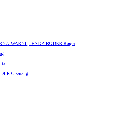
ARNA-WARNI ,TENDA RODER Bogor
ng
rta
DER Cikarang