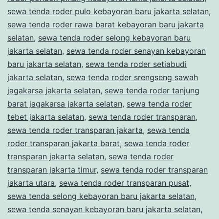
sewa tenda roder pulo kebayoran baru jakarta selatan
,
sewa tenda roder rawa barat kebayoran baru jakarta
selatan
,
sewa tenda roder selong kebayoran baru
jakarta selatan
,
sewa tenda roder senayan kebayoran
baru jakarta selatan
,
sewa tenda roder setiabudi
jakarta selatan
,
sewa tenda roder srengseng sawah
jagakarsa jakarta selatan
,
sewa tenda roder tanjung
barat jagakarsa jakarta selatan
,
sewa tenda roder
tebet jakarta selatan
,
sewa tenda roder transparan
,
sewa tenda roder transparan jakarta
,
sewa tenda
roder transparan jakarta barat
,
sewa tenda roder
transparan jakarta selatan
,
sewa tenda roder
transparan jakarta timur
,
sewa tenda roder transparan
jakarta utara
,
sewa tenda roder transparan pusat
,
sewa tenda selong kebayoran baru jakarta selatan
,
sewa tenda senayan kebayoran baru jakarta selatan
,