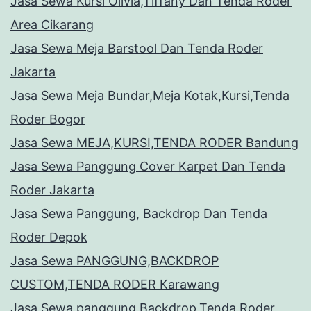
Jasa Sewa Kursi Olivia,Tiffany Dan Tenda Roder
Area Cikarang
Jasa Sewa Meja Barstool Dan Tenda Roder
Jakarta
Jasa Sewa Meja Bundar,Meja Kotak,Kursi,Tenda
Roder Bogor
Jasa Sewa MEJA,KURSI,TENDA RODER Bandung
Jasa Sewa Panggung Cover Karpet Dan Tenda
Roder Jakarta
Jasa Sewa Panggung, Backdrop Dan Tenda
Roder Depok
Jasa Sewa PANGGUNG,BACKDROP
CUSTOM,TENDA RODER Karawang
Jasa Sewa panggung,Backdrop,Tenda Roder