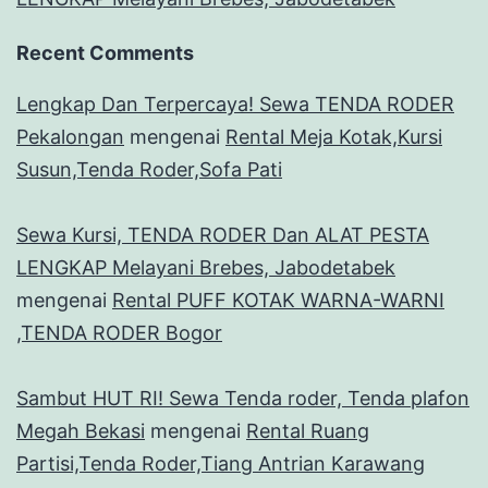
Recent Comments
Lengkap Dan Terpercaya! Sewa TENDA RODER
Pekalongan
mengenai
Rental Meja Kotak,Kursi
Susun,Tenda Roder,Sofa Pati
Sewa Kursi, TENDA RODER Dan ALAT PESTA
LENGKAP Melayani Brebes, Jabodetabek
mengenai
Rental PUFF KOTAK WARNA-WARNI
,TENDA RODER Bogor
Sambut HUT RI! Sewa Tenda roder, Tenda plafon
Megah Bekasi
mengenai
Rental Ruang
Partisi,Tenda Roder,Tiang Antrian Karawang