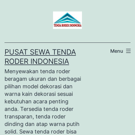
Lewati
ke
konten
PUSAT SEWA TENDA
Menu
RODER INDONESIA
Menyewakan tenda roder
beragam ukuran dan berbagai
pilihan model dekorasi dan
warna kain dekorasi sesuai
kebutuhan acara penting
anda. Tersedia tenda roder
transparan, tenda roder
dinding dan atap warna putih
solid. Sewa tenda roder bisa