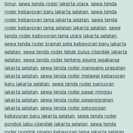
timur
,
sewa tenda roder jakarta utara
,
sewa tenda
roder kebayoran baru jakarta selatan
,
sewa tenda
roder kebayoran lama jakarta selatan
,
sewa tenda
roder kebayoran lama selatan jakarta selatan
,
sewa
tenda roder keboyoran lama utara jakarta selatan
,
sewa tenda roder kramat pela kebayoran baru jakarta
selatan
,
sewa tenda roder lebak bulus cilandak jakarta
selatan
,
sewa tenda roder lenteng agung jagakarsa
jakarta selatan
,
sewa tenda roder mampang prapatan
jakarta selatan
,
sewa tenda roder melawai kebayoran
baru jakarta selatan
,
sewa tenda roder pancoran
jakarta selatan
,
sewa tenda roder pasar minggu
jakarta selatan
,
sewa tenda roder pesanggrahan
jakarta selatan
,
sewa tenda roder petogogan
kebayoran baru jakarta selatan
,
sewa tenda roder
pondok labu cilandak jakarta selatan
,
sewa tenda
roder pondok pinang kebayoran lama jakarta selatan
,