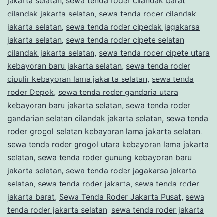
jakarta selatan
,
sewa tenda roder cilandak barat
cilandak jakarta selatan
,
sewa tenda roder cilandak
jakarta selatan
,
sewa tenda roder cipedak jagakarsa
jakarta selatan
,
sewa tenda roder cipete selatan
cilandak jakarta selatan
,
sewa tenda roder cipete utara
kebayoran baru jakarta selatan
,
sewa tenda roder
cipulir kebayoran lama jakarta selatan
,
sewa tenda
roder Depok
,
sewa tenda roder gandaria utara
kebayoran baru jakarta selatan
,
sewa tenda roder
gandarian selatan cilandak jakarta selatan
,
sewa tenda
roder grogol selatan kebayoran lama jakarta selatan
,
sewa tenda roder grogol utara kebayoran lama jakarta
selatan
,
sewa tenda roder gunung kebayoran baru
jakarta selatan
,
sewa tenda roder jagakarsa jakarta
selatan
,
sewa tenda roder jakarta
,
sewa tenda roder
jakarta barat
,
Sewa Tenda Roder Jakarta Pusat
,
sewa
tenda roder jakarta selatan
,
sewa tenda roder jakarta