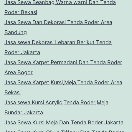
Jasa Sewa Beanbag Warna warni Dan Tenda
Roder Bekasi
Jasa Sewa Dan Dekorasi Tenda Roder Area
Bandung
Jasa sewa Dekorasi Lebaran Berikut Tenda
Roder Jakarta
Jasa Sewa Karpet Permadani Dan Tenda Roder
Area Bogor
Jasa Sewa Karpet,Kursi,Meja,Tenda Roder Area
Bekasi
Jasa sewa Kursi Acrylic,Tenda Roder,Meja
Bundar Jakarta
Jasa Sewa Kursi Meja Dan Tenda Roder Jakarta