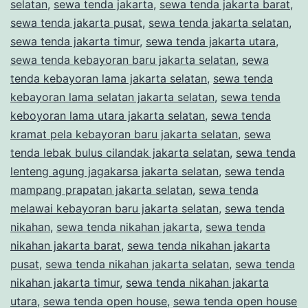
selatan
,
sewa tenda jakarta
,
sewa tenda jakarta barat
,
sewa tenda jakarta pusat
,
sewa tenda jakarta selatan
,
sewa tenda jakarta timur
,
sewa tenda jakarta utara
,
sewa tenda kebayoran baru jakarta selatan
,
sewa
tenda kebayoran lama jakarta selatan
,
sewa tenda
kebayoran lama selatan jakarta selatan
,
sewa tenda
keboyoran lama utara jakarta selatan
,
sewa tenda
kramat pela kebayoran baru jakarta selatan
,
sewa
tenda lebak bulus cilandak jakarta selatan
,
sewa tenda
lenteng agung jagakarsa jakarta selatan
,
sewa tenda
mampang prapatan jakarta selatan
,
sewa tenda
melawai kebayoran baru jakarta selatan
,
sewa tenda
nikahan
,
sewa tenda nikahan jakarta
,
sewa tenda
nikahan jakarta barat
,
sewa tenda nikahan jakarta
pusat
,
sewa tenda nikahan jakarta selatan
,
sewa tenda
nikahan jakarta timur
,
sewa tenda nikahan jakarta
utara
,
sewa tenda open house
,
sewa tenda open house