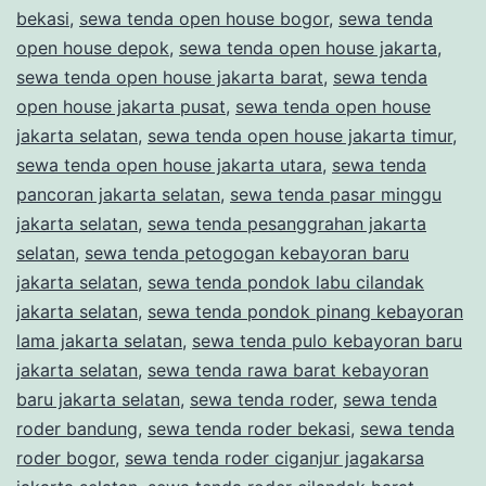
bekasi
,
sewa tenda open house bogor
,
sewa tenda
open house depok
,
sewa tenda open house jakarta
,
sewa tenda open house jakarta barat
,
sewa tenda
open house jakarta pusat
,
sewa tenda open house
jakarta selatan
,
sewa tenda open house jakarta timur
,
sewa tenda open house jakarta utara
,
sewa tenda
pancoran jakarta selatan
,
sewa tenda pasar minggu
jakarta selatan
,
sewa tenda pesanggrahan jakarta
selatan
,
sewa tenda petogogan kebayoran baru
jakarta selatan
,
sewa tenda pondok labu cilandak
jakarta selatan
,
sewa tenda pondok pinang kebayoran
lama jakarta selatan
,
sewa tenda pulo kebayoran baru
jakarta selatan
,
sewa tenda rawa barat kebayoran
baru jakarta selatan
,
sewa tenda roder
,
sewa tenda
roder bandung
,
sewa tenda roder bekasi
,
sewa tenda
roder bogor
,
sewa tenda roder ciganjur jagakarsa