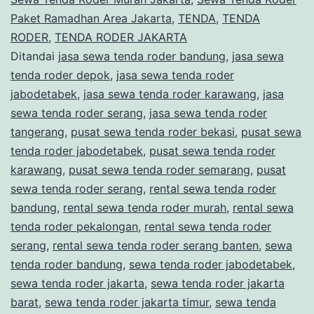
Paket Ramadhan Area Jakarta
,
TENDA
,
TENDA
RODER
,
TENDA RODER JAKARTA
Ditandai
jasa sewa tenda roder bandung
,
jasa sewa
tenda roder depok
,
jasa sewa tenda roder
jabodetabek
,
jasa sewa tenda roder karawang
,
jasa
sewa tenda roder serang
,
jasa sewa tenda roder
tangerang
,
pusat sewa tenda roder bekasi
,
pusat sewa
tenda roder jabodetabek
,
pusat sewa tenda roder
karawang
,
pusat sewa tenda roder semarang
,
pusat
sewa tenda roder serang
,
rental sewa tenda roder
bandung
,
rental sewa tenda roder murah
,
rental sewa
tenda roder pekalongan
,
rental sewa tenda roder
serang
,
rental sewa tenda roder serang banten
,
sewa
tenda roder bandung
,
sewa tenda roder jabodetabek
,
sewa tenda roder jakarta
,
sewa tenda roder jakarta
barat
,
sewa tenda roder jakarta timur
,
sewa tenda