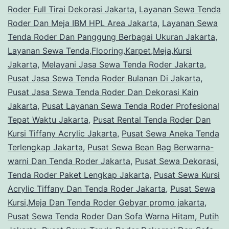
Roder Full Tirai Dekorasi Jakarta
,
Layanan Sewa Tenda
Roder Dan Meja IBM HPL Area Jakarta
,
Layanan Sewa
Tenda Roder Dan Panggung Berbagai Ukuran Jakarta
,
Layanan Sewa Tenda,Flooring,Karpet,Meja,Kursi
Jakarta
,
Melayani Jasa Sewa Tenda Roder Jakarta
,
Pusat Jasa Sewa Tenda Roder Bulanan Di Jakarta
,
Pusat Jasa Sewa Tenda Roder Dan Dekorasi Kain
Jakarta
,
Pusat Layanan Sewa Tenda Roder Profesional
Tepat Waktu Jakarta
,
Pusat Rental Tenda Roder Dan
Kursi Tiffany Acrylic Jakarta
,
Pusat Sewa Aneka Tenda
Terlengkap Jakarta
,
Pusat Sewa Bean Bag Berwarna-
warni Dan Tenda Roder Jakarta
,
Pusat Sewa Dekorasi,
Tenda Roder Paket Lengkap Jakarta
,
Pusat Sewa Kursi
Acrylic Tiffany Dan Tenda Roder Jakarta
,
Pusat Sewa
Kursi,Meja Dan Tenda Roder Gebyar promo jakarta
,
Pusat Sewa Tenda Roder Dan Sofa Warna Hitam, Putih