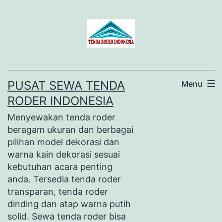
Lewati
ke
konten
PUSAT SEWA TENDA
Menu
RODER INDONESIA
Menyewakan tenda roder
beragam ukuran dan berbagai
pilihan model dekorasi dan
warna kain dekorasi sesuai
kebutuhan acara penting
anda. Tersedia tenda roder
transparan, tenda roder
dinding dan atap warna putih
solid. Sewa tenda roder bisa