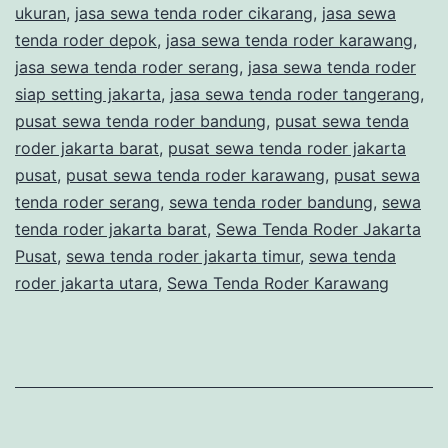
ukuran
,
jasa sewa tenda roder cikarang
,
jasa sewa
tenda roder depok
,
jasa sewa tenda roder karawang
,
jasa sewa tenda roder serang
,
jasa sewa tenda roder
siap setting jakarta
,
jasa sewa tenda roder tangerang
,
pusat sewa tenda roder bandung
,
pusat sewa tenda
roder jakarta barat
,
pusat sewa tenda roder jakarta
pusat
,
pusat sewa tenda roder karawang
,
pusat sewa
tenda roder serang
,
sewa tenda roder bandung
,
sewa
tenda roder jakarta barat
,
Sewa Tenda Roder Jakarta
Pusat
,
sewa tenda roder jakarta timur
,
sewa tenda
roder jakarta utara
,
Sewa Tenda Roder Karawang