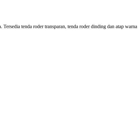
Tersedia tenda roder transparan, tenda roder dinding dan atap warna