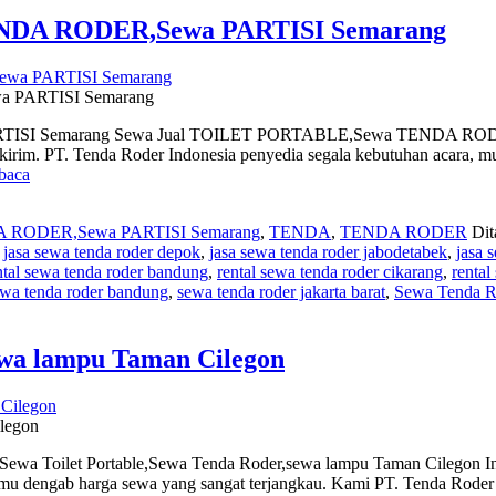
NDA RODER,Sewa PARTISI Semarang
 PARTISI Semarang
I Semarang Sewa Jual TOILET PORTABLE,Sewa TENDA RODER,Se
 kirim. PT. Tenda Roder Indonesia penyedia segala kebutuhan acara, mu
Sewa
baca
Jual
TOILET
 RODER,Sewa PARTISI Semarang
,
TENDA
,
TENDA RODER
Dit
PORTABLE,Sewa
,
jasa sewa tenda roder depok
,
jasa sewa tenda roder jabodetabek
,
jasa 
TENDA
ntal sewa tenda roder bandung
,
rental sewa tenda roder cikarang
,
rental
RODER,Sewa
wa tenda roder bandung
,
sewa tenda roder jakarta barat
,
Sewa Tenda Ro
PARTISI
Semarang
ewa lampu Taman Cilegon
legon
Sewa Toilet Portable,Sewa Tenda Roder,sewa lampu Taman Cilegon In
area mu dengab harga sewa yang sangat terjangkau. Kami PT. Tenda Rod