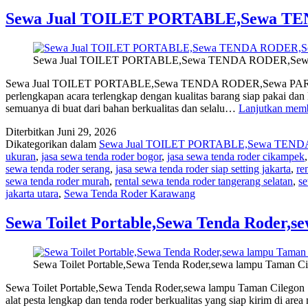
Sewa Jual TOILET PORTABLE,Sewa TE
Sewa Jual TOILET PORTABLE,Sewa TENDA RODER,Sewa
Sewa Jual TOILET PORTABLE,Sewa TENDA RODER,Sewa PARTIS
perlengkapan acara terlengkap dengan kualitas barang siap pakai dan
semuanya di buat dari bahan berkualitas dan selalu…
Lanjutkan mem
Diterbitkan
Juni 29, 2026
Dikategorikan dalam
Sewa Jual TOILET PORTABLE,Sewa TENDA
ukuran
,
jasa sewa tenda roder bogor
,
jasa sewa tenda roder cikampek
sewa tenda roder serang
,
jasa sewa tenda roder siap setting jakarta
,
re
sewa tenda roder murah
,
rental sewa tenda roder tangerang selatan
,
se
jakarta utara
,
Sewa Tenda Roder Karawang
Sewa Toilet Portable,Sewa Tenda Roder,s
Sewa Toilet Portable,Sewa Tenda Roder,sewa lampu Taman Ci
Sewa Toilet Portable,Sewa Tenda Roder,sewa lampu Taman Cilegon 
alat pesta lengkap dan tenda roder berkualitas yang siap kirim di 