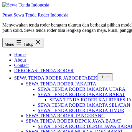
Lewati
ke
Pusat Sewa Tenda Roder Indonesia
konten
Menyewakan tenda roder beragam ukuran dan berbagai pilihan model d
putih solid. Sewa tenda roder bisa lengkap dengan meja, kursi, panggu
Menu
Tutup
Home
About
Contact
DEKORASI TENDA RODER
Buka
SEWA TENDA RODER JABODETABEK
menu
SEWA TENDA RODER JAKARTA
SEWA TENDA RODER JAKARTA UTARA
SEWA TENDA RODER JAKARTA BARAT
SEWA TENDA RODER KALIDERES J
SEWA TENDA RODER JAKARTA SELATAN
SEWA TENDA RODER JAKARTA TIMUR
SEWA TENDA RODER TANGERANG
SEWA TENDA RODER DEPOK JAWA BARAT
SEWA TENDA RODER DEPOK JAWA BARA
SEWA TENDA RODER MURAH JAWA BARAT