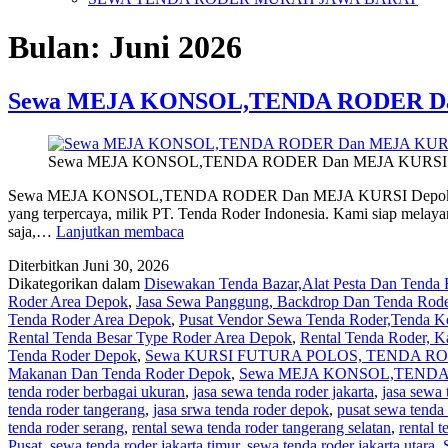
Bulan:
Juni 2026
Sewa MEJA KONSOL,TENDA RODER Da
Sewa MEJA KONSOL,TENDA RODER Dan MEJA KURSI
Sewa MEJA KONSOL,TENDA RODER Dan MEJA KURSI Depok Sewa 
yang terpercaya, milik PT. Tenda Roder Indonesia. Kami siap melayan
Sewa
saja,…
Lanjutkan membaca
MEJA
Diterbitkan
Juni 30, 2026
KONSOL,TENDA
Dikategorikan dalam
Disewakan Tenda Bazar,Alat Pesta Dan Tenda
RODER
Roder Area Depok
,
Jasa Sewa Panggung, Backdrop Dan Tenda Rod
Dan
Tenda Roder Area Depok
,
Pusat Vendor Sewa Tenda Roder,Tenda K
MEJA
Rental Tenda Besar Type Roder Area Depok
,
Rental Tenda Roder, K
KURSI
Tenda Roder Depok
,
Sewa KURSI FUTURA POLOS, TENDA RO
Depok
Makanan Dan Tenda Roder Depok
,
Sewa MEJA KONSOL,TENDA
tenda roder berbagai ukuran
,
jasa sewa tenda roder jakarta
,
jasa sewa
tenda roder tangerang
,
jasa srwa tenda roder depok
,
pusat sewa tenda 
tenda roder serang
,
rental sewa tenda roder tangerang selatan
,
rental 
Pusat
,
sewa tenda roder jakarta timur
,
sewa tenda roder jakarta utara
,