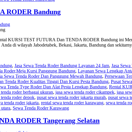
DA RODER Bandung
ung
KURSI TEST FUTURA Dan TENDA RODER Bandung ini Merupakan te
 Anda di wilayah Jabodetabek, Bekasi, Jakarta, Bandung dan sekitar
ndung
,
Jasa Sewa Tenda Roder Bandung Layanan 24 Jam
,
Jasa Sewa
a Roder,Meja Kursi Panggung Bandung
,
Layanan Sewa Lengkap An
ia Sewa Tenda Roder Dan Panggung Mewah Bandung
,
Persewaan Te
n Tenda Roder Kualitas Tinggi Dan Kursi Pesta Bandung
,
Pusat Se
ewa Tenda Type Roder Dan Alat Pesta Lengkap Bandung
,
Rental K
 tenda roder berbagai ukuran
,
jasa sewa tenda roder cikampek
,
jasa se
 tenda roder depok
,
pusat sewa tenda roder jakarta murah
,
pusat sewa 
wa tenda roder jakarta
,
rental sewa tenda roder karawang
,
sewa tenda r
 utara
,
Sewa Tenda Roder Karawang
NDA RODER Tangerang Selatan