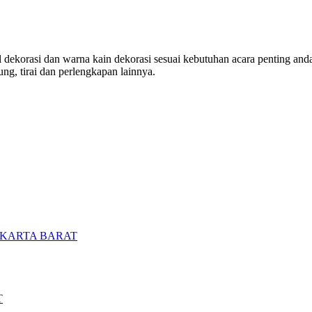
ekorasi dan warna kain dekorasi sesuai kebutuhan acara penting anda. 
ng, tirai dan perlengkapan lainnya.
AKARTA BARAT
T