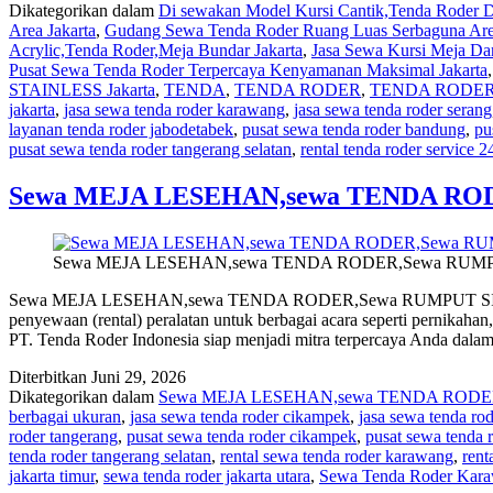
Dikategorikan dalam
Di sewakan Model Kursi Cantik,Tenda Roder De
Area Jakarta
,
Gudang Sewa Tenda Roder Ruang Luas Serbaguna Area
Acrylic,Tenda Roder,Meja Bundar Jakarta
,
Jasa Sewa Kursi Meja Da
Pusat Sewa Tenda Roder Terpercaya Kenyamanan Maksimal Jakarta
STAINLESS Jakarta
,
TENDA
,
TENDA RODER
,
TENDA RODER
jakarta
,
jasa sewa tenda roder karawang
,
jasa sewa tenda roder serang
layanan tenda roder jabodetabek
,
pusat sewa tenda roder bandung
,
pu
pusat sewa tenda roder tangerang selatan
,
rental tenda roder service 2
Sewa MEJA LESEHAN,sewa TENDA ROD
Sewa MEJA LESEHAN,sewa TENDA RODER,Sewa RUMPU
Sewa MEJA LESEHAN,sewa TENDA RODER,Sewa RUMPUT SINTE
penyewaan (rental) peralatan untuk berbagai acara seperti pernikahan,
PT. Tenda Roder Indonesia siap menjadi mitra terpercaya Anda da
Diterbitkan
Juni 29, 2026
Dikategorikan dalam
Sewa MEJA LESEHAN,sewa TENDA RODER
berbagai ukuran
,
jasa sewa tenda roder cikampek
,
jasa sewa tenda ro
roder tangerang
,
pusat sewa tenda roder cikampek
,
pusat sewa tenda 
tenda roder tangerang selatan
,
rental sewa tenda roder karawang
,
rent
jakarta timur
,
sewa tenda roder jakarta utara
,
Sewa Tenda Roder Kar