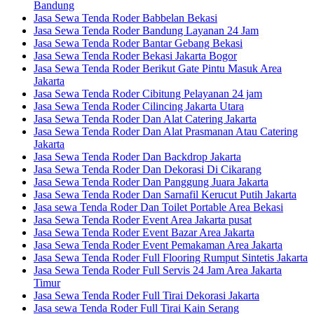
Bandung
Jasa Sewa Tenda Roder Babbelan Bekasi
Jasa Sewa Tenda Roder Bandung Layanan 24 Jam
Jasa Sewa Tenda Roder Bantar Gebang Bekasi
Jasa Sewa Tenda Roder Bekasi Jakarta Bogor
Jasa Sewa Tenda Roder Berikut Gate Pintu Masuk Area
Jakarta
Jasa Sewa Tenda Roder Cibitung Pelayanan 24 jam
Jasa Sewa Tenda Roder Cilincing Jakarta Utara
Jasa Sewa Tenda Roder Dan Alat Catering Jakarta
Jasa Sewa Tenda Roder Dan Alat Prasmanan Atau Catering
Jakarta
Jasa Sewa Tenda Roder Dan Backdrop Jakarta
Jasa Sewa Tenda Roder Dan Dekorasi Di Cikarang
Jasa Sewa Tenda Roder Dan Panggung Juara Jakarta
Jasa Sewa Tenda Roder Dan Sarnafil Kerucut Putih Jakarta
Jasa sewa Tenda Roder Dan Toilet Portable Area Bekasi
Jasa Sewa Tenda Roder Event Area Jakarta pusat
Jasa Sewa Tenda Roder Event Bazar Area Jakarta
Jasa Sewa Tenda Roder Event Pemakaman Area Jakarta
Jasa Sewa Tenda Roder Full Flooring Rumput Sintetis Jakarta
Jasa Sewa Tenda Roder Full Servis 24 Jam Area Jakarta
Timur
Jasa Sewa Tenda Roder Full Tirai Dekorasi Jakarta
Jasa sewa Tenda Roder Full Tirai Kain Serang