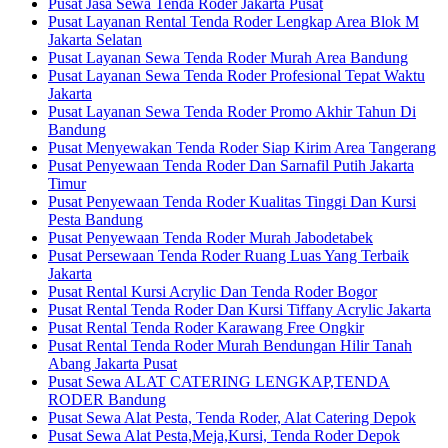
Pusat Jasa Sewa Tenda Roder Jakarta Pusat
Pusat Layanan Rental Tenda Roder Lengkap Area Blok M
Jakarta Selatan
Pusat Layanan Sewa Tenda Roder Murah Area Bandung
Pusat Layanan Sewa Tenda Roder Profesional Tepat Waktu
Jakarta
Pusat Layanan Sewa Tenda Roder Promo Akhir Tahun Di
Bandung
Pusat Menyewakan Tenda Roder Siap Kirim Area Tangerang
Pusat Penyewaan Tenda Roder Dan Sarnafil Putih Jakarta
Timur
Pusat Penyewaan Tenda Roder Kualitas Tinggi Dan Kursi
Pesta Bandung
Pusat Penyewaan Tenda Roder Murah Jabodetabek
Pusat Persewaan Tenda Roder Ruang Luas Yang Terbaik
Jakarta
Pusat Rental Kursi Acrylic Dan Tenda Roder Bogor
Pusat Rental Tenda Roder Dan Kursi Tiffany Acrylic Jakarta
Pusat Rental Tenda Roder Karawang Free Ongkir
Pusat Rental Tenda Roder Murah Bendungan Hilir Tanah
Abang Jakarta Pusat
Pusat Sewa ALAT CATERING LENGKAP,TENDA
RODER Bandung
Pusat Sewa Alat Pesta, Tenda Roder, Alat Catering Depok
Pusat Sewa Alat Pesta,Meja,Kursi, Tenda Roder Depok