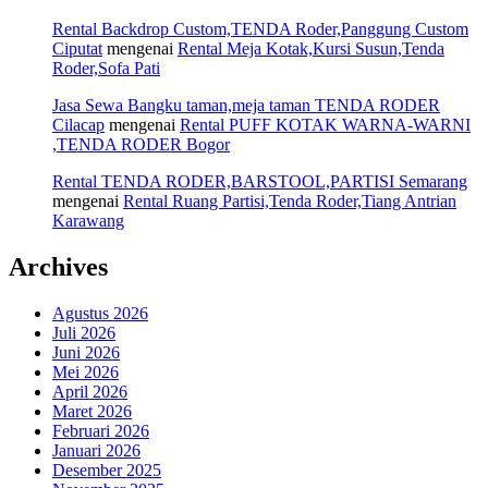
Rental Backdrop Custom,TENDA Roder,Panggung Custom
Ciputat
mengenai
Rental Meja Kotak,Kursi Susun,Tenda
Roder,Sofa Pati
Jasa Sewa Bangku taman,meja taman TENDA RODER
Cilacap
mengenai
Rental PUFF KOTAK WARNA-WARNI
,TENDA RODER Bogor
Rental TENDA RODER,BARSTOOL,PARTISI Semarang
mengenai
Rental Ruang Partisi,Tenda Roder,Tiang Antrian
Karawang
Archives
Agustus 2026
Juli 2026
Juni 2026
Mei 2026
April 2026
Maret 2026
Februari 2026
Januari 2026
Desember 2025