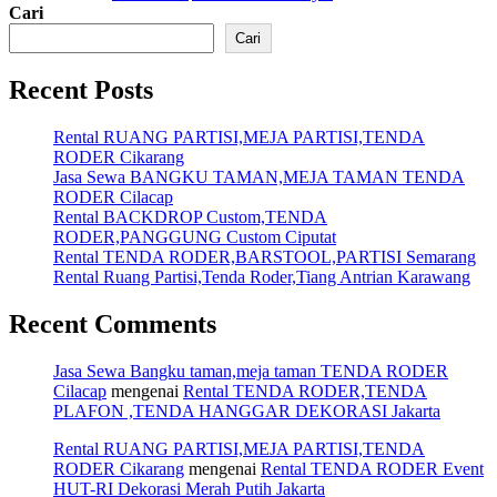
pos
Cari
Cari
Recent Posts
Rental RUANG PARTISI,MEJA PARTISI,TENDA
RODER Cikarang
Jasa Sewa BANGKU TAMAN,MEJA TAMAN TENDA
RODER Cilacap
Rental BACKDROP Custom,TENDA
RODER,PANGGUNG Custom Ciputat
Rental TENDA RODER,BARSTOOL,PARTISI Semarang
Rental Ruang Partisi,Tenda Roder,Tiang Antrian Karawang
Recent Comments
Jasa Sewa Bangku taman,meja taman TENDA RODER
Cilacap
mengenai
Rental TENDA RODER,TENDA
PLAFON ,TENDA HANGGAR DEKORASI Jakarta
Rental RUANG PARTISI,MEJA PARTISI,TENDA
RODER Cikarang
mengenai
Rental TENDA RODER Event
HUT-RI Dekorasi Merah Putih Jakarta