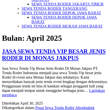
SEWA TENDA RODER JAKARTA TIMUR
SEWA TENDA RODER TANGERANG
SEWA TENDA RODER DEPOK JAWA BARAT
SEWA TENDA RODER DEPOK JAWA
BARAT
SEWA TENDA RODER MURAH JAWA BARAT
Bulan:
April 2025
JASA SEWA TENDA VIP BESAR JENIS
RODER DI MONAS JAKPUS
Jasa Sewa Tenda Vip Besar Jenis Roder Di Monas Jakpus PT.
Tenda Roder Indonesia menjadi jasa sewa Tenda Vip besar jenis
Roder di event area Monas Jakpus dan sekitarnya. Kami
menyediakan banyak jenis tenda event lengkap dengan dekorasinya.
Penggunaan tenda ini bisa di katakan sebagai pengganti hall yang
dapat menjadi tempat untuk menggelar berbagai jenis…
Lanjutkan
JASA
membaca
SEWA
Diterbitkan
April 30, 2025
TENDA
Dikategorikan dalam
Pusat Sewa Tenda Roder Jabodetabek
VIP