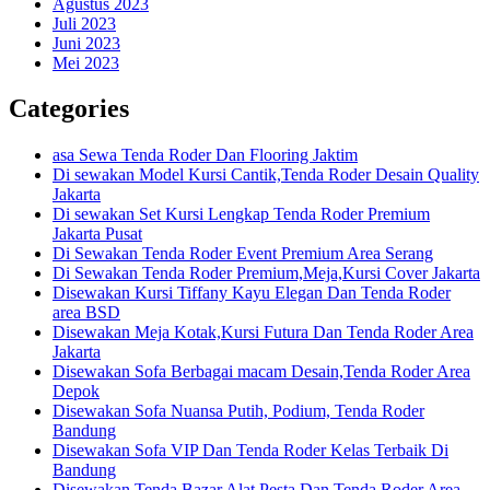
Agustus 2023
Juli 2023
Juni 2023
Mei 2023
Categories
asa Sewa Tenda Roder Dan Flooring Jaktim
Di sewakan Model Kursi Cantik,Tenda Roder Desain Quality
Jakarta
Di sewakan Set Kursi Lengkap Tenda Roder Premium
Jakarta Pusat
Di Sewakan Tenda Roder Event Premium Area Serang
Di Sewakan Tenda Roder Premium,Meja,Kursi Cover Jakarta
Disewakan Kursi Tiffany Kayu Elegan Dan Tenda Roder
area BSD
Disewakan Meja Kotak,Kursi Futura Dan Tenda Roder Area
Jakarta
Disewakan Sofa Berbagai macam Desain,Tenda Roder Area
Depok
Disewakan Sofa Nuansa Putih, Podium, Tenda Roder
Bandung
Disewakan Sofa VIP Dan Tenda Roder Kelas Terbaik Di
Bandung
Disewakan Tenda Bazar,Alat Pesta Dan Tenda Roder Area