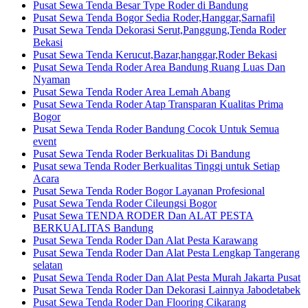
Pusat Sewa Tenda Besar Type Roder di Bandung
Pusat Sewa Tenda Bogor Sedia Roder,Hanggar,Sarnafil
Pusat Sewa Tenda Dekorasi Serut,Panggung,Tenda Roder
Bekasi
Pusat Sewa Tenda Kerucut,Bazar,hanggar,Roder Bekasi
Pusat Sewa Tenda Roder Area Bandung Ruang Luas Dan
Nyaman
Pusat Sewa Tenda Roder Area Lemah Abang
Pusat Sewa Tenda Roder Atap Transparan Kualitas Prima
Bogor
Pusat Sewa Tenda Roder Bandung Cocok Untuk Semua
event
Pusat Sewa Tenda Roder Berkualitas Di Bandung
Pusat sewa Tenda Roder Berkualitas Tinggi untuk Setiap
Acara
Pusat Sewa Tenda Roder Bogor Layanan Profesional
Pusat Sewa Tenda Roder Cileungsi Bogor
Pusat Sewa TENDA RODER Dan ALAT PESTA
BERKUALITAS Bandung
Pusat Sewa Tenda Roder Dan Alat Pesta Karawang
Pusat Sewa Tenda Roder Dan Alat Pesta Lengkap Tangerang
selatan
Pusat Sewa Tenda Roder Dan Alat Pesta Murah Jakarta Pusat
Pusat Sewa Tenda Roder Dan Dekorasi Lainnya Jabodetabek
Pusat Sewa Tenda Roder Dan Flooring Cikarang