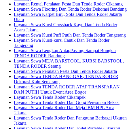
Layanan Rental Peralatan Pesta Dan Tenda Roder Cikarang
Layanan Sewa Flooring Dan Tenda Roder Dekorasi Bandung
Layanan Sewa Karpet Biru, Sofa Dan Tenda Roder Jakarta
Utara
Layanan Sewa Kursi Crossback Kayu Dan Tenda Roder
Acara Jakarta
Layanan Sewa Kursi Puff Putih Dan Tenda Roder Tangerang
Layanan Sewa Kursi-kursi Cantik Dan Tenda Roder
Tangerang
Layanan Sewa Lengkap Antar,Pasang, Sampai Bongkar
TENDA RODER Bandung
Layanan Sewa MEJA BARSTOOL, KURSI BARSTOOL,
TENDA RODER Serang
Layanan Sewa Peralatan Pesta Dan Tenda Roder Jakarta
Layanan Sewa TENDA HANGGAR, TENDA RODER
Dekorasi Kain Semarang
Layanan Sewa TENDA RODER ATAP TRANSPARAN
DAN PUTIH Untuk Event Area Bogor
Layanan Sewa Tenda Roder Cikampek
Layanan Sewa Tenda Roder Dan Gong Peresmian Bekasi
Layanan Sewa Tenda Roder Dan Meja IBM HPL Area
Jakarta
Layanan Sewa Tenda Roder Dan Panggung Berbagai Ukuran
Jakarta
Layanan Sewa Tenda Roder Dan Toilet Portable Cikarang