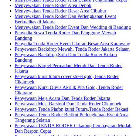
Menyewakan Tenda Roder Area Depok
Menyewakan Tenda Roder Besar Area Cibubur
Menyewakan Tenda Roder Dan Perlengkapan Event
Berkualitas di Jakarta
Menyewakan Tenda Roder Event Dan Wedding di Bandung
Penyedia Sewa Tenda Roder Dan Panggung Mewah
Bandung
Penyedia Tenda Roder Event Ukuran Besar Area Karawang
Penyewaan Backdrop Mewah, Tenda Roder Jakarta Selatan
Penyewaan Backdrop,Sofa Dan Tenda Roder Kokoh
Bandung
Penyewaan Karpet Permadani Merah Dan Tenda Roder
Jakarta
Penyewaan kursi futura cover street gold,Tenda Roder
Cikampek
Penyewaan Kursi Olivia Akrilik Pita Gold, Tenda Roder
Cikarang
Penyewaan Meja Acara Dan Tenda Roder Jakarta
Penyewaan Meja Barstool Dan Tenda Roder Cikampek
Penyewaan Tenda Plafon,kursi Futura,Tenda Roder Bekasi
Penyewaan Tenda Roder Berikut Perlengkapan Event Area
Tangerang Selatan
Penyewaan TENDA RODER Cikarang Pembayaran Mudah
Dan Respon Cepat