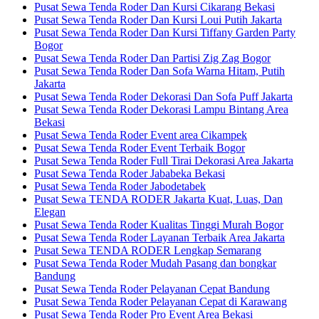
Pusat Sewa Tenda Roder Dan Kursi Cikarang Bekasi
Pusat Sewa Tenda Roder Dan Kursi Loui Putih Jakarta
Pusat Sewa Tenda Roder Dan Kursi Tiffany Garden Party
Bogor
Pusat Sewa Tenda Roder Dan Partisi Zig Zag Bogor
Pusat Sewa Tenda Roder Dan Sofa Warna Hitam, Putih
Jakarta
Pusat Sewa Tenda Roder Dekorasi Dan Sofa Puff Jakarta
Pusat Sewa Tenda Roder Dekorasi Lampu Bintang Area
Bekasi
Pusat Sewa Tenda Roder Event area Cikampek
Pusat Sewa Tenda Roder Event Terbaik Bogor
Pusat Sewa Tenda Roder Full Tirai Dekorasi Area Jakarta
Pusat Sewa Tenda Roder Jababeka Bekasi
Pusat Sewa Tenda Roder Jabodetabek
Pusat Sewa TENDA RODER Jakarta Kuat, Luas, Dan
Elegan
Pusat Sewa Tenda Roder Kualitas Tinggi Murah Bogor
Pusat Sewa Tenda Roder Layanan Terbaik Area Jakarta
Pusat Sewa TENDA RODER Lengkap Semarang
Pusat Sewa Tenda Roder Mudah Pasang dan bongkar
Bandung
Pusat Sewa Tenda Roder Pelayanan Cepat Bandung
Pusat Sewa Tenda Roder Pelayanan Cepat di Karawang
Pusat Sewa Tenda Roder Pro Event Area Bekasi