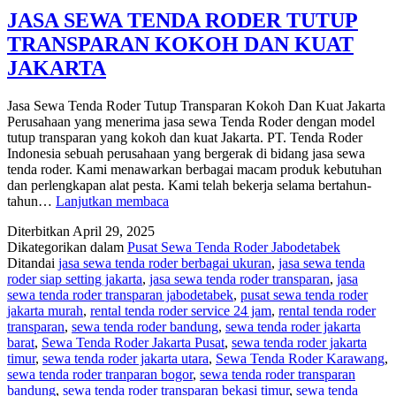
JASA SEWA TENDA RODER TUTUP
TRANSPARAN KOKOH DAN KUAT
JAKARTA
Jasa Sewa Tenda Roder Tutup Transparan Kokoh Dan Kuat Jakarta
Perusahaan yang menerima jasa sewa Tenda Roder dengan model
tutup transparan yang kokoh dan kuat Jakarta. PT. Tenda Roder
Indonesia sebuah perusahaan yang bergerak di bidang jasa sewa
tenda roder. Kami menawarkan berbagai macam produk kebutuhan
dan perlengkapan alat pesta. Kami telah bekerja selama bertahun-
JASA
tahun…
Lanjutkan membaca
SEWA
Diterbitkan
April 29, 2025
TENDA
Dikategorikan dalam
Pusat Sewa Tenda Roder Jabodetabek
RODER
Ditandai
jasa sewa tenda roder berbagai ukuran
,
jasa sewa tenda
TUTUP
roder siap setting jakarta
,
jasa sewa tenda roder transparan
,
jasa
TRANSPARAN
sewa tenda roder transparan jabodetabek
,
pusat sewa tenda roder
KOKOH
jakarta murah
,
rental tenda roder service 24 jam
,
rental tenda roder
DAN
transparan
,
sewa tenda roder bandung
,
sewa tenda roder jakarta
KUAT
barat
,
Sewa Tenda Roder Jakarta Pusat
,
sewa tenda roder jakarta
JAKARTA
timur
,
sewa tenda roder jakarta utara
,
Sewa Tenda Roder Karawang
,
sewa tenda roder tranparan bogor
,
sewa tenda roder transparan
bandung
,
sewa tenda roder transparan bekasi timur
,
sewa tenda