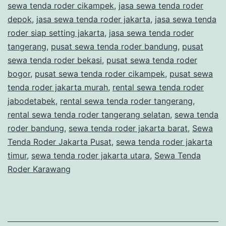
sewa tenda roder cikampek
,
jasa sewa tenda roder
depok
,
jasa sewa tenda roder jakarta
,
jasa sewa tenda
roder siap setting jakarta
,
jasa sewa tenda roder
tangerang
,
pusat sewa tenda roder bandung
,
pusat
sewa tenda roder bekasi
,
pusat sewa tenda roder
bogor
,
pusat sewa tenda roder cikampek
,
pusat sewa
tenda roder jakarta murah
,
rental sewa tenda roder
jabodetabek
,
rental sewa tenda roder tangerang
,
rental sewa tenda roder tangerang selatan
,
sewa tenda
roder bandung
,
sewa tenda roder jakarta barat
,
Sewa
Tenda Roder Jakarta Pusat
,
sewa tenda roder jakarta
timur
,
sewa tenda roder jakarta utara
,
Sewa Tenda
Roder Karawang