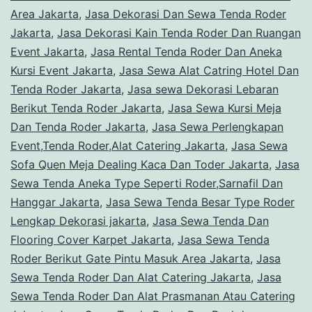
Area Jakarta
,
Jasa Dekorasi Dan Sewa Tenda Roder
Jakarta
,
Jasa Dekorasi Kain Tenda Roder Dan Ruangan
Event Jakarta
,
Jasa Rental Tenda Roder Dan Aneka
Kursi Event Jakarta
,
Jasa Sewa Alat Catring Hotel Dan
Tenda Roder Jakarta
,
Jasa sewa Dekorasi Lebaran
Berikut Tenda Roder Jakarta
,
Jasa Sewa Kursi Meja
Dan Tenda Roder Jakarta
,
Jasa Sewa Perlengkapan
Event,Tenda Roder,Alat Catering Jakarta
,
Jasa Sewa
Sofa Quen Meja Dealing Kaca Dan Toder Jakarta
,
Jasa
Sewa Tenda Aneka Type Seperti Roder,Sarnafil Dan
Hanggar Jakarta
,
Jasa Sewa Tenda Besar Type Roder
Lengkap Dekorasi jakarta
,
Jasa Sewa Tenda Dan
Flooring Cover Karpet Jakarta
,
Jasa Sewa Tenda
Roder Berikut Gate Pintu Masuk Area Jakarta
,
Jasa
Sewa Tenda Roder Dan Alat Catering Jakarta
,
Jasa
Sewa Tenda Roder Dan Alat Prasmanan Atau Catering