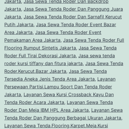
Jakarta
,
Jasa Sewa Tenda Roder Dan Backdrop
Jakarta
,
Jasa Sewa Tenda Roder Dan Panggung Juara
Jakarta
,
Jasa Sewa Tenda Roder Dan Sarnafil Kerucut
Putih Jakarta
,
Jasa Sewa Tenda Roder Event Bazar
Area Jakarta
,
Jasa Sewa Tenda Roder Event
Pemakaman Area Jakarta
,
Jasa Sewa Tenda Roder Full
Flooring Rumput Sintetis Jakarta
,
Jasa Sewa Tenda
Roder Full Tirai Dekorasi Jakarta
,
Jasa sewa tenda
roder kursi tiffany dan fitura jakarta
,
Jasa Sewa Tenda
Roder,Kerucut,Bazar Jakarta
,
Jasa Sewa Tenda
Tersedia Aneka Jenis Tenda Area Jakarta
,
Layanan
Persewaan Partisi,Lampu Sport Dan Tenda Roder
Jakarta
,
Layanan Sewa Kursi Crossback Kayu Dan
Tenda Roder Acara Jakarta
,
Layanan Sewa Tenda
Roder Dan Meja IBM HPL Area Jakarta
,
Layanan Sewa
Tenda Roder Dan Panggung Berbagai Ukuran Jakarta
,
Layanan Sewa Tenda,Flooring,Karpet,Meja,Kursi