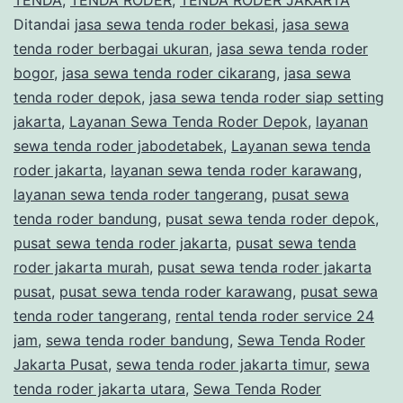
Ditandai
jasa sewa tenda roder bekasi
,
jasa sewa
tenda roder berbagai ukuran
,
jasa sewa tenda roder
bogor
,
jasa sewa tenda roder cikarang
,
jasa sewa
tenda roder depok
,
jasa sewa tenda roder siap setting
jakarta
,
Layanan Sewa Tenda Roder Depok
,
layanan
sewa tenda roder jabodetabek
,
Layanan sewa tenda
roder jakarta
,
layanan sewa tenda roder karawang
,
layanan sewa tenda roder tangerang
,
pusat sewa
tenda roder bandung
,
pusat sewa tenda roder depok
,
pusat sewa tenda roder jakarta
,
pusat sewa tenda
roder jakarta murah
,
pusat sewa tenda roder jakarta
pusat
,
pusat sewa tenda roder karawang
,
pusat sewa
tenda roder tangerang
,
rental tenda roder service 24
jam
,
sewa tenda roder bandung
,
Sewa Tenda Roder
Jakarta Pusat
,
sewa tenda roder jakarta timur
,
sewa
tenda roder jakarta utara
,
Sewa Tenda Roder