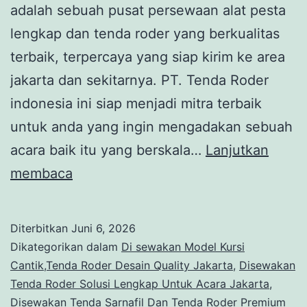
adalah sebuah pusat persewaan alat pesta
lengkap dan tenda roder yang berkualitas
terbaik, terpercaya yang siap kirim ke area
jakarta dan sekitarnya. PT. Tenda Roder
indonesia ini siap menjadi mitra terbaik
untuk anda yang ingin mengadakan sebuah
acara baik itu yang berskala…
Lanjutkan
Sewa
membaca
DANCE
FLOOR
Diterbitkan
Juni 6, 2026
MELAMINTO,TENDA
Dikategorikan dalam
Di sewakan Model Kursi
RODER
Cantik,Tenda Roder Desain Quality Jakarta
,
Disewakan
Tenda Roder Solusi Lengkap Untuk Acara Jakarta
,
Jakarta
Disewakan Tenda Sarnafil Dan Tenda Roder Premium