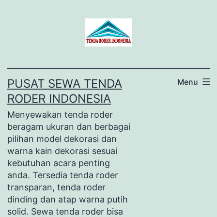
Lewati
ke
konten
PUSAT SEWA TENDA
Menu
RODER INDONESIA
Menyewakan tenda roder
beragam ukuran dan berbagai
pilihan model dekorasi dan
warna kain dekorasi sesuai
kebutuhan acara penting
anda. Tersedia tenda roder
transparan, tenda roder
dinding dan atap warna putih
solid. Sewa tenda roder bisa