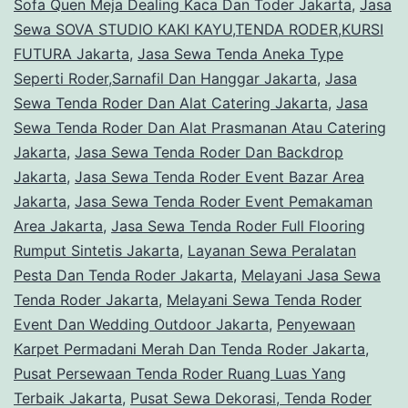
Sofa Quen Meja Dealing Kaca Dan Toder Jakarta
,
Jasa
Sewa SOVA STUDIO KAKI KAYU,TENDA RODER,KURSI
FUTURA Jakarta
,
Jasa Sewa Tenda Aneka Type
Seperti Roder,Sarnafil Dan Hanggar Jakarta
,
Jasa
Sewa Tenda Roder Dan Alat Catering Jakarta
,
Jasa
Sewa Tenda Roder Dan Alat Prasmanan Atau Catering
Jakarta
,
Jasa Sewa Tenda Roder Dan Backdrop
Jakarta
,
Jasa Sewa Tenda Roder Event Bazar Area
Jakarta
,
Jasa Sewa Tenda Roder Event Pemakaman
Area Jakarta
,
Jasa Sewa Tenda Roder Full Flooring
Rumput Sintetis Jakarta
,
Layanan Sewa Peralatan
Pesta Dan Tenda Roder Jakarta
,
Melayani Jasa Sewa
Tenda Roder Jakarta
,
Melayani Sewa Tenda Roder
Event Dan Wedding Outdoor Jakarta
,
Penyewaan
Karpet Permadani Merah Dan Tenda Roder Jakarta
,
Pusat Persewaan Tenda Roder Ruang Luas Yang
Terbaik Jakarta
,
Pusat Sewa Dekorasi, Tenda Roder