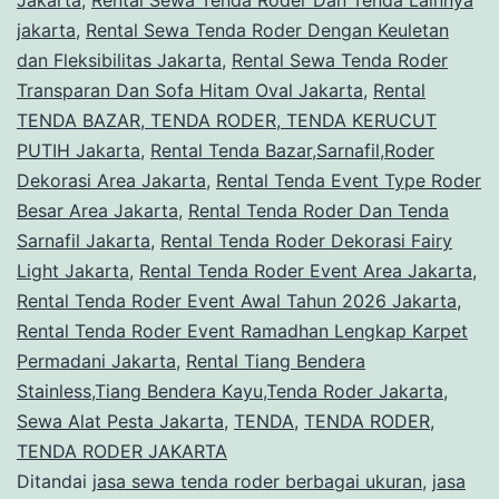
jakarta
,
Rental Sewa Tenda Roder Dengan Keuletan
dan Fleksibilitas Jakarta
,
Rental Sewa Tenda Roder
Transparan Dan Sofa Hitam Oval Jakarta
,
Rental
TENDA BAZAR, TENDA RODER, TENDA KERUCUT
PUTIH Jakarta
,
Rental Tenda Bazar,Sarnafil,Roder
Dekorasi Area Jakarta
,
Rental Tenda Event Type Roder
Besar Area Jakarta
,
Rental Tenda Roder Dan Tenda
Sarnafil Jakarta
,
Rental Tenda Roder Dekorasi Fairy
Light Jakarta
,
Rental Tenda Roder Event Area Jakarta
,
Rental Tenda Roder Event Awal Tahun 2026 Jakarta
,
Rental Tenda Roder Event Ramadhan Lengkap Karpet
Permadani Jakarta
,
Rental Tiang Bendera
Stainless,Tiang Bendera Kayu,Tenda Roder Jakarta
,
Sewa Alat Pesta Jakarta
,
TENDA
,
TENDA RODER
,
TENDA RODER JAKARTA
Ditandai
jasa sewa tenda roder berbagai ukuran
,
jasa