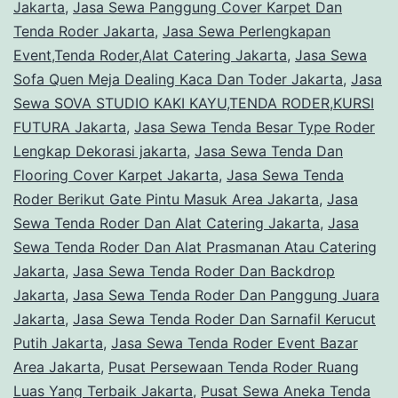
Jakarta
,
Jasa Sewa Panggung Cover Karpet Dan
Tenda Roder Jakarta
,
Jasa Sewa Perlengkapan
Event,Tenda Roder,Alat Catering Jakarta
,
Jasa Sewa
Sofa Quen Meja Dealing Kaca Dan Toder Jakarta
,
Jasa
Sewa SOVA STUDIO KAKI KAYU,TENDA RODER,KURSI
FUTURA Jakarta
,
Jasa Sewa Tenda Besar Type Roder
Lengkap Dekorasi jakarta
,
Jasa Sewa Tenda Dan
Flooring Cover Karpet Jakarta
,
Jasa Sewa Tenda
Roder Berikut Gate Pintu Masuk Area Jakarta
,
Jasa
Sewa Tenda Roder Dan Alat Catering Jakarta
,
Jasa
Sewa Tenda Roder Dan Alat Prasmanan Atau Catering
Jakarta
,
Jasa Sewa Tenda Roder Dan Backdrop
Jakarta
,
Jasa Sewa Tenda Roder Dan Panggung Juara
Jakarta
,
Jasa Sewa Tenda Roder Dan Sarnafil Kerucut
Putih Jakarta
,
Jasa Sewa Tenda Roder Event Bazar
Area Jakarta
,
Pusat Persewaan Tenda Roder Ruang
Luas Yang Terbaik Jakarta
,
Pusat Sewa Aneka Tenda