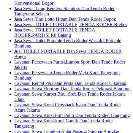
Konvensional Bogor
Jasa Sewa Tiang Bendera Stainless Dan Tenda Roder
Tangerang Selatan
Jasa Sewa Tirai Lotto Hitam Dan Tenda Roder Depok
Jasa Sewa TOILET PORTABLE,TENDA RODER Brebes
Jasa Sewa TOILET PORTABLE,TENDA
RODER,PARTISI R8 Batang
Jasa Sewa Toilet Portable,Tenda Roder,Wastafel Portable
Bandung
Jual TOILET PORTABLE Dan Sewa TENDA RODER
Bogor
Layanan Persewaan Partisi,Lampu Sport Dan Tenda Roder
Jakarta
Layanan Persewaan Tenda Roder,Meja Kursi Panggung
Bandung
Layanan Rental Peralatan Pesta Dan Tenda Roder Cikarang
Layanan Sewa Flooring Dan Tenda Roder Dekorasi Bandung
Layanan Sewa Karpet Biru, Sofa Dan Tenda Roder Jakarta
Utara
Layanan Sewa Kursi Crossback Kayu Dan Tenda Roder
Acara Jakarta
Layanan Sewa Kursi Puff Putih Dan Tenda Roder Tangerang
Layanan Sewa Kursi-kursi Cantik Dan Tenda Roder
Tangerang
Layanan Sewa Lengkap Antar,Pasang, Sampai Bongkar