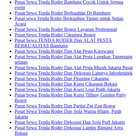
Pusat Sewa Tenda Roder Bandung Cocok Untuk Semua
event
Pusat Sewa Tenda Roder Berkualitas Di Bandung
Pusat sewa Tenda Roder Berkualitas Tinggi untuk Setiap
Acara
Pusat Sewa Tenda Roder Bogor Layanan Profesional
Pusat Sewa Tenda Roder Cileungsi Bogor
Pusat Sewa TENDA RODER Dan ALAT PESTA
BERKUALITAS Bandung
Pusat Sewa Tenda Roder Dan Alat Pesta Karawang
Pusat Sewa Tenda Roder Dan Alat Pesta Lengkap Tangerang
selatan
Pusat Sewa Tenda Roder Dan Alat Pesta Murah Jakarta Pusat
Pusat Sewa Tenda Roder Dan Dekorasi Lainnya Jabodetabek
Pusat Sewa Tenda Roder Dan Flooring Cikarang
Pusat Sewa Tenda Roder Dan Kursi Cikarang Bekasi
Pusat Sewa Tenda Roder Dan Kursi Loui Putih Jakarta
Pusat Sewa Tenda Roder Dan Kursi Tiffany Garden Party
Bogor
Pusat Sewa Tenda Roder Dan Partisi Zig Zag Bogor
Pusat Sewa Tenda Roder Dan Sofa Warna Hitam, Putih
Jakarta
Pusat Sewa Tenda Roder Dekorasi Dan Sofa Puff Jakarta
Pusat Sewa Tenda Roder Dekorasi Lampu Bintang Area
Bekasi