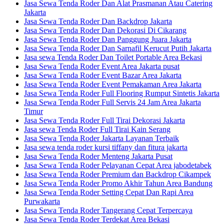
Jasa Sewa Tenda Roder Dan Alat Prasmanan Atau Catering
Jakarta
Jasa Sewa Tenda Roder Dan Backdrop Jakarta
Jasa Sewa Tenda Roder Dan Dekorasi Di Cikarang
Jasa Sewa Tenda Roder Dan Panggung Juara Jakarta
Jasa Sewa Tenda Roder Dan Sarnafil Kerucut Putih Jakarta
Jasa sewa Tenda Roder Dan Toilet Portable Area Bekasi
Jasa Sewa Tenda Roder Event Area Jakarta pusat
Jasa Sewa Tenda Roder Event Bazar Area Jakarta
Jasa Sewa Tenda Roder Event Pemakaman Area Jakarta
Jasa Sewa Tenda Roder Full Flooring Rumput Sintetis Jakarta
Jasa Sewa Tenda Roder Full Servis 24 Jam Area Jakarta
Timur
Jasa Sewa Tenda Roder Full Tirai Dekorasi Jakarta
Jasa sewa Tenda Roder Full Tirai Kain Serang
Jasa Sewa Tenda Roder Jakarta Layanan Terbaik
Jasa sewa tenda roder kursi tiffany dan fitura jakarta
Jasa Sewa Tenda Roder Menteng Jakarta Pusat
Jasa Sewa Tenda Roder Pelayanan Cepat Area jabodetabek
Jasa Sewa Tenda Roder Premium dan Backdrop Cikampek
Jasa Sewa Tenda Roder Promo Akhir Tahun Area Bandung
Jasa Sewa Tenda Roder Setting Cepat Dan Rapi Area
Purwakarta
Jasa Sewa Tenda Roder Tangerang Cepat Terpercaya
Jasa Sewa Tenda Roder Terdekat Area Bekasi