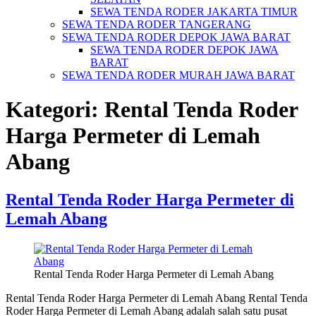
SEWA TENDA RODER JAKARTA TIMUR
SEWA TENDA RODER TANGERANG
SEWA TENDA RODER DEPOK JAWA BARAT
SEWA TENDA RODER DEPOK JAWA
BARAT
SEWA TENDA RODER MURAH JAWA BARAT
Kategori:
Rental Tenda Roder
Harga Permeter di Lemah
Abang
Rental Tenda Roder Harga Permeter di
Lemah Abang
Rental Tenda Roder Harga Permeter di Lemah Abang
Rental Tenda Roder Harga Permeter di Lemah Abang Rental Tenda
Roder Harga Permeter di Lemah Abang adalah salah satu pusat