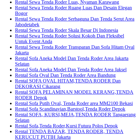
Rental Sewa Tenda Roder Luas, Nyaman Karawang
Rental Sewa Tenda Roder Ruang Luas Dan Desain Elegan
Bogor
Rental Sewa Tenda Roder Serbaguna Dan Tenda Serut Area
Jabodetabek
Rental Sewa Tenda Roder Skala Besar Di Indonesia
Rental Sewa Tenda Roder Solusi Kokoh Dan Fleksibel
Untuk Event Anda
Rental Sewa Tenda Roder Transparan Dan Sofa Hitam Oval
Jakarta
Rental Sofa Aneka Model Dan Tenda Roder Area Jakarta
Selatan
Rental Sofa Aneka Model Dan Tenda Roder Area Jaksel
Rental Sofa Oval Dan Tenda Roder Area Bandung
Rental SOFA OVAL HITAM,TENDA RODER Dan
DEKORASI Cikarang
Rental SOFA PELAMINAN MODEL KERANG,TENDA
RODER Depok
Rental Sofa Putih Oval, Tenda Roder area MM2100 Bekasi
Rental Sofa Scandinavian,Barstool,Tenda Roder Depok
Rental SOFA, KURSI,MEJA,TENDA RODER Tangaerang
Selatan
Rental Sofa,Tenda Roder,Kursi Futura Polos Depok
Rental TENDA BAZAR, TENDA RODER, TENDA
KERUCUT PUTIH Jakarta