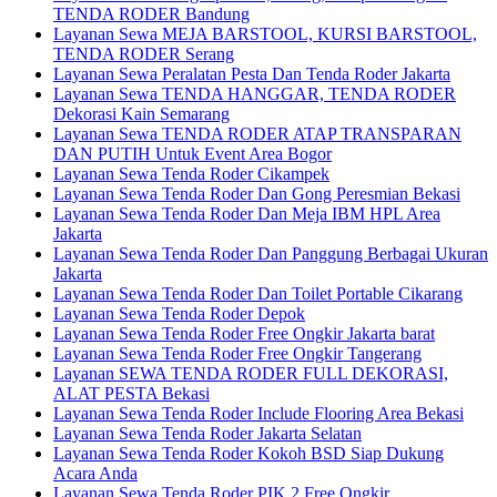
TENDA RODER Bandung
Layanan Sewa MEJA BARSTOOL, KURSI BARSTOOL,
TENDA RODER Serang
Layanan Sewa Peralatan Pesta Dan Tenda Roder Jakarta
Layanan Sewa TENDA HANGGAR, TENDA RODER
Dekorasi Kain Semarang
Layanan Sewa TENDA RODER ATAP TRANSPARAN
DAN PUTIH Untuk Event Area Bogor
Layanan Sewa Tenda Roder Cikampek
Layanan Sewa Tenda Roder Dan Gong Peresmian Bekasi
Layanan Sewa Tenda Roder Dan Meja IBM HPL Area
Jakarta
Layanan Sewa Tenda Roder Dan Panggung Berbagai Ukuran
Jakarta
Layanan Sewa Tenda Roder Dan Toilet Portable Cikarang
Layanan Sewa Tenda Roder Depok
Layanan Sewa Tenda Roder Free Ongkir Jakarta barat
Layanan Sewa Tenda Roder Free Ongkir Tangerang
Layanan SEWA TENDA RODER FULL DEKORASI,
ALAT PESTA Bekasi
Layanan Sewa Tenda Roder Include Flooring Area Bekasi
Layanan Sewa Tenda Roder Jakarta Selatan
Layanan Sewa Tenda Roder Kokoh BSD Siap Dukung
Acara Anda
Layanan Sewa Tenda Roder PIK 2 Free Ongkir