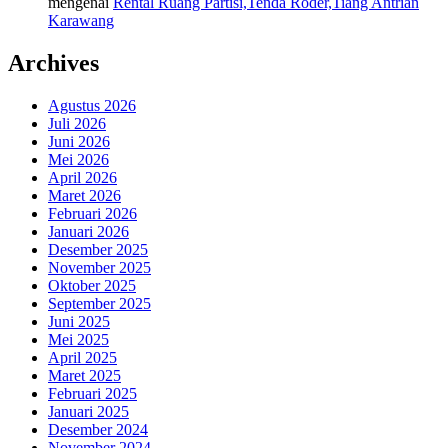
mengenai
Rental Ruang Partisi,Tenda Roder,Tiang Antrian
Karawang
Archives
Agustus 2026
Juli 2026
Juni 2026
Mei 2026
April 2026
Maret 2026
Februari 2026
Januari 2026
Desember 2025
November 2025
Oktober 2025
September 2025
Juni 2025
Mei 2025
April 2025
Maret 2025
Februari 2025
Januari 2025
Desember 2024
November 2024