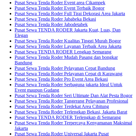
Pusat Sewa Tenda Roder Event area Cikampek
Pusat Sewa Tenda Roder Event Terbaik Bogor
Pusat Sewa Tenda Roder Full Tirai Dekorasi Area Jakarta
Pusat Sewa Tenda Roder Jababeka Bekasi
Pusat Sewa Tenda Roder Jabodetabek
Pusat Sewa TENDA RODER Jakarta Kuat, Luas, Dan
Elegan
Pusat Sewa Tenda Roder Kualitas Tinggi Murah Bogor
Pusat Sewa Tenda Roder Layanan Terbaik Area Jakarta
Pusat Sewa TENDA RODER Lengkap Semarang
Pusat Sewa Tenda Roder Mudah Pasang dan bongkar
Bandung
Pusat Sewa Tenda Roder Pelayanan Cepat Bandung
Pusat Sewa Tenda Roder Pelayanan Cepat di Karawang
Pusat Sewa Tenda Roder Pro Event Area Bekasi
Pusat Sewa Tenda Roder Serbaguna jakarta Ideal Untuk
Event maupun Gudang
Pusat Sewa Tenda Roder Seri Ultimate Dan Alat Pesta Bogor
Pusat Sewa Tenda Roder Tangerang Pelayanan Profesional
Pusat Sewa Tenda Roder Terdekat Area Cibitung
Pusat Sewa Tenda Roder Terlengkap Bekasi, Jakarta Barat
Pusat Sewa TENDA RODER Terlengkap di Semarang
Pusat Sewa Tenda Roder Terpercaya Kenyamanan Maksimal
Jakarta
Pusat Sewa Tenda Roder Universal Jakarta Pusat