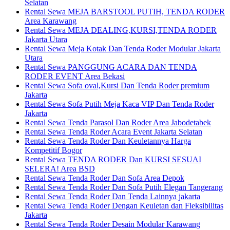
Selatan
Rental Sewa MEJA BARSTOOL PUTIH, TENDA RODER
Area Karawang
Rental Sewa MEJA DEALING,KURSI,TENDA RODER
Jakarta Utara
Rental Sewa Meja Kotak Dan Tenda Roder Modular Jakarta
Utara
Rental Sewa PANGGUNG ACARA DAN TENDA
RODER EVENT Area Bekasi
Rental Sewa Sofa oval,Kursi Dan Tenda Roder premium
Jakarta
Rental Sewa Sofa Putih Meja Kaca VIP Dan Tenda Roder
Jakarta
Rental Sewa Tenda Parasol Dan Roder Area Jabodetabek
Rental Sewa Tenda Roder Acara Event Jakarta Selatan
Rental Sewa Tenda Roder Dan Keuletannya Harga
Kompetitif Bogor
Rental Sewa TENDA RODER Dan KURSI SESUAI
SELERA! Area BSD
Rental Sewa Tenda Roder Dan Sofa Area Depok
Rental Sewa Tenda Roder Dan Sofa Putih Elegan Tangerang
Rental Sewa Tenda Roder Dan Tenda Lainnya jakarta
Rental Sewa Tenda Roder Dengan Keuletan dan Fleksibilitas
Jakarta
Rental Sewa Tenda Roder Desain Modular Karawang