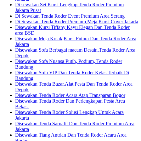
Di sewakan Set Kursi Lengkap Tenda Roder Premium
Jakarta Pusat
Di Sewakan Tenda Roder Event Premium Area Serang
Di Sewakan Tenda Roder Premium,Meja,Kursi Cover Jakarta
Disewakan Kursi Tiffany Kayu Elegan Dan Tenda Roder
area BSD
Disewakan Meja Kotak,Kursi Futura Dan Tenda Roder Area
Jakarta
Disewakan Sofa Berbagai macam Desain,Tenda Roder Area
Depok
Disewakan Sofa Nuansa Putih, Podium, Tenda Roder
Bandung
Disewakan Sofa VIP Dan Tenda Roder Kelas Terbaik Di
Bandung
Disewakan Tenda Bazar,Alat Pesta Dan Tenda Roder Area
Depok
Disewakan Tenda Roder Acara Atap Transparan Bogor
Disewakan Tenda Roder Dan Perlengkapan Pesta Area
Bekasi
Disewakan Tenda Roder Solusi Lengkap Untuk Acara
Jakarta
Disewakan Tenda Sarnafil Dan Tenda Roder Premium Area
Jakarta
Disewakan Tiang Antrian Dan Tenda Roder Acara Area
Bogor