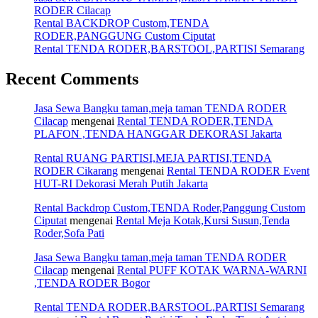
RODER Cilacap
Rental BACKDROP Custom,TENDA
RODER,PANGGUNG Custom Ciputat
Rental TENDA RODER,BARSTOOL,PARTISI Semarang
Recent Comments
Jasa Sewa Bangku taman,meja taman TENDA RODER
Cilacap
mengenai
Rental TENDA RODER,TENDA
PLAFON ,TENDA HANGGAR DEKORASI Jakarta
Rental RUANG PARTISI,MEJA PARTISI,TENDA
RODER Cikarang
mengenai
Rental TENDA RODER Event
HUT-RI Dekorasi Merah Putih Jakarta
Rental Backdrop Custom,TENDA Roder,Panggung Custom
Ciputat
mengenai
Rental Meja Kotak,Kursi Susun,Tenda
Roder,Sofa Pati
Jasa Sewa Bangku taman,meja taman TENDA RODER
Cilacap
mengenai
Rental PUFF KOTAK WARNA-WARNI
,TENDA RODER Bogor
Rental TENDA RODER,BARSTOOL,PARTISI Semarang