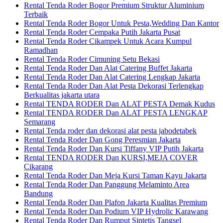
Rental Tenda Roder Bogor Premium Struktur Aluminium
Terbaik
Rental Tenda Roder Bogor Untuk Pesta,Wedding Dan Kantor
Rental Tenda Roder Cempaka Putih Jakarta Pusat
Rental Tenda Roder Cikampek Untuk Acara Kumpul
Ramadhan
Rental Tenda Roder Cimuning Setu Bekasi
Rental Tenda Roder Dan Alat Catering Buffet Jakarta
Rental Tenda Roder Dan Alat Catering Lengkap Jakarta
Rental Tenda Roder Dan Alat Pesta Dekorasi Terlengkap
Berkualitas jakarta utara
Rental TENDA RODER Dan ALAT PESTA Demak Kudus
Rental TENDA RODER Dan ALAT PESTA LENGKAP
Semarang
Rental Tenda roder dan dekorasi alat pesta jabodetabek
Rental Tenda Roder Dan Gong Peresmian Jakarta
Rental Tenda Roder Dan Kursi Tiffany VIP Putih Jakarta
Rental TENDA RODER Dan KURSI,MEJA COVER
Cikarang
Rental Tenda Roder Dan Meja Kursi Taman Kayu Jakarta
Rental Tenda Roder Dan Panggung Melaminto Area
Bandung
Rental Tenda Roder Dan Plafon Jakarta Kualitas Premium
Rental Tenda Roder Dan Podium VIP Hydrolic Karawang
Rental Tenda Roder Dan Rumput Sintetis Tangsel