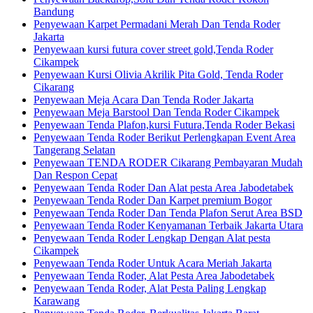
Bandung
Penyewaan Karpet Permadani Merah Dan Tenda Roder
Jakarta
Penyewaan kursi futura cover street gold,Tenda Roder
Cikampek
Penyewaan Kursi Olivia Akrilik Pita Gold, Tenda Roder
Cikarang
Penyewaan Meja Acara Dan Tenda Roder Jakarta
Penyewaan Meja Barstool Dan Tenda Roder Cikampek
Penyewaan Tenda Plafon,kursi Futura,Tenda Roder Bekasi
Penyewaan Tenda Roder Berikut Perlengkapan Event Area
Tangerang Selatan
Penyewaan TENDA RODER Cikarang Pembayaran Mudah
Dan Respon Cepat
Penyewaan Tenda Roder Dan Alat pesta Area Jabodetabek
Penyewaan Tenda Roder Dan Karpet premium Bogor
Penyewaan Tenda Roder Dan Tenda Plafon Serut Area BSD
Penyewaan Tenda Roder Kenyamanan Terbaik Jakarta Utara
Penyewaan Tenda Roder Lengkap Dengan Alat pesta
Cikampek
Penyewaan Tenda Roder Untuk Acara Meriah Jakarta
Penyewaan Tenda Roder, Alat Pesta Area Jabodetabek
Penyewaan Tenda Roder, Alat Pesta Paling Lengkap
Karawang