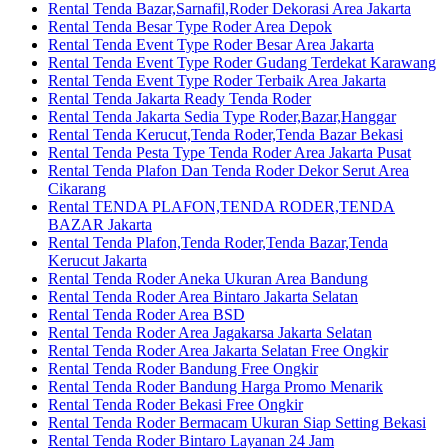
Rental Tenda Bazar,Sarnafil,Roder Dekorasi Area Jakarta
Rental Tenda Besar Type Roder Area Depok
Rental Tenda Event Type Roder Besar Area Jakarta
Rental Tenda Event Type Roder Gudang Terdekat Karawang
Rental Tenda Event Type Roder Terbaik Area Jakarta
Rental Tenda Jakarta Ready Tenda Roder
Rental Tenda Jakarta Sedia Type Roder,Bazar,Hanggar
Rental Tenda Kerucut,Tenda Roder,Tenda Bazar Bekasi
Rental Tenda Pesta Type Tenda Roder Area Jakarta Pusat
Rental Tenda Plafon Dan Tenda Roder Dekor Serut Area
Cikarang
Rental TENDA PLAFON,TENDA RODER,TENDA
BAZAR Jakarta
Rental Tenda Plafon,Tenda Roder,Tenda Bazar,Tenda
Kerucut Jakarta
Rental Tenda Roder Aneka Ukuran Area Bandung
Rental Tenda Roder Area Bintaro Jakarta Selatan
Rental Tenda Roder Area BSD
Rental Tenda Roder Area Jagakarsa Jakarta Selatan
Rental Tenda Roder Area Jakarta Selatan Free Ongkir
Rental Tenda Roder Bandung Free Ongkir
Rental Tenda Roder Bandung Harga Promo Menarik
Rental Tenda Roder Bekasi Free Ongkir
Rental Tenda Roder Bermacam Ukuran Siap Setting Bekasi
Rental Tenda Roder Bintaro Layanan 24 Jam