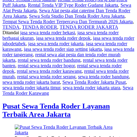
Puff Jakarta
,
Rental Tenda VIP Type Roder Gudang Jakarta
,
Sewa
Alat Pesta Jakarta
,
Sewa Alat pesta,alat catering Dan Tenda Roder
Area Jakarta
,
Sewa Sofa Studio Dan Tenda Roder Area Jakarta
,
Tempat Sewa Tenda Roder Terpercaya Dan Termurah 2026 Jakarta
,
TENDA
,
TENDA RODER
,
TENDA RODER JAKARTA
Ditandai
jasa sewa tenda roder bekasi
,
jasa sewa tenda roder
berbagai ukuran
,
jasa sewa tenda roder depok
,
jasa sewa tenda roder
jabodetabek
,
jasa sewa tenda roder jakarta
,
jasa sewa tenda roder
karawang
,
jasa sewa tenda roder siap setting jakarta
,
jasa sewa tenda
roder tangerang
,
rental sewa alat pesta dan tenda roder murah
jakarta
,
rental sewa tenda roder bandung
,
rental sewa tenda roder
banten
,
rental sewa tenda roder bogor
,
rental sewa tenda roder
depok
,
rental sewa tenda roder karawang
,
rental sewa tenda roder
murah
,
rental sewa tenda roder serang
,
sewa tenda roder bandung
,
sewa tenda roder jakarta barat
,
Sewa Tenda Roder Jakarta Pusat
,
sewa tenda roder jakarta timur
,
sewa tenda roder jakarta utara
,
Sewa
Tenda Roder Karawang
Pusat Sewa Tenda Roder Layanan
Terbaik Area Jakarta