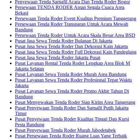
Penyewaan Tenda Sarnafil Acara Dan Tenda Roder Bogor
Persewaan TENDA RODER Aman Segala Cuaca Area
Bekasi
Persewaan Tenda Roder Event Kualitas Premium Tanggerang
Persewaan Tenda Roder Transparan Untuk Acara Mewah
Bandung
Persewaan Tenda Roder Untuk Acara Skala Besar Area BSD
Pusat Jasa Sewa Tenda Roder Bulanan Di Jakarta
Pusat Jasa Sewa Tenda Roder Dan Dekorasi Kain Jakarta
Pusat Jasa Sewa Tenda Roder Full Dekorasi Kain Pandeglang
Pusat Jasa Sewa Tenda Roder Jakarta Pusat
Pusat Layanan Rental Tenda Roder Lengkap Area Blok M
Jakarta Selatan
Pusat Layanan Sewa Tenda Roder Murah Area Bandung
Pusat Layanan Sewa Tenda Roder Profesional Tepat Waktu
Jakarta
Pusat Layanan Sewa Tenda Roder Promo Akhir Tahun Di
Bandung
Pusat Menyewakan Tenda Roder Siap Kirim Area Tangerang
Pusat Penyewaan Tenda Roder Dan Sarnafil Putih Jakarta
Timur
Pusat Penyewaan Tenda Roder Kualitas Tinggi Dan Kursi
Pesta Bandung
Pusat Penyewaan Tenda Roder Murah Jabodetabek
Pusat Persewaan Tenda Roder Ruang Luas Yang Terbaik