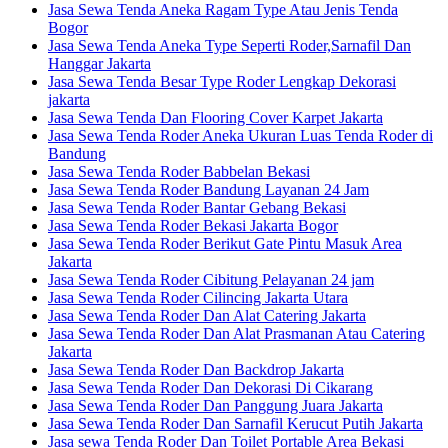
Jasa Sewa Tenda Aneka Ragam Type Atau Jenis Tenda
Bogor
Jasa Sewa Tenda Aneka Type Seperti Roder,Sarnafil Dan
Hanggar Jakarta
Jasa Sewa Tenda Besar Type Roder Lengkap Dekorasi
jakarta
Jasa Sewa Tenda Dan Flooring Cover Karpet Jakarta
Jasa Sewa Tenda Roder Aneka Ukuran Luas Tenda Roder di
Bandung
Jasa Sewa Tenda Roder Babbelan Bekasi
Jasa Sewa Tenda Roder Bandung Layanan 24 Jam
Jasa Sewa Tenda Roder Bantar Gebang Bekasi
Jasa Sewa Tenda Roder Bekasi Jakarta Bogor
Jasa Sewa Tenda Roder Berikut Gate Pintu Masuk Area
Jakarta
Jasa Sewa Tenda Roder Cibitung Pelayanan 24 jam
Jasa Sewa Tenda Roder Cilincing Jakarta Utara
Jasa Sewa Tenda Roder Dan Alat Catering Jakarta
Jasa Sewa Tenda Roder Dan Alat Prasmanan Atau Catering
Jakarta
Jasa Sewa Tenda Roder Dan Backdrop Jakarta
Jasa Sewa Tenda Roder Dan Dekorasi Di Cikarang
Jasa Sewa Tenda Roder Dan Panggung Juara Jakarta
Jasa Sewa Tenda Roder Dan Sarnafil Kerucut Putih Jakarta
Jasa sewa Tenda Roder Dan Toilet Portable Area Bekasi