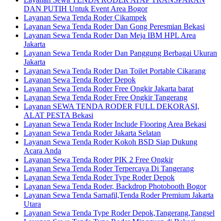
DAN PUTIH Untuk Event Area Bogor
Layanan Sewa Tenda Roder Cikampek
Layanan Sewa Tenda Roder Dan Gong Peresmian Bekasi
Layanan Sewa Tenda Roder Dan Meja IBM HPL Area
Jakarta
Layanan Sewa Tenda Roder Dan Panggung Berbagai Ukuran
Jakarta
Layanan Sewa Tenda Roder Dan Toilet Portable Cikarang
Layanan Sewa Tenda Roder Depok
Layanan Sewa Tenda Roder Free Ongkir Jakarta barat
Layanan Sewa Tenda Roder Free Ongkir Tangerang
Layanan SEWA TENDA RODER FULL DEKORASI,
ALAT PESTA Bekasi
Layanan Sewa Tenda Roder Include Flooring Area Bekasi
Layanan Sewa Tenda Roder Jakarta Selatan
Layanan Sewa Tenda Roder Kokoh BSD Siap Dukung
Acara Anda
Layanan Sewa Tenda Roder PIK 2 Free Ongkir
Layanan Sewa Tenda Roder Terpercaya Di Tangerang
Layanan Sewa Tenda Roder Type Roder Depok
Layanan Sewa Tenda Roder, Backdrop Photobooth Bogor
Layanan Sewa Tenda Sarnafil,Tenda Roder Premium Jakarta
Utara
Layanan Sewa Tenda Type Roder Depok,Tangerang,Tangsel