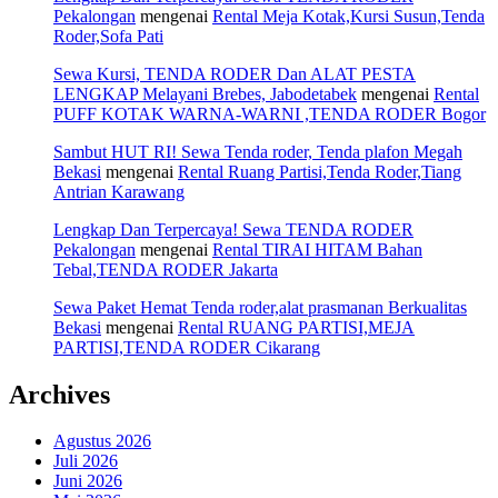
Pekalongan
mengenai
Rental Meja Kotak,Kursi Susun,Tenda
Roder,Sofa Pati
Sewa Kursi, TENDA RODER Dan ALAT PESTA
LENGKAP Melayani Brebes, Jabodetabek
mengenai
Rental
PUFF KOTAK WARNA-WARNI ,TENDA RODER Bogor
Sambut HUT RI! Sewa Tenda roder, Tenda plafon Megah
Bekasi
mengenai
Rental Ruang Partisi,Tenda Roder,Tiang
Antrian Karawang
Lengkap Dan Terpercaya! Sewa TENDA RODER
Pekalongan
mengenai
Rental TIRAI HITAM Bahan
Tebal,TENDA RODER Jakarta
Sewa Paket Hemat Tenda roder,alat prasmanan Berkualitas
Bekasi
mengenai
Rental RUANG PARTISI,MEJA
PARTISI,TENDA RODER Cikarang
Archives
Agustus 2026
Juli 2026
Juni 2026