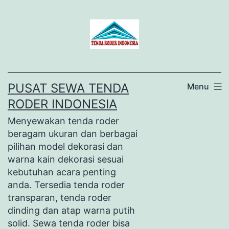
Lewati
ke
konten
PUSAT SEWA TENDA
Menu
RODER INDONESIA
Menyewakan tenda roder
beragam ukuran dan berbagai
pilihan model dekorasi dan
warna kain dekorasi sesuai
kebutuhan acara penting
anda. Tersedia tenda roder
transparan, tenda roder
dinding dan atap warna putih
solid. Sewa tenda roder bisa