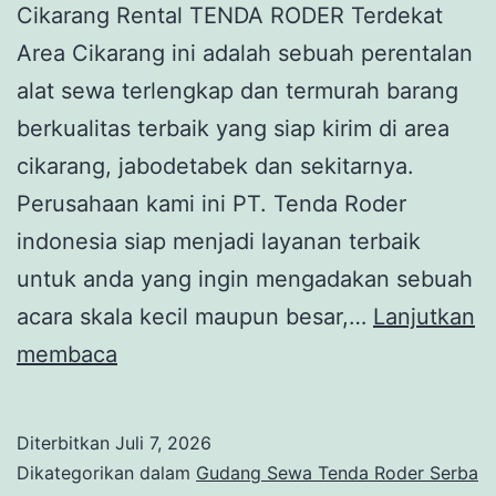
Cikarang Rental TENDA RODER Terdekat
Area Cikarang ini adalah sebuah perentalan
alat sewa terlengkap dan termurah barang
berkualitas terbaik yang siap kirim di area
cikarang, jabodetabek dan sekitarnya.
Perusahaan kami ini PT. Tenda Roder
indonesia siap menjadi layanan terbaik
untuk anda yang ingin mengadakan sebuah
acara skala kecil maupun besar,…
Lanjutkan
Rental
membaca
TENDA
RODER
Diterbitkan
Juli 7, 2026
Terdekat
Dikategorikan dalam
Gudang Sewa Tenda Roder Serba