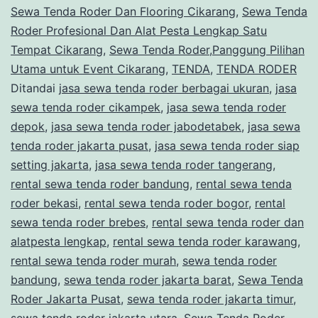
Sewa Tenda Roder Dan Flooring Cikarang
Satu
,
Sewa Tenda
Roder Profesional Dan Alat Pesta Lengkap Satu
Tempat
Tempat Cikarang
,
Sewa Tenda Roder,Panggung Pilihan
Cikarang
Utama untuk Event Cikarang
,
TENDA
,
TENDA RODER
Ditandai
jasa sewa tenda roder berbagai ukuran
,
jasa
sewa tenda roder cikampek
,
jasa sewa tenda roder
depok
,
jasa sewa tenda roder jabodetabek
,
jasa sewa
tenda roder jakarta pusat
,
jasa sewa tenda roder siap
setting jakarta
,
jasa sewa tenda roder tangerang
,
rental sewa tenda roder bandung
,
rental sewa tenda
roder bekasi
,
rental sewa tenda roder bogor
,
rental
sewa tenda roder brebes
,
rental sewa tenda roder dan
alatpesta lengkap
,
rental sewa tenda roder karawang
,
rental sewa tenda roder murah
,
sewa tenda roder
bandung
,
sewa tenda roder jakarta barat
,
Sewa Tenda
Roder Jakarta Pusat
,
sewa tenda roder jakarta timur
,
sewa tenda roder jakarta utara
,
Sewa Tenda Roder