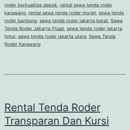
roder berkualitas depok
,
rental sewa tenda roder
karawang
,
rental sewa tenda roder murah
,
sewa tenda
roder bandung
,
sewa tenda roder jakarta barat
,
Sewa
Tenda Roder Jakarta Pusat
,
sewa tenda roder jakarta
timur
,
sewa tenda roder jakarta utara
,
Sewa Tenda
Roder Karawang
Rental Tenda Roder
Transparan Dan Kursi