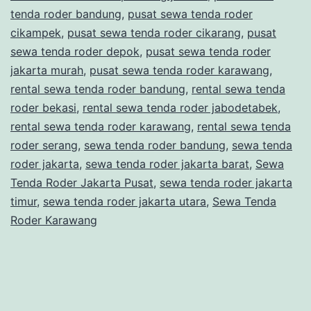
tenda roder bandung
,
pusat sewa tenda roder
cikampek
,
pusat sewa tenda roder cikarang
,
pusat
sewa tenda roder depok
,
pusat sewa tenda roder
jakarta murah
,
pusat sewa tenda roder karawang
,
rental sewa tenda roder bandung
,
rental sewa tenda
roder bekasi
,
rental sewa tenda roder jabodetabek
,
rental sewa tenda roder karawang
,
rental sewa tenda
roder serang
,
sewa tenda roder bandung
,
sewa tenda
roder jakarta
,
sewa tenda roder jakarta barat
,
Sewa
Tenda Roder Jakarta Pusat
,
sewa tenda roder jakarta
timur
,
sewa tenda roder jakarta utara
,
Sewa Tenda
Roder Karawang