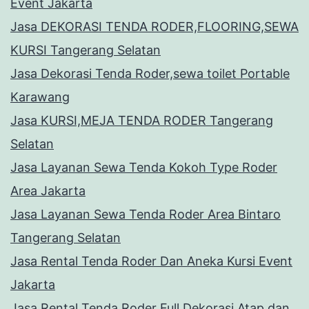
Event Jakarta
Jasa DEKORASI TENDA RODER,FLOORING,SEWA
KURSI Tangerang Selatan
Jasa Dekorasi Tenda Roder,sewa toilet Portable
Karawang
Jasa KURSI,MEJA TENDA RODER Tangerang
Selatan
Jasa Layanan Sewa Tenda Kokoh Type Roder
Area Jakarta
Jasa Layanan Sewa Tenda Roder Area Bintaro
Tangerang Selatan
Jasa Rental Tenda Roder Dan Aneka Kursi Event
Jakarta
Jasa Rental Tenda Roder Full Dekorasi Atap dan