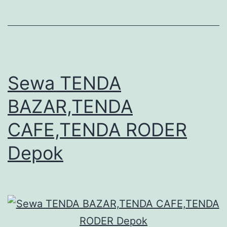
Sewa TENDA
BAZAR,TENDA
CAFE,TENDA RODER
Depok