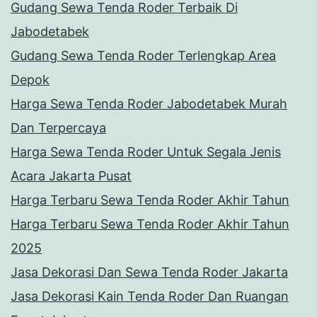
Gudang Sewa Tenda Roder Terbaik Di
Jabodetabek
Gudang Sewa Tenda Roder Terlengkap Area
Depok
Harga Sewa Tenda Roder Jabodetabek Murah
Dan Terpercaya
Harga Sewa Tenda Roder Untuk Segala Jenis
Acara Jakarta Pusat
Harga Terbaru Sewa Tenda Roder Akhir Tahun
Harga Terbaru Sewa Tenda Roder Akhir Tahun
2025
Jasa Dekorasi Dan Sewa Tenda Roder Jakarta
Jasa Dekorasi Kain Tenda Roder Dan Ruangan