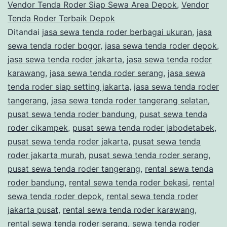
Vendor Tenda Roder Siap Sewa Area Depok
,
Vendor
Tenda Roder Terbaik Depok
Ditandai
jasa sewa tenda roder berbagai ukuran
,
jasa
sewa tenda roder bogor
,
jasa sewa tenda roder depok
,
jasa sewa tenda roder jakarta
,
jasa sewa tenda roder
karawang
,
jasa sewa tenda roder serang
,
jasa sewa
tenda roder siap setting jakarta
,
jasa sewa tenda roder
tangerang
,
jasa sewa tenda roder tangerang selatan
,
pusat sewa tenda roder bandung
,
pusat sewa tenda
roder cikampek
,
pusat sewa tenda roder jabodetabek
,
pusat sewa tenda roder jakarta
,
pusat sewa tenda
roder jakarta murah
,
pusat sewa tenda roder serang
,
pusat sewa tenda roder tangerang
,
rental sewa tenda
roder bandung
,
rental sewa tenda roder bekasi
,
rental
sewa tenda roder depok
,
rental sewa tenda roder
jakarta pusat
,
rental sewa tenda roder karawang
,
rental sewa tenda roder serang
,
sewa tenda roder