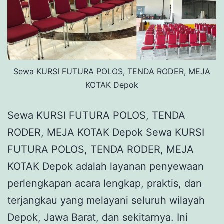
Sewa KURSI FUTURA POLOS, TENDA RODER, MEJA
KOTAK Depok
Sewa KURSI FUTURA POLOS, TENDA
RODER, MEJA KOTAK Depok Sewa KURSI
FUTURA POLOS, TENDA RODER, MEJA
KOTAK Depok adalah layanan penyewaan
perlengkapan acara lengkap, praktis, dan
terjangkau yang melayani seluruh wilayah
Depok, Jawa Barat, dan sekitarnya. Ini