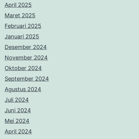
April 2025
Maret 2025
Februari 2025
Januari 2025
Desember 2024
November 2024
Oktober 2024
September 2024
Agustus 2024
Juli 2024
Juni 2024
Mei 2024
April 2024