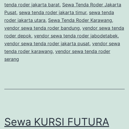
tenda roder jakarta barat
,
Sewa Tenda Roder Jakarta
Pusat
,
sewa tenda roder jakarta timur
,
sewa tenda
roder jakarta utara
,
Sewa Tenda Roder Karawang
,
vendor sewa tenda roder bandung
,
vendor sewa tenda
roder depok
,
vendor sewa tenda roder jabodetabek
,
vendor sewa tenda roder jakarta pusat
,
vendor sewa
tenda roder karawang
,
vendor sewa tenda roder
serang
Sewa KURSI FUTURA