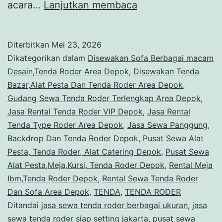
Rental
acara…
Lanjutkan membaca
Meja
Ibm,Tenda
Diterbitkan
Mei 23, 2026
Roder
Dikategorikan dalam
Disewakan Sofa Berbagai macam
Depok
Desain,Tenda Roder Area Depok
,
Disewakan Tenda
Bazar,Alat Pesta Dan Tenda Roder Area Depok
,
Gudang Sewa Tenda Roder Terlengkap Area Depok
,
Jasa Rental Tenda Roder VIP Depok
,
Jasa Rental
Tenda Type Roder Area Depok
,
Jasa Sewa Panggung,
Backdrop Dan Tenda Roder Depok
,
Pusat Sewa Alat
Pesta, Tenda Roder, Alat Catering Depok
,
Pusat Sewa
Alat Pesta,Meja,Kursi, Tenda Roder Depok
,
Rental Meja
Ibm,Tenda Roder Depok
,
Rental Sewa Tenda Roder
Dan Sofa Area Depok
,
TENDA
,
TENDA RODER
Ditandai
jasa sewa tenda roder berbagai ukuran
,
jasa
sewa tenda roder siap setting jakarta
,
pusat sewa