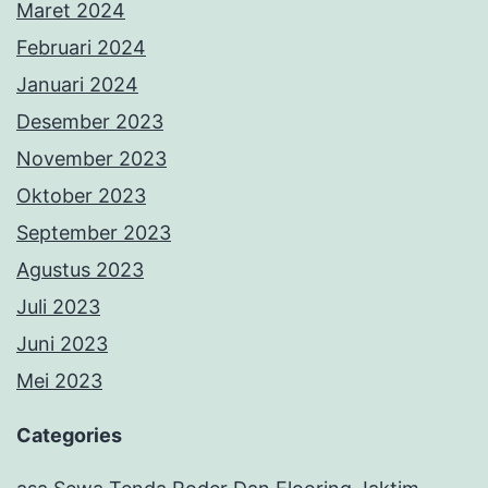
Maret 2024
Februari 2024
Januari 2024
Desember 2023
November 2023
Oktober 2023
September 2023
Agustus 2023
Juli 2023
Juni 2023
Mei 2023
Categories