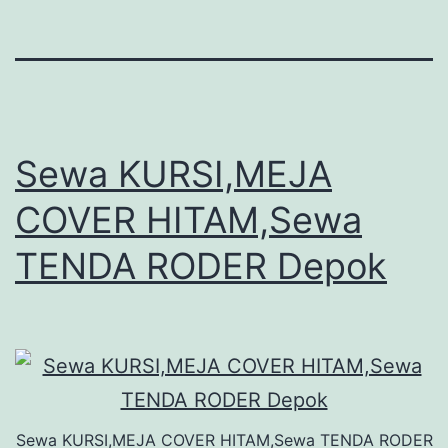
Sewa KURSI,MEJA
COVER HITAM,Sewa
TENDA RODER Depok
Sewa KURSI,MEJA COVER HITAM,Sewa TENDA RODER