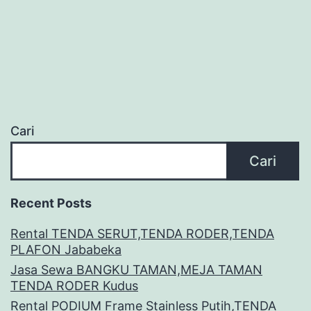
Cari
Cari
Recent Posts
Rental TENDA SERUT,TENDA RODER,TENDA
PLAFON Jababeka
Jasa Sewa BANGKU TAMAN,MEJA TAMAN
TENDA RODER Kudus
Rental PODIUM Frame Stainless Putih,TENDA