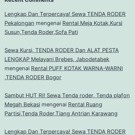
Lengkap Dan Terpercaya! Sewa TENDA RODER
Pekalongan
mengenai
Rental Meja Kotak,Kursi
Susun,Tenda Roder,Sofa Pati
Sewa Kursi, TENDA RODER Dan ALAT PESTA
LENGKAP Melayani Brebes, Jabodetabek
mengenai
Rental PUFF KOTAK WARNA-WARNI
,TENDA RODER Bogor
Sambut HUT RI! Sewa Tenda roder, Tenda plafon
Megah Bekasi
mengenai
Rental Ruang
Partisi,Tenda Roder,Tiang Antrian Karawang
Lengkap Dan Terpercaya! Sewa TENDA RODER