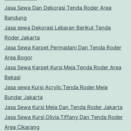
Jasa Sewa Dan Dekorasi Tenda Roder Area
Bandung
Jasa sewa Dekorasi Lebaran Berikut Tenda
Roder Jakarta
Jasa Sewa Karpet Permadani Dan Tenda Roder
Area Bogor
Jasa Sewa Karpet,Kursi,Meja,Tenda Roder Area
Bekasi
Jasa sewa Kursi Acrylic,Tenda Roder,Meja
Bundar Jakarta
Jasa Sewa Kursi Meja Dan Tenda Roder Jakarta
Jasa Sewa Kursi Olivia,Tiffany Dan Tenda Roder
Area Cikarang