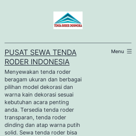
Lewati
ke
konten
PUSAT SEWA TENDA
Menu
RODER INDONESIA
Menyewakan tenda roder
beragam ukuran dan berbagai
pilihan model dekorasi dan
warna kain dekorasi sesuai
kebutuhan acara penting
anda. Tersedia tenda roder
transparan, tenda roder
dinding dan atap warna putih
solid. Sewa tenda roder bisa