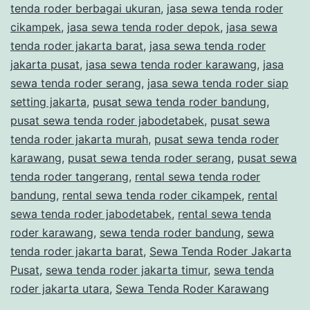
tenda roder berbagai ukuran
,
jasa sewa tenda roder
cikampek
,
jasa sewa tenda roder depok
,
jasa sewa
tenda roder jakarta barat
,
jasa sewa tenda roder
jakarta pusat
,
jasa sewa tenda roder karawang
,
jasa
sewa tenda roder serang
,
jasa sewa tenda roder siap
setting jakarta
,
pusat sewa tenda roder bandung
,
pusat sewa tenda roder jabodetabek
,
pusat sewa
tenda roder jakarta murah
,
pusat sewa tenda roder
karawang
,
pusat sewa tenda roder serang
,
pusat sewa
tenda roder tangerang
,
rental sewa tenda roder
bandung
,
rental sewa tenda roder cikampek
,
rental
sewa tenda roder jabodetabek
,
rental sewa tenda
roder karawang
,
sewa tenda roder bandung
,
sewa
tenda roder jakarta barat
,
Sewa Tenda Roder Jakarta
Pusat
,
sewa tenda roder jakarta timur
,
sewa tenda
roder jakarta utara
,
Sewa Tenda Roder Karawang