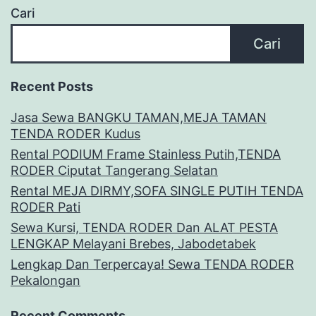
Cari
Cari
Recent Posts
Jasa Sewa BANGKU TAMAN,MEJA TAMAN
TENDA RODER Kudus
Rental PODIUM Frame Stainless Putih,TENDA
RODER Ciputat Tangerang Selatan
Rental MEJA DIRMY,SOFA SINGLE PUTIH TENDA
RODER Pati
Sewa Kursi, TENDA RODER Dan ALAT PESTA
LENGKAP Melayani Brebes, Jabodetabek
Lengkap Dan Terpercaya! Sewa TENDA RODER
Pekalongan
Recent Comments