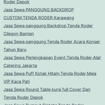
Roder Depok
Jasa Sewa PANGGUNG,BACKDROP
CUSTOM,TENDA RODER Karawang
Jasa Sewa panggung,Backdrop,Tenda Roder
Cilegon Banten
Jasa Sewa panggung,Tenda Roder Acara Konser
Tahun Baru
Jasa Sewa Perlengkapan Event,Tenda Roder,Alat
Catering Jakarta
Jasa Sewa Puff Kotak Hitam,Tenda Roder,Meja
VIP Kaca Pati
Jasa Sewa Round Table kursi full Cover Dan
Tenda Roder Depok