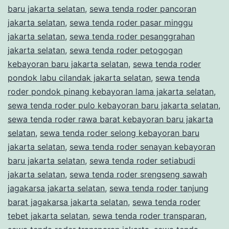
baru jakarta selatan
,
sewa tenda roder pancoran
jakarta selatan
,
sewa tenda roder pasar minggu
jakarta selatan
,
sewa tenda roder pesanggrahan
jakarta selatan
,
sewa tenda roder petogogan
kebayoran baru jakarta selatan
,
sewa tenda roder
pondok labu cilandak jakarta selatan
,
sewa tenda
roder pondok pinang kebayoran lama jakarta selatan
,
sewa tenda roder pulo kebayoran baru jakarta selatan
,
sewa tenda roder rawa barat kebayoran baru jakarta
selatan
,
sewa tenda roder selong kebayoran baru
jakarta selatan
,
sewa tenda roder senayan kebayoran
baru jakarta selatan
,
sewa tenda roder setiabudi
jakarta selatan
,
sewa tenda roder srengseng sawah
jagakarsa jakarta selatan
,
sewa tenda roder tanjung
barat jagakarsa jakarta selatan
,
sewa tenda roder
tebet jakarta selatan
,
sewa tenda roder transparan
,