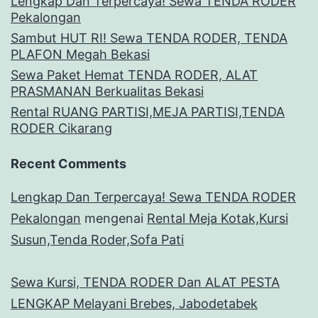
Lengkap Dan Terpercaya! Sewa TENDA RODER
Pekalongan
Sambut HUT RI! Sewa TENDA RODER, TENDA
PLAFON Megah Bekasi
Sewa Paket Hemat TENDA RODER, ALAT
PRASMANAN Berkualitas Bekasi
Rental RUANG PARTISI,MEJA PARTISI,TENDA
RODER Cikarang
Recent Comments
Lengkap Dan Terpercaya! Sewa TENDA RODER
Pekalongan
mengenai
Rental Meja Kotak,Kursi
Susun,Tenda Roder,Sofa Pati
Sewa Kursi, TENDA RODER Dan ALAT PESTA
LENGKAP Melayani Brebes, Jabodetabek