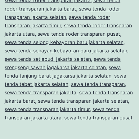
sewa tenda roder transparan jakarta
,
sewa tenda
roder transparan jakarta barat
,
sewa tenda roder
transparan jakarta selatan
,
sewa tenda roder
transparan jakarta timur
,
sewa tenda roder transparan
jakarta utara
,
sewa tenda roder transparan pusat
,
sewa tenda selong kebayoran baru jakarta selatan
,
sewa tenda senayan kebayoran baru jakarta selatan
,
sewa tenda setiabudi jakarta selatan
,
sewa tenda
srengseng sawah jagakarsa jakarta selatan
,
sewa
tenda tanjung barat jagakarsa jakarta selatan
,
sewa
tenda tebet jakarta selatan
,
sewa tenda transparan
,
sewa tenda transparan jakarta
,
sewa tenda transparan
jakarta barat
,
sewa tenda transparan jakarta selatan
,
sewa tenda transparan jakarta timur
,
sewa tenda
transparan jakarta utara
,
sewa tenda transparan pusat