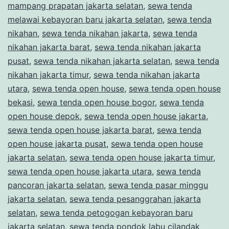
mampang prapatan jakarta selatan
,
sewa tenda
melawai kebayoran baru jakarta selatan
,
sewa tenda
nikahan
,
sewa tenda nikahan jakarta
,
sewa tenda
nikahan jakarta barat
,
sewa tenda nikahan jakarta
pusat
,
sewa tenda nikahan jakarta selatan
,
sewa tenda
nikahan jakarta timur
,
sewa tenda nikahan jakarta
utara
,
sewa tenda open house
,
sewa tenda open house
bekasi
,
sewa tenda open house bogor
,
sewa tenda
open house depok
,
sewa tenda open house jakarta
,
sewa tenda open house jakarta barat
,
sewa tenda
open house jakarta pusat
,
sewa tenda open house
jakarta selatan
,
sewa tenda open house jakarta timur
,
sewa tenda open house jakarta utara
,
sewa tenda
pancoran jakarta selatan
,
sewa tenda pasar minggu
jakarta selatan
,
sewa tenda pesanggrahan jakarta
selatan
,
sewa tenda petogogan kebayoran baru
jakarta selatan
,
sewa tenda pondok labu cilandak