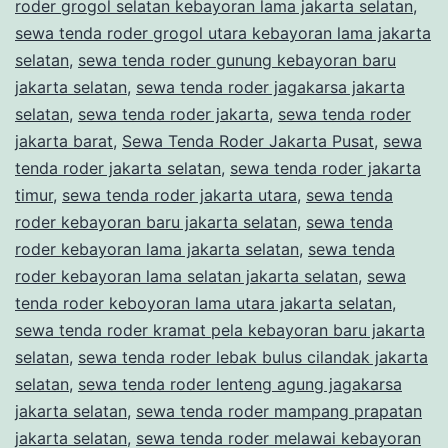
roder grogol selatan kebayoran lama jakarta selatan
,
sewa tenda roder grogol utara kebayoran lama jakarta
selatan
,
sewa tenda roder gunung kebayoran baru
jakarta selatan
,
sewa tenda roder jagakarsa jakarta
selatan
,
sewa tenda roder jakarta
,
sewa tenda roder
jakarta barat
,
Sewa Tenda Roder Jakarta Pusat
,
sewa
tenda roder jakarta selatan
,
sewa tenda roder jakarta
timur
,
sewa tenda roder jakarta utara
,
sewa tenda
roder kebayoran baru jakarta selatan
,
sewa tenda
roder kebayoran lama jakarta selatan
,
sewa tenda
roder kebayoran lama selatan jakarta selatan
,
sewa
tenda roder keboyoran lama utara jakarta selatan
,
sewa tenda roder kramat pela kebayoran baru jakarta
selatan
,
sewa tenda roder lebak bulus cilandak jakarta
selatan
,
sewa tenda roder lenteng agung jagakarsa
jakarta selatan
,
sewa tenda roder mampang prapatan
jakarta selatan
,
sewa tenda roder melawai kebayoran