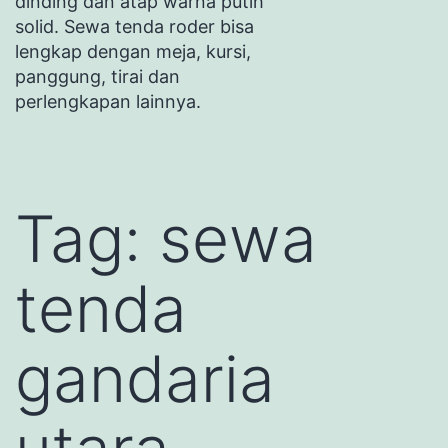
dinding dan atap warna putih
solid. Sewa tenda roder bisa
lengkap dengan meja, kursi,
panggung, tirai dan
perlengkapan lainnya.
Tag:
sewa
tenda
gandaria