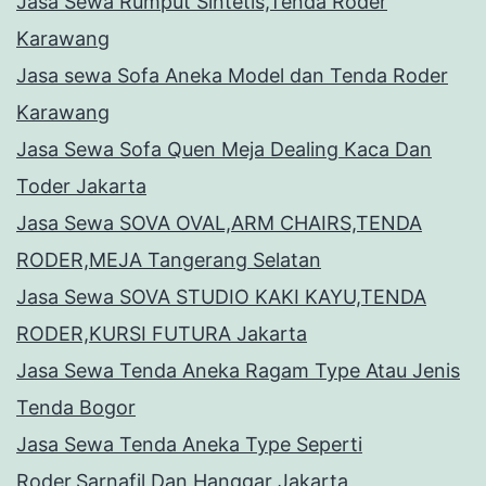
Jasa Sewa Rumput Sintetis,Tenda Roder
Karawang
Jasa sewa Sofa Aneka Model dan Tenda Roder
Karawang
Jasa Sewa Sofa Quen Meja Dealing Kaca Dan
Toder Jakarta
Jasa Sewa SOVA OVAL,ARM CHAIRS,TENDA
RODER,MEJA Tangerang Selatan
Jasa Sewa SOVA STUDIO KAKI KAYU,TENDA
RODER,KURSI FUTURA Jakarta
Jasa Sewa Tenda Aneka Ragam Type Atau Jenis
Tenda Bogor
Jasa Sewa Tenda Aneka Type Seperti
Roder,Sarnafil Dan Hanggar Jakarta