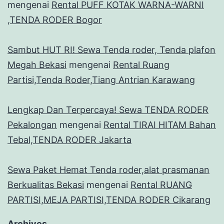
mengenai
Rental PUFF KOTAK WARNA-WARNI
,TENDA RODER Bogor
Sambut HUT RI! Sewa Tenda roder, Tenda plafon
Megah Bekasi
mengenai
Rental Ruang
Partisi,Tenda Roder,Tiang Antrian Karawang
Lengkap Dan Terpercaya! Sewa TENDA RODER
Pekalongan
mengenai
Rental TIRAI HITAM Bahan
Tebal,TENDA RODER Jakarta
Sewa Paket Hemat Tenda roder,alat prasmanan
Berkualitas Bekasi
mengenai
Rental RUANG
PARTISI,MEJA PARTISI,TENDA RODER Cikarang
Archives