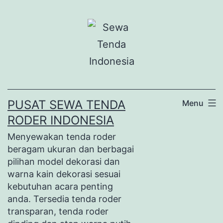
Lewati
ke
konten
PUSAT SEWA TENDA
Menu
RODER INDONESIA
Menyewakan tenda roder
beragam ukuran dan berbagai
pilihan model dekorasi dan
warna kain dekorasi sesuai
kebutuhan acara penting
anda. Tersedia tenda roder
transparan, tenda roder