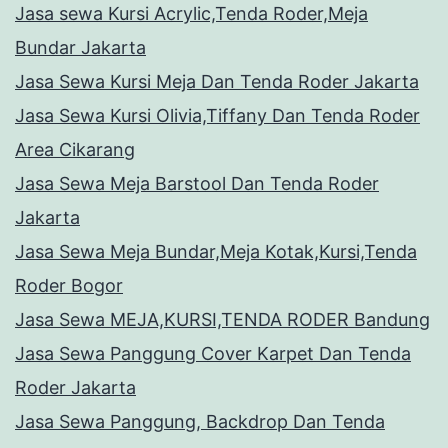
Jasa sewa Kursi Acrylic,Tenda Roder,Meja
Bundar Jakarta
Jasa Sewa Kursi Meja Dan Tenda Roder Jakarta
Jasa Sewa Kursi Olivia,Tiffany Dan Tenda Roder
Area Cikarang
Jasa Sewa Meja Barstool Dan Tenda Roder
Jakarta
Jasa Sewa Meja Bundar,Meja Kotak,Kursi,Tenda
Roder Bogor
Jasa Sewa MEJA,KURSI,TENDA RODER Bandung
Jasa Sewa Panggung Cover Karpet Dan Tenda
Roder Jakarta
Jasa Sewa Panggung, Backdrop Dan Tenda