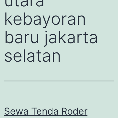
utara
kebayoran
baru jakarta
selatan
Sewa Tenda Roder