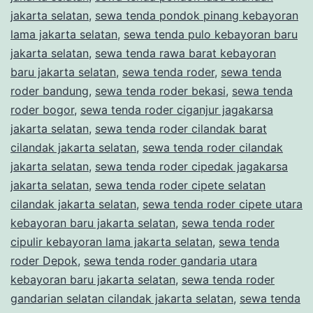
jakarta selatan
,
sewa tenda pondok pinang kebayoran
lama jakarta selatan
,
sewa tenda pulo kebayoran baru
jakarta selatan
,
sewa tenda rawa barat kebayoran
baru jakarta selatan
,
sewa tenda roder
,
sewa tenda
roder bandung
,
sewa tenda roder bekasi
,
sewa tenda
roder bogor
,
sewa tenda roder ciganjur jagakarsa
jakarta selatan
,
sewa tenda roder cilandak barat
cilandak jakarta selatan
,
sewa tenda roder cilandak
jakarta selatan
,
sewa tenda roder cipedak jagakarsa
jakarta selatan
,
sewa tenda roder cipete selatan
cilandak jakarta selatan
,
sewa tenda roder cipete utara
kebayoran baru jakarta selatan
,
sewa tenda roder
cipulir kebayoran lama jakarta selatan
,
sewa tenda
roder Depok
,
sewa tenda roder gandaria utara
kebayoran baru jakarta selatan
,
sewa tenda roder
gandarian selatan cilandak jakarta selatan
,
sewa tenda