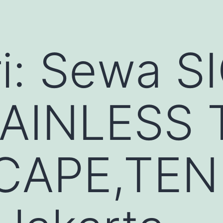
i:
Sewa S
AINLESS 
CAPE,TEN