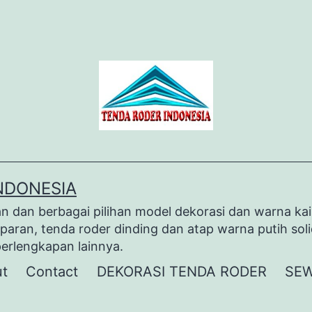
NDONESIA
dan berbagai pilihan model dekorasi dan warna kai
paran, tenda roder dinding dan atap warna putih sol
perlengkapan lainnya.
t
Contact
DEKORASI TENDA RODER
SEW