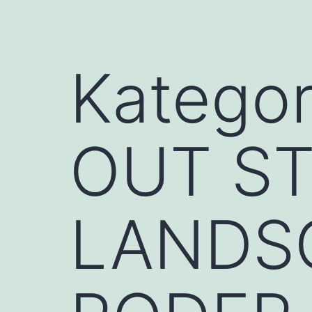
Kategor
OUT ST
LANDS