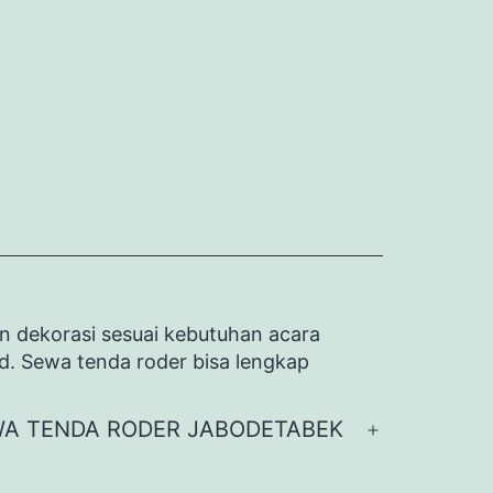
n dekorasi sesuai kebutuhan acara
id. Sewa tenda roder bisa lengkap
A TENDA RODER JABODETABEK
Buka
menu