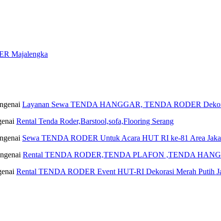
R Majalengka
ngenai
Layanan Sewa TENDA HANGGAR, TENDA RODER Dekoras
enai
Rental Tenda Roder,Barstool,sofa,Flooring Serang
ngenai
Sewa TENDA RODER Untuk Acara HUT RI ke-81 Area Jaka
ngenai
Rental TENDA RODER,TENDA PLAFON ,TENDA HANGG
enai
Rental TENDA RODER Event HUT-RI Dekorasi Merah Putih Ja