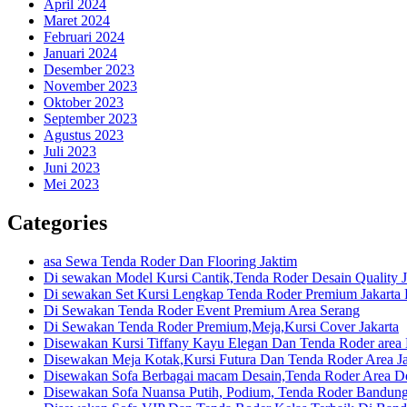
April 2024
Maret 2024
Februari 2024
Januari 2024
Desember 2023
November 2023
Oktober 2023
September 2023
Agustus 2023
Juli 2023
Juni 2023
Mei 2023
Categories
asa Sewa Tenda Roder Dan Flooring Jaktim
Di sewakan Model Kursi Cantik,Tenda Roder Desain Quality J
Di sewakan Set Kursi Lengkap Tenda Roder Premium Jakarta 
Di Sewakan Tenda Roder Event Premium Area Serang
Di Sewakan Tenda Roder Premium,Meja,Kursi Cover Jakarta
Disewakan Kursi Tiffany Kayu Elegan Dan Tenda Roder are
Disewakan Meja Kotak,Kursi Futura Dan Tenda Roder Area Ja
Disewakan Sofa Berbagai macam Desain,Tenda Roder Area D
Disewakan Sofa Nuansa Putih, Podium, Tenda Roder Bandun