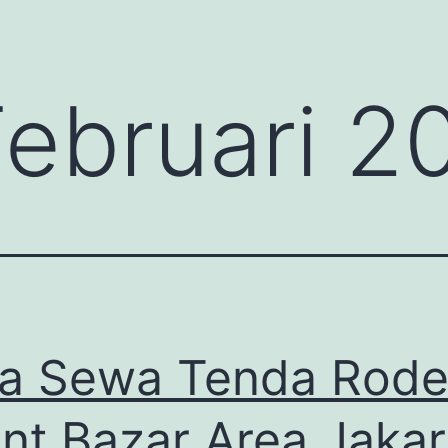
Februari 2
a Sewa Tenda Rode
nt Bazar Area Jakar