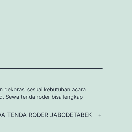
n dekorasi sesuai kebutuhan acara
id. Sewa tenda roder bisa lengkap
A TENDA RODER JABODETABEK
Buka
menu