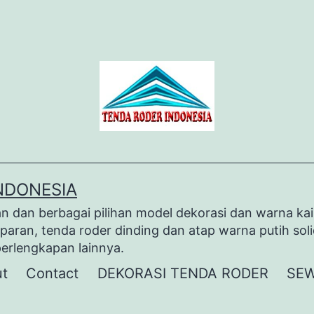
NDONESIA
dan berbagai pilihan model dekorasi dan warna kai
paran, tenda roder dinding dan atap warna putih sol
perlengkapan lainnya.
t
Contact
DEKORASI TENDA RODER
SEW