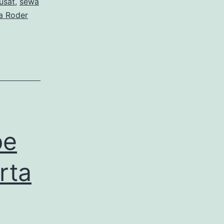
usat
,
sewa
a Roder
pe
rta