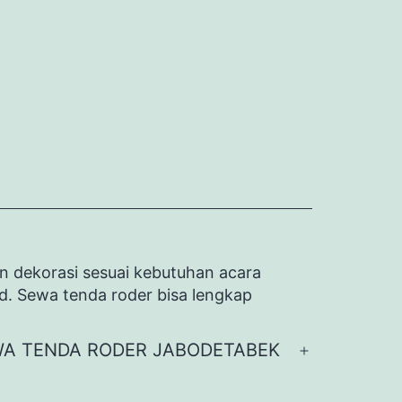
n dekorasi sesuai kebutuhan acara
id. Sewa tenda roder bisa lengkap
A TENDA RODER JABODETABEK
Buka
menu