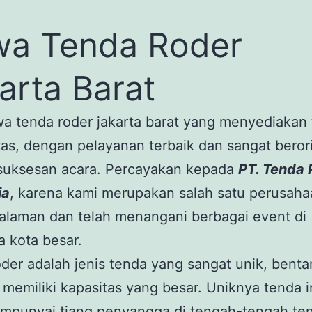
a Tenda Roder
arta Barat
a tenda roder jakarta barat yang menyediakan
tas, dengan pelayanan terbaik dan sangat beror
suksesan acara. Percayakan kepada
PT. Tenda 
ia
, karena kami merupakan salah satu perusah
alaman dan telah menangani berbagai event di
 kota besar.
der adalah jenis tenda yang sangat unik, bent
 memiliki kapasitas yang besar. Uniknya tenda i
empunyai tiang penyangga di tengah-tengah te