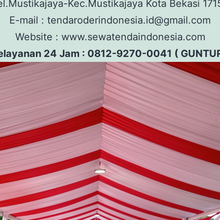
el.Mustikajaya-Kec.Mustikajaya Kota Bekasi 171
E-mail : tendaroderindonesia.id@gmail.com
Website : www.sewatendaindonesia.com
elayanan 24 Jam : 0812-9270-0041 ( GUNTUR