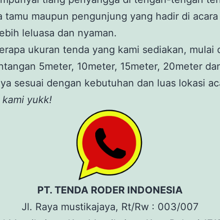
a tamu maupun pengunjung yang hadir di acara
ebih leluasa dan nyaman.
rapa ukuran tenda yang kami sediakan, mulai d
ntangan 5meter, 10meter, 15meter, 20meter da
ya sesuai dengan kebutuhan dan luas lokasi ac
 kami yukk!
PT. TENDA RODER INDONESIA
Jl. Raya mustikajaya, Rt/Rw : 003/007