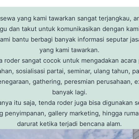
sewa yang kami tawarkan sangat terjangkau, a
agu dan takut untuk komunikasikan dengan kam
ami bantu berbagi banyak informasi seputar ja
yang kami tawarkan.
a roder sangat cocok untuk mengadakan acara 
han, sosialisasi partai, seminar, ulang tahun, 
enegaraan, gathering, peresmian perusahaan, e
banyak lagi.
nya itu saja, tenda roder juga bisa digunakan 
 penyimpanan, gallery marketing, hingga ruma
darurat ketika terjadi bencana alam.