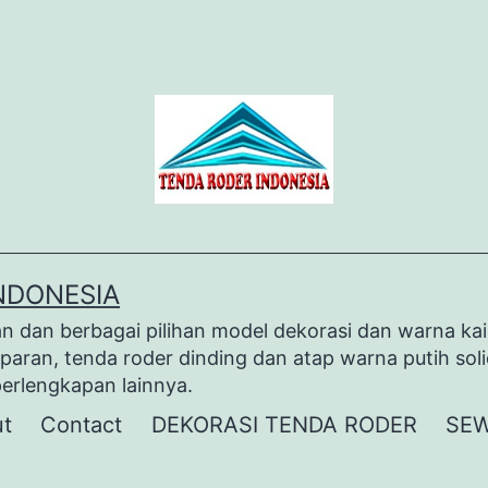
NDONESIA
dan berbagai pilihan model dekorasi dan warna kai
paran, tenda roder dinding dan atap warna putih sol
perlengkapan lainnya.
t
Contact
DEKORASI TENDA RODER
SEW