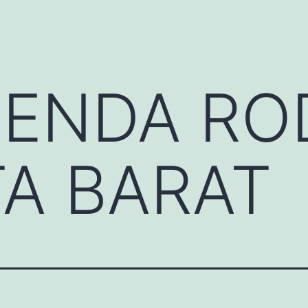
TENDA RO
A BARAT