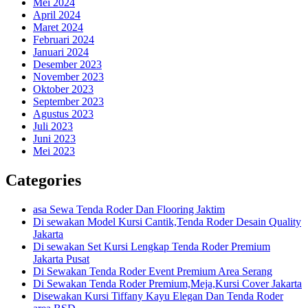
Mei 2024
April 2024
Maret 2024
Februari 2024
Januari 2024
Desember 2023
November 2023
Oktober 2023
September 2023
Agustus 2023
Juli 2023
Juni 2023
Mei 2023
Categories
asa Sewa Tenda Roder Dan Flooring Jaktim
Di sewakan Model Kursi Cantik,Tenda Roder Desain Quality
Jakarta
Di sewakan Set Kursi Lengkap Tenda Roder Premium
Jakarta Pusat
Di Sewakan Tenda Roder Event Premium Area Serang
Di Sewakan Tenda Roder Premium,Meja,Kursi Cover Jakarta
Disewakan Kursi Tiffany Kayu Elegan Dan Tenda Roder