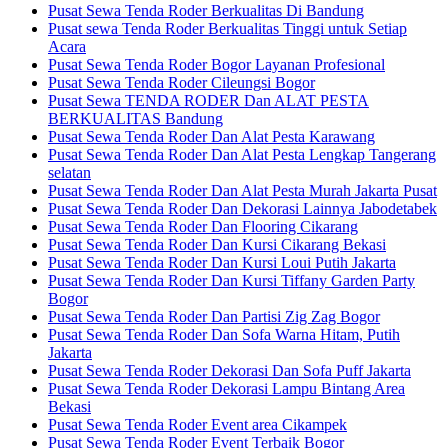
Pusat Sewa Tenda Roder Berkualitas Di Bandung
Pusat sewa Tenda Roder Berkualitas Tinggi untuk Setiap
Acara
Pusat Sewa Tenda Roder Bogor Layanan Profesional
Pusat Sewa Tenda Roder Cileungsi Bogor
Pusat Sewa TENDA RODER Dan ALAT PESTA
BERKUALITAS Bandung
Pusat Sewa Tenda Roder Dan Alat Pesta Karawang
Pusat Sewa Tenda Roder Dan Alat Pesta Lengkap Tangerang
selatan
Pusat Sewa Tenda Roder Dan Alat Pesta Murah Jakarta Pusat
Pusat Sewa Tenda Roder Dan Dekorasi Lainnya Jabodetabek
Pusat Sewa Tenda Roder Dan Flooring Cikarang
Pusat Sewa Tenda Roder Dan Kursi Cikarang Bekasi
Pusat Sewa Tenda Roder Dan Kursi Loui Putih Jakarta
Pusat Sewa Tenda Roder Dan Kursi Tiffany Garden Party
Bogor
Pusat Sewa Tenda Roder Dan Partisi Zig Zag Bogor
Pusat Sewa Tenda Roder Dan Sofa Warna Hitam, Putih
Jakarta
Pusat Sewa Tenda Roder Dekorasi Dan Sofa Puff Jakarta
Pusat Sewa Tenda Roder Dekorasi Lampu Bintang Area
Bekasi
Pusat Sewa Tenda Roder Event area Cikampek
Pusat Sewa Tenda Roder Event Terbaik Bogor