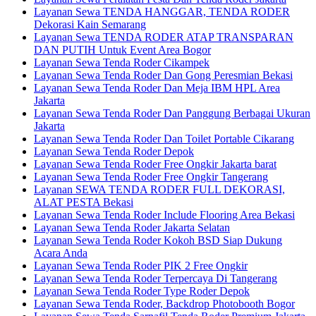
Layanan Sewa TENDA HANGGAR, TENDA RODER
Dekorasi Kain Semarang
Layanan Sewa TENDA RODER ATAP TRANSPARAN
DAN PUTIH Untuk Event Area Bogor
Layanan Sewa Tenda Roder Cikampek
Layanan Sewa Tenda Roder Dan Gong Peresmian Bekasi
Layanan Sewa Tenda Roder Dan Meja IBM HPL Area
Jakarta
Layanan Sewa Tenda Roder Dan Panggung Berbagai Ukuran
Jakarta
Layanan Sewa Tenda Roder Dan Toilet Portable Cikarang
Layanan Sewa Tenda Roder Depok
Layanan Sewa Tenda Roder Free Ongkir Jakarta barat
Layanan Sewa Tenda Roder Free Ongkir Tangerang
Layanan SEWA TENDA RODER FULL DEKORASI,
ALAT PESTA Bekasi
Layanan Sewa Tenda Roder Include Flooring Area Bekasi
Layanan Sewa Tenda Roder Jakarta Selatan
Layanan Sewa Tenda Roder Kokoh BSD Siap Dukung
Acara Anda
Layanan Sewa Tenda Roder PIK 2 Free Ongkir
Layanan Sewa Tenda Roder Terpercaya Di Tangerang
Layanan Sewa Tenda Roder Type Roder Depok
Layanan Sewa Tenda Roder, Backdrop Photobooth Bogor