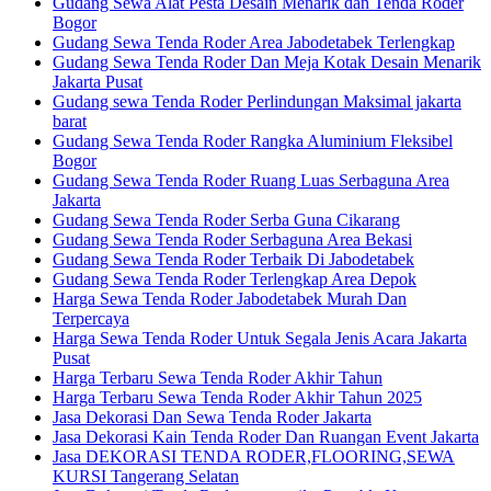
Gudang Sewa Alat Pesta Desain Menarik dan Tenda Roder
Bogor
Gudang Sewa Tenda Roder Area Jabodetabek Terlengkap
Gudang Sewa Tenda Roder Dan Meja Kotak Desain Menarik
Jakarta Pusat
Gudang sewa Tenda Roder Perlindungan Maksimal jakarta
barat
Gudang Sewa Tenda Roder Rangka Aluminium Fleksibel
Bogor
Gudang Sewa Tenda Roder Ruang Luas Serbaguna Area
Jakarta
Gudang Sewa Tenda Roder Serba Guna Cikarang
Gudang Sewa Tenda Roder Serbaguna Area Bekasi
Gudang Sewa Tenda Roder Terbaik Di Jabodetabek
Gudang Sewa Tenda Roder Terlengkap Area Depok
Harga Sewa Tenda Roder Jabodetabek Murah Dan
Terpercaya
Harga Sewa Tenda Roder Untuk Segala Jenis Acara Jakarta
Pusat
Harga Terbaru Sewa Tenda Roder Akhir Tahun
Harga Terbaru Sewa Tenda Roder Akhir Tahun 2025
Jasa Dekorasi Dan Sewa Tenda Roder Jakarta
Jasa Dekorasi Kain Tenda Roder Dan Ruangan Event Jakarta
Jasa DEKORASI TENDA RODER,FLOORING,SEWA
KURSI Tangerang Selatan