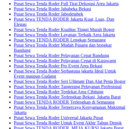
Pusat Sewa Tenda Roder Full Tirai Dekorasi Area Jakarta
Pusat Sewa Tenda Roder Jababeka Bekasi
Pusat Sewa Tenda Roder Jabodetabek
Pusat Sewa TENDA RODER Jakarta Kuat, Luas, Dan
Elegan
Pusat Sewa Tenda Roder Kualitas Tinggi Murah Bogor
Pusat Sewa Tenda Roder Layanan Terbaik Area Jakarta
Pusat Sewa TENDA RODER Lengkap Semarang
Pusat Sewa Tenda Roder Mudah Pasang dan bongkar
Bandung
Pusat Sewa Tenda Roder Pelayanan Cepat Bandung
Pusat Sewa Tenda Roder Pelayanan Cepat di Karawang
Pusat Sewa Tenda Roder Pro Event Area Bekasi
Pusat Sewa Tenda Roder Serbaguna jakarta Ideal Untuk
Event maupun Gudang
Pusat Sewa Tenda Roder Seri Ultimate Dan Alat Pesta Bogor
Pusat Sewa Tenda Roder Tangerang Pelayanan Profesional
Pusat Sewa Tenda Roder Terdekat Area Cibitung
Pusat Sewa Tenda Roder Terlengkap Bekasi, Jakarta Barat
Pusat Sewa TENDA RODER Terlengkap di Semarang
Pusat Sewa Tenda Roder Terpercaya Kenyamanan Maksimal
Jakarta
Pusat Sewa Tenda Roder Universal Jakarta Pusat
Pusat Sewa Tenda Roder Untuk Event Akhir Tahun Depok
Pusat Sewa TENDA RODER, MEJA,KURSI Jakarta Barat