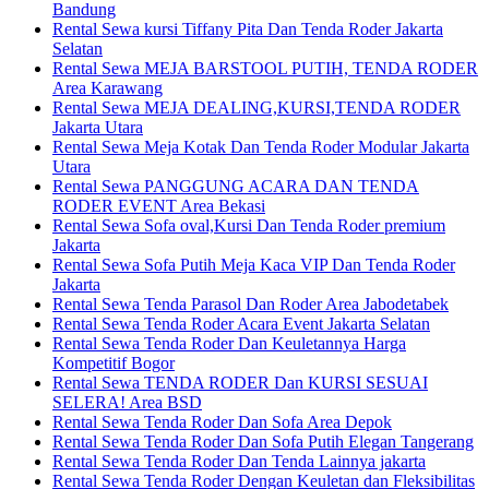
Bandung
Rental Sewa kursi Tiffany Pita Dan Tenda Roder Jakarta
Selatan
Rental Sewa MEJA BARSTOOL PUTIH, TENDA RODER
Area Karawang
Rental Sewa MEJA DEALING,KURSI,TENDA RODER
Jakarta Utara
Rental Sewa Meja Kotak Dan Tenda Roder Modular Jakarta
Utara
Rental Sewa PANGGUNG ACARA DAN TENDA
RODER EVENT Area Bekasi
Rental Sewa Sofa oval,Kursi Dan Tenda Roder premium
Jakarta
Rental Sewa Sofa Putih Meja Kaca VIP Dan Tenda Roder
Jakarta
Rental Sewa Tenda Parasol Dan Roder Area Jabodetabek
Rental Sewa Tenda Roder Acara Event Jakarta Selatan
Rental Sewa Tenda Roder Dan Keuletannya Harga
Kompetitif Bogor
Rental Sewa TENDA RODER Dan KURSI SESUAI
SELERA! Area BSD
Rental Sewa Tenda Roder Dan Sofa Area Depok
Rental Sewa Tenda Roder Dan Sofa Putih Elegan Tangerang
Rental Sewa Tenda Roder Dan Tenda Lainnya jakarta
Rental Sewa Tenda Roder Dengan Keuletan dan Fleksibilitas