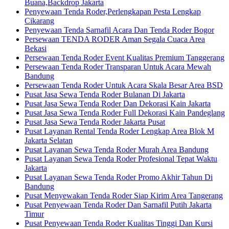
Buana,Backdrop Jakarta
Penyewaan Tenda Roder,Perlengkapan Pesta Lengkap
Cikarang
Penyewaan Tenda Sarnafil Acara Dan Tenda Roder Bogor
Persewaan TENDA RODER Aman Segala Cuaca Area
Bekasi
Persewaan Tenda Roder Event Kualitas Premium Tanggerang
Persewaan Tenda Roder Transparan Untuk Acara Mewah
Bandung
Persewaan Tenda Roder Untuk Acara Skala Besar Area BSD
Pusat Jasa Sewa Tenda Roder Bulanan Di Jakarta
Pusat Jasa Sewa Tenda Roder Dan Dekorasi Kain Jakarta
Pusat Jasa Sewa Tenda Roder Full Dekorasi Kain Pandeglang
Pusat Jasa Sewa Tenda Roder Jakarta Pusat
Pusat Layanan Rental Tenda Roder Lengkap Area Blok M
Jakarta Selatan
Pusat Layanan Sewa Tenda Roder Murah Area Bandung
Pusat Layanan Sewa Tenda Roder Profesional Tepat Waktu
Jakarta
Pusat Layanan Sewa Tenda Roder Promo Akhir Tahun Di
Bandung
Pusat Menyewakan Tenda Roder Siap Kirim Area Tangerang
Pusat Penyewaan Tenda Roder Dan Sarnafil Putih Jakarta
Timur
Pusat Penyewaan Tenda Roder Kualitas Tinggi Dan Kursi