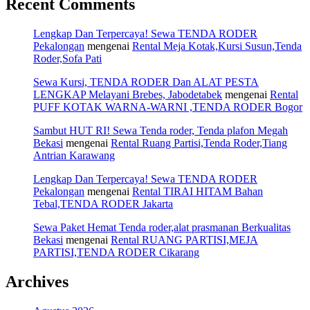
Recent Comments
Lengkap Dan Terpercaya! Sewa TENDA RODER
Pekalongan
mengenai
Rental Meja Kotak,Kursi Susun,Tenda
Roder,Sofa Pati
Sewa Kursi, TENDA RODER Dan ALAT PESTA
LENGKAP Melayani Brebes, Jabodetabek
mengenai
Rental
PUFF KOTAK WARNA-WARNI ,TENDA RODER Bogor
Sambut HUT RI! Sewa Tenda roder, Tenda plafon Megah
Bekasi
mengenai
Rental Ruang Partisi,Tenda Roder,Tiang
Antrian Karawang
Lengkap Dan Terpercaya! Sewa TENDA RODER
Pekalongan
mengenai
Rental TIRAI HITAM Bahan
Tebal,TENDA RODER Jakarta
Sewa Paket Hemat Tenda roder,alat prasmanan Berkualitas
Bekasi
mengenai
Rental RUANG PARTISI,MEJA
PARTISI,TENDA RODER Cikarang
Archives