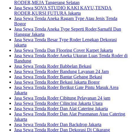
RODER,MEJA Tangerang Selatan
Jasa Sewa SOVA STUDIO KAKI KAYU,TENDA
RODER,KURSI FUTURA Jakarta
Jasa Sewa Tenda Aneka Ragam Type Atau Jenis Tenda
Bogor
Jasa Sewa Tenda Aneka Type Seperti Roder,Sarnafil Dan
Hanggar Jakarta
Jasa Sewa Tenda Besar Type Roder Lengkap Dekorasi
jakarta
Jasa Sewa Tenda Dan Flooring Cover Karpet Jakarta
Jasa Sewa Tenda Roder Aneka Ukuran Luas Tenda Roder di
Bandung
Jasa Sewa Tenda Roder Babbelan Bekasi
Jasa Sewa Tenda Roder Bandung Layanan 24 Jam
Jasa Sewa Tenda Roder Bantar Gebang Bekasi
Jasa Sewa Tenda Roder Bekasi Jakarta Bogor
Jasa Sewa Tenda Roder Berikut Gate Pintu Masuk Area
Jakarta
Jasa Sewa Tenda Roder Cibitung Pelayanan 24 jam
Jasa Sewa Tenda Roder Cilincing Jakarta Utara
Jasa Sewa Tenda Roder Dan Alat Catering Jakarta
Jasa Sewa Tenda Roder Dan Alat Prasmanan Atau Catering
Jakarta
Jasa Sewa Tenda Roder Dan Backdrop Jakarta
Jasa Sewa Tenda Roder Dan Dekorasi Di Cikarang