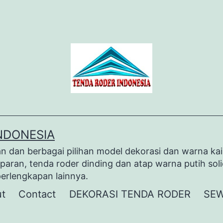
NDONESIA
dan berbagai pilihan model dekorasi dan warna kai
paran, tenda roder dinding dan atap warna putih sol
perlengkapan lainnya.
t
Contact
DEKORASI TENDA RODER
SEW