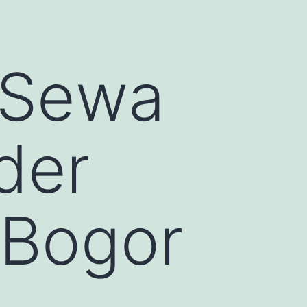
 Sewa
der
 Bogor