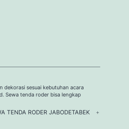
n dekorasi sesuai kebutuhan acara
id. Sewa tenda roder bisa lengkap
A TENDA RODER JABODETABEK
Buka
menu