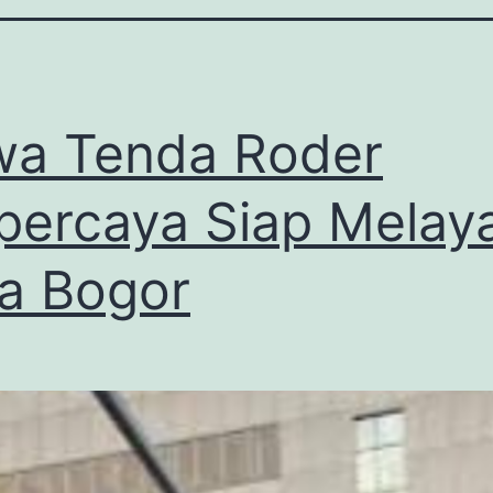
a Tenda Roder
percaya Siap Melay
a Bogor