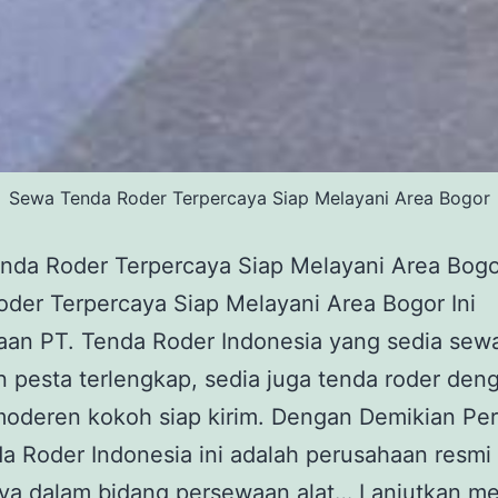
Sewa Tenda Roder Terpercaya Siap Melayani Area Bogor
nda Roder Terpercaya Siap Melayani Area Bog
der Terpercaya Siap Melayani Area Bogor Ini
aan PT. Tenda Roder Indonesia yang sedia sew
n pesta terlengkap, sedia juga tenda roder den
moderen kokoh siap kirim. Dengan Demikian Pe
a Roder Indonesia ini adalah perusahaan resmi
aya dalam bidang persewaan alat…
Lanjutkan m