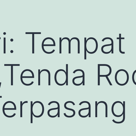
i:
Tempat
,Tenda Ro
Terpasang