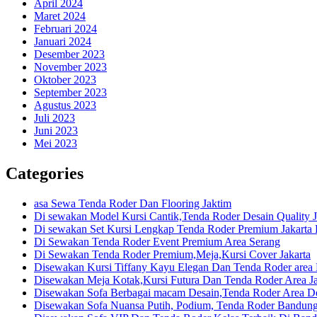
April 2024
Maret 2024
Februari 2024
Januari 2024
Desember 2023
November 2023
Oktober 2023
September 2023
Agustus 2023
Juli 2023
Juni 2023
Mei 2023
Categories
asa Sewa Tenda Roder Dan Flooring Jaktim
Di sewakan Model Kursi Cantik,Tenda Roder Desain Quality J
Di sewakan Set Kursi Lengkap Tenda Roder Premium Jakarta 
Di Sewakan Tenda Roder Event Premium Area Serang
Di Sewakan Tenda Roder Premium,Meja,Kursi Cover Jakarta
Disewakan Kursi Tiffany Kayu Elegan Dan Tenda Roder are
Disewakan Meja Kotak,Kursi Futura Dan Tenda Roder Area Ja
Disewakan Sofa Berbagai macam Desain,Tenda Roder Area D
Disewakan Sofa Nuansa Putih, Podium, Tenda Roder Bandun