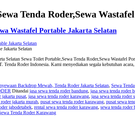
,Sewa Tenda Roder,Sewa Wastafel
wa Wastafel Portable Jakarta Selatan
 Jakarta Selatan
rta Selatan Sewa Toilet Portable,Sewa Tenda Roder,Sewa Wastafel Por
PT. Tenda Roder Indonesia. Kami menyediakan segala kebutuhan acara,
nyewaan Backdrop Mewah, Tenda Roder Jakarta Selatan
,
Sewa Tenda 
ODER
Ditandai
jasa sewa tenda roder bandung
,
jasa sewa tenda roder 
 jakarta pusat
,
jasa sewa tenda roder karawang
,
jasa sewa tenda roder 
 roder jakarta murah
,
pusat sewa tenda roder karawang
,
pusat sewa ten
roder jabodetabek
,
rental sewa tenda roder karawang
,
sewa tenda roder
Sewa Tenda Roder Karawang