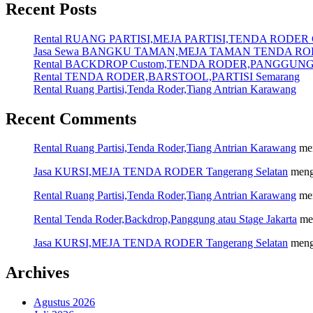
Recent Posts
Rental RUANG PARTISI,MEJA PARTISI,TENDA RODER C
Jasa Sewa BANGKU TAMAN,MEJA TAMAN TENDA ROD
Rental BACKDROP Custom,TENDA RODER,PANGGUNG C
Rental TENDA RODER,BARSTOOL,PARTISI Semarang
Rental Ruang Partisi,Tenda Roder,Tiang Antrian Karawang
Recent Comments
Rental Ruang Partisi,Tenda Roder,Tiang Antrian Karawang
me
Jasa KURSI,MEJA TENDA RODER Tangerang Selatan
meng
Rental Ruang Partisi,Tenda Roder,Tiang Antrian Karawang
me
Rental Tenda Roder,Backdrop,Panggung atau Stage Jakarta
me
Jasa KURSI,MEJA TENDA RODER Tangerang Selatan
meng
Archives
Agustus 2026