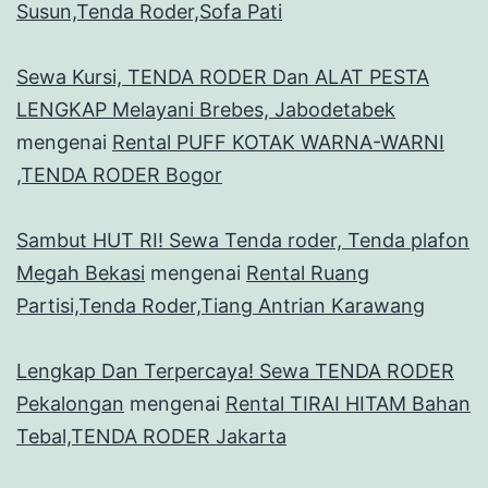
Susun,Tenda Roder,Sofa Pati
Sewa Kursi, TENDA RODER Dan ALAT PESTA
LENGKAP Melayani Brebes, Jabodetabek
mengenai
Rental PUFF KOTAK WARNA-WARNI
,TENDA RODER Bogor
Sambut HUT RI! Sewa Tenda roder, Tenda plafon
Megah Bekasi
mengenai
Rental Ruang
Partisi,Tenda Roder,Tiang Antrian Karawang
Lengkap Dan Terpercaya! Sewa TENDA RODER
Pekalongan
mengenai
Rental TIRAI HITAM Bahan
Tebal,TENDA RODER Jakarta