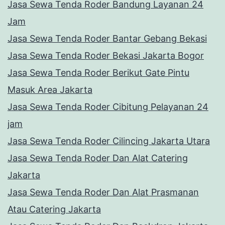
Jasa Sewa Tenda Roder Bandung Layanan 24
Jam
Jasa Sewa Tenda Roder Bantar Gebang Bekasi
Jasa Sewa Tenda Roder Bekasi Jakarta Bogor
Jasa Sewa Tenda Roder Berikut Gate Pintu
Masuk Area Jakarta
Jasa Sewa Tenda Roder Cibitung Pelayanan 24
jam
Jasa Sewa Tenda Roder Cilincing Jakarta Utara
Jasa Sewa Tenda Roder Dan Alat Catering
Jakarta
Jasa Sewa Tenda Roder Dan Alat Prasmanan
Atau Catering Jakarta