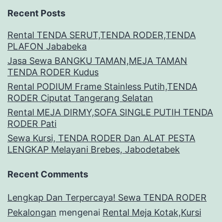
Recent Posts
Rental TENDA SERUT,TENDA RODER,TENDA
PLAFON Jababeka
Jasa Sewa BANGKU TAMAN,MEJA TAMAN
TENDA RODER Kudus
Rental PODIUM Frame Stainless Putih,TENDA
RODER Ciputat Tangerang Selatan
Rental MEJA DIRMY,SOFA SINGLE PUTIH TENDA
RODER Pati
Sewa Kursi, TENDA RODER Dan ALAT PESTA
LENGKAP Melayani Brebes, Jabodetabek
Recent Comments
Lengkap Dan Terpercaya! Sewa TENDA RODER
Pekalongan
mengenai
Rental Meja Kotak,Kursi