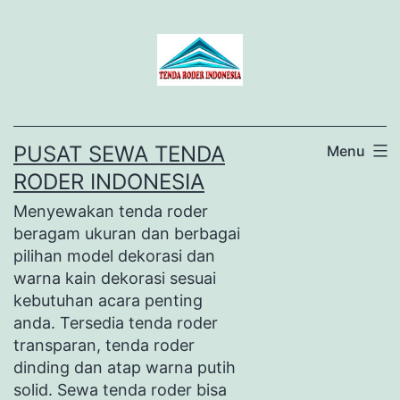
Lewati
ke
konten
PUSAT SEWA TENDA
Menu
RODER INDONESIA
Menyewakan tenda roder
beragam ukuran dan berbagai
pilihan model dekorasi dan
warna kain dekorasi sesuai
kebutuhan acara penting
anda. Tersedia tenda roder
transparan, tenda roder
dinding dan atap warna putih
solid. Sewa tenda roder bisa