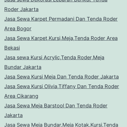
Roder Jakarta
Jasa Sewa Karpet Permadani Dan Tenda Roder
Area Bogor
Jasa Sewa Karpet,Kursi,Meja,Tenda Roder Area
Bekasi
Jasa sewa Kursi Acrylic,Tenda Roder,Meja
Bundar Jakarta
Jasa Sewa Kursi Meja Dan Tenda Roder Jakarta
Jasa Sewa Kursi Olivia,Tiffany Dan Tenda Roder
Area Cikarang
Jasa Sewa Meja Barstool Dan Tenda Roder
Jakarta
Jasa Sewa Meja Bundar,Meja Kotak,Kursi,Tenda