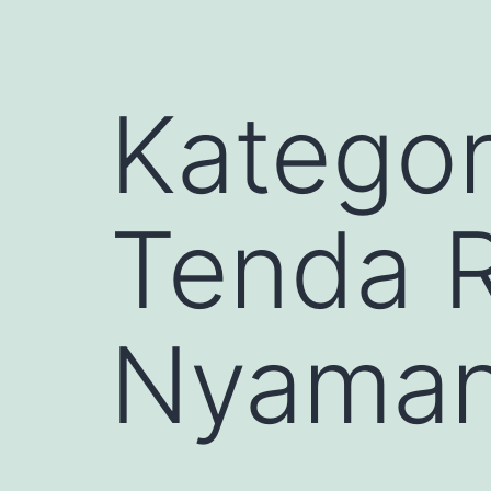
Kategor
Tenda R
Nyaman