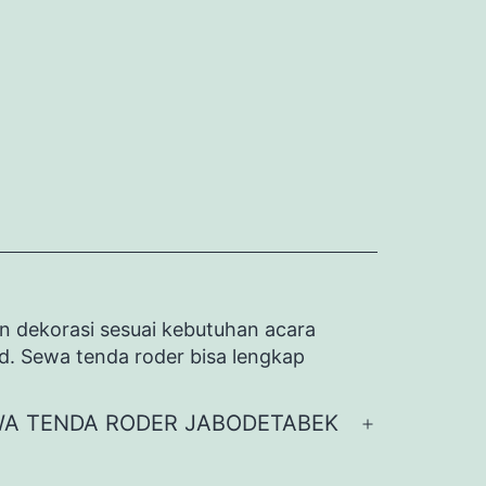
n dekorasi sesuai kebutuhan acara
id. Sewa tenda roder bisa lengkap
A TENDA RODER JABODETABEK
Buka
menu