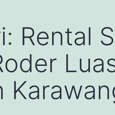
i:
Rental 
oder Luas
 Karawan