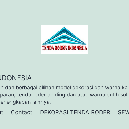
NDONESIA
dan berbagai pilihan model dekorasi dan warna kai
paran, tenda roder dinding dan atap warna putih sol
perlengkapan lainnya.
t
Contact
DEKORASI TENDA RODER
SEW