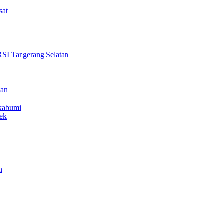
sat
Tangerang Selatan
tan
ukabumi
ek
n