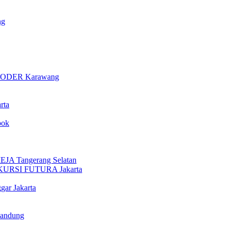
ng
ODER Karawang
rta
pok
 Tangerang Selatan
URSI FUTURA Jakarta
gar Jakarta
Bandung