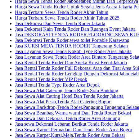
Harga Sewa Tenda Roder Jabodetabek Murah Dan Terpercaya
Harga Sewa Tenda Roder Untuk Segala Jenis Acara Jakarta Pu
Harga Terbaru Sewa Tenda Roder Akhir Tahun
Harga Terbaru Sewa Tenda Roder Akhir Tahun 2025
Jasa Dekorasi Dan Sewa Tenda Roder Jakarta
Jasa Dekorasi Kain Tenda Roder Dan Ruangan Event Jakarta
Jasa DEKORASI TENDA RODER,FLOORING,SEWA KURSI 
Jasa Dekorasi Tenda Roder,sewa toilet Portable Karawang
Jasa KURSI,MEJA TENDA RODER Tangerang Selatan
Jasa Layanan Sewa Tenda Kokoh Type Roder Area Jakarta
Jasa Layanan Sewa Tenda Roder Area Bintaro Tangerang Sela
Jasa Rental Tenda Roder Dan Aneka Kursi Event Jakarta
Jasa Rental Tenda Roder Full Dekorasi Atap dan Tirai Area S
Jasa Rental Tenda Roder Lengkap Dengan Dekorasi Jabodetab
Jasa Rental Tenda Roder VIP Depok
Jasa Rental Tenda Type Roder Area Depok
Jasa Sewa Alat Catering,Tenda Roder,Sofa Bandung
Jasa Sewa Alat Catring Hotel Dan Tenda Roder Jakarta
Jasa Sewa Alat Pesta,Tenda,Alat Catering Bogor
Jasa Sewa Backdrop,Tenda Roder,Panggung Tangerang Selata
Jasa Sewa Beanbag Warna warni Dan Tenda Roder Bekasi
Jasa Sewa Dan Dekorasi Tenda Roder Area Bandung
Jasa sewa Dekorasi Lebaran Berikut Tenda Roder Jakarta
Jasa Sewa Karpet Permadani Dan Tenda Roder Area Bogor
Jasa Sewa Karpet,Kursi,Meja,Tenda Roder Area Bekasi