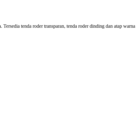
Tersedia tenda roder transparan, tenda roder dinding dan atap warna