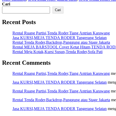
Cari
Cari
Recent Posts
Rental Ruang Partisi,Tenda Roder,Tiang Antrian Karawang
Jasa KURSI,MEJA TENDA RODER Tangerang Selatan
Rental Tenda Roder,Backdrop,Panggung atau Stage Jakarta
Rental MEJA BARSTOOL Cover Ketat Hitam,TENDA RODE
Rental Meja Kotak,Kursi Susun,Tenda Roder,Sofa Pati
Recent Comments
Rental Ruang Partisi,Tenda Roder,Tiang Antrian Karawang
me
Jasa KURSI,MEJA TENDA RODER Tangerang Selatan
meng
Rental Ruang Partisi,Tenda Roder,Tiang Antrian Karawang
me
Rental Tenda Roder,Backdrop,Panggung atau Stage Jakarta
me
Jasa KURSI,MEJA TENDA RODER Tangerang Selatan
meng