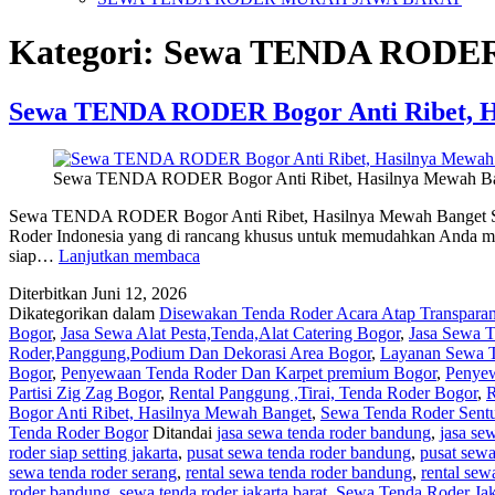
Kategori:
Sewa TENDA RODER B
Sewa TENDA RODER Bogor Anti Ribet, H
Sewa TENDA RODER Bogor Anti Ribet, Hasilnya Mewah B
Sewa TENDA RODER Bogor Anti Ribet, Hasilnya Mewah Banget Sew
Roder Indonesia yang di rancang khusus untuk memudahkan Anda me
Sewa
siap…
Lanjutkan membaca
TENDA
Diterbitkan
Juni 12, 2026
RODER
Dikategorikan dalam
Disewakan Tenda Roder Acara Atap Transpara
Bogor
Bogor
,
Jasa Sewa Alat Pesta,Tenda,Alat Catering Bogor
,
Jasa Sewa 
Anti
Roder,Panggung,Podium Dan Dekorasi Area Bogor
,
Layanan Sewa
Ribet,
Bogor
,
Penyewaan Tenda Roder Dan Karpet premium Bogor
,
Penyew
Hasilnya
Partisi Zig Zag Bogor
,
Rental Panggung ,Tirai, Tenda Roder Bogor
,
R
Mewah
Bogor Anti Ribet, Hasilnya Mewah Banget
,
Sewa Tenda Roder Sentu
Banget
Tenda Roder Bogor
Ditandai
jasa sewa tenda roder bandung
,
jasa se
roder siap setting jakarta
,
pusat sewa tenda roder bandung
,
pusat sewa
sewa tenda roder serang
,
rental sewa tenda roder bandung
,
rental sew
roder bandung
,
sewa tenda roder jakarta barat
,
Sewa Tenda Roder Jak