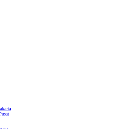
akarta
Pusat