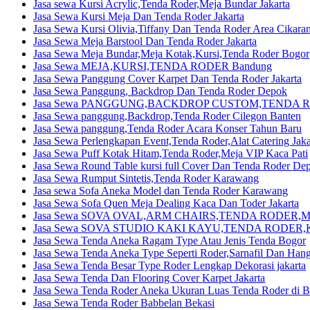
Jasa sewa Kursi Acrylic,Tenda Roder,Meja Bundar Jakarta
Jasa Sewa Kursi Meja Dan Tenda Roder Jakarta
Jasa Sewa Kursi Olivia,Tiffany Dan Tenda Roder Area Cikara
Jasa Sewa Meja Barstool Dan Tenda Roder Jakarta
Jasa Sewa Meja Bundar,Meja Kotak,Kursi,Tenda Roder Bogor
Jasa Sewa MEJA,KURSI,TENDA RODER Bandung
Jasa Sewa Panggung Cover Karpet Dan Tenda Roder Jakarta
Jasa Sewa Panggung, Backdrop Dan Tenda Roder Depok
Jasa Sewa PANGGUNG,BACKDROP CUSTOM,TENDA R
Jasa Sewa panggung,Backdrop,Tenda Roder Cilegon Banten
Jasa Sewa panggung,Tenda Roder Acara Konser Tahun Baru
Jasa Sewa Perlengkapan Event,Tenda Roder,Alat Catering Jaka
Jasa Sewa Puff Kotak Hitam,Tenda Roder,Meja VIP Kaca Pati
Jasa Sewa Round Table kursi full Cover Dan Tenda Roder De
Jasa Sewa Rumput Sintetis,Tenda Roder Karawang
Jasa sewa Sofa Aneka Model dan Tenda Roder Karawang
Jasa Sewa Sofa Quen Meja Dealing Kaca Dan Toder Jakarta
Jasa Sewa SOVA OVAL,ARM CHAIRS,TENDA RODER,MEJA
Jasa Sewa SOVA STUDIO KAKI KAYU,TENDA RODER,K
Jasa Sewa Tenda Aneka Ragam Type Atau Jenis Tenda Bogor
Jasa Sewa Tenda Aneka Type Seperti Roder,Sarnafil Dan Hang
Jasa Sewa Tenda Besar Type Roder Lengkap Dekorasi jakarta
Jasa Sewa Tenda Dan Flooring Cover Karpet Jakarta
Jasa Sewa Tenda Roder Aneka Ukuran Luas Tenda Roder di 
Jasa Sewa Tenda Roder Babbelan Bekasi