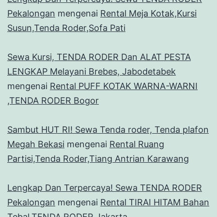
Pekalongan
mengenai
Rental Meja Kotak,Kursi
Susun,Tenda Roder,Sofa Pati
Sewa Kursi, TENDA RODER Dan ALAT PESTA
LENGKAP Melayani Brebes, Jabodetabek
mengenai
Rental PUFF KOTAK WARNA-WARNI
,TENDA RODER Bogor
Sambut HUT RI! Sewa Tenda roder, Tenda plafon
Megah Bekasi
mengenai
Rental Ruang
Partisi,Tenda Roder,Tiang Antrian Karawang
Lengkap Dan Terpercaya! Sewa TENDA RODER
Pekalongan
mengenai
Rental TIRAI HITAM Bahan
Tebal,TENDA RODER Jakarta