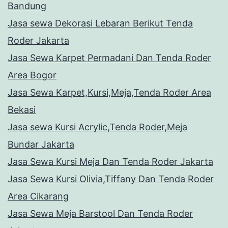
Bandung
Jasa sewa Dekorasi Lebaran Berikut Tenda
Roder Jakarta
Jasa Sewa Karpet Permadani Dan Tenda Roder
Area Bogor
Jasa Sewa Karpet,Kursi,Meja,Tenda Roder Area
Bekasi
Jasa sewa Kursi Acrylic,Tenda Roder,Meja
Bundar Jakarta
Jasa Sewa Kursi Meja Dan Tenda Roder Jakarta
Jasa Sewa Kursi Olivia,Tiffany Dan Tenda Roder
Area Cikarang
Jasa Sewa Meja Barstool Dan Tenda Roder