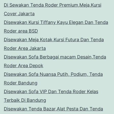
Di Sewakan Tenda Roder Premium,Meja,Kursi
Cover Jakarta
Disewakan Kursi Tiffany Kayu Elegan Dan Tenda
Roder area BSD
Disewakan Meja Kotak,Kursi Futura Dan Tenda
Roder Area Jakarta
Disewakan Sofa Berbagai macam Desain,Tenda
Roder Area Depok
Disewakan Sofa Nuansa Putih, Podium, Tenda
Roder Bandung
Disewakan Sofa VIP Dan Tenda Roder Kelas
Terbaik Di Bandung
Disewakan Tenda Bazar,Alat Pesta Dan Tenda