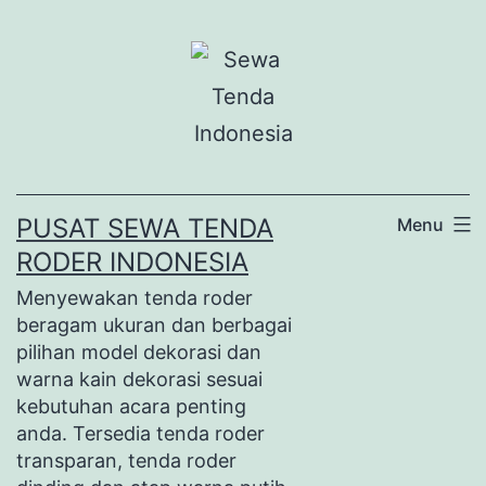
Lewati
ke
konten
PUSAT SEWA TENDA
Menu
RODER INDONESIA
Menyewakan tenda roder
beragam ukuran dan berbagai
pilihan model dekorasi dan
warna kain dekorasi sesuai
kebutuhan acara penting
anda. Tersedia tenda roder
transparan, tenda roder