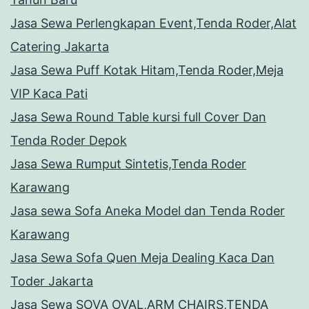
Jasa Sewa Perlengkapan Event,Tenda Roder,Alat
Catering Jakarta
Jasa Sewa Puff Kotak Hitam,Tenda Roder,Meja
VIP Kaca Pati
Jasa Sewa Round Table kursi full Cover Dan
Tenda Roder Depok
Jasa Sewa Rumput Sintetis,Tenda Roder
Karawang
Jasa sewa Sofa Aneka Model dan Tenda Roder
Karawang
Jasa Sewa Sofa Quen Meja Dealing Kaca Dan
Toder Jakarta
Jasa Sewa SOVA OVAL,ARM CHAIRS,TENDA