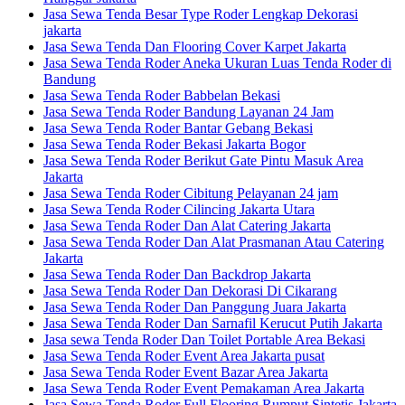
Jasa Sewa Tenda Besar Type Roder Lengkap Dekorasi
jakarta
Jasa Sewa Tenda Dan Flooring Cover Karpet Jakarta
Jasa Sewa Tenda Roder Aneka Ukuran Luas Tenda Roder di
Bandung
Jasa Sewa Tenda Roder Babbelan Bekasi
Jasa Sewa Tenda Roder Bandung Layanan 24 Jam
Jasa Sewa Tenda Roder Bantar Gebang Bekasi
Jasa Sewa Tenda Roder Bekasi Jakarta Bogor
Jasa Sewa Tenda Roder Berikut Gate Pintu Masuk Area
Jakarta
Jasa Sewa Tenda Roder Cibitung Pelayanan 24 jam
Jasa Sewa Tenda Roder Cilincing Jakarta Utara
Jasa Sewa Tenda Roder Dan Alat Catering Jakarta
Jasa Sewa Tenda Roder Dan Alat Prasmanan Atau Catering
Jakarta
Jasa Sewa Tenda Roder Dan Backdrop Jakarta
Jasa Sewa Tenda Roder Dan Dekorasi Di Cikarang
Jasa Sewa Tenda Roder Dan Panggung Juara Jakarta
Jasa Sewa Tenda Roder Dan Sarnafil Kerucut Putih Jakarta
Jasa sewa Tenda Roder Dan Toilet Portable Area Bekasi
Jasa Sewa Tenda Roder Event Area Jakarta pusat
Jasa Sewa Tenda Roder Event Bazar Area Jakarta
Jasa Sewa Tenda Roder Event Pemakaman Area Jakarta
Jasa Sewa Tenda Roder Full Flooring Rumput Sintetis Jakarta