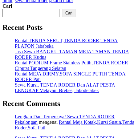
timur
,
sewa tenda roder jakarta utara
Cari
Cari
Recent Posts
Rental TENDA SERUT,TENDA RODER,TENDA
PLAFON Jababeka
Jasa Sewa BANGKU TAMAN,MEJA TAMAN TENDA
RODER Kudus
Rental PODIUM Frame Stainless Putih,TENDA RODER
Ciputat Tangerang Selatan
Rental MEJA DIRMY,SOFA SINGLE PUTIH TENDA
RODER Pati
Sewa Kursi, TENDA RODER Dan ALAT PESTA
LENGKAP Melayani Brebes, Jabodetabek
Recent Comments
Lengkap Dan Terpercaya! Sewa TENDA RODER
Pekalongan
mengenai
Rental Meja Kotak,Kursi Susun,Tenda
Roder,Sofa Pati