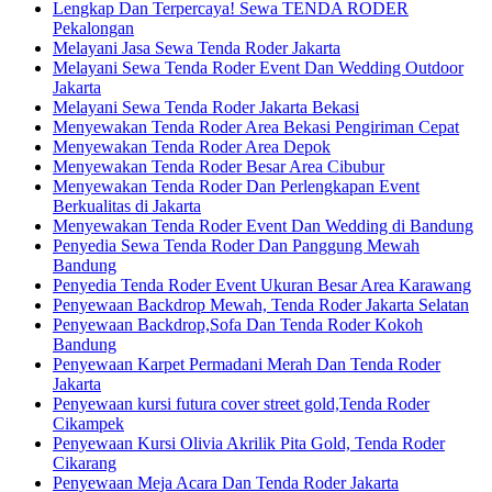
Lengkap Dan Terpercaya! Sewa TENDA RODER
Pekalongan
Melayani Jasa Sewa Tenda Roder Jakarta
Melayani Sewa Tenda Roder Event Dan Wedding Outdoor
Jakarta
Melayani Sewa Tenda Roder Jakarta Bekasi
Menyewakan Tenda Roder Area Bekasi Pengiriman Cepat
Menyewakan Tenda Roder Area Depok
Menyewakan Tenda Roder Besar Area Cibubur
Menyewakan Tenda Roder Dan Perlengkapan Event
Berkualitas di Jakarta
Menyewakan Tenda Roder Event Dan Wedding di Bandung
Penyedia Sewa Tenda Roder Dan Panggung Mewah
Bandung
Penyedia Tenda Roder Event Ukuran Besar Area Karawang
Penyewaan Backdrop Mewah, Tenda Roder Jakarta Selatan
Penyewaan Backdrop,Sofa Dan Tenda Roder Kokoh
Bandung
Penyewaan Karpet Permadani Merah Dan Tenda Roder
Jakarta
Penyewaan kursi futura cover street gold,Tenda Roder
Cikampek
Penyewaan Kursi Olivia Akrilik Pita Gold, Tenda Roder
Cikarang
Penyewaan Meja Acara Dan Tenda Roder Jakarta