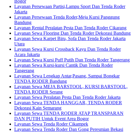
Bogor
Layanan Persewaan Partisi,Lampu Sport Dan Tenda Roder
Jakarta
Layanan Persewaan Tenda Roder,Meja Kursi Panggung
Bandung
Layanan Rental Peralatan Pesta Dan Tenda Roder Cikarang
Layanan Sewa Flooring Dan Tenda Roder Dekorasi Bandung
Layanan Sewa Karpet Biru, Sofa Dan Tenda Roder Jakarta
Utara
Layanan Sewa Kursi Crossback Kayu Dan Tenda Roder
Acara Jakarta
Layanan Sewa Kursi Puff Putih Dan Tenda Roder Tangerang
Layanan Sewa Kursi-kursi Cantik Dan Tenda Roder
Tangerang
Layanan Sewa Lengkap Antar,Pasang, Sampai Bongkar
TENDA RODER Bandung
Layanan Sewa MEJA BARSTOOL, KURSI BARSTOOL,
TENDA RODER Serang
Layanan Sewa Peralatan Pesta Dan Tenda Roder Jakarta
Layanan Sewa TENDA HANGGAR, TENDA RODER
Dekorasi Kain Semarang
Layanan Sewa TENDA RODER ATAP TRANSPARAN
DAN PUTIH Untuk Event Area Bogor
Layanan Sewa Tenda Roder Cikampek
Layanan Sewa Tenda Roder Dan Gong Peresmian Bekasi