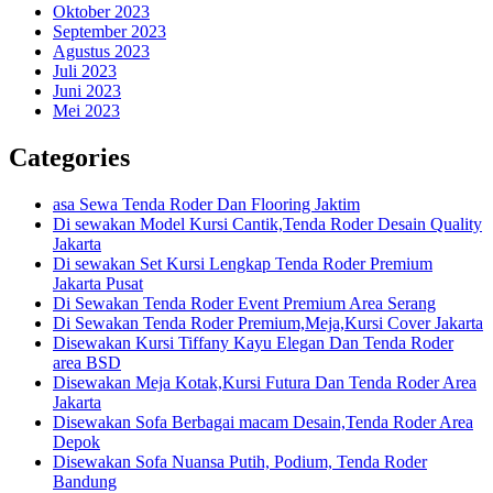
Oktober 2023
September 2023
Agustus 2023
Juli 2023
Juni 2023
Mei 2023
Categories
asa Sewa Tenda Roder Dan Flooring Jaktim
Di sewakan Model Kursi Cantik,Tenda Roder Desain Quality
Jakarta
Di sewakan Set Kursi Lengkap Tenda Roder Premium
Jakarta Pusat
Di Sewakan Tenda Roder Event Premium Area Serang
Di Sewakan Tenda Roder Premium,Meja,Kursi Cover Jakarta
Disewakan Kursi Tiffany Kayu Elegan Dan Tenda Roder
area BSD
Disewakan Meja Kotak,Kursi Futura Dan Tenda Roder Area
Jakarta
Disewakan Sofa Berbagai macam Desain,Tenda Roder Area
Depok
Disewakan Sofa Nuansa Putih, Podium, Tenda Roder
Bandung