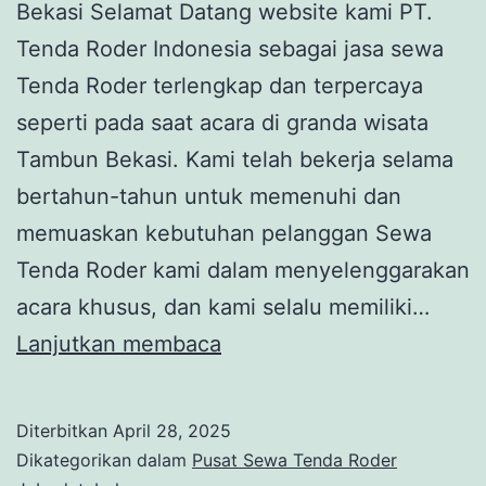
Bekasi Selamat Datang website kami PT.
Tenda Roder Indonesia sebagai jasa sewa
Tenda Roder terlengkap dan terpercaya
seperti pada saat acara di granda wisata
Tambun Bekasi. Kami telah bekerja selama
bertahun-tahun untuk memenuhi dan
memuaskan kebutuhan pelanggan Sewa
Tenda Roder kami dalam menyelenggarakan
acara khusus, dan kami selalu memiliki…
SEWA
Lanjutkan membaca
TENDA
RODER
Diterbitkan
April 28, 2025
GRAND
Dikategorikan dalam
Pusat Sewa Tenda Roder