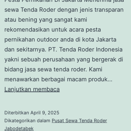
sewa Tenda Roder dengan jenis transparan
atau bening yang sangat kami
rekomendasikan untuk acara pesta
pernikahan outdoor anda di kota Jakarta
dan sekitarnya. PT. Tenda Roder Indonesia
yakni sebuah perusahaan yang bergerak di
bidang jasa sewa tenda roder. Kami
menawarkan berbagai macam produk…
SEWA
Lanjutkan membaca
TENDA
RODER
Diterbitkan
April 9, 2025
BENING
Dikategorikan dalam
Pusat Sewa Tenda Roder
UNTUK
Jabodetabek