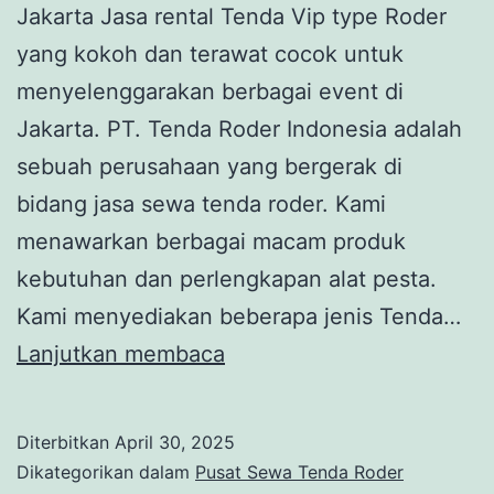
Jakarta Jasa rental Tenda Vip type Roder
yang kokoh dan terawat cocok untuk
menyelenggarakan berbagai event di
Jakarta. PT. Tenda Roder Indonesia adalah
sebuah perusahaan yang bergerak di
bidang jasa sewa tenda roder. Kami
menawarkan berbagai macam produk
kebutuhan dan perlengkapan alat pesta.
Kami menyediakan beberapa jenis Tenda…
RENTAL
Lanjutkan membaca
TENDA
VIP
Diterbitkan
April 30, 2025
TYPE
Dikategorikan dalam
Pusat Sewa Tenda Roder