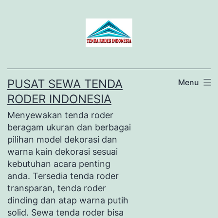
Lewati
ke
konten
PUSAT SEWA TENDA
Menu
RODER INDONESIA
Menyewakan tenda roder
beragam ukuran dan berbagai
pilihan model dekorasi dan
warna kain dekorasi sesuai
kebutuhan acara penting
anda. Tersedia tenda roder
transparan, tenda roder
dinding dan atap warna putih
solid. Sewa tenda roder bisa