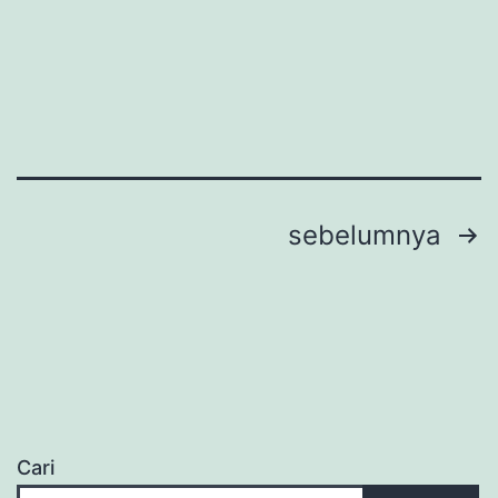
Paginasi
sebelumnya
pos
Cari