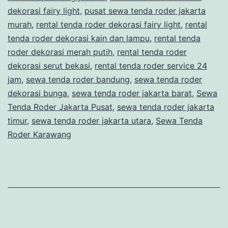
CANTIK
dekorasi fairy light
,
pusat sewa tenda roder jakarta
DI
murah
,
rental tenda roder dekorasi fairy light
,
rental
tenda roder dekorasi kain dan lampu
JAKARTA
,
rental tenda
roder dekorasi merah putih
,
rental tenda roder
dekorasi serut bekasi
,
rental tenda roder service 24
jam
,
sewa tenda roder bandung
,
sewa tenda roder
dekorasi bunga
,
sewa tenda roder jakarta barat
,
Sewa
Tenda Roder Jakarta Pusat
,
sewa tenda roder jakarta
timur
,
sewa tenda roder jakarta utara
,
Sewa Tenda
Roder Karawang