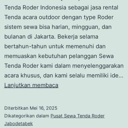
Tenda Roder Indonesia sebagai jasa rental
Tenda acara outdoor dengan type Roder
sistem sewa bisa harian, mingguan, dan
bulanan di Jakarta. Bekerja selama
bertahun-tahun untuk memenuhi dan
memuaskan kebutuhan pelanggan Sewa
Tenda Roder kami dalam menyelenggarakan
acara khusus, dan kami selalu memiliki ide…
RENTAL
Lanjutkan membaca
TENDA
ACARA
Diterbitkan
Mei 16, 2025
OUTDOOR
Dikategorikan dalam
Pusat Sewa Tenda Roder
TYPE
Jabodetabek