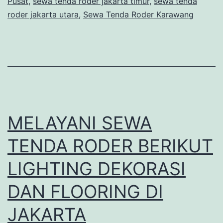
Pusat
,
sewa tenda roder jakarta timur
,
sewa tenda
roder jakarta utara
,
Sewa Tenda Roder Karawang
MELAYANI SEWA
TENDA RODER BERIKUT
LIGHTING DEKORASI
DAN FLOORING DI
JAKARTA