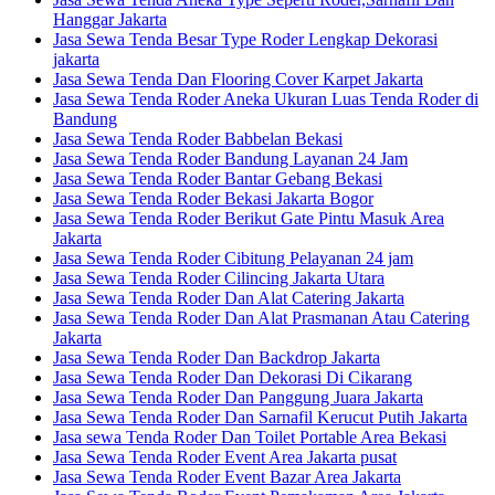
Hanggar Jakarta
Jasa Sewa Tenda Besar Type Roder Lengkap Dekorasi
jakarta
Jasa Sewa Tenda Dan Flooring Cover Karpet Jakarta
Jasa Sewa Tenda Roder Aneka Ukuran Luas Tenda Roder di
Bandung
Jasa Sewa Tenda Roder Babbelan Bekasi
Jasa Sewa Tenda Roder Bandung Layanan 24 Jam
Jasa Sewa Tenda Roder Bantar Gebang Bekasi
Jasa Sewa Tenda Roder Bekasi Jakarta Bogor
Jasa Sewa Tenda Roder Berikut Gate Pintu Masuk Area
Jakarta
Jasa Sewa Tenda Roder Cibitung Pelayanan 24 jam
Jasa Sewa Tenda Roder Cilincing Jakarta Utara
Jasa Sewa Tenda Roder Dan Alat Catering Jakarta
Jasa Sewa Tenda Roder Dan Alat Prasmanan Atau Catering
Jakarta
Jasa Sewa Tenda Roder Dan Backdrop Jakarta
Jasa Sewa Tenda Roder Dan Dekorasi Di Cikarang
Jasa Sewa Tenda Roder Dan Panggung Juara Jakarta
Jasa Sewa Tenda Roder Dan Sarnafil Kerucut Putih Jakarta
Jasa sewa Tenda Roder Dan Toilet Portable Area Bekasi
Jasa Sewa Tenda Roder Event Area Jakarta pusat
Jasa Sewa Tenda Roder Event Bazar Area Jakarta