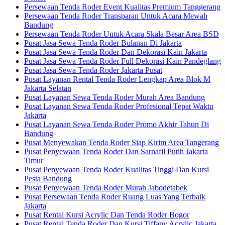
Persewaan Tenda Roder Event Kualitas Premium Tanggerang
Persewaan Tenda Roder Transparan Untuk Acara Mewah
Bandung
Persewaan Tenda Roder Untuk Acara Skala Besar Area BSD
Pusat Jasa Sewa Tenda Roder Bulanan Di Jakarta
Pusat Jasa Sewa Tenda Roder Dan Dekorasi Kain Jakarta
Pusat Jasa Sewa Tenda Roder Full Dekorasi Kain Pandeglang
Pusat Jasa Sewa Tenda Roder Jakarta Pusat
Pusat Layanan Rental Tenda Roder Lengkap Area Blok M
Jakarta Selatan
Pusat Layanan Sewa Tenda Roder Murah Area Bandung
Pusat Layanan Sewa Tenda Roder Profesional Tepat Waktu
Jakarta
Pusat Layanan Sewa Tenda Roder Promo Akhir Tahun Di
Bandung
Pusat Menyewakan Tenda Roder Siap Kirim Area Tangerang
Pusat Penyewaan Tenda Roder Dan Sarnafil Putih Jakarta
Timur
Pusat Penyewaan Tenda Roder Kualitas Tinggi Dan Kursi
Pesta Bandung
Pusat Penyewaan Tenda Roder Murah Jabodetabek
Pusat Persewaan Tenda Roder Ruang Luas Yang Terbaik
Jakarta
Pusat Rental Kursi Acrylic Dan Tenda Roder Bogor
Pusat Rental Tenda Roder Dan Kursi Tiffany Acrylic Jakarta