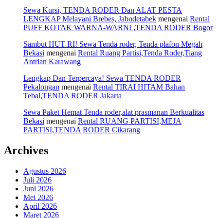
Sewa Kursi, TENDA RODER Dan ALAT PESTA
LENGKAP Melayani Brebes, Jabodetabek
mengenai
Rental
PUFF KOTAK WARNA-WARNI ,TENDA RODER Bogor
Sambut HUT RI! Sewa Tenda roder, Tenda plafon Megah
Bekasi
mengenai
Rental Ruang Partisi,Tenda Roder,Tiang
Antrian Karawang
Lengkap Dan Terpercaya! Sewa TENDA RODER
Pekalongan
mengenai
Rental TIRAI HITAM Bahan
Tebal,TENDA RODER Jakarta
Sewa Paket Hemat Tenda roder,alat prasmanan Berkualitas
Bekasi
mengenai
Rental RUANG PARTISI,MEJA
PARTISI,TENDA RODER Cikarang
Archives
Agustus 2026
Juli 2026
Juni 2026
Mei 2026
April 2026
Maret 2026