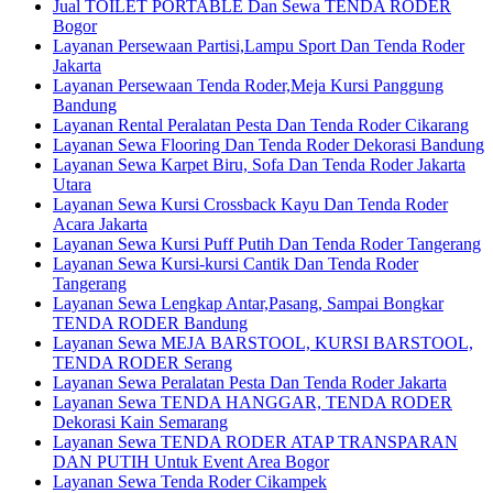
Jual TOILET PORTABLE Dan Sewa TENDA RODER
Bogor
Layanan Persewaan Partisi,Lampu Sport Dan Tenda Roder
Jakarta
Layanan Persewaan Tenda Roder,Meja Kursi Panggung
Bandung
Layanan Rental Peralatan Pesta Dan Tenda Roder Cikarang
Layanan Sewa Flooring Dan Tenda Roder Dekorasi Bandung
Layanan Sewa Karpet Biru, Sofa Dan Tenda Roder Jakarta
Utara
Layanan Sewa Kursi Crossback Kayu Dan Tenda Roder
Acara Jakarta
Layanan Sewa Kursi Puff Putih Dan Tenda Roder Tangerang
Layanan Sewa Kursi-kursi Cantik Dan Tenda Roder
Tangerang
Layanan Sewa Lengkap Antar,Pasang, Sampai Bongkar
TENDA RODER Bandung
Layanan Sewa MEJA BARSTOOL, KURSI BARSTOOL,
TENDA RODER Serang
Layanan Sewa Peralatan Pesta Dan Tenda Roder Jakarta
Layanan Sewa TENDA HANGGAR, TENDA RODER
Dekorasi Kain Semarang
Layanan Sewa TENDA RODER ATAP TRANSPARAN
DAN PUTIH Untuk Event Area Bogor
Layanan Sewa Tenda Roder Cikampek