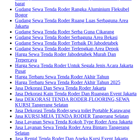
barat
Gudang Sewa Tenda Roder Rangka Aluminium Fleksibel
Bogor
Gudang Sewa Tenda Roder Ruang Luas Serbaguna Area
Jakarta
Gudang Sewa Tenda Roder Serba Guna Cikarang
Gudang Sewa Tenda Roder Serbaguna Area Bekasi
Gudang Sewa Tenda Roder Terbaik Di Jabodetabek
Gudang Sewa Tenda Roder Terlengkap Area Depok
Harga Sewa Tenda Roder Jabodetabek Murah Dan
Terpercaya
Harga Sewa Tenda Roder Untuk Segala Jenis Acara Jakarta
Pusat
Harga Terbaru Sewa Tenda Roder Akhir Tahun
Harga Terbaru Sewa Tenda Roder Akhir Tahun 2025
Jasa Dekorasi Dan Sewa Tenda Roder Jakarta
Jasa Dekorasi Kain Tenda Roder Dan Ruangan Event Jakarta
Jasa DEKORASI TENDA RODER,FLOORING,SEWA
KURSI Tangerang Selatan
Jasa Dekorasi Tenda Roder,sewa toilet Portable Karawang
Jasa KURSI,MEJA TENDA RODER Tangerang Selatan
Jasa Layanan Sewa Tenda Kokoh Type Roder Area Jakarta
Jasa Layanan Sewa Tenda Roder Area Bintaro Tangerang
Selatan
Jasa Rental Tenda Roder Dan Aneka Kursi Event Jakarta