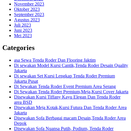
November 2023
Oktober 2023
September 2023
Agustus 2023
Juli 2023
Juni 2023
Mei 2023
Categories
asa Sewa Tenda Roder Dan Flooring Jaktim
Di sewakan Model Kursi Cantik,Tenda Roder Desain Quality
Jakarta
Di sewakan Set Kursi Lengkap Tenda Roder Premium
Jakarta Pusat
Di Sewakan Tenda Roder Event Premium Area Serang
Di Sewakan Tenda Roder Premium,Meja,Kursi Cover Jakarta
Disewakan Kursi Tiffany Kayu Elegan Dan Tenda Roder
area BSD
Disewakan Meja Kotak,Kursi Futura Dan Tenda Roder Area
Jakarta
Disewakan Sofa Berbagai macam Desain,Tenda Roder Area
Depok
Disewakan Sofa Nuansa Putih, Podium, Tenda Roder