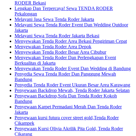
RODER Bekasi
Lengkap Dan Terpercaya! Sewa TENDA RODER
Pekalongan
Melayani Jasa Sewa Tenda Roder Jakarta
Melayani Sewa Tenda Roder Event Dan Wedding Outdoor
Jakarta
Melayani Sewa Tenda Roder Jakarta Bekasi
Menyewakan Tenda Roder Area Bekasi Pengiriman Cepat
Menyewakan Tenda Roder Area Depok
Menyewakan Tenda Roder Besar Area Cibubur
Menyewakan Tenda Roder Dan Perlengkapan Event
Berkualitas di Jakarta
Menyewakan Tenda Roder Event Dan Wedding di Bandung
Penyedia Sewa Tenda Roder Dan Panggung Mewah
Bandung
Penyedia Tenda Roder Event Ukuran Besar Area Karawang
Penyewaan Backdrop Mewah, Tenda Roder Jakarta Selatan
Penyewaan Backdrop,Sofa Dan Tenda Roder Kokoh
Bandung
Penyewaan Karpet Permadani Merah Dan Tenda Roder
Jakarta
Penyewaan kursi futura cover street gold,Tenda Roder
Cikampek
Penyewaan Kursi Olivia Akrilik Pita Gold, Tenda Roder
Cikarang