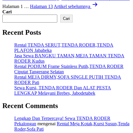
Paginasi
Halaman 1
…
Halaman 13
Artikel
sebelumnya
pos
Cari
Cari
Recent Posts
Rental TENDA SERUT,TENDA RODER,TENDA
PLAFON Jababeka
Jasa Sewa BANGKU TAMAN,MEJA TAMAN TENDA
RODER Kudus
Rental PODIUM Frame Stainless Putih,TENDA RODER
Ciputat Tangerang Selatan
Rental MEJA DIRMY,SOFA SINGLE PUTIH TENDA
RODER Pati
Sewa Kursi, TENDA RODER Dan ALAT PESTA
LENGKAP Melayani Brebes, Jabodetabek
Recent Comments
Lengkap Dan Terpercaya! Sewa TENDA RODER
Pekalongan
mengenai
Rental Meja Kotak,Kursi Susun,Tenda
Roder,Sofa Pati