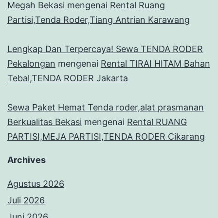
Megah Bekasi
mengenai
Rental Ruang
Partisi,Tenda Roder,Tiang Antrian Karawang
Lengkap Dan Terpercaya! Sewa TENDA RODER
Pekalongan
mengenai
Rental TIRAI HITAM Bahan
Tebal,TENDA RODER Jakarta
Sewa Paket Hemat Tenda roder,alat prasmanan
Berkualitas Bekasi
mengenai
Rental RUANG
PARTISI,MEJA PARTISI,TENDA RODER Cikarang
Archives
Agustus 2026
Juli 2026
Juni 2026