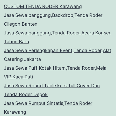
CUSTOM,TENDA RODER Karawang
Jasa Sewa panggung,Backdrop,Tenda Roder
Cilegon Banten
Jasa Sewa panggung,Tenda Roder Acara Konser
Tahun Baru
Jasa Sewa Perlengkapan Event,Tenda Roder,Alat
Catering Jakarta
Jasa Sewa Puff Kotak Hitam,Tenda Roder,Meja
VIP Kaca Pati
Jasa Sewa Round Table kursi full Cover Dan
Tenda Roder Depok
Jasa Sewa Rumput Sintetis,Tenda Roder
Karawang