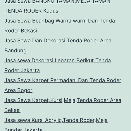
Jasa Sewa BANGKU TAMAN,MEJA TAMAN
TENDA RODER Kudus
Jasa Sewa Beanbag Warna warni Dan Tenda
Roder Bekasi
Jasa Sewa Dan Dekorasi Tenda Roder Area
Bandung
Jasa sewa Dekorasi Lebaran Berikut Tenda
Roder Jakarta
Jasa Sewa Karpet Permadani Dan Tenda Roder
Area Bogor
Jasa Sewa Karpet,Kursi,Meja,Tenda Roder Area
Bekasi
Jasa sewa Kursi Acrylic,Tenda Roder,Meja
Bundar Jakarta