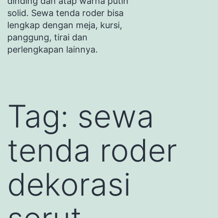
dinding dan atap warna putih
solid. Sewa tenda roder bisa
lengkap dengan meja, kursi,
panggung, tirai dan
perlengkapan lainnya.
Tag:
sewa
tenda roder
dekorasi