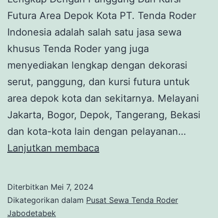
Futura Area Depok Kota PT. Tenda Roder
Indonesia adalah salah satu jasa sewa
khusus Tenda Roder yang juga
menyediakan lengkap dengan dekorasi
serut, panggung, dan kursi futura untuk
area depok kota dan sekitarnya. Melayani
Jakarta, Bogor, Depok, Tangerang, Bekasi
dan kota-kota lain dengan pelayanan…
JASA
Lanjutkan membaca
SEWA
TENDA
Diterbitkan
Mei 7, 2024
RODER
Dikategorikan dalam
Pusat Sewa Tenda Roder
DEKORASI
Jabodetabek