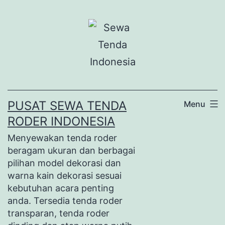
Lewati
ke
konten
PUSAT SEWA TENDA
Menu
RODER INDONESIA
Menyewakan tenda roder
beragam ukuran dan berbagai
pilihan model dekorasi dan
warna kain dekorasi sesuai
kebutuhan acara penting
anda. Tersedia tenda roder
transparan, tenda roder