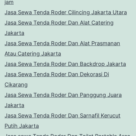
jam
Jasa Sewa Tenda Roder Cilincing Jakarta Utara
Jasa Sewa Tenda Roder Dan Alat Catering
Jakarta
Jasa Sewa Tenda Roder Dan Alat Prasmanan
Atau Catering Jakarta
Jasa Sewa Tenda Roder Dan Backdrop Jakarta
Jasa Sewa Tenda Roder Dan Dekorasi Di
Cikarang
Jasa Sewa Tenda Roder Dan Panggung Juara
Jakarta
Jasa Sewa Tenda Roder Dan Sarnafil Kerucut
Putih Jakarta