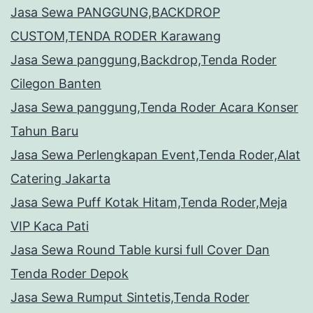
Jasa Sewa PANGGUNG,BACKDROP
CUSTOM,TENDA RODER Karawang
Jasa Sewa panggung,Backdrop,Tenda Roder
Cilegon Banten
Jasa Sewa panggung,Tenda Roder Acara Konser
Tahun Baru
Jasa Sewa Perlengkapan Event,Tenda Roder,Alat
Catering Jakarta
Jasa Sewa Puff Kotak Hitam,Tenda Roder,Meja
VIP Kaca Pati
Jasa Sewa Round Table kursi full Cover Dan
Tenda Roder Depok
Jasa Sewa Rumput Sintetis,Tenda Roder