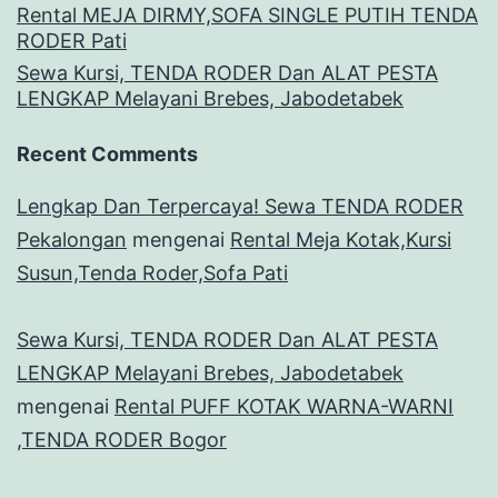
Rental MEJA DIRMY,SOFA SINGLE PUTIH TENDA
RODER Pati
Sewa Kursi, TENDA RODER Dan ALAT PESTA
LENGKAP Melayani Brebes, Jabodetabek
Recent Comments
Lengkap Dan Terpercaya! Sewa TENDA RODER
Pekalongan
mengenai
Rental Meja Kotak,Kursi
Susun,Tenda Roder,Sofa Pati
Sewa Kursi, TENDA RODER Dan ALAT PESTA
LENGKAP Melayani Brebes, Jabodetabek
mengenai
Rental PUFF KOTAK WARNA-WARNI
,TENDA RODER Bogor