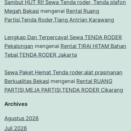
Sambut HUT RI! Sewa Tenda roder, Tenda plafon
Megah Bekasi
mengenai
Rental Ruang
Partisi,Tenda Roder,Tiang Antrian Karawang
Lengkap Dan Terpercaya! Sewa TENDA RODER
Pekalongan
mengenai
Rental TIRAI HITAM Bahan
Tebal,TENDA RODER Jakarta
Sewa Paket Hemat Tenda roder,alat prasmanan
Berkualitas Bekasi
mengenai
Rental RUANG
PARTISI,MEJA PARTISI,TENDA RODER Cikarang
Archives
Agustus 2026
Juli 2026