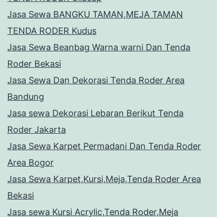
Jasa Sewa BANGKU TAMAN,MEJA TAMAN
TENDA RODER Kudus
Jasa Sewa Beanbag Warna warni Dan Tenda
Roder Bekasi
Jasa Sewa Dan Dekorasi Tenda Roder Area
Bandung
Jasa sewa Dekorasi Lebaran Berikut Tenda
Roder Jakarta
Jasa Sewa Karpet Permadani Dan Tenda Roder
Area Bogor
Jasa Sewa Karpet,Kursi,Meja,Tenda Roder Area
Bekasi
Jasa sewa Kursi Acrylic,Tenda Roder,Meja