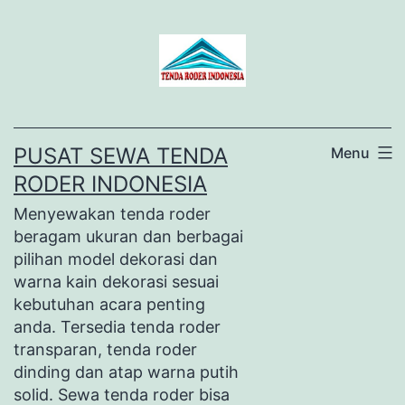
Lewati
ke
konten
PUSAT SEWA TENDA
Menu
RODER INDONESIA
Menyewakan tenda roder
beragam ukuran dan berbagai
pilihan model dekorasi dan
warna kain dekorasi sesuai
kebutuhan acara penting
anda. Tersedia tenda roder
transparan, tenda roder
dinding dan atap warna putih
solid. Sewa tenda roder bisa