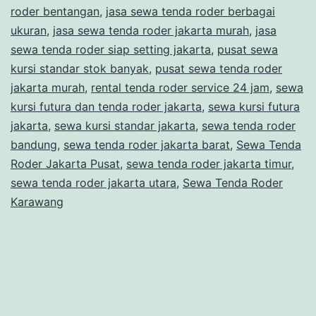
BERIKUT
roder bentangan
,
jasa sewa tenda roder berbagai
TENDA
ukuran
,
jasa sewa tenda roder jakarta murah
,
jasa
sewa tenda roder siap setting jakarta
RODER
,
pusat sewa
kursi standar stok banyak
,
pusat sewa tenda roder
DAERAH
jakarta murah
,
rental tenda roder service 24 jam
,
sewa
JAKARTA
kursi futura dan tenda roder jakarta
,
sewa kursi futura
jakarta
,
sewa kursi standar jakarta
,
sewa tenda roder
bandung
,
sewa tenda roder jakarta barat
,
Sewa Tenda
Roder Jakarta Pusat
,
sewa tenda roder jakarta timur
,
sewa tenda roder jakarta utara
,
Sewa Tenda Roder
Karawang