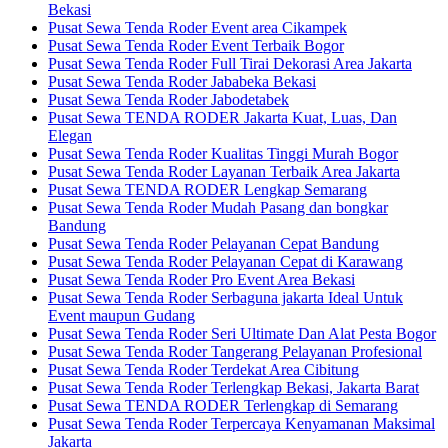
Bekasi
Pusat Sewa Tenda Roder Event area Cikampek
Pusat Sewa Tenda Roder Event Terbaik Bogor
Pusat Sewa Tenda Roder Full Tirai Dekorasi Area Jakarta
Pusat Sewa Tenda Roder Jababeka Bekasi
Pusat Sewa Tenda Roder Jabodetabek
Pusat Sewa TENDA RODER Jakarta Kuat, Luas, Dan
Elegan
Pusat Sewa Tenda Roder Kualitas Tinggi Murah Bogor
Pusat Sewa Tenda Roder Layanan Terbaik Area Jakarta
Pusat Sewa TENDA RODER Lengkap Semarang
Pusat Sewa Tenda Roder Mudah Pasang dan bongkar
Bandung
Pusat Sewa Tenda Roder Pelayanan Cepat Bandung
Pusat Sewa Tenda Roder Pelayanan Cepat di Karawang
Pusat Sewa Tenda Roder Pro Event Area Bekasi
Pusat Sewa Tenda Roder Serbaguna jakarta Ideal Untuk
Event maupun Gudang
Pusat Sewa Tenda Roder Seri Ultimate Dan Alat Pesta Bogor
Pusat Sewa Tenda Roder Tangerang Pelayanan Profesional
Pusat Sewa Tenda Roder Terdekat Area Cibitung
Pusat Sewa Tenda Roder Terlengkap Bekasi, Jakarta Barat
Pusat Sewa TENDA RODER Terlengkap di Semarang
Pusat Sewa Tenda Roder Terpercaya Kenyamanan Maksimal
Jakarta