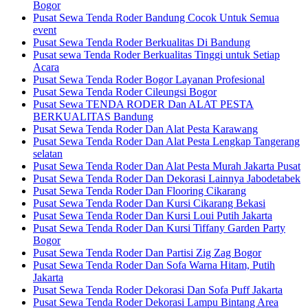
Bogor
Pusat Sewa Tenda Roder Bandung Cocok Untuk Semua
event
Pusat Sewa Tenda Roder Berkualitas Di Bandung
Pusat sewa Tenda Roder Berkualitas Tinggi untuk Setiap
Acara
Pusat Sewa Tenda Roder Bogor Layanan Profesional
Pusat Sewa Tenda Roder Cileungsi Bogor
Pusat Sewa TENDA RODER Dan ALAT PESTA
BERKUALITAS Bandung
Pusat Sewa Tenda Roder Dan Alat Pesta Karawang
Pusat Sewa Tenda Roder Dan Alat Pesta Lengkap Tangerang
selatan
Pusat Sewa Tenda Roder Dan Alat Pesta Murah Jakarta Pusat
Pusat Sewa Tenda Roder Dan Dekorasi Lainnya Jabodetabek
Pusat Sewa Tenda Roder Dan Flooring Cikarang
Pusat Sewa Tenda Roder Dan Kursi Cikarang Bekasi
Pusat Sewa Tenda Roder Dan Kursi Loui Putih Jakarta
Pusat Sewa Tenda Roder Dan Kursi Tiffany Garden Party
Bogor
Pusat Sewa Tenda Roder Dan Partisi Zig Zag Bogor
Pusat Sewa Tenda Roder Dan Sofa Warna Hitam, Putih
Jakarta
Pusat Sewa Tenda Roder Dekorasi Dan Sofa Puff Jakarta
Pusat Sewa Tenda Roder Dekorasi Lampu Bintang Area