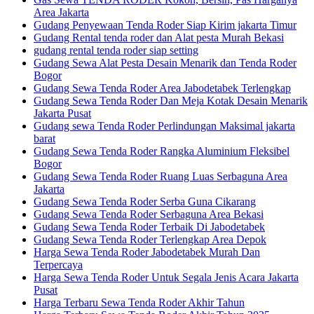
Area Jakarta
Gudang Penyewaan Tenda Roder Siap Kirim jakarta Timur
Gudang Rental tenda roder dan Alat pesta Murah Bekasi
gudang rental tenda roder siap setting
Gudang Sewa Alat Pesta Desain Menarik dan Tenda Roder
Bogor
Gudang Sewa Tenda Roder Area Jabodetabek Terlengkap
Gudang Sewa Tenda Roder Dan Meja Kotak Desain Menarik
Jakarta Pusat
Gudang sewa Tenda Roder Perlindungan Maksimal jakarta
barat
Gudang Sewa Tenda Roder Rangka Aluminium Fleksibel
Bogor
Gudang Sewa Tenda Roder Ruang Luas Serbaguna Area
Jakarta
Gudang Sewa Tenda Roder Serba Guna Cikarang
Gudang Sewa Tenda Roder Serbaguna Area Bekasi
Gudang Sewa Tenda Roder Terbaik Di Jabodetabek
Gudang Sewa Tenda Roder Terlengkap Area Depok
Harga Sewa Tenda Roder Jabodetabek Murah Dan
Terpercaya
Harga Sewa Tenda Roder Untuk Segala Jenis Acara Jakarta
Pusat
Harga Terbaru Sewa Tenda Roder Akhir Tahun