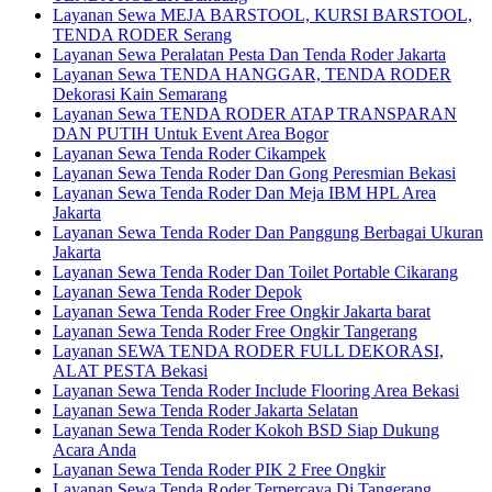
Layanan Sewa MEJA BARSTOOL, KURSI BARSTOOL,
TENDA RODER Serang
Layanan Sewa Peralatan Pesta Dan Tenda Roder Jakarta
Layanan Sewa TENDA HANGGAR, TENDA RODER
Dekorasi Kain Semarang
Layanan Sewa TENDA RODER ATAP TRANSPARAN
DAN PUTIH Untuk Event Area Bogor
Layanan Sewa Tenda Roder Cikampek
Layanan Sewa Tenda Roder Dan Gong Peresmian Bekasi
Layanan Sewa Tenda Roder Dan Meja IBM HPL Area
Jakarta
Layanan Sewa Tenda Roder Dan Panggung Berbagai Ukuran
Jakarta
Layanan Sewa Tenda Roder Dan Toilet Portable Cikarang
Layanan Sewa Tenda Roder Depok
Layanan Sewa Tenda Roder Free Ongkir Jakarta barat
Layanan Sewa Tenda Roder Free Ongkir Tangerang
Layanan SEWA TENDA RODER FULL DEKORASI,
ALAT PESTA Bekasi
Layanan Sewa Tenda Roder Include Flooring Area Bekasi
Layanan Sewa Tenda Roder Jakarta Selatan
Layanan Sewa Tenda Roder Kokoh BSD Siap Dukung
Acara Anda
Layanan Sewa Tenda Roder PIK 2 Free Ongkir
Layanan Sewa Tenda Roder Terpercaya Di Tangerang