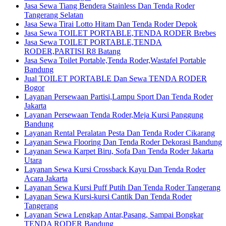
Jasa Sewa Tiang Bendera Stainless Dan Tenda Roder
Tangerang Selatan
Jasa Sewa Tirai Lotto Hitam Dan Tenda Roder Depok
Jasa Sewa TOILET PORTABLE,TENDA RODER Brebes
Jasa Sewa TOILET PORTABLE,TENDA
RODER,PARTISI R8 Batang
Jasa Sewa Toilet Portable,Tenda Roder,Wastafel Portable
Bandung
Jual TOILET PORTABLE Dan Sewa TENDA RODER
Bogor
Layanan Persewaan Partisi,Lampu Sport Dan Tenda Roder
Jakarta
Layanan Persewaan Tenda Roder,Meja Kursi Panggung
Bandung
Layanan Rental Peralatan Pesta Dan Tenda Roder Cikarang
Layanan Sewa Flooring Dan Tenda Roder Dekorasi Bandung
Layanan Sewa Karpet Biru, Sofa Dan Tenda Roder Jakarta
Utara
Layanan Sewa Kursi Crossback Kayu Dan Tenda Roder
Acara Jakarta
Layanan Sewa Kursi Puff Putih Dan Tenda Roder Tangerang
Layanan Sewa Kursi-kursi Cantik Dan Tenda Roder
Tangerang
Layanan Sewa Lengkap Antar,Pasang, Sampai Bongkar
TENDA RODER Bandung