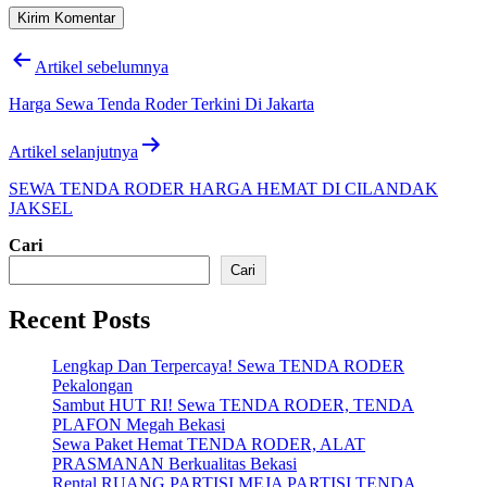
Navigasi
Artikel sebelumnya
pos
Harga Sewa Tenda Roder Terkini Di Jakarta
Artikel selanjutnya
SEWA TENDA RODER HARGA HEMAT DI CILANDAK
JAKSEL
Cari
Cari
Recent Posts
Lengkap Dan Terpercaya! Sewa TENDA RODER
Pekalongan
Sambut HUT RI! Sewa TENDA RODER, TENDA
PLAFON Megah Bekasi
Sewa Paket Hemat TENDA RODER, ALAT
PRASMANAN Berkualitas Bekasi
Rental RUANG PARTISI,MEJA PARTISI,TENDA