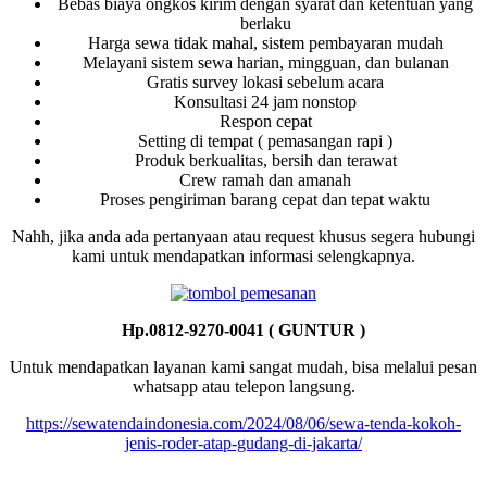
Bebas biaya ongkos kirim dengan syarat dan ketentuan yang
berlaku
Harga sewa tidak mahal, sistem pembayaran mudah
Melayani sistem sewa harian, mingguan, dan bulanan
Gratis survey lokasi sebelum acara
Konsultasi 24 jam nonstop
Respon cepat
Setting di tempat ( pemasangan rapi )
Produk berkualitas, bersih dan terawat
Crew ramah dan amanah
Proses pengiriman barang cepat dan tepat waktu
Nahh, jika anda ada pertanyaan atau request khusus segera hubungi
kami untuk mendapatkan informasi selengkapnya.
Hp.0812-9270-0041 ( GUNTUR )
Untuk mendapatkan layanan kami sangat mudah, bisa melalui pesan
whatsapp atau telepon langsung.
https://sewatendaindonesia.com/2024/08/06/sewa-tenda-kokoh-
jenis-roder-atap-gudang-di-jakarta/