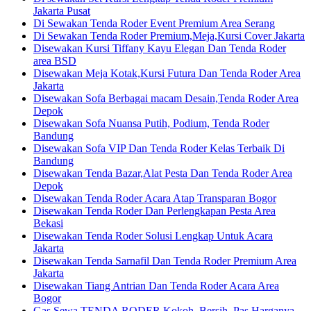
Jakarta Pusat
Di Sewakan Tenda Roder Event Premium Area Serang
Di Sewakan Tenda Roder Premium,Meja,Kursi Cover Jakarta
Disewakan Kursi Tiffany Kayu Elegan Dan Tenda Roder
area BSD
Disewakan Meja Kotak,Kursi Futura Dan Tenda Roder Area
Jakarta
Disewakan Sofa Berbagai macam Desain,Tenda Roder Area
Depok
Disewakan Sofa Nuansa Putih, Podium, Tenda Roder
Bandung
Disewakan Sofa VIP Dan Tenda Roder Kelas Terbaik Di
Bandung
Disewakan Tenda Bazar,Alat Pesta Dan Tenda Roder Area
Depok
Disewakan Tenda Roder Acara Atap Transparan Bogor
Disewakan Tenda Roder Dan Perlengkapan Pesta Area
Bekasi
Disewakan Tenda Roder Solusi Lengkap Untuk Acara
Jakarta
Disewakan Tenda Sarnafil Dan Tenda Roder Premium Area
Jakarta
Disewakan Tiang Antrian Dan Tenda Roder Acara Area
Bogor
Gas Sewa TENDA RODER Kokoh, Bersih, Pas Harganya