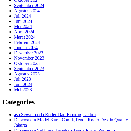
Oktober 2024
September 2024
Agustus 2024
Juli 2024
Juni 2024
Mei 2024
April 2024
Maret 2024
Februari 2024
Januari 2024
Desember 2023
November 2023
Oktober 2023
September 2023
Agustus 2023
Juli 2023
Juni 2023
Mei 2023
Categories
asa Sewa Tenda Roder Dan Flooring Jaktim
Di sewakan Model Kursi Cantik,Tenda Roder Desain Quality
Jakarta
Di sewakan Set Kursi Lengkap Tenda Roder Premium