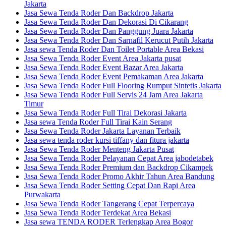
Jakarta
Jasa Sewa Tenda Roder Dan Backdrop Jakarta
Jasa Sewa Tenda Roder Dan Dekorasi Di Cikarang
Jasa Sewa Tenda Roder Dan Panggung Juara Jakarta
Jasa Sewa Tenda Roder Dan Sarnafil Kerucut Putih Jakarta
Jasa sewa Tenda Roder Dan Toilet Portable Area Bekasi
Jasa Sewa Tenda Roder Event Area Jakarta pusat
Jasa Sewa Tenda Roder Event Bazar Area Jakarta
Jasa Sewa Tenda Roder Event Pemakaman Area Jakarta
Jasa Sewa Tenda Roder Full Flooring Rumput Sintetis Jakarta
Jasa Sewa Tenda Roder Full Servis 24 Jam Area Jakarta
Timur
Jasa Sewa Tenda Roder Full Tirai Dekorasi Jakarta
Jasa sewa Tenda Roder Full Tirai Kain Serang
Jasa Sewa Tenda Roder Jakarta Layanan Terbaik
Jasa sewa tenda roder kursi tiffany dan fitura jakarta
Jasa Sewa Tenda Roder Menteng Jakarta Pusat
Jasa Sewa Tenda Roder Pelayanan Cepat Area jabodetabek
Jasa Sewa Tenda Roder Premium dan Backdrop Cikampek
Jasa Sewa Tenda Roder Promo Akhir Tahun Area Bandung
Jasa Sewa Tenda Roder Setting Cepat Dan Rapi Area
Purwakarta
Jasa Sewa Tenda Roder Tangerang Cepat Terpercaya
Jasa Sewa Tenda Roder Terdekat Area Bekasi
Jasa sewa TENDA RODER Terlengkap Area Bogor