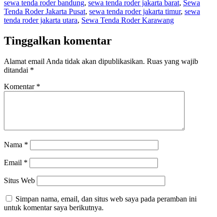
sewa tenda roder bandung
,
sewa tenda roder jakarta barat
,
Sewa
Tenda Roder Jakarta Pusat
,
sewa tenda roder jakarta timur
,
sewa
tenda roder jakarta utara
,
Sewa Tenda Roder Karawang
Tinggalkan komentar
Alamat email Anda tidak akan dipublikasikan.
Ruas yang wajib
ditandai
*
Komentar
*
Nama
*
Email
*
Situs Web
Simpan nama, email, dan situs web saya pada peramban ini
untuk komentar saya berikutnya.