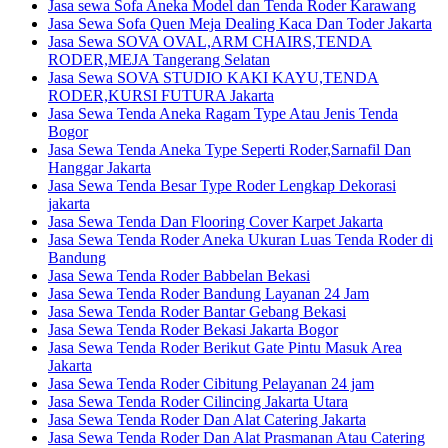
Jasa sewa Sofa Aneka Model dan Tenda Roder Karawang
Jasa Sewa Sofa Quen Meja Dealing Kaca Dan Toder Jakarta
Jasa Sewa SOVA OVAL,ARM CHAIRS,TENDA
RODER,MEJA Tangerang Selatan
Jasa Sewa SOVA STUDIO KAKI KAYU,TENDA
RODER,KURSI FUTURA Jakarta
Jasa Sewa Tenda Aneka Ragam Type Atau Jenis Tenda
Bogor
Jasa Sewa Tenda Aneka Type Seperti Roder,Sarnafil Dan
Hanggar Jakarta
Jasa Sewa Tenda Besar Type Roder Lengkap Dekorasi
jakarta
Jasa Sewa Tenda Dan Flooring Cover Karpet Jakarta
Jasa Sewa Tenda Roder Aneka Ukuran Luas Tenda Roder di
Bandung
Jasa Sewa Tenda Roder Babbelan Bekasi
Jasa Sewa Tenda Roder Bandung Layanan 24 Jam
Jasa Sewa Tenda Roder Bantar Gebang Bekasi
Jasa Sewa Tenda Roder Bekasi Jakarta Bogor
Jasa Sewa Tenda Roder Berikut Gate Pintu Masuk Area
Jakarta
Jasa Sewa Tenda Roder Cibitung Pelayanan 24 jam
Jasa Sewa Tenda Roder Cilincing Jakarta Utara
Jasa Sewa Tenda Roder Dan Alat Catering Jakarta
Jasa Sewa Tenda Roder Dan Alat Prasmanan Atau Catering