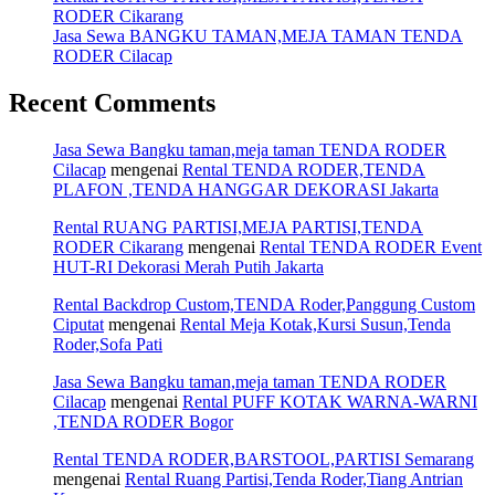
RODER Cikarang
Jasa Sewa BANGKU TAMAN,MEJA TAMAN TENDA
RODER Cilacap
Recent Comments
Jasa Sewa Bangku taman,meja taman TENDA RODER
Cilacap
mengenai
Rental TENDA RODER,TENDA
PLAFON ,TENDA HANGGAR DEKORASI Jakarta
Rental RUANG PARTISI,MEJA PARTISI,TENDA
RODER Cikarang
mengenai
Rental TENDA RODER Event
HUT-RI Dekorasi Merah Putih Jakarta
Rental Backdrop Custom,TENDA Roder,Panggung Custom
Ciputat
mengenai
Rental Meja Kotak,Kursi Susun,Tenda
Roder,Sofa Pati
Jasa Sewa Bangku taman,meja taman TENDA RODER
Cilacap
mengenai
Rental PUFF KOTAK WARNA-WARNI
,TENDA RODER Bogor
Rental TENDA RODER,BARSTOOL,PARTISI Semarang
mengenai
Rental Ruang Partisi,Tenda Roder,Tiang Antrian