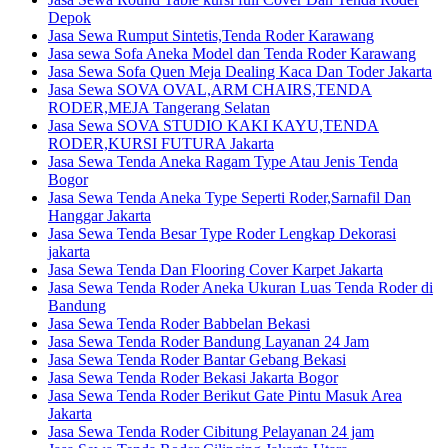
Depok
Jasa Sewa Rumput Sintetis,Tenda Roder Karawang
Jasa sewa Sofa Aneka Model dan Tenda Roder Karawang
Jasa Sewa Sofa Quen Meja Dealing Kaca Dan Toder Jakarta
Jasa Sewa SOVA OVAL,ARM CHAIRS,TENDA
RODER,MEJA Tangerang Selatan
Jasa Sewa SOVA STUDIO KAKI KAYU,TENDA
RODER,KURSI FUTURA Jakarta
Jasa Sewa Tenda Aneka Ragam Type Atau Jenis Tenda
Bogor
Jasa Sewa Tenda Aneka Type Seperti Roder,Sarnafil Dan
Hanggar Jakarta
Jasa Sewa Tenda Besar Type Roder Lengkap Dekorasi
jakarta
Jasa Sewa Tenda Dan Flooring Cover Karpet Jakarta
Jasa Sewa Tenda Roder Aneka Ukuran Luas Tenda Roder di
Bandung
Jasa Sewa Tenda Roder Babbelan Bekasi
Jasa Sewa Tenda Roder Bandung Layanan 24 Jam
Jasa Sewa Tenda Roder Bantar Gebang Bekasi
Jasa Sewa Tenda Roder Bekasi Jakarta Bogor
Jasa Sewa Tenda Roder Berikut Gate Pintu Masuk Area
Jakarta
Jasa Sewa Tenda Roder Cibitung Pelayanan 24 jam