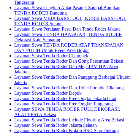
Tangerang
Layanan Sewa Lengkap Antar,Pasang, Sampai Bongkar
TENDA RODER Bandung
Layanan Sewa MEJA BARSTOOL, KURSI BARSTOOL,
TENDA RODER Serang
Layanan Sewa Peralatan Pesta Dan Tenda Roder Jakarta
Layanan Sewa TENDA HANGGAR, TENDA RODER
Dekorasi Kain Semarang
Layanan Sewa TENDA RODER ATAP TRANSPARAN
DAN PUTIH Untuk Event Area Bogor
Layanan Sewa Tenda Roder Cikampek
Layanan Sewa Tenda Roder Dan Gong Peresmian Bekasi
Layanan Sewa Tenda Roder Dan Meja IBM HPL Area
Jakarta
Layanan Sewa Tenda Roder Dan Panggung Berbagai Ukuran
Jakarta
Layanan Sewa Tenda Roder Dan Toilet Portable Cikarang
Layanan Sewa Tenda Roder Depok
Layanan Sewa Tenda Roder Free Ongkir Jakarta barat
Layanan Sewa Tenda Roder Free Ongkir Tangerang
Layanan SEWA TENDA RODER FULL DEKORASI,
ALAT PESTA Bekasi
Layanan Sewa Tenda Roder Include Flooring Area Bekasi
Layanan Sewa Tenda Roder Jakarta Selatan
Layanan Sewa Tenda Roder Kokoh BSD Siap Dukung