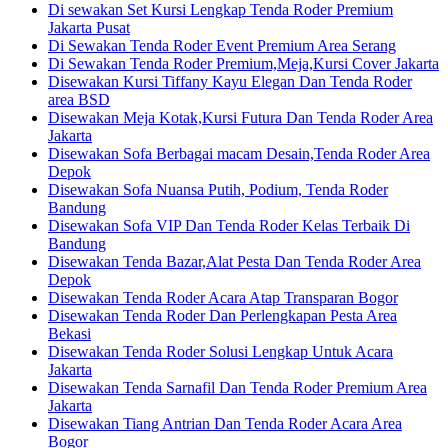
Di sewakan Set Kursi Lengkap Tenda Roder Premium
Jakarta Pusat
Di Sewakan Tenda Roder Event Premium Area Serang
Di Sewakan Tenda Roder Premium,Meja,Kursi Cover Jakarta
Disewakan Kursi Tiffany Kayu Elegan Dan Tenda Roder
area BSD
Disewakan Meja Kotak,Kursi Futura Dan Tenda Roder Area
Jakarta
Disewakan Sofa Berbagai macam Desain,Tenda Roder Area
Depok
Disewakan Sofa Nuansa Putih, Podium, Tenda Roder
Bandung
Disewakan Sofa VIP Dan Tenda Roder Kelas Terbaik Di
Bandung
Disewakan Tenda Bazar,Alat Pesta Dan Tenda Roder Area
Depok
Disewakan Tenda Roder Acara Atap Transparan Bogor
Disewakan Tenda Roder Dan Perlengkapan Pesta Area
Bekasi
Disewakan Tenda Roder Solusi Lengkap Untuk Acara
Jakarta
Disewakan Tenda Sarnafil Dan Tenda Roder Premium Area
Jakarta
Disewakan Tiang Antrian Dan Tenda Roder Acara Area
Bogor