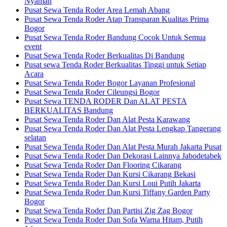
Nyaman
Pusat Sewa Tenda Roder Area Lemah Abang
Pusat Sewa Tenda Roder Atap Transparan Kualitas Prima
Bogor
Pusat Sewa Tenda Roder Bandung Cocok Untuk Semua
event
Pusat Sewa Tenda Roder Berkualitas Di Bandung
Pusat sewa Tenda Roder Berkualitas Tinggi untuk Setiap
Acara
Pusat Sewa Tenda Roder Bogor Layanan Profesional
Pusat Sewa Tenda Roder Cileungsi Bogor
Pusat Sewa TENDA RODER Dan ALAT PESTA
BERKUALITAS Bandung
Pusat Sewa Tenda Roder Dan Alat Pesta Karawang
Pusat Sewa Tenda Roder Dan Alat Pesta Lengkap Tangerang
selatan
Pusat Sewa Tenda Roder Dan Alat Pesta Murah Jakarta Pusat
Pusat Sewa Tenda Roder Dan Dekorasi Lainnya Jabodetabek
Pusat Sewa Tenda Roder Dan Flooring Cikarang
Pusat Sewa Tenda Roder Dan Kursi Cikarang Bekasi
Pusat Sewa Tenda Roder Dan Kursi Loui Putih Jakarta
Pusat Sewa Tenda Roder Dan Kursi Tiffany Garden Party
Bogor
Pusat Sewa Tenda Roder Dan Partisi Zig Zag Bogor
Pusat Sewa Tenda Roder Dan Sofa Warna Hitam, Putih