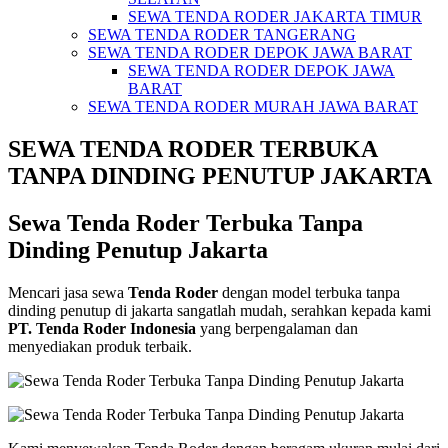
SEWA TENDA RODER JAKARTA TIMUR
SEWA TENDA RODER TANGERANG
SEWA TENDA RODER DEPOK JAWA BARAT
SEWA TENDA RODER DEPOK JAWA
BARAT
SEWA TENDA RODER MURAH JAWA BARAT
SEWA TENDA RODER TERBUKA
TANPA DINDING PENUTUP JAKARTA
Sewa Tenda Roder Terbuka Tanpa
Dinding Penutup Jakarta
Mencari jasa sewa
Tenda Roder
dengan model terbuka tanpa
dinding penutup di jakarta sangatlah mudah, serahkan kepada kami
PT. Tenda Roder Indonesia
yang berpengalaman dan
menyediakan produk terbaik.