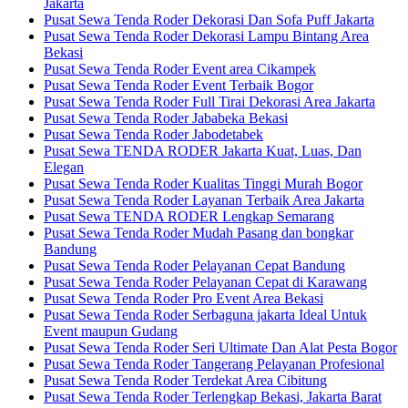
Jakarta
Pusat Sewa Tenda Roder Dekorasi Dan Sofa Puff Jakarta
Pusat Sewa Tenda Roder Dekorasi Lampu Bintang Area
Bekasi
Pusat Sewa Tenda Roder Event area Cikampek
Pusat Sewa Tenda Roder Event Terbaik Bogor
Pusat Sewa Tenda Roder Full Tirai Dekorasi Area Jakarta
Pusat Sewa Tenda Roder Jababeka Bekasi
Pusat Sewa Tenda Roder Jabodetabek
Pusat Sewa TENDA RODER Jakarta Kuat, Luas, Dan
Elegan
Pusat Sewa Tenda Roder Kualitas Tinggi Murah Bogor
Pusat Sewa Tenda Roder Layanan Terbaik Area Jakarta
Pusat Sewa TENDA RODER Lengkap Semarang
Pusat Sewa Tenda Roder Mudah Pasang dan bongkar
Bandung
Pusat Sewa Tenda Roder Pelayanan Cepat Bandung
Pusat Sewa Tenda Roder Pelayanan Cepat di Karawang
Pusat Sewa Tenda Roder Pro Event Area Bekasi
Pusat Sewa Tenda Roder Serbaguna jakarta Ideal Untuk
Event maupun Gudang
Pusat Sewa Tenda Roder Seri Ultimate Dan Alat Pesta Bogor
Pusat Sewa Tenda Roder Tangerang Pelayanan Profesional
Pusat Sewa Tenda Roder Terdekat Area Cibitung
Pusat Sewa Tenda Roder Terlengkap Bekasi, Jakarta Barat