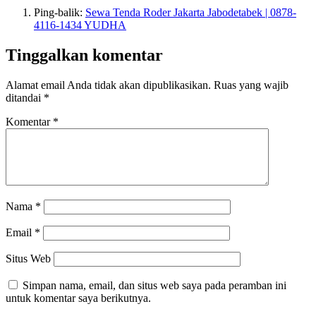
Ping-balik:
Sewa Tenda Roder Jakarta Jabodetabek | 0878-
4116-1434 YUDHA
Tinggalkan komentar
Alamat email Anda tidak akan dipublikasikan.
Ruas yang wajib
ditandai
*
Komentar
*
Nama
*
Email
*
Situs Web
Simpan nama, email, dan situs web saya pada peramban ini
untuk komentar saya berikutnya.