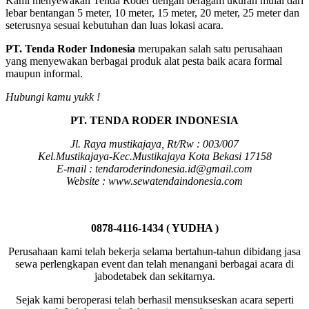
Kami menyewakan Tenda Roder dengan beragam ukuran mulai dari
lebar bentangan 5 meter, 10 meter, 15 meter, 20 meter, 25 meter dan
seterusnya sesuai kebutuhan dan luas lokasi acara.
PT. Tenda Roder Indonesia
merupakan salah satu perusahaan
yang menyewakan berbagai produk alat pesta baik acara formal
maupun informal.
Hubungi kamu yukk !
PT. TENDA RODER INDONESIA
Jl. Raya mustikajaya, Rt/Rw : 003/007
Kel.Mustikajaya-Kec.Mustikajaya Kota Bekasi 17158
E-mail : tendaroderindonesia.id@gmail.com
Website : www.sewatendaindonesia.com
0878-4116-1434 ( YUDHA )
Perusahaan kami telah bekerja selama bertahun-tahun dibidang jasa
sewa perlengkapan event dan telah menangani berbagai acara di
jabodetabek dan sekitarnya.
Sejak kami beroperasi telah berhasil mensukseskan acara seperti