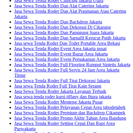
Jasa Sewa Tenda Roder Cilincing Jakarta Utara
Jasa Sewa Tenda Roder Dan Alat Catering Jakarta
Jasa Sewa Tenda Roder Dan Alat Prasmanan Atau Catering
Jakarta
Jasa Sewa Tenda Roder Dan Backdrop Jakarta
Jasa Sewa Tenda Roder Dan Dekorasi Di Cikarang
Jasa Sewa Tenda Roder Dan Panggung Juara Jakarta
Jasa Sewa Tenda Roder Dan Sarnafil Kerucut Putih Jakarta
Jasa sewa Tenda Roder Dan Toilet Portable Area Bekasi
Jasa Sewa Tenda Roder Event Area Jakarta pusat
Jasa Sewa Tenda Roder Event Bazar Area Jakarta
Jasa Sewa Tenda Roder Event Pemakaman Area Jakarta
Jasa Sewa Tenda Roder Full Flooring Rumput Sintetis Jakarta
Jasa Sewa Tenda Roder Full Servis 24 Jam Area Jakarta
Timur
Jasa Sewa Tenda Roder Full Tirai Dekorasi Jakarta
Jasa sewa Tenda Roder Full Tirai Kain Serang
Jasa Sewa Tenda Roder Jakarta Layanan Terbaik
Jasa sewa tenda roder kursi tiffany dan fitura jakarta
Jasa Sewa Tenda Roder Menteng Jakarta Pusat
Jasa Sewa Tenda Roder Pelayanan Cepat Area jabodetabek
Jasa Sewa Tenda Roder Premium dan Backdrop Cikampek
Jasa Sewa Tenda Roder Promo Akhir Tahun Area Bandung
Jasa Sewa Tenda Roder Setting Cepat Dan Rapi Area
Purwakarta