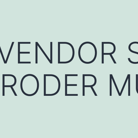
 VENDOR 
 RODER 