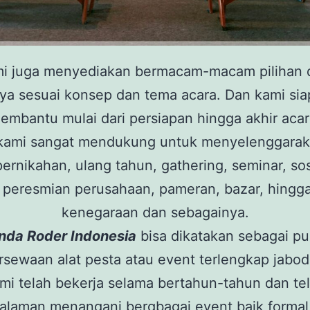
i juga menyediakan bermacam-macam pilihan 
ya sesuai konsep dan tema acara. Dan kami sia
embantu mulai dari persiapan hingga akhir acar
kami sangat mendukung untuk menyelenggarak
ernikahan, ulang tahun, gathering, seminar, sos
, peresmian perusahaan, pameran, bazar, hingg
kenegaraan dan sebagainya.
enda Roder Indonesia
bisa dikatakan sebagai p
rsewaan alat pesta atau event terlengkap jabo
mi telah bekerja selama bertahun-tahun dan te
alaman menangani bergbagai event baik forma