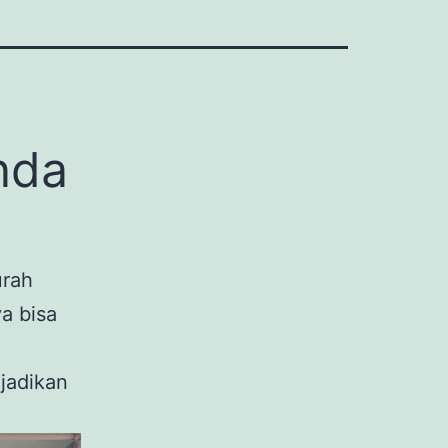
nda
rah
a bisa
jadikan