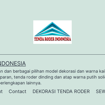
NDONESIA
dan berbagai pilihan model dekorasi dan warna kai
paran, tenda roder dinding dan atap warna putih sol
perlengkapan lainnya.
t
Contact
DEKORASI TENDA RODER
SEW