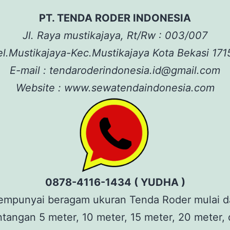
PT. TENDA RODER INDONESIA
Jl. Raya mustikajaya, Rt/Rw : 003/007
el.Mustikajaya-Kec.Mustikajaya Kota Bekasi 171
E-mail : tendaroderindonesia.id@gmail.com
Website : www.sewatendaindonesia.com
0878-4116-1434 ( YUDHA )
mpunyai beragam ukuran Tenda Roder mulai da
tangan 5 meter, 10 meter, 15 meter, 20 meter,