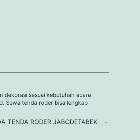
n dekorasi sesuai kebutuhan acara
id. Sewa tenda roder bisa lengkap
A TENDA RODER JABODETABEK
Buka
menu