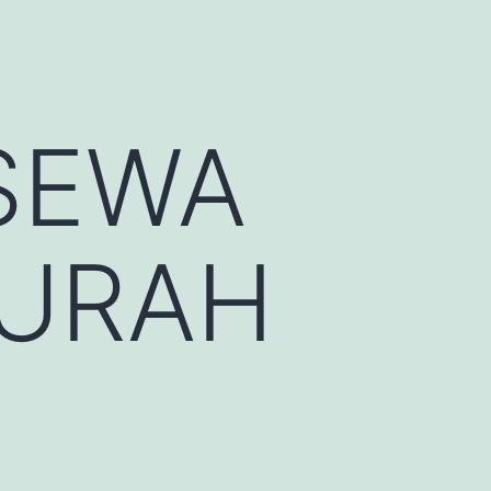
SEWA
MURAH