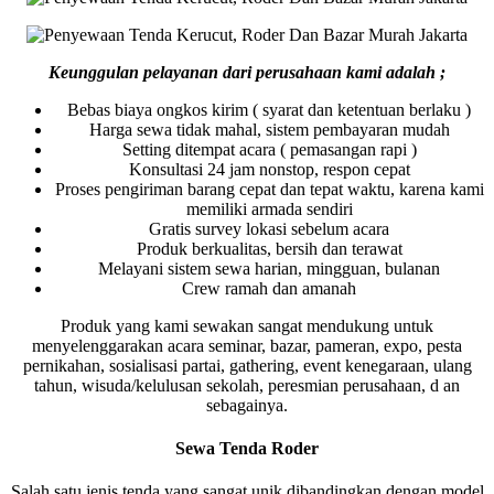
Keunggulan pelayanan dari perusahaan kami adalah ;
Bebas biaya ongkos kirim ( syarat dan ketentuan berlaku )
Harga sewa tidak mahal, sistem pembayaran mudah
Setting ditempat acara ( pemasangan rapi )
Konsultasi 24 jam nonstop, respon cepat
Proses pengiriman barang cepat dan tepat waktu, karena kami
memiliki armada sendiri
Gratis survey lokasi sebelum acara
Produk berkualitas, bersih dan terawat
Melayani sistem sewa harian, mingguan, bulanan
Crew ramah dan amanah
Produk yang kami sewakan sangat mendukung untuk
menyelenggarakan acara seminar, bazar, pameran, expo, pesta
pernikahan, sosialisasi partai, gathering, event kenegaraan, ulang
tahun, wisuda/kelulusan sekolah, peresmian perusahaan, d an
sebagainya.
Sewa Tenda Roder
Salah satu jenis tenda yang sangat unik dibandingkan dengan model