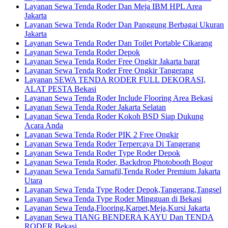
Layanan Sewa Tenda Roder Dan Meja IBM HPL Area
Jakarta
Layanan Sewa Tenda Roder Dan Panggung Berbagai Ukuran
Jakarta
Layanan Sewa Tenda Roder Dan Toilet Portable Cikarang
Layanan Sewa Tenda Roder Depok
Layanan Sewa Tenda Roder Free Ongkir Jakarta barat
Layanan Sewa Tenda Roder Free Ongkir Tangerang
Layanan SEWA TENDA RODER FULL DEKORASI,
ALAT PESTA Bekasi
Layanan Sewa Tenda Roder Include Flooring Area Bekasi
Layanan Sewa Tenda Roder Jakarta Selatan
Layanan Sewa Tenda Roder Kokoh BSD Siap Dukung
Acara Anda
Layanan Sewa Tenda Roder PIK 2 Free Ongkir
Layanan Sewa Tenda Roder Terpercaya Di Tangerang
Layanan Sewa Tenda Roder Type Roder Depok
Layanan Sewa Tenda Roder, Backdrop Photobooth Bogor
Layanan Sewa Tenda Sarnafil,Tenda Roder Premium Jakarta
Utara
Layanan Sewa Tenda Type Roder Depok,Tangerang,Tangsel
Layanan Sewa Tenda Type Roder Mingguan di Bekasi
Layanan Sewa Tenda,Flooring,Karpet,Meja,Kursi Jakarta
Layanan Sewa TIANG BENDERA KAYU Dan TENDA
RODER Bekasi