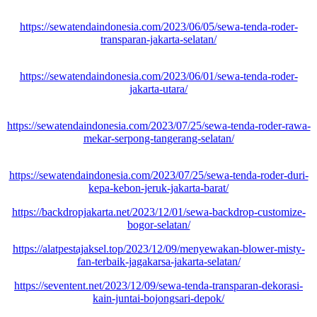
https://sewatendaindonesia.com/2023/06/05/sewa-tenda-roder-
transparan-jakarta-selatan/
https://sewatendaindonesia.com/2023/06/01/sewa-tenda-roder-
jakarta-utara/
https://sewatendaindonesia.com/2023/07/25/sewa-tenda-roder-rawa-
mekar-serpong-tangerang-selatan/
https://sewatendaindonesia.com/2023/07/25/sewa-tenda-roder-duri-
kepa-kebon-jeruk-jakarta-barat/
https://backdropjakarta.net/2023/12/01/sewa-backdrop-customize-
bogor-selatan/
https://alatpestajaksel.top/2023/12/09/menyewakan-blower-misty-
fan-terbaik-jagakarsa-jakarta-selatan/
https://seventent.net/2023/12/09/sewa-tenda-transparan-dekorasi-
kain-juntai-bojongsari-depok/