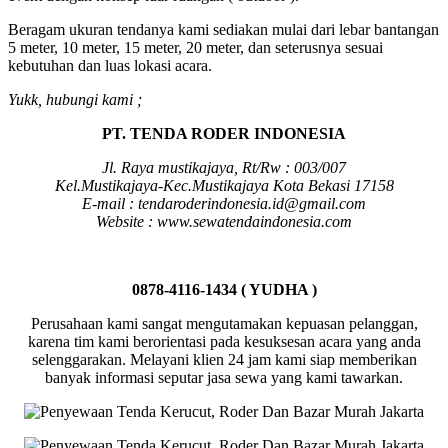
Beragam ukuran tendanya kami sediakan mulai dari lebar bantangan
5 meter, 10 meter, 15 meter, 20 meter, dan seterusnya sesuai
kebutuhan dan luas lokasi acara.
Yukk, hubungi kami ;
PT. TENDA RODER INDONESIA
Jl. Raya mustikajaya, Rt/Rw : 003/007
Kel.Mustikajaya-Kec.Mustikajaya Kota Bekasi 17158
E-mail : tendaroderindonesia.id@gmail.com
Website : www.sewatendaindonesia.com
0878-4116-1434 ( YUDHA )
Perusahaan kami sangat mengutamakan kepuasan pelanggan,
karena tim kami berorientasi pada kesuksesan acara yang anda
selenggarakan. Melayani klien 24 jam kami siap memberikan
banyak informasi seputar jasa sewa yang kami tawarkan.