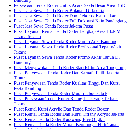
Bandung
Persewaan Tenda Roder Untuk Acara Skala Besar Area BSD
Pusat Jasa Sewa Tenda Roder Bulanan Di Jakarta
Pusat Jasa Sewa Tenda Roder Dan Dekorasi Kain Jakarta
Pusat Jasa Sewa Tenda Roder Full Dekorasi Kain Pandeglang
Pusat Jasa Sewa Tenda Roder Jakarta Pusat
Pusat Layanan Rental Tenda Roder Lengkap Area Blok M
Jakarta Selatan
Pusat Layanan Sewa Tenda Roder Murah Area Bandung
Pusat Layanan Sewa Tenda Roder Profesional Tepat Waktu
Jakarta
Pusat Layanan Sewa Tenda Roder Promo Akhir Tahun Di
Bandung
Pusat Menyewakan Tenda Roder Siap Kirim Area Tangerang
Pusat Penyewaan Tenda Roder Dan Sarnafil Putih Jakarta
Timur
Pusat Penyewaan Tenda Roder Kualitas Tinggi Dan Kursi
Pesta Bandung
Pusat Penyewaan Tenda Roder Murah Jabodetabek
Pusat Persewaan Tenda Roder Ruang Luas Yang Terbaik
Jakarta
Pusat Rental Kursi Acrylic Dan Tenda Roder Bogor
Pusat Rental Tenda Roder Dan Kursi Tiffany Acrylic Jakarta
Pusat Rental Tenda Roder Karawang Free Ongkir
Pusat Rental Tenda Roder Murah Bendungan Hilir Tanah