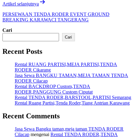
Artikel selanjutnya
PERSEWAAN TENDA RODER EVENT GROUND
BREAKING KARAWACI TANGERANG
Cari
Cari
Recent Posts
Rental RUANG PARTISI,MEJA PARTISI,TENDA
RODER Cikarang
Jasa Sewa BANGKU TAMAN,MEJA TAMAN TENDA
RODER Cilacap
Rental BACKDROP Custom,TENDA
RODER,PANGGUNG Custom Ciputat
Rental TENDA RODER,BARSTOOL,PARTISI Semarang
Rental Ruang Partisi,Tenda Roder,Tiang Antrian Karawang
Recent Comments
Jasa Sewa Bangku taman,meja taman TENDA RODER
Cilacap
mengenai
Rental TENDA RODER,TENDA