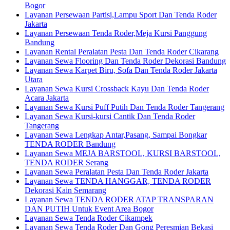
Bogor
Layanan Persewaan Partisi,Lampu Sport Dan Tenda Roder
Jakarta
Layanan Persewaan Tenda Roder,Meja Kursi Panggung
Bandung
Layanan Rental Peralatan Pesta Dan Tenda Roder Cikarang
Layanan Sewa Flooring Dan Tenda Roder Dekorasi Bandung
Layanan Sewa Karpet Biru, Sofa Dan Tenda Roder Jakarta
Utara
Layanan Sewa Kursi Crossback Kayu Dan Tenda Roder
Acara Jakarta
Layanan Sewa Kursi Puff Putih Dan Tenda Roder Tangerang
Layanan Sewa Kursi-kursi Cantik Dan Tenda Roder
Tangerang
Layanan Sewa Lengkap Antar,Pasang, Sampai Bongkar
TENDA RODER Bandung
Layanan Sewa MEJA BARSTOOL, KURSI BARSTOOL,
TENDA RODER Serang
Layanan Sewa Peralatan Pesta Dan Tenda Roder Jakarta
Layanan Sewa TENDA HANGGAR, TENDA RODER
Dekorasi Kain Semarang
Layanan Sewa TENDA RODER ATAP TRANSPARAN
DAN PUTIH Untuk Event Area Bogor
Layanan Sewa Tenda Roder Cikampek
Layanan Sewa Tenda Roder Dan Gong Peresmian Bekasi