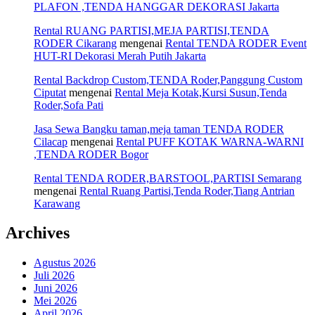
PLAFON ,TENDA HANGGAR DEKORASI Jakarta
Rental RUANG PARTISI,MEJA PARTISI,TENDA
RODER Cikarang
mengenai
Rental TENDA RODER Event
HUT-RI Dekorasi Merah Putih Jakarta
Rental Backdrop Custom,TENDA Roder,Panggung Custom
Ciputat
mengenai
Rental Meja Kotak,Kursi Susun,Tenda
Roder,Sofa Pati
Jasa Sewa Bangku taman,meja taman TENDA RODER
Cilacap
mengenai
Rental PUFF KOTAK WARNA-WARNI
,TENDA RODER Bogor
Rental TENDA RODER,BARSTOOL,PARTISI Semarang
mengenai
Rental Ruang Partisi,Tenda Roder,Tiang Antrian
Karawang
Archives
Agustus 2026
Juli 2026
Juni 2026
Mei 2026
April 2026