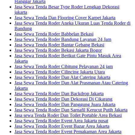
Hanggar Jakarta
Jasa Sewa Tenda Besar Type Roder Lengkap Dekorasi
jakarta
Jasa Sewa Tenda Dan Flooring Cover Karpet Jakarta
Jasa Sewa Tenda Roder Aneka Ukuran Luas Tenda Roder di
Bandung
Jasa Sewa Tenda Roder Babbelan Bekasi
Jasa Sewa Tenda Roder Bandung Layanan 24 Jam
Jasa Sewa Tenda Roder Bantar Gebang Bekasi
Jasa Sewa Tenda Roder Bekasi Jakarta Bogor
Jasa Sewa Tenda Roder Berikut Gate Pintu Masuk Area
Jakarta
Jasa Sewa Tenda Roder Cibitung Pelayanan 24 jam
Jasa Sewa Tenda Roder Cilincing Jakarta Utara
Jasa Sewa Tenda Roder Dan Alat Catering Jakarta
Jasa Sewa Tenda Roder Dan Alat Prasmanan Atau Catering
Jakarta
Jasa Sewa Tenda Roder Dan Backdrop Jakarta
Jasa Sewa Tenda Roder Dan Dekorasi Di Cikarang
Jasa Sewa Tenda Roder Dan Panggung Juara Jakarta
Jasa Sewa Tenda Roder Dan Sarnafil Kerucut Putih Jakarta
Jasa sewa Tenda Roder Dan Toilet Portable Area Bekasi
Jasa Sewa Tenda Roder Event Area Jakarta pusat
Jasa Sewa Tenda Roder Event Bazar Area Jakarta
Jasa Sewa Tenda Roder Event Pemakaman Area Jakarta