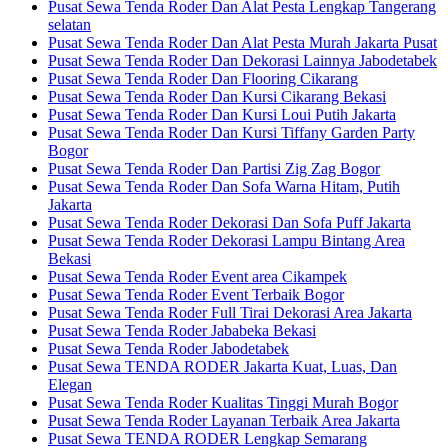
Pusat Sewa Tenda Roder Dan Alat Pesta Lengkap Tangerang
selatan
Pusat Sewa Tenda Roder Dan Alat Pesta Murah Jakarta Pusat
Pusat Sewa Tenda Roder Dan Dekorasi Lainnya Jabodetabek
Pusat Sewa Tenda Roder Dan Flooring Cikarang
Pusat Sewa Tenda Roder Dan Kursi Cikarang Bekasi
Pusat Sewa Tenda Roder Dan Kursi Loui Putih Jakarta
Pusat Sewa Tenda Roder Dan Kursi Tiffany Garden Party
Bogor
Pusat Sewa Tenda Roder Dan Partisi Zig Zag Bogor
Pusat Sewa Tenda Roder Dan Sofa Warna Hitam, Putih
Jakarta
Pusat Sewa Tenda Roder Dekorasi Dan Sofa Puff Jakarta
Pusat Sewa Tenda Roder Dekorasi Lampu Bintang Area
Bekasi
Pusat Sewa Tenda Roder Event area Cikampek
Pusat Sewa Tenda Roder Event Terbaik Bogor
Pusat Sewa Tenda Roder Full Tirai Dekorasi Area Jakarta
Pusat Sewa Tenda Roder Jababeka Bekasi
Pusat Sewa Tenda Roder Jabodetabek
Pusat Sewa TENDA RODER Jakarta Kuat, Luas, Dan
Elegan
Pusat Sewa Tenda Roder Kualitas Tinggi Murah Bogor
Pusat Sewa Tenda Roder Layanan Terbaik Area Jakarta
Pusat Sewa TENDA RODER Lengkap Semarang