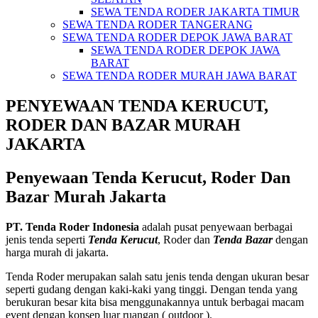
SEWA TENDA RODER JAKARTA TIMUR
SEWA TENDA RODER TANGERANG
SEWA TENDA RODER DEPOK JAWA BARAT
SEWA TENDA RODER DEPOK JAWA
BARAT
SEWA TENDA RODER MURAH JAWA BARAT
PENYEWAAN TENDA KERUCUT,
RODER DAN BAZAR MURAH
JAKARTA
Penyewaan Tenda Kerucut, Roder Dan
Bazar Murah Jakarta
PT. Tenda Roder Indonesia
adalah pusat penyewaan berbagai
jenis tenda seperti
Tenda Kerucut
, Roder dan
Tenda Bazar
dengan
harga murah di jakarta.
Tenda Roder merupakan salah satu jenis tenda dengan ukuran besar
seperti gudang dengan kaki-kaki yang tinggi. Dengan tenda yang
berukuran besar kita bisa menggunakannya untuk berbagai macam
event dengan konsep luar ruangan ( outdoor ).