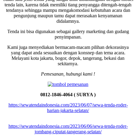
tenda lain, karena tidak memiliki tiang penyangga ditengah-tengah
tendanya sehingga mampu mengakomodasi kebutuhan acara dan
pengunjung maupun tamu dapat merasakan kenyamanan
didalamnya.
Tenda ini bisa digunakan sebagai gallery marketing dan gudang
penyimpanan.
Kami juga menyediakan bermacam-macam pilihan dekorasinya
yang dapat anda sesuaikan dengan konsnep dan tema acara.
Melayani kota jakarta, bogor, depok, tangerang, bekasi dan
sekitarnya.
Pemesanan, hubungi kami !
0812-1846-4064 ( SURYA )
https://sewatendaindonesia.com/2023/06/07/sewa-tenda-roder-
harian-jakarta-selatan/
https://sewatendaindonesia.com/2023/06/06/sewa-tenda-roder-
jombang-ciputat-tangerang-selatan/