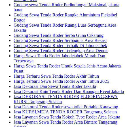
Gudang sewa Tenda Roder Perlindungan Maksimal jakarta
barat
Gudang Sewa Tenda Roder Rangka Aluminium Fleksibel
Bogor
Gudang Sewa Tenda Roder Ruang Luas Serbaguna Area
Jakarta
Gudang Sewa Tenda Roder Serba Guna Cikarang
Gudang Sewa Tenda Roder Serbaguna Area Bekasi
Gudang Sewa Tenda Roder Terbaik Di Jabodetabek
Gudang Sewa Tenda Roder Terlengkap Area Depok
Harga Sewa Tenda Roder Jabodetabek Murah Dan
Terpercaya
Harga Sewa Tenda Roder Untuk Segala Jenis Acara Jakarta
Pusat
Harga Terbaru Sewa Tenda Roder Akhir Tahun
Harga Terbaru Sewa Tenda Roder Akhir Tahun 2025
Jasa Dekorasi Dan Sewa Tenda Roder Jakarta
Jasa Dekorasi Kain Tenda Roder Dan Ruangan Event Jakarta
Jasa DEKORASI TENDA RODER,FLOORING,SEWA
KURSI Tangerang Selatan
Jasa Dekorasi Tenda Roder,sewa toilet Portable Karawang
Jasa KURSI,MEJA TENDA RODER Tangerang Selatan
Jasa Layanan Sewa Tenda Kokoh Type Roder Area Jakarta
Jasa Layanan Sewa Tenda Roder Area Bintaro Tangerang