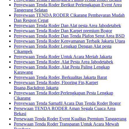
Penyewaan Tenda Roder Berikut Perlengkapan Event Area
Tangerang Selatan
Penyewaan TENDA RODER Cikarang Pembayaran Mudah
Dan Respon Cepat
Penyewaan Tenda Roder Dan Alat pesta Area Jabodetabek
Penyewaan Tenda Roder Dan Karpet premium Bogor
Penyewaan Tenda Roder Dan Tenda Plafon Serut Area BSD
Penyewaan Tenda Roder Kenyamanan Terbaik Jakarta Utara
Penyewaan Tenda Roder Lengkap Dengan Alat pesta
Cikampek
Penyewaan Tenda Roder Untuk Acara Meriah Jakarta
Penyewaan Tenda Roder, Alat Pesta Area Jabodetabek
Penyewaan Tenda Roder, Alat Pesta Paling Lengkap
Karawang
Penyewaan Tenda Roder, Berkualitas Jakarta Barat
Penyewaan Tenda Roder, Flooring Fin,Karpet
Buana,Backdrop Jakarta
Penyewaan Tenda Roder,Perlengkapan Pesta Lengkap
Cikarang
Penyewaan Tenda Sarnafil Acara Dan Tenda Roder Bogor
Persewaan TENDA RODER Aman Segala Cuaca Area
Bekasi
Persewaan Tenda Roder Event Kualitas Premium Tanggerang
Persewaan Tenda Roder Transparan Untuk Acara Mewah