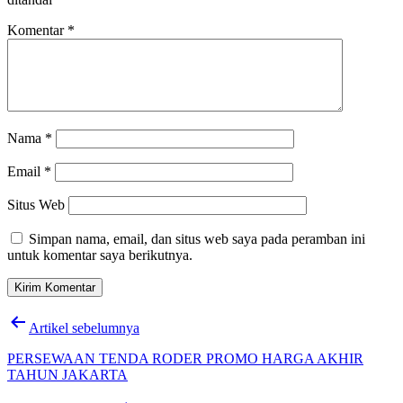
Komentar
*
Nama
*
Email
*
Situs Web
Simpan nama, email, dan situs web saya pada peramban ini
untuk komentar saya berikutnya.
Navigasi
Artikel sebelumnya
pos
PERSEWAAN TENDA RODER PROMO HARGA AKHIR
TAHUN JAKARTA