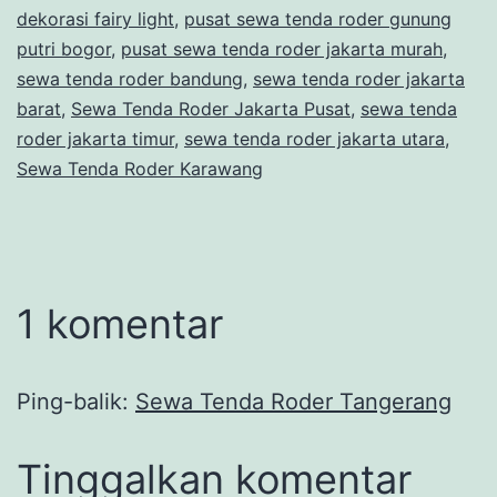
dekorasi fairy light
,
pusat sewa tenda roder gunung
putri bogor
,
pusat sewa tenda roder jakarta murah
,
sewa tenda roder bandung
,
sewa tenda roder jakarta
barat
,
Sewa Tenda Roder Jakarta Pusat
,
sewa tenda
roder jakarta timur
,
sewa tenda roder jakarta utara
,
Sewa Tenda Roder Karawang
1 komentar
Ping-balik:
Sewa Tenda Roder Tangerang
Tinggalkan komentar