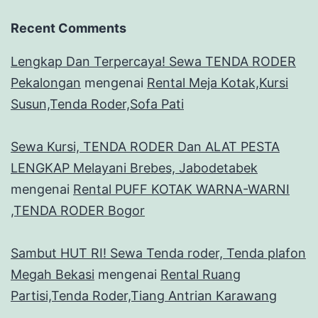
Recent Comments
Lengkap Dan Terpercaya! Sewa TENDA RODER
Pekalongan
mengenai
Rental Meja Kotak,Kursi
Susun,Tenda Roder,Sofa Pati
Sewa Kursi, TENDA RODER Dan ALAT PESTA
LENGKAP Melayani Brebes, Jabodetabek
mengenai
Rental PUFF KOTAK WARNA-WARNI
,TENDA RODER Bogor
Sambut HUT RI! Sewa Tenda roder, Tenda plafon
Megah Bekasi
mengenai
Rental Ruang
Partisi,Tenda Roder,Tiang Antrian Karawang