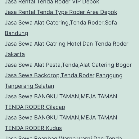
Jasa Rental Tenda Roder VIP Depok
Jasa Rental Tenda Type Roder Area Depok
Jasa Sewa Alat Catering,Tenda Roder,Sofa
Bandung
Jasa Sewa Alat Catring Hotel Dan Tenda Roder
Jakarta
Jasa Sewa Alat Pesta,Tenda,Alat Catering Bogor
Jasa Sewa Backdrop,Tenda Roder,Panggung
Tangerang Selatan
Jasa Sewa BANGKU TAMAN,MEJA TAMAN
TENDA RODER Cilacap
Jasa Sewa BANGKU TAMAN,MEJA TAMAN
TENDA RODER Kudus
Jasa Sewa Beanbag Warna warni Dan Tenda