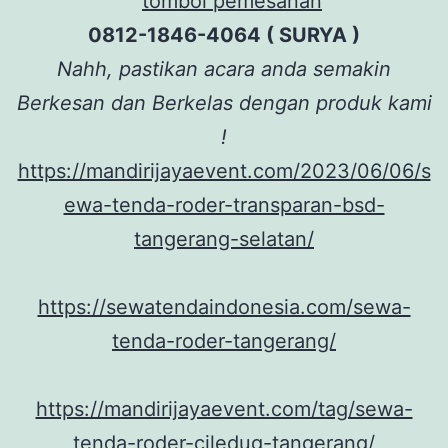
0812-1846-4064 ( SURYA )
Nahh, pastikan acara anda semakin
Berkesan dan Berkelas dengan produk kami
!
https://mandirijayaevent.com/2023/06/06/s
ewa-tenda-roder-transparan-bsd-
tangerang-selatan/
https://sewatendaindonesia.com/sewa-
tenda-roder-tangerang/
https://mandirijayaevent.com/tag/sewa-
tenda-roder-ciledug-tangerang/