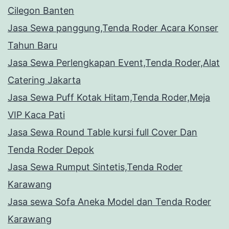
Cilegon Banten
Jasa Sewa panggung,Tenda Roder Acara Konser
Tahun Baru
Jasa Sewa Perlengkapan Event,Tenda Roder,Alat
Catering Jakarta
Jasa Sewa Puff Kotak Hitam,Tenda Roder,Meja
VIP Kaca Pati
Jasa Sewa Round Table kursi full Cover Dan
Tenda Roder Depok
Jasa Sewa Rumput Sintetis,Tenda Roder
Karawang
Jasa sewa Sofa Aneka Model dan Tenda Roder
Karawang