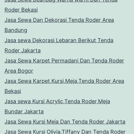
Roder Bekasi
Jasa Sewa Dan Dekorasi Tenda Roder Area
Bandung
Jasa sewa Dekorasi Lebaran Berikut Tenda
Roder Jakarta
Jasa Sewa Karpet Permadani Dan Tenda Roder
Area Bogor
Jasa Sewa Karpet,Kursi,Meja,Tenda Roder Area
Bekasi
Jasa sewa Kursi Acrylic,Tenda Roder,Meja
Bundar Jakarta
Jasa Sewa Kursi Meja Dan Tenda Roder Jakarta
Jasa Sewa Kursi Olivia,Tiffany Dan Tenda Roder