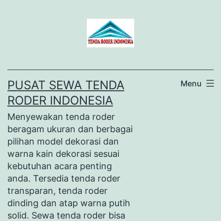
Lewati
ke
konten
PUSAT SEWA TENDA
Menu
RODER INDONESIA
Menyewakan tenda roder
beragam ukuran dan berbagai
pilihan model dekorasi dan
warna kain dekorasi sesuai
kebutuhan acara penting
anda. Tersedia tenda roder
transparan, tenda roder
dinding dan atap warna putih
solid. Sewa tenda roder bisa