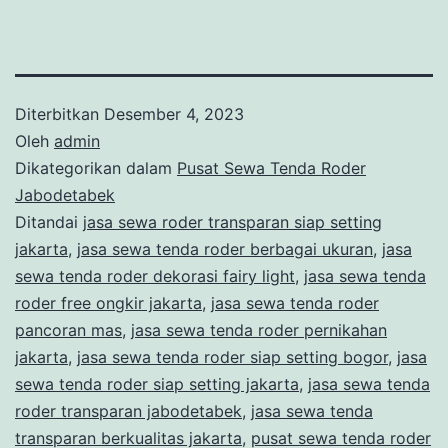
Diterbitkan
Desember 4, 2023
Oleh
admin
Dikategorikan dalam
Pusat Sewa Tenda Roder
Jabodetabek
Ditandai
jasa sewa roder transparan siap setting
jakarta
,
jasa sewa tenda roder berbagai ukuran
,
jasa
sewa tenda roder dekorasi fairy light
,
jasa sewa tenda
roder free ongkir jakarta
,
jasa sewa tenda roder
pancoran mas
,
jasa sewa tenda roder pernikahan
jakarta
,
jasa sewa tenda roder siap setting bogor
,
jasa
sewa tenda roder siap setting jakarta
,
jasa sewa tenda
roder transparan jabodetabek
,
jasa sewa tenda
transparan berkualitas jakarta
,
pusat sewa tenda roder