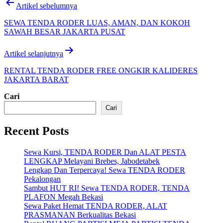
Navigasi
Artikel sebelumnya
pos
SEWA TENDA RODER LUAS, AMAN, DAN KOKOH
SAWAH BESAR JAKARTA PUSAT
Artikel selanjutnya
RENTAL TENDA RODER FREE ONGKIR KALIDERES
JAKARTA BARAT
Cari
Cari
Recent Posts
Sewa Kursi, TENDA RODER Dan ALAT PESTA
LENGKAP Melayani Brebes, Jabodetabek
Lengkap Dan Terpercaya! Sewa TENDA RODER
Pekalongan
Sambut HUT RI! Sewa TENDA RODER, TENDA
PLAFON Megah Bekasi
Sewa Paket Hemat TENDA RODER, ALAT
PRASMANAN Berkualitas Bekasi