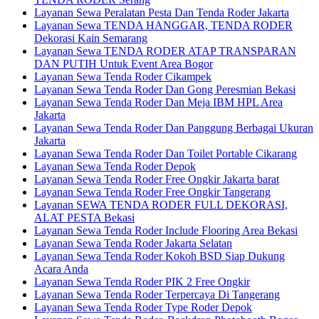
Layanan Sewa Peralatan Pesta Dan Tenda Roder Jakarta
Layanan Sewa TENDA HANGGAR, TENDA RODER
Dekorasi Kain Semarang
Layanan Sewa TENDA RODER ATAP TRANSPARAN
DAN PUTIH Untuk Event Area Bogor
Layanan Sewa Tenda Roder Cikampek
Layanan Sewa Tenda Roder Dan Gong Peresmian Bekasi
Layanan Sewa Tenda Roder Dan Meja IBM HPL Area
Jakarta
Layanan Sewa Tenda Roder Dan Panggung Berbagai Ukuran
Jakarta
Layanan Sewa Tenda Roder Dan Toilet Portable Cikarang
Layanan Sewa Tenda Roder Depok
Layanan Sewa Tenda Roder Free Ongkir Jakarta barat
Layanan Sewa Tenda Roder Free Ongkir Tangerang
Layanan SEWA TENDA RODER FULL DEKORASI,
ALAT PESTA Bekasi
Layanan Sewa Tenda Roder Include Flooring Area Bekasi
Layanan Sewa Tenda Roder Jakarta Selatan
Layanan Sewa Tenda Roder Kokoh BSD Siap Dukung
Acara Anda
Layanan Sewa Tenda Roder PIK 2 Free Ongkir
Layanan Sewa Tenda Roder Terpercaya Di Tangerang
Layanan Sewa Tenda Roder Type Roder Depok