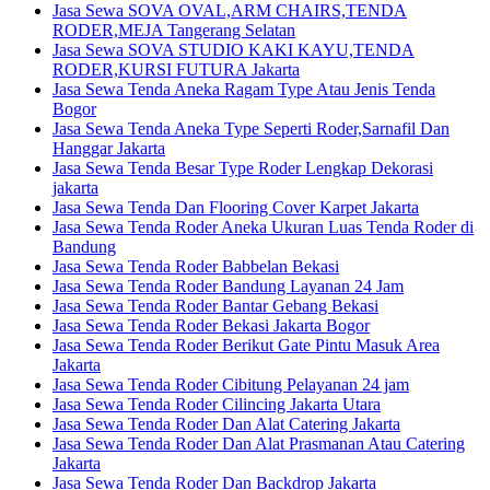
Jasa Sewa SOVA OVAL,ARM CHAIRS,TENDA
RODER,MEJA Tangerang Selatan
Jasa Sewa SOVA STUDIO KAKI KAYU,TENDA
RODER,KURSI FUTURA Jakarta
Jasa Sewa Tenda Aneka Ragam Type Atau Jenis Tenda
Bogor
Jasa Sewa Tenda Aneka Type Seperti Roder,Sarnafil Dan
Hanggar Jakarta
Jasa Sewa Tenda Besar Type Roder Lengkap Dekorasi
jakarta
Jasa Sewa Tenda Dan Flooring Cover Karpet Jakarta
Jasa Sewa Tenda Roder Aneka Ukuran Luas Tenda Roder di
Bandung
Jasa Sewa Tenda Roder Babbelan Bekasi
Jasa Sewa Tenda Roder Bandung Layanan 24 Jam
Jasa Sewa Tenda Roder Bantar Gebang Bekasi
Jasa Sewa Tenda Roder Bekasi Jakarta Bogor
Jasa Sewa Tenda Roder Berikut Gate Pintu Masuk Area
Jakarta
Jasa Sewa Tenda Roder Cibitung Pelayanan 24 jam
Jasa Sewa Tenda Roder Cilincing Jakarta Utara
Jasa Sewa Tenda Roder Dan Alat Catering Jakarta
Jasa Sewa Tenda Roder Dan Alat Prasmanan Atau Catering
Jakarta
Jasa Sewa Tenda Roder Dan Backdrop Jakarta