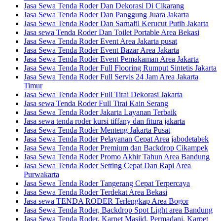
Jasa Sewa Tenda Roder Dan Dekorasi Di Cikarang
Jasa Sewa Tenda Roder Dan Panggung Juara Jakarta
Jasa Sewa Tenda Roder Dan Sarnafil Kerucut Putih Jakarta
Jasa sewa Tenda Roder Dan Toilet Portable Area Bekasi
Jasa Sewa Tenda Roder Event Area Jakarta pusat
Jasa Sewa Tenda Roder Event Bazar Area Jakarta
Jasa Sewa Tenda Roder Event Pemakaman Area Jakarta
Jasa Sewa Tenda Roder Full Flooring Rumput Sintetis Jakarta
Jasa Sewa Tenda Roder Full Servis 24 Jam Area Jakarta
Timur
Jasa Sewa Tenda Roder Full Tirai Dekorasi Jakarta
Jasa sewa Tenda Roder Full Tirai Kain Serang
Jasa Sewa Tenda Roder Jakarta Layanan Terbaik
Jasa sewa tenda roder kursi tiffany dan fitura jakarta
Jasa Sewa Tenda Roder Menteng Jakarta Pusat
Jasa Sewa Tenda Roder Pelayanan Cepat Area jabodetabek
Jasa Sewa Tenda Roder Premium dan Backdrop Cikampek
Jasa Sewa Tenda Roder Promo Akhir Tahun Area Bandung
Jasa Sewa Tenda Roder Setting Cepat Dan Rapi Area
Purwakarta
Jasa Sewa Tenda Roder Tangerang Cepat Terpercaya
Jasa Sewa Tenda Roder Terdekat Area Bekasi
Jasa sewa TENDA RODER Terlengkap Area Bogor
Jasa Sewa Tenda Roder, Backdrop Spot Light area Bandung
Jasa Sewa Tenda Roder, Karpet Masjid, Permadani, Karpet