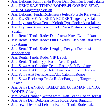
Jasa Dekorasi Kain Tenda Roder Dan Ruangan Event Jakarta
Jasa DEKORASI TENDA RODER,FLOORING,SEWA
KURSI Tangerang Selatan
Jasa Dekorasi Tenda Roder,sewa toilet Portable Karawang
Jasa KURSI,MEJA TENDA RODER Tangerang Selatan
Jasa Layanan Sewa Tenda Kokoh Type Roder Area Jakarta
Jasa Layanan Sewa Tenda Roder Area Bintaro Tangerang
Selatan
Jasa Rental Tenda Roder Dan Aneka Kursi Event Jakarta
Jasa Rental Tenda Roder Full Dekorasi Atap dan Tirai Area
Sukabumi
Jasa Rental Tenda Roder Lengkap Dengan Dekorasi
Jabodetabek
Jasa Rental Tenda Roder VIP Depok
Jasa Rental Tenda Type Roder Area Depok
Jasa Sewa Alat Catering,Tenda Roder,Sofa Bandung
Jasa Sewa Alat Catring Hotel Dan Tenda Roder Jakarta
Jasa Sewa Alat Pesta,Tenda,Alat Catering Bogor
Jasa Sewa Backdrop,Tenda Roder,Panggung Tangerang
Selatan
Jasa Sewa BANGKU TAMAN,MEJA TAMAN TENDA
RODER Cilacap
Jasa Sewa Beanbag Warna warni Dan Tenda Roder Bekasi
Jasa Sewa Dan Dekorasi Tenda Roder Area Bandung
Jasa sewa Dekorasi Lebaran Berikut Tenda Roder Jakarta