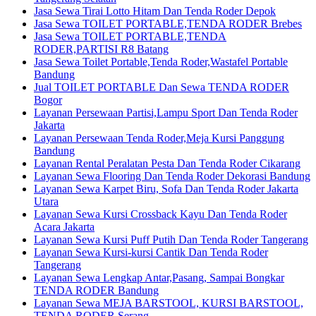
Jasa Sewa Tirai Lotto Hitam Dan Tenda Roder Depok
Jasa Sewa TOILET PORTABLE,TENDA RODER Brebes
Jasa Sewa TOILET PORTABLE,TENDA
RODER,PARTISI R8 Batang
Jasa Sewa Toilet Portable,Tenda Roder,Wastafel Portable
Bandung
Jual TOILET PORTABLE Dan Sewa TENDA RODER
Bogor
Layanan Persewaan Partisi,Lampu Sport Dan Tenda Roder
Jakarta
Layanan Persewaan Tenda Roder,Meja Kursi Panggung
Bandung
Layanan Rental Peralatan Pesta Dan Tenda Roder Cikarang
Layanan Sewa Flooring Dan Tenda Roder Dekorasi Bandung
Layanan Sewa Karpet Biru, Sofa Dan Tenda Roder Jakarta
Utara
Layanan Sewa Kursi Crossback Kayu Dan Tenda Roder
Acara Jakarta
Layanan Sewa Kursi Puff Putih Dan Tenda Roder Tangerang
Layanan Sewa Kursi-kursi Cantik Dan Tenda Roder
Tangerang
Layanan Sewa Lengkap Antar,Pasang, Sampai Bongkar
TENDA RODER Bandung
Layanan Sewa MEJA BARSTOOL, KURSI BARSTOOL,
TENDA RODER Serang