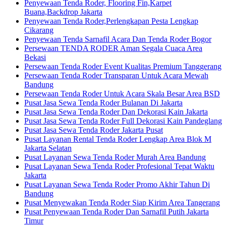
Penyewaan Tenda Roder, Flooring Fin,Karpet
Buana,Backdrop Jakarta
Penyewaan Tenda Roder,Perlengkapan Pesta Lengkap
Cikarang
Penyewaan Tenda Sarnafil Acara Dan Tenda Roder Bogor
Persewaan TENDA RODER Aman Segala Cuaca Area
Bekasi
Persewaan Tenda Roder Event Kualitas Premium Tanggerang
Persewaan Tenda Roder Transparan Untuk Acara Mewah
Bandung
Persewaan Tenda Roder Untuk Acara Skala Besar Area BSD
Pusat Jasa Sewa Tenda Roder Bulanan Di Jakarta
Pusat Jasa Sewa Tenda Roder Dan Dekorasi Kain Jakarta
Pusat Jasa Sewa Tenda Roder Full Dekorasi Kain Pandeglang
Pusat Jasa Sewa Tenda Roder Jakarta Pusat
Pusat Layanan Rental Tenda Roder Lengkap Area Blok M
Jakarta Selatan
Pusat Layanan Sewa Tenda Roder Murah Area Bandung
Pusat Layanan Sewa Tenda Roder Profesional Tepat Waktu
Jakarta
Pusat Layanan Sewa Tenda Roder Promo Akhir Tahun Di
Bandung
Pusat Menyewakan Tenda Roder Siap Kirim Area Tangerang
Pusat Penyewaan Tenda Roder Dan Sarnafil Putih Jakarta
Timur