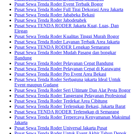
Pusat Sewa Tenda Roder Event Terbaik Bogor
Pusat Sewa Tenda Roder Full Tirai Dekorasi Area Jakarta
Pusat Sewa Tenda Roder Jababeka Bekasi
Pusat Sewa Tenda Roder Jabodetabek
Pusat Sewa TENDA RODER Jakarta Kuat, Luas, Dan
Elegan
Pusat Sewa Tenda Roder Kualitas Tinggi Murah Bogor
Pusat Sewa Tenda Roder Layanan Terbaik Area Jakarta
Pusat Sewa TENDA RODER Lengkap Semarang
Pusat Sewa Tenda Roder Mudah Pasang dan bongkar
Bandung
Pusat Sewa Tenda Roder Pelayanan Cepat Bandung
Pusat Sewa Tenda Roder Pelayanan Cepat di Karawang
Pusat Sewa Tenda Roder Pro Event Area Bekasi
Pusat Sewa Tenda Roder Serbaguna jakarta Ideal Untuk
Event maupun Gudang
Pusat Sewa Tenda Roder Seri Ultimate Dan Alat Pesta Bogor
Pusat Sewa Tenda Roder Tangerang Pelayanan Profesional
Pusat Sewa Tenda Roder Terdekat Area Cibitung
Pusat Sewa Tenda Roder Terlengkap Bekasi, Jakarta Barat
Pusat Sewa TENDA RODER Terlengkap di Semarang
Pusat Sewa Tenda Roder Terpercaya Kenyamanan Maksimal
Jakarta
Pusat Sewa Tenda Roder Universal Jakarta Pusat
Pusat Sewa Tenda Roder Untuk Event Akhir Tahun Depok