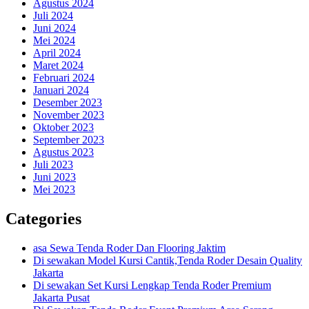
Agustus 2024
Juli 2024
Juni 2024
Mei 2024
April 2024
Maret 2024
Februari 2024
Januari 2024
Desember 2023
November 2023
Oktober 2023
September 2023
Agustus 2023
Juli 2023
Juni 2023
Mei 2023
Categories
asa Sewa Tenda Roder Dan Flooring Jaktim
Di sewakan Model Kursi Cantik,Tenda Roder Desain Quality
Jakarta
Di sewakan Set Kursi Lengkap Tenda Roder Premium
Jakarta Pusat