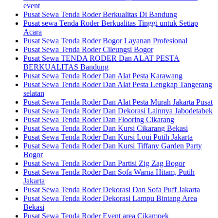
event
Pusat Sewa Tenda Roder Berkualitas Di Bandung
Pusat sewa Tenda Roder Berkualitas Tinggi untuk Setiap
Acara
Pusat Sewa Tenda Roder Bogor Layanan Profesional
Pusat Sewa Tenda Roder Cileungsi Bogor
Pusat Sewa TENDA RODER Dan ALAT PESTA
BERKUALITAS Bandung
Pusat Sewa Tenda Roder Dan Alat Pesta Karawang
Pusat Sewa Tenda Roder Dan Alat Pesta Lengkap Tangerang
selatan
Pusat Sewa Tenda Roder Dan Alat Pesta Murah Jakarta Pusat
Pusat Sewa Tenda Roder Dan Dekorasi Lainnya Jabodetabek
Pusat Sewa Tenda Roder Dan Flooring Cikarang
Pusat Sewa Tenda Roder Dan Kursi Cikarang Bekasi
Pusat Sewa Tenda Roder Dan Kursi Loui Putih Jakarta
Pusat Sewa Tenda Roder Dan Kursi Tiffany Garden Party
Bogor
Pusat Sewa Tenda Roder Dan Partisi Zig Zag Bogor
Pusat Sewa Tenda Roder Dan Sofa Warna Hitam, Putih
Jakarta
Pusat Sewa Tenda Roder Dekorasi Dan Sofa Puff Jakarta
Pusat Sewa Tenda Roder Dekorasi Lampu Bintang Area
Bekasi
Pusat Sewa Tenda Roder Event area Cikampek