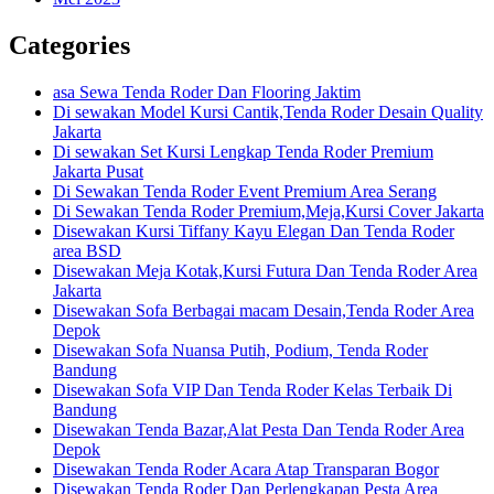
Categories
asa Sewa Tenda Roder Dan Flooring Jaktim
Di sewakan Model Kursi Cantik,Tenda Roder Desain Quality
Jakarta
Di sewakan Set Kursi Lengkap Tenda Roder Premium
Jakarta Pusat
Di Sewakan Tenda Roder Event Premium Area Serang
Di Sewakan Tenda Roder Premium,Meja,Kursi Cover Jakarta
Disewakan Kursi Tiffany Kayu Elegan Dan Tenda Roder
area BSD
Disewakan Meja Kotak,Kursi Futura Dan Tenda Roder Area
Jakarta
Disewakan Sofa Berbagai macam Desain,Tenda Roder Area
Depok
Disewakan Sofa Nuansa Putih, Podium, Tenda Roder
Bandung
Disewakan Sofa VIP Dan Tenda Roder Kelas Terbaik Di
Bandung
Disewakan Tenda Bazar,Alat Pesta Dan Tenda Roder Area
Depok
Disewakan Tenda Roder Acara Atap Transparan Bogor
Disewakan Tenda Roder Dan Perlengkapan Pesta Area