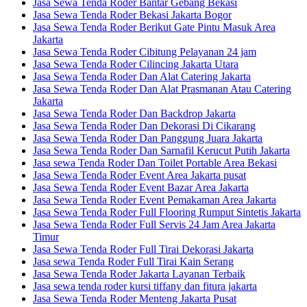
Jasa Sewa Tenda Roder Bantar Gebang Bekasi
Jasa Sewa Tenda Roder Bekasi Jakarta Bogor
Jasa Sewa Tenda Roder Berikut Gate Pintu Masuk Area
Jakarta
Jasa Sewa Tenda Roder Cibitung Pelayanan 24 jam
Jasa Sewa Tenda Roder Cilincing Jakarta Utara
Jasa Sewa Tenda Roder Dan Alat Catering Jakarta
Jasa Sewa Tenda Roder Dan Alat Prasmanan Atau Catering
Jakarta
Jasa Sewa Tenda Roder Dan Backdrop Jakarta
Jasa Sewa Tenda Roder Dan Dekorasi Di Cikarang
Jasa Sewa Tenda Roder Dan Panggung Juara Jakarta
Jasa Sewa Tenda Roder Dan Sarnafil Kerucut Putih Jakarta
Jasa sewa Tenda Roder Dan Toilet Portable Area Bekasi
Jasa Sewa Tenda Roder Event Area Jakarta pusat
Jasa Sewa Tenda Roder Event Bazar Area Jakarta
Jasa Sewa Tenda Roder Event Pemakaman Area Jakarta
Jasa Sewa Tenda Roder Full Flooring Rumput Sintetis Jakarta
Jasa Sewa Tenda Roder Full Servis 24 Jam Area Jakarta
Timur
Jasa Sewa Tenda Roder Full Tirai Dekorasi Jakarta
Jasa sewa Tenda Roder Full Tirai Kain Serang
Jasa Sewa Tenda Roder Jakarta Layanan Terbaik
Jasa sewa tenda roder kursi tiffany dan fitura jakarta
Jasa Sewa Tenda Roder Menteng Jakarta Pusat