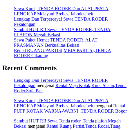
Sewa Kursi, TENDA RODER Dan ALAT PESTA
LENGKAP Melayani Brebes, Jabodetabek
Lengkap Dan Terpercaya! Sewa TENDA RODER
Pekalongan
Sambut HUT RI! Sewa TENDA RODER, TENDA
PLAFON Megah Bekasi
Sewa Paket Hemat TENDA RODER, ALAT
PRASMANAN Berkualitas Bekasi
Rental RUANG PARTISI,MEJA PARTISI,TENDA
RODER Cikarang
Recent Comments
Lengkap Dan Terpercaya! Sewa TENDA RODER
Pekalongan
mengenai
Rental Meja Kotak,Kursi Susun,Tenda
Roder,Sofa Pati
Sewa Kursi, TENDA RODER Dan ALAT PESTA
LENGKAP Melayani Brebes, Jabodetabek
mengenai
Rental
PUFF KOTAK WARNA-WARNI ,TENDA RODER Bogor
Sambut HUT RI! Sewa Tenda roder, Tenda plafon Megah
Bekasi
mengenai
Rental Ruang Partisi,Tenda Roder,Tiang