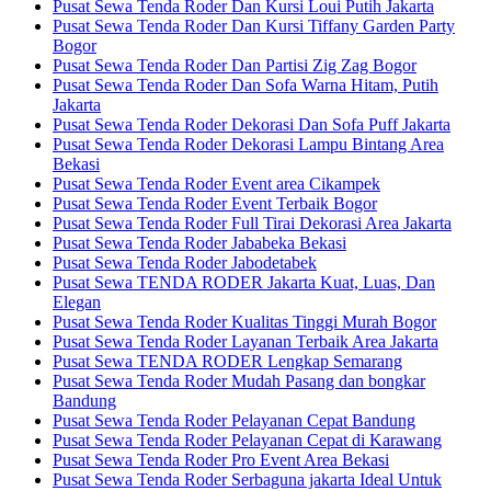
Pusat Sewa Tenda Roder Dan Kursi Loui Putih Jakarta
Pusat Sewa Tenda Roder Dan Kursi Tiffany Garden Party
Bogor
Pusat Sewa Tenda Roder Dan Partisi Zig Zag Bogor
Pusat Sewa Tenda Roder Dan Sofa Warna Hitam, Putih
Jakarta
Pusat Sewa Tenda Roder Dekorasi Dan Sofa Puff Jakarta
Pusat Sewa Tenda Roder Dekorasi Lampu Bintang Area
Bekasi
Pusat Sewa Tenda Roder Event area Cikampek
Pusat Sewa Tenda Roder Event Terbaik Bogor
Pusat Sewa Tenda Roder Full Tirai Dekorasi Area Jakarta
Pusat Sewa Tenda Roder Jababeka Bekasi
Pusat Sewa Tenda Roder Jabodetabek
Pusat Sewa TENDA RODER Jakarta Kuat, Luas, Dan
Elegan
Pusat Sewa Tenda Roder Kualitas Tinggi Murah Bogor
Pusat Sewa Tenda Roder Layanan Terbaik Area Jakarta
Pusat Sewa TENDA RODER Lengkap Semarang
Pusat Sewa Tenda Roder Mudah Pasang dan bongkar
Bandung
Pusat Sewa Tenda Roder Pelayanan Cepat Bandung
Pusat Sewa Tenda Roder Pelayanan Cepat di Karawang
Pusat Sewa Tenda Roder Pro Event Area Bekasi
Pusat Sewa Tenda Roder Serbaguna jakarta Ideal Untuk