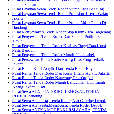
Jakarta Selatan
Pusat Layanan Sewa Tenda Roder Murah Area Bandung
Pusat Layanan Sewa Tenda Roder Profesional Tepat Waktu
Jakarta
Pusat Layanan Sewa Tenda Roder Promo Akhir Tahun Di
Bandung
Pusat Menyewakan Tenda Roder Siap Kirim Area Tangerang
Pusat Penyewaan Tenda Roder Dan Sarnafil Putih Jakarta
Timur
Pusat Penyewaan Tenda Roder Kualitas Tinggi Dan Kursi
Pesta Bandung
Pusat Penyewaan Tenda Roder Murah Jabodetabek
Pusat Persewaan Tenda Roder Ruang Luas Yang Terbaik
Jakarta
Pusat Rental Kursi Acrylic Dan Tenda Roder Bogor
Pusat Rental Tenda Roder Dan Kursi Tiffany Acrylic Jakarta
Pusat Rental Tenda Roder Karawang Free Ongkir
Pusat Rental Tenda Roder Murah Bendungan Hilir Tanah
Abang Jakarta Pusat
Pusat Sewa ALAT CATERING LENGKAP,TENDA
RODER Bandung
Pusat Sewa Alat Pesta, Tenda Roder, Alat Catering Depok
Pusat Sewa Alat Pesta,Meja,Kursi, Tenda Roder Depok
Pusat Sewa ANEKA MODEL KURSI ACARA, TENDA