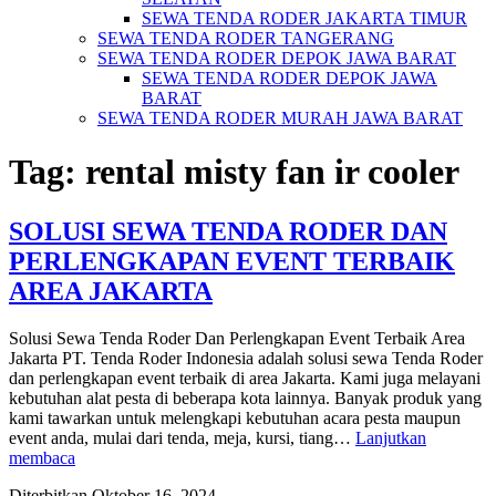
SEWA TENDA RODER JAKARTA TIMUR
SEWA TENDA RODER TANGERANG
SEWA TENDA RODER DEPOK JAWA BARAT
SEWA TENDA RODER DEPOK JAWA
BARAT
SEWA TENDA RODER MURAH JAWA BARAT
Tag:
rental misty fan ir cooler
SOLUSI SEWA TENDA RODER DAN
PERLENGKAPAN EVENT TERBAIK
AREA JAKARTA
Solusi Sewa Tenda Roder Dan Perlengkapan Event Terbaik Area
Jakarta PT. Tenda Roder Indonesia adalah solusi sewa Tenda Roder
dan perlengkapan event terbaik di area Jakarta. Kami juga melayani
kebutuhan alat pesta di beberapa kota lainnya. Banyak produk yang
kami tawarkan untuk melengkapi kebutuhan acara pesta maupun
event anda, mulai dari tenda, meja, kursi, tiang…
Lanjutkan
SOLUSI
membaca
SEWA
Diterbitkan
Oktober 16, 2024