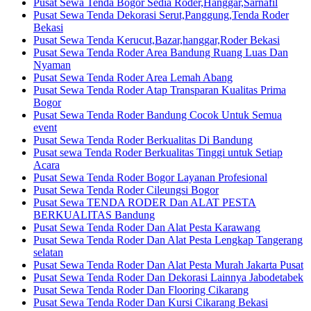
Pusat Sewa Tenda Bogor Sedia Roder,Hanggar,Sarnafil
Pusat Sewa Tenda Dekorasi Serut,Panggung,Tenda Roder
Bekasi
Pusat Sewa Tenda Kerucut,Bazar,hanggar,Roder Bekasi
Pusat Sewa Tenda Roder Area Bandung Ruang Luas Dan
Nyaman
Pusat Sewa Tenda Roder Area Lemah Abang
Pusat Sewa Tenda Roder Atap Transparan Kualitas Prima
Bogor
Pusat Sewa Tenda Roder Bandung Cocok Untuk Semua
event
Pusat Sewa Tenda Roder Berkualitas Di Bandung
Pusat sewa Tenda Roder Berkualitas Tinggi untuk Setiap
Acara
Pusat Sewa Tenda Roder Bogor Layanan Profesional
Pusat Sewa Tenda Roder Cileungsi Bogor
Pusat Sewa TENDA RODER Dan ALAT PESTA
BERKUALITAS Bandung
Pusat Sewa Tenda Roder Dan Alat Pesta Karawang
Pusat Sewa Tenda Roder Dan Alat Pesta Lengkap Tangerang
selatan
Pusat Sewa Tenda Roder Dan Alat Pesta Murah Jakarta Pusat
Pusat Sewa Tenda Roder Dan Dekorasi Lainnya Jabodetabek
Pusat Sewa Tenda Roder Dan Flooring Cikarang
Pusat Sewa Tenda Roder Dan Kursi Cikarang Bekasi