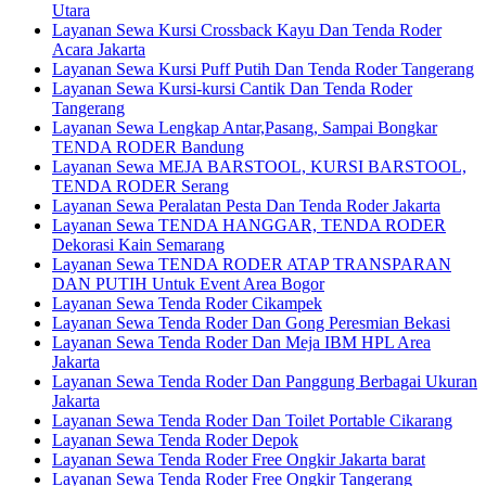
Utara
Layanan Sewa Kursi Crossback Kayu Dan Tenda Roder
Acara Jakarta
Layanan Sewa Kursi Puff Putih Dan Tenda Roder Tangerang
Layanan Sewa Kursi-kursi Cantik Dan Tenda Roder
Tangerang
Layanan Sewa Lengkap Antar,Pasang, Sampai Bongkar
TENDA RODER Bandung
Layanan Sewa MEJA BARSTOOL, KURSI BARSTOOL,
TENDA RODER Serang
Layanan Sewa Peralatan Pesta Dan Tenda Roder Jakarta
Layanan Sewa TENDA HANGGAR, TENDA RODER
Dekorasi Kain Semarang
Layanan Sewa TENDA RODER ATAP TRANSPARAN
DAN PUTIH Untuk Event Area Bogor
Layanan Sewa Tenda Roder Cikampek
Layanan Sewa Tenda Roder Dan Gong Peresmian Bekasi
Layanan Sewa Tenda Roder Dan Meja IBM HPL Area
Jakarta
Layanan Sewa Tenda Roder Dan Panggung Berbagai Ukuran
Jakarta
Layanan Sewa Tenda Roder Dan Toilet Portable Cikarang
Layanan Sewa Tenda Roder Depok
Layanan Sewa Tenda Roder Free Ongkir Jakarta barat
Layanan Sewa Tenda Roder Free Ongkir Tangerang