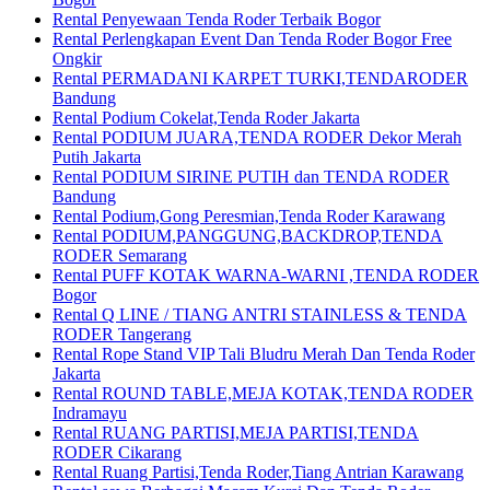
Rental Penyewaan Tenda Roder Terbaik Bogor
Rental Perlengkapan Event Dan Tenda Roder Bogor Free
Ongkir
Rental PERMADANI KARPET TURKI,TENDARODER
Bandung
Rental Podium Cokelat,Tenda Roder Jakarta
Rental PODIUM JUARA,TENDA RODER Dekor Merah
Putih Jakarta
Rental PODIUM SIRINE PUTIH dan TENDA RODER
Bandung
Rental Podium,Gong Peresmian,Tenda Roder Karawang
Rental PODIUM,PANGGUNG,BACKDROP,TENDA
RODER Semarang
Rental PUFF KOTAK WARNA-WARNI ,TENDA RODER
Bogor
Rental Q LINE / TIANG ANTRI STAINLESS & TENDA
RODER Tangerang
Rental Rope Stand VIP Tali Bludru Merah Dan Tenda Roder
Jakarta
Rental ROUND TABLE,MEJA KOTAK,TENDA RODER
Indramayu
Rental RUANG PARTISI,MEJA PARTISI,TENDA
RODER Cikarang
Rental Ruang Partisi,Tenda Roder,Tiang Antrian Karawang