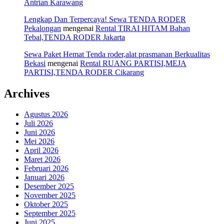
Antrian Karawang
Lengkap Dan Terpercaya! Sewa TENDA RODER
Pekalongan
mengenai
Rental TIRAI HITAM Bahan
Tebal,TENDA RODER Jakarta
Sewa Paket Hemat Tenda roder,alat prasmanan Berkualitas
Bekasi
mengenai
Rental RUANG PARTISI,MEJA
PARTISI,TENDA RODER Cikarang
Archives
Agustus 2026
Juli 2026
Juni 2026
Mei 2026
April 2026
Maret 2026
Februari 2026
Januari 2026
Desember 2025
November 2025
Oktober 2025
September 2025
Juni 2025