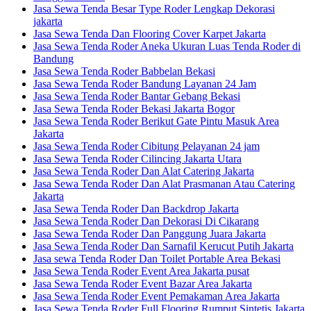
Jasa Sewa Tenda Besar Type Roder Lengkap Dekorasi
jakarta
Jasa Sewa Tenda Dan Flooring Cover Karpet Jakarta
Jasa Sewa Tenda Roder Aneka Ukuran Luas Tenda Roder di
Bandung
Jasa Sewa Tenda Roder Babbelan Bekasi
Jasa Sewa Tenda Roder Bandung Layanan 24 Jam
Jasa Sewa Tenda Roder Bantar Gebang Bekasi
Jasa Sewa Tenda Roder Bekasi Jakarta Bogor
Jasa Sewa Tenda Roder Berikut Gate Pintu Masuk Area
Jakarta
Jasa Sewa Tenda Roder Cibitung Pelayanan 24 jam
Jasa Sewa Tenda Roder Cilincing Jakarta Utara
Jasa Sewa Tenda Roder Dan Alat Catering Jakarta
Jasa Sewa Tenda Roder Dan Alat Prasmanan Atau Catering
Jakarta
Jasa Sewa Tenda Roder Dan Backdrop Jakarta
Jasa Sewa Tenda Roder Dan Dekorasi Di Cikarang
Jasa Sewa Tenda Roder Dan Panggung Juara Jakarta
Jasa Sewa Tenda Roder Dan Sarnafil Kerucut Putih Jakarta
Jasa sewa Tenda Roder Dan Toilet Portable Area Bekasi
Jasa Sewa Tenda Roder Event Area Jakarta pusat
Jasa Sewa Tenda Roder Event Bazar Area Jakarta
Jasa Sewa Tenda Roder Event Pemakaman Area Jakarta
Jasa Sewa Tenda Roder Full Flooring Rumput Sintetis Jakarta