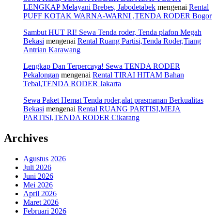
LENGKAP Melayani Brebes, Jabodetabek
mengenai
Rental
PUFF KOTAK WARNA-WARNI ,TENDA RODER Bogor
Sambut HUT RI! Sewa Tenda roder, Tenda plafon Megah
Bekasi
mengenai
Rental Ruang Partisi,Tenda Roder,Tiang
Antrian Karawang
Lengkap Dan Terpercaya! Sewa TENDA RODER
Pekalongan
mengenai
Rental TIRAI HITAM Bahan
Tebal,TENDA RODER Jakarta
Sewa Paket Hemat Tenda roder,alat prasmanan Berkualitas
Bekasi
mengenai
Rental RUANG PARTISI,MEJA
PARTISI,TENDA RODER Cikarang
Archives
Agustus 2026
Juli 2026
Juni 2026
Mei 2026
April 2026
Maret 2026
Februari 2026