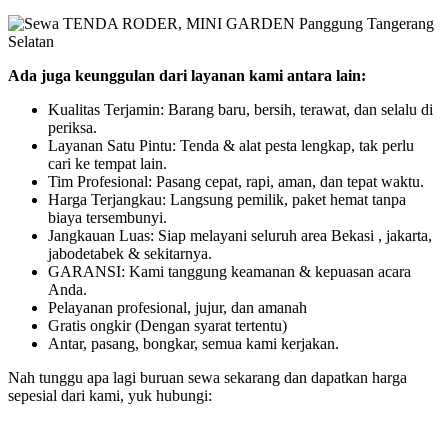
Ada juga keunggulan dari layanan kami antara lain:
Kualitas Terjamin: Barang baru, bersih, terawat, dan selalu di
periksa.
Layanan Satu Pintu: Tenda & alat pesta lengkap, tak perlu
cari ke tempat lain.
Tim Profesional: Pasang cepat, rapi, aman, dan tepat waktu.
Harga Terjangkau: Langsung pemilik, paket hemat tanpa
biaya tersembunyi.
Jangkauan Luas: Siap melayani seluruh area Bekasi , jakarta,
jabodetabek & sekitarnya.
GARANSI: Kami tanggung keamanan & kepuasan acara
Anda.
Pelayanan profesional, jujur, dan amanah
Gratis ongkir (Dengan syarat tertentu)
Antar, pasang, bongkar, semua kami kerjakan.
Nah tunggu apa lagi buruan sewa sekarang dan dapatkan harga
sepesial dari kami, yuk hubungi: