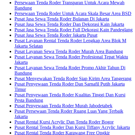
Persewaan Tenda Roder Transparan Untuk Acara Mewah
Bandung
Persewaan Tenda Roder Untuk Acara Skala Besar Area BSD
Pusat Jasa Sewa Tenda Roder Bulanan Di Jakarta
Pusat Jasa Sewa Tenda Roder Dan Dekorasi Kain Jakarta
Pusat Jasa Sewa Tenda Roder Full Dekorasi Kain Pandeglang
Pusat Jasa Sewa Tenda Roder Jakarta Pusat
Pusat Layanan Rental Tenda Roder Lengkap Area Blok M
Jakarta Selatan
Pusat Layanan Sewa Tenda Roder Murah Area Bandung
Pusat Layanan Sewa Tenda Roder Profesional Tepat Waktu
Jakarta
Pusat Layanan Sewa Tenda Roder Promo Akhir Tahun Di
Bandung
Pusat Menyewakan Tenda Roder Siap Kirim Area Tangerang
Pusat Penyewaan Tenda Roder Dan Sarnafil Putih Jakarta
Timur
Pusat Penyewaan Tenda Roder Kualitas Tinggi Dan Kursi
Pesta Bandung
Pusat Penyewaan Tenda Roder Murah Jabodetabek
Pusat Persewaan Tenda Roder Ruang Luas Yang Terbaik
Jakarta
Pusat Rental Kursi Acrylic Dan Tenda Roder Bogor
Pusat Rental Tenda Roder Dan Kursi Tiffany Acrylic Jakarta
Pusat Rental Tenda Roder Karawang Free Ongkir