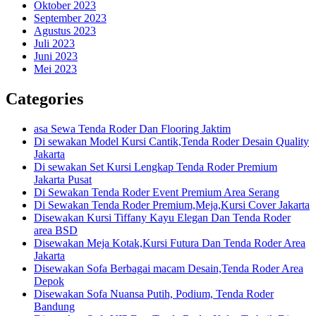
Oktober 2023
September 2023
Agustus 2023
Juli 2023
Juni 2023
Mei 2023
Categories
asa Sewa Tenda Roder Dan Flooring Jaktim
Di sewakan Model Kursi Cantik,Tenda Roder Desain Quality
Jakarta
Di sewakan Set Kursi Lengkap Tenda Roder Premium
Jakarta Pusat
Di Sewakan Tenda Roder Event Premium Area Serang
Di Sewakan Tenda Roder Premium,Meja,Kursi Cover Jakarta
Disewakan Kursi Tiffany Kayu Elegan Dan Tenda Roder
area BSD
Disewakan Meja Kotak,Kursi Futura Dan Tenda Roder Area
Jakarta
Disewakan Sofa Berbagai macam Desain,Tenda Roder Area
Depok
Disewakan Sofa Nuansa Putih, Podium, Tenda Roder
Bandung