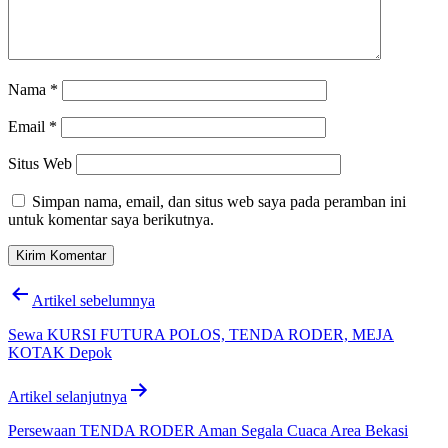
Nama
*
Email
*
Situs Web
Simpan nama, email, dan situs web saya pada peramban ini
untuk komentar saya berikutnya.
Navigasi
Artikel sebelumnya
pos
Sewa KURSI FUTURA POLOS, TENDA RODER, MEJA
KOTAK Depok
Artikel selanjutnya
Persewaan TENDA RODER Aman Segala Cuaca Area Bekasi