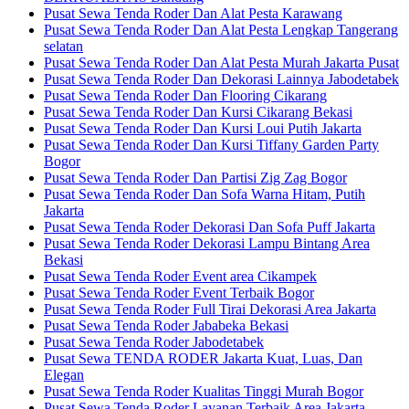
Pusat Sewa Tenda Roder Dan Alat Pesta Karawang
Pusat Sewa Tenda Roder Dan Alat Pesta Lengkap Tangerang
selatan
Pusat Sewa Tenda Roder Dan Alat Pesta Murah Jakarta Pusat
Pusat Sewa Tenda Roder Dan Dekorasi Lainnya Jabodetabek
Pusat Sewa Tenda Roder Dan Flooring Cikarang
Pusat Sewa Tenda Roder Dan Kursi Cikarang Bekasi
Pusat Sewa Tenda Roder Dan Kursi Loui Putih Jakarta
Pusat Sewa Tenda Roder Dan Kursi Tiffany Garden Party
Bogor
Pusat Sewa Tenda Roder Dan Partisi Zig Zag Bogor
Pusat Sewa Tenda Roder Dan Sofa Warna Hitam, Putih
Jakarta
Pusat Sewa Tenda Roder Dekorasi Dan Sofa Puff Jakarta
Pusat Sewa Tenda Roder Dekorasi Lampu Bintang Area
Bekasi
Pusat Sewa Tenda Roder Event area Cikampek
Pusat Sewa Tenda Roder Event Terbaik Bogor
Pusat Sewa Tenda Roder Full Tirai Dekorasi Area Jakarta
Pusat Sewa Tenda Roder Jababeka Bekasi
Pusat Sewa Tenda Roder Jabodetabek
Pusat Sewa TENDA RODER Jakarta Kuat, Luas, Dan
Elegan
Pusat Sewa Tenda Roder Kualitas Tinggi Murah Bogor
Pusat Sewa Tenda Roder Layanan Terbaik Area Jakarta