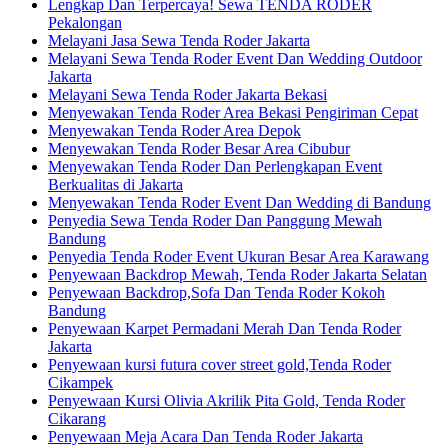
Lengkap Dan Terpercaya! Sewa TENDA RODER
Pekalongan
Melayani Jasa Sewa Tenda Roder Jakarta
Melayani Sewa Tenda Roder Event Dan Wedding Outdoor
Jakarta
Melayani Sewa Tenda Roder Jakarta Bekasi
Menyewakan Tenda Roder Area Bekasi Pengiriman Cepat
Menyewakan Tenda Roder Area Depok
Menyewakan Tenda Roder Besar Area Cibubur
Menyewakan Tenda Roder Dan Perlengkapan Event
Berkualitas di Jakarta
Menyewakan Tenda Roder Event Dan Wedding di Bandung
Penyedia Sewa Tenda Roder Dan Panggung Mewah
Bandung
Penyedia Tenda Roder Event Ukuran Besar Area Karawang
Penyewaan Backdrop Mewah, Tenda Roder Jakarta Selatan
Penyewaan Backdrop,Sofa Dan Tenda Roder Kokoh
Bandung
Penyewaan Karpet Permadani Merah Dan Tenda Roder
Jakarta
Penyewaan kursi futura cover street gold,Tenda Roder
Cikampek
Penyewaan Kursi Olivia Akrilik Pita Gold, Tenda Roder
Cikarang
Penyewaan Meja Acara Dan Tenda Roder Jakarta