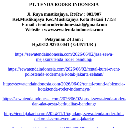
PT. TENDA RODER INDONESIA
Jl. Raya mustikajaya, Rt/Rw : 003/007
Kel.Mustikajaya-Kec.Mustikajaya Kota Bekasi 17158
E-mail : tendaroderindonesia.id@gmail.com
Website : www.sewatendaindonesia.com
Pelayanan 24 Jam :
Hp.0812-9270-0041 ( GUNTUR )
https://sewatendaindonesia.com/2026/06/02/jasa-sewa-
mejakursitenda-roder-bandung/
https://sewatendaindonesia.com/2026/06/02/rental-kursi-event-
polostenda-rodermeja-kotak-jakarta-selatan/
https://sewatendaindonesia.com/2026/06/02/rental-round-tablemeja-
kotaktenda-roder-indramayu/
https://sewatendaindonesia.com/2026/06/02/pusat-sewa-tenda-roder-
dan-alat-pesta-berkualitas-bandung/
https://tendajakarta.com/2024/11/15/gudang-sewa-tenda-roder-full-
dekorasi-serut-event-area-jakarta/