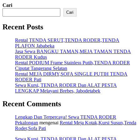
Cari
Cari
Recent Posts
Rental TENDA SERUT,TENDA RODER,TENDA
PLAFON Jababeka
Jasa Sewa BANGKU TAMAN,MEJA TAMAN TENDA
RODER Kudus
Rental PODIUM Frame Stainless Putih,TENDA RODER
Ciputat Tangerang Selatan
Rental MEJA DIRMY,SOFA SINGLE PUTIH TENDA
RODER Pati
Sewa Kursi, TENDA RODER Dan ALAT PESTA
LENGKAP Melayani Brebes, Jabodetabek
Recent Comments
Lengkap Dan Terpercaya! Sewa TENDA RODER
Pekalongan
mengenai
Rental Meja Kotak,Kursi Susun,Tenda
Roder,Sofa Pati
Sewa Kursi, TENDA RODER Dan ALAT PESTA