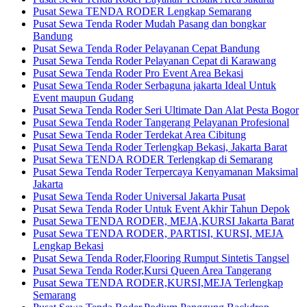
Pusat Sewa TENDA RODER Lengkap Semarang
Pusat Sewa Tenda Roder Mudah Pasang dan bongkar
Bandung
Pusat Sewa Tenda Roder Pelayanan Cepat Bandung
Pusat Sewa Tenda Roder Pelayanan Cepat di Karawang
Pusat Sewa Tenda Roder Pro Event Area Bekasi
Pusat Sewa Tenda Roder Serbaguna jakarta Ideal Untuk
Event maupun Gudang
Pusat Sewa Tenda Roder Seri Ultimate Dan Alat Pesta Bogor
Pusat Sewa Tenda Roder Tangerang Pelayanan Profesional
Pusat Sewa Tenda Roder Terdekat Area Cibitung
Pusat Sewa Tenda Roder Terlengkap Bekasi, Jakarta Barat
Pusat Sewa TENDA RODER Terlengkap di Semarang
Pusat Sewa Tenda Roder Terpercaya Kenyamanan Maksimal
Jakarta
Pusat Sewa Tenda Roder Universal Jakarta Pusat
Pusat Sewa Tenda Roder Untuk Event Akhir Tahun Depok
Pusat Sewa TENDA RODER, MEJA,KURSI Jakarta Barat
Pusat Sewa TENDA RODER, PARTISI, KURSI, MEJA
Lengkap Bekasi
Pusat Sewa Tenda Roder,Flooring Rumput Sintetis Tangsel
Pusat Sewa Tenda Roder,Kursi Queen Area Tangerang
Pusat Sewa TENDA RODER,KURSI,MEJA Terlengkap
Semarang