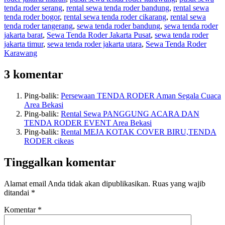
tenda roder serang
,
rental sewa tenda roder bandung
,
rental sewa
tenda roder bogor
,
rental sewa tenda roder cikarang
,
rental sewa
tenda roder tangerang
,
sewa tenda roder bandung
,
sewa tenda roder
jakarta barat
,
Sewa Tenda Roder Jakarta Pusat
,
sewa tenda roder
jakarta timur
,
sewa tenda roder jakarta utara
,
Sewa Tenda Roder
Karawang
3 komentar
Ping-balik:
Persewaan TENDA RODER Aman Segala Cuaca
Area Bekasi
Ping-balik:
Rental Sewa PANGGUNG ACARA DAN
TENDA RODER EVENT Area Bekasi
Ping-balik:
Rental MEJA KOTAK COVER BIRU,TENDA
RODER cikeas
Tinggalkan komentar
Alamat email Anda tidak akan dipublikasikan.
Ruas yang wajib
ditandai
*
Komentar
*