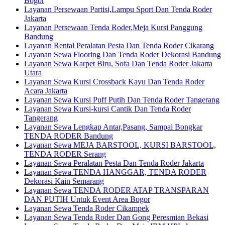
Bogor
Layanan Persewaan Partisi,Lampu Sport Dan Tenda Roder
Jakarta
Layanan Persewaan Tenda Roder,Meja Kursi Panggung
Bandung
Layanan Rental Peralatan Pesta Dan Tenda Roder Cikarang
Layanan Sewa Flooring Dan Tenda Roder Dekorasi Bandung
Layanan Sewa Karpet Biru, Sofa Dan Tenda Roder Jakarta
Utara
Layanan Sewa Kursi Crossback Kayu Dan Tenda Roder
Acara Jakarta
Layanan Sewa Kursi Puff Putih Dan Tenda Roder Tangerang
Layanan Sewa Kursi-kursi Cantik Dan Tenda Roder
Tangerang
Layanan Sewa Lengkap Antar,Pasang, Sampai Bongkar
TENDA RODER Bandung
Layanan Sewa MEJA BARSTOOL, KURSI BARSTOOL,
TENDA RODER Serang
Layanan Sewa Peralatan Pesta Dan Tenda Roder Jakarta
Layanan Sewa TENDA HANGGAR, TENDA RODER
Dekorasi Kain Semarang
Layanan Sewa TENDA RODER ATAP TRANSPARAN
DAN PUTIH Untuk Event Area Bogor
Layanan Sewa Tenda Roder Cikampek
Layanan Sewa Tenda Roder Dan Gong Peresmian Bekasi