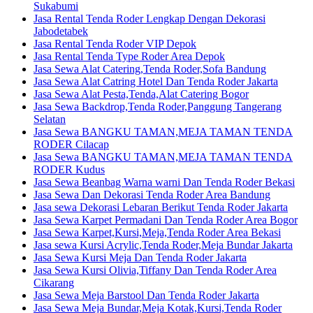
Sukabumi
Jasa Rental Tenda Roder Lengkap Dengan Dekorasi
Jabodetabek
Jasa Rental Tenda Roder VIP Depok
Jasa Rental Tenda Type Roder Area Depok
Jasa Sewa Alat Catering,Tenda Roder,Sofa Bandung
Jasa Sewa Alat Catring Hotel Dan Tenda Roder Jakarta
Jasa Sewa Alat Pesta,Tenda,Alat Catering Bogor
Jasa Sewa Backdrop,Tenda Roder,Panggung Tangerang
Selatan
Jasa Sewa BANGKU TAMAN,MEJA TAMAN TENDA
RODER Cilacap
Jasa Sewa BANGKU TAMAN,MEJA TAMAN TENDA
RODER Kudus
Jasa Sewa Beanbag Warna warni Dan Tenda Roder Bekasi
Jasa Sewa Dan Dekorasi Tenda Roder Area Bandung
Jasa sewa Dekorasi Lebaran Berikut Tenda Roder Jakarta
Jasa Sewa Karpet Permadani Dan Tenda Roder Area Bogor
Jasa Sewa Karpet,Kursi,Meja,Tenda Roder Area Bekasi
Jasa sewa Kursi Acrylic,Tenda Roder,Meja Bundar Jakarta
Jasa Sewa Kursi Meja Dan Tenda Roder Jakarta
Jasa Sewa Kursi Olivia,Tiffany Dan Tenda Roder Area
Cikarang
Jasa Sewa Meja Barstool Dan Tenda Roder Jakarta
Jasa Sewa Meja Bundar,Meja Kotak,Kursi,Tenda Roder