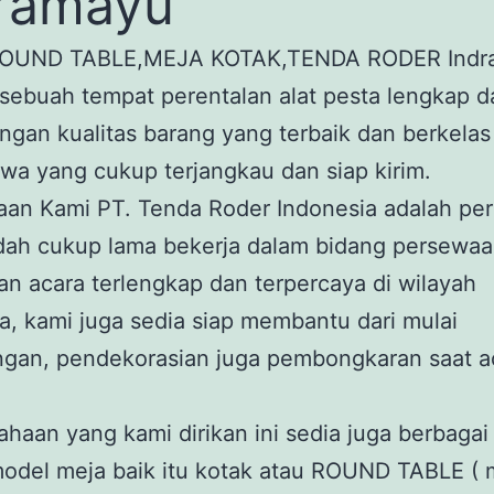
ramayu
ROUND TABLE,MEJA KOTAK,TENDA RODER Indr
u sebuah tempat perentalan alat pesta lengkap 
ngan kualitas barang yang terbaik dan berkela
wa yang cukup terjangkau dan siap kirim.
aan Kami PT. Tenda Roder Indonesia adalah pe
dah cukup lama bekerja dalam bidang persewa
n acara terlengkap dan terpercaya di wilayah
a, kami juga sedia siap membantu dari mulai
gan, pendekorasian juga pembongkaran saat a
ahaan yang kami dirikan ini sedia juga berbaga
odel meja baik itu kotak atau ROUND TABLE ( 