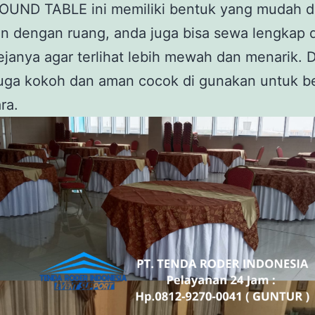
ROUND TABLE ini memiliki bentuk yang mudah d
an dengan ruang, anda juga bisa sewa lengkap
janya agar terlihat lebih mewah dan menarik. 
juga kokoh dan aman cocok di gunakan untuk b
ra.