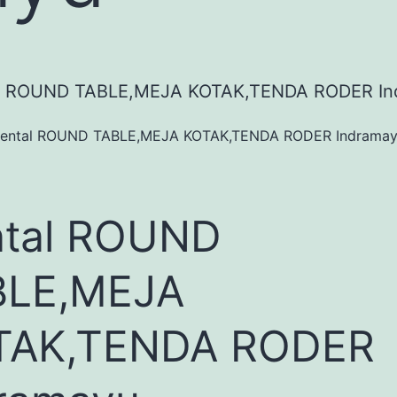
ental ROUND TABLE,MEJA KOTAK,TENDA RODER Indrama
ntal ROUND
BLE,MEJA
TAK,TENDA RODER