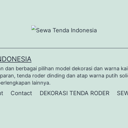
NDONESIA
dan berbagai pilihan model dekorasi dan warna kai
paran, tenda roder dinding dan atap warna putih sol
perlengkapan lainnya.
t
Contact
DEKORASI TENDA RODER
SEW