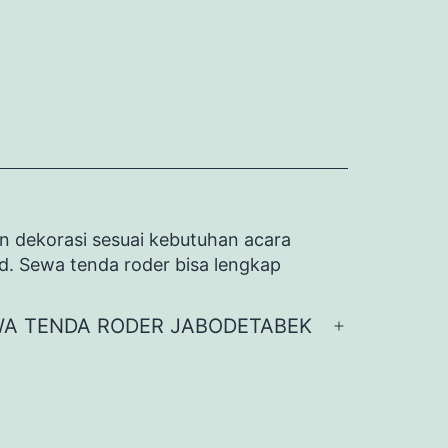
n dekorasi sesuai kebutuhan acara
id. Sewa tenda roder bisa lengkap
A TENDA RODER JABODETABEK
Buka
menu