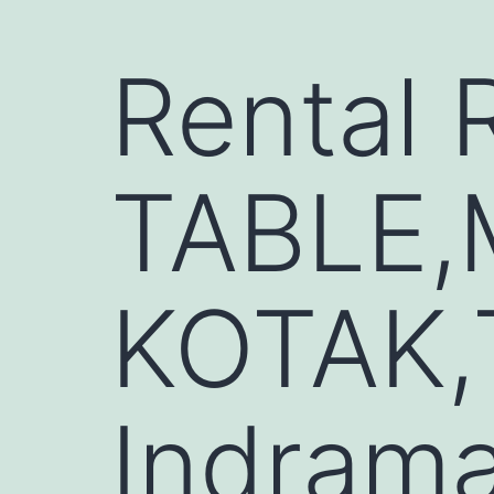
Rental
TABLE,
KOTAK
Indram