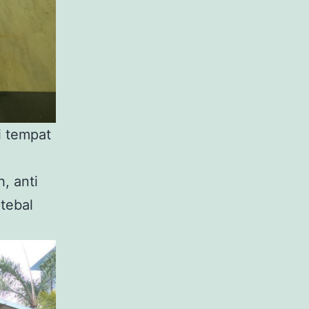
i tempat
, anti
tebal