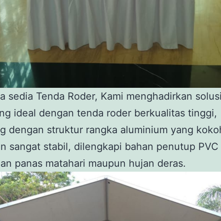
a sedia Tenda Roder, Kami menghadirkan solus
ng ideal dengan tenda roder berkualitas tinggi,
g dengan struktur rangka aluminium yang kokoh
an sangat stabil, dilengkapi bahan penutup PVC 
han panas matahari maupun hujan deras.