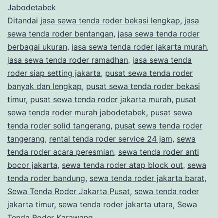
Jabodetabek
Ditandai
jasa sewa tenda roder bekasi lengkap
,
jasa
sewa tenda roder bentangan
,
jasa sewa tenda roder
berbagai ukuran
,
jasa sewa tenda roder jakarta murah
,
jasa sewa tenda roder ramadhan
,
jasa sewa tenda
roder siap setting jakarta
,
pusat sewa tenda roder
banyak dan lengkap
,
pusat sewa tenda roder bekasi
timur
,
pusat sewa tenda roder jakarta murah
,
pusat
sewa tenda roder murah jabodetabek
,
pusat sewa
tenda roder solid tangerang
,
pusat sewa tenda roder
tangerang
,
rental tenda roder service 24 jam
,
sewa
tenda roder acara peresmian
,
sewa tenda roder anti
bocor jakarta
,
sewa tenda roder atap block out
,
sewa
tenda roder bandung
,
sewa tenda roder jakarta barat
,
Sewa Tenda Roder Jakarta Pusat
,
sewa tenda roder
jakarta timur
,
sewa tenda roder jakarta utara
,
Sewa
Tenda Roder Karawang