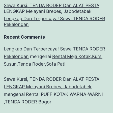
Sewa Kursi, TENDA RODER Dan ALAT PESTA
LENGKAP Melayani Brebes, Jabodetabek
Lengkap Dan Terpercaya! Sewa TENDA RODER
Pekalongan
Recent Comments
Lengkap Dan Terpercaya! Sewa TENDA RODER
Pekalongan
mengenai
Rental Meja Kotak,Kursi
Susun,Tenda Roder,Sofa Pati
Sewa Kursi, TENDA RODER Dan ALAT PESTA
LENGKAP Melayani Brebes, Jabodetabek
mengenai
Rental PUFF KOTAK WARNA-WARNI
,TENDA RODER Bogor