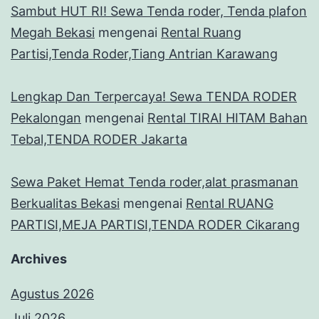
Sambut HUT RI! Sewa Tenda roder, Tenda plafon
Megah Bekasi
mengenai
Rental Ruang
Partisi,Tenda Roder,Tiang Antrian Karawang
Lengkap Dan Terpercaya! Sewa TENDA RODER
Pekalongan
mengenai
Rental TIRAI HITAM Bahan
Tebal,TENDA RODER Jakarta
Sewa Paket Hemat Tenda roder,alat prasmanan
Berkualitas Bekasi
mengenai
Rental RUANG
PARTISI,MEJA PARTISI,TENDA RODER Cikarang
Archives
Agustus 2026
Juli 2026