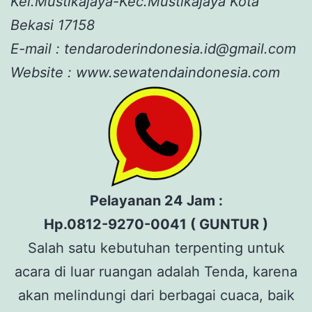
Kel.Mustikajaya-Kec.Mustikajaya Kota
Bekasi 17158
E-mail : tendaroderindonesia.id@gmail.com
Website : www.sewatendaindonesia.com
Pelayanan 24 Jam :
Hp.0812-9270-0041 ( GUNTUR )
Salah satu kebutuhan terpenting untuk
acara di luar ruangan adalah Tenda, karena
akan melindungi dari berbagai cuaca, baik