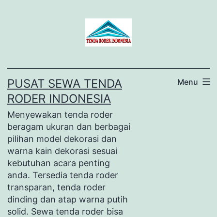
Lewati
ke
konten
PUSAT SEWA TENDA
Menu
RODER INDONESIA
Menyewakan tenda roder
beragam ukuran dan berbagai
pilihan model dekorasi dan
warna kain dekorasi sesuai
kebutuhan acara penting
anda. Tersedia tenda roder
transparan, tenda roder
dinding dan atap warna putih
solid. Sewa tenda roder bisa