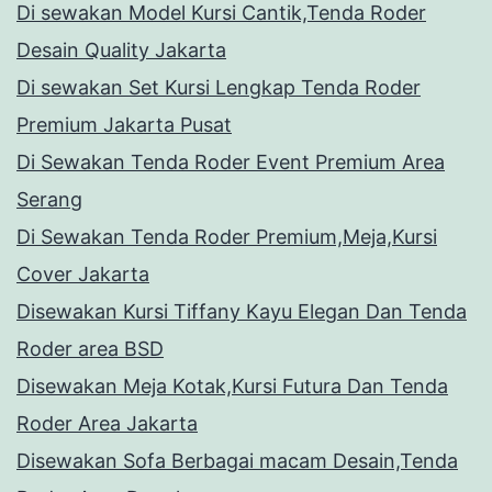
Di sewakan Model Kursi Cantik,Tenda Roder
Desain Quality Jakarta
Di sewakan Set Kursi Lengkap Tenda Roder
Premium Jakarta Pusat
Di Sewakan Tenda Roder Event Premium Area
Serang
Di Sewakan Tenda Roder Premium,Meja,Kursi
Cover Jakarta
Disewakan Kursi Tiffany Kayu Elegan Dan Tenda
Roder area BSD
Disewakan Meja Kotak,Kursi Futura Dan Tenda
Roder Area Jakarta
Disewakan Sofa Berbagai macam Desain,Tenda