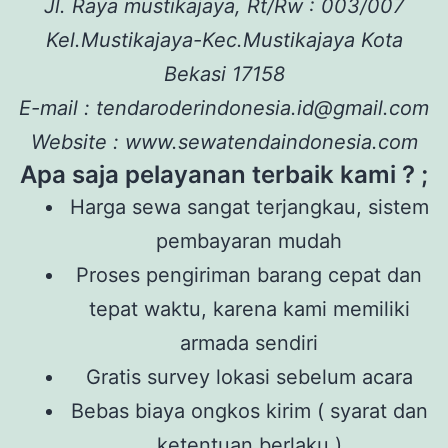
Jl. Raya mustikajaya, Rt/Rw : 003/007
Kel.Mustikajaya-Kec.Mustikajaya Kota
Bekasi 17158
E-mail : tendaroderindonesia.id@gmail.com
Website : www.sewatendaindonesia.com
Apa saja pelayanan terbaik kami ? ;
Harga sewa sangat terjangkau, sistem
pembayaran mudah
Proses pengiriman barang cepat dan
tepat waktu, karena kami memiliki
armada sendiri
Gratis survey lokasi sebelum acara
Bebas biaya ongkos kirim ( syarat dan
ketentuan berlaku )