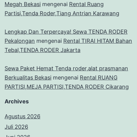
Megah Bekasi
mengenai
Rental Ruang
Partisi,Tenda Roder,Tiang Antrian Karawang
Lengkap Dan Terpercaya! Sewa TENDA RODER
Pekalongan
mengenai
Rental TIRAI HITAM Bahan
Tebal,TENDA RODER Jakarta
Sewa Paket Hemat Tenda roder,alat prasmanan
Berkualitas Bekasi
mengenai
Rental RUANG
PARTISI,MEJA PARTISI,TENDA RODER Cikarang
Archives
Agustus 2026
Juli 2026