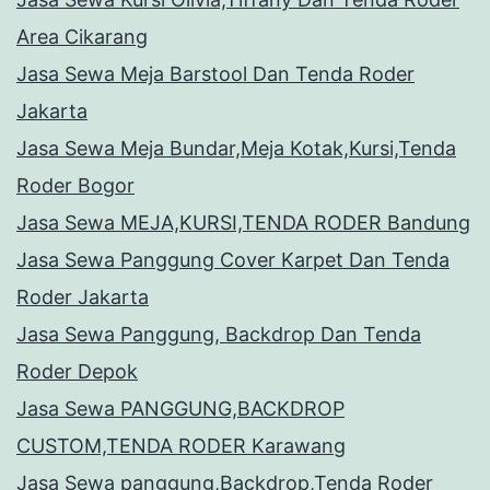
Area Cikarang
Jasa Sewa Meja Barstool Dan Tenda Roder
Jakarta
Jasa Sewa Meja Bundar,Meja Kotak,Kursi,Tenda
Roder Bogor
Jasa Sewa MEJA,KURSI,TENDA RODER Bandung
Jasa Sewa Panggung Cover Karpet Dan Tenda
Roder Jakarta
Jasa Sewa Panggung, Backdrop Dan Tenda
Roder Depok
Jasa Sewa PANGGUNG,BACKDROP
CUSTOM,TENDA RODER Karawang
Jasa Sewa panggung,Backdrop,Tenda Roder