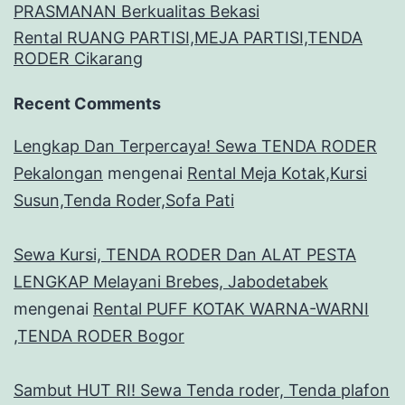
PRASMANAN Berkualitas Bekasi
Rental RUANG PARTISI,MEJA PARTISI,TENDA
RODER Cikarang
Recent Comments
Lengkap Dan Terpercaya! Sewa TENDA RODER
Pekalongan
mengenai
Rental Meja Kotak,Kursi
Susun,Tenda Roder,Sofa Pati
Sewa Kursi, TENDA RODER Dan ALAT PESTA
LENGKAP Melayani Brebes, Jabodetabek
mengenai
Rental PUFF KOTAK WARNA-WARNI
,TENDA RODER Bogor
Sambut HUT RI! Sewa Tenda roder, Tenda plafon