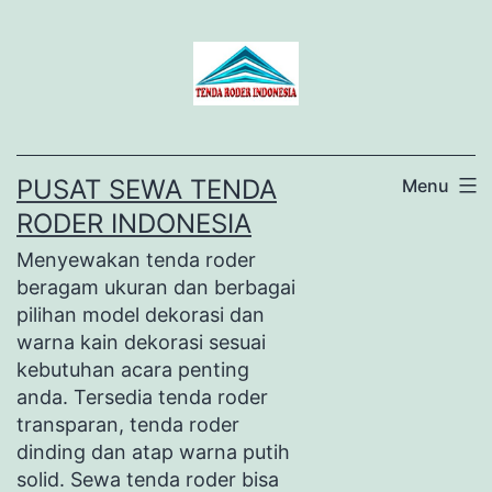
Lewati
ke
konten
PUSAT SEWA TENDA
Menu
RODER INDONESIA
Menyewakan tenda roder
beragam ukuran dan berbagai
pilihan model dekorasi dan
warna kain dekorasi sesuai
kebutuhan acara penting
anda. Tersedia tenda roder
transparan, tenda roder
dinding dan atap warna putih
solid. Sewa tenda roder bisa