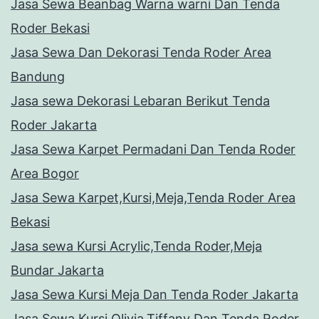
Jasa Sewa Beanbag Warna warni Dan Tenda
Roder Bekasi
Jasa Sewa Dan Dekorasi Tenda Roder Area
Bandung
Jasa sewa Dekorasi Lebaran Berikut Tenda
Roder Jakarta
Jasa Sewa Karpet Permadani Dan Tenda Roder
Area Bogor
Jasa Sewa Karpet,Kursi,Meja,Tenda Roder Area
Bekasi
Jasa sewa Kursi Acrylic,Tenda Roder,Meja
Bundar Jakarta
Jasa Sewa Kursi Meja Dan Tenda Roder Jakarta
Jasa Sewa Kursi Olivia,Tiffany Dan Tenda Roder