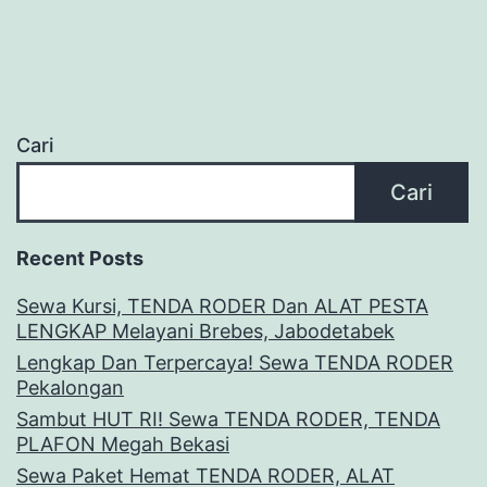
Cari
Cari
Recent Posts
Sewa Kursi, TENDA RODER Dan ALAT PESTA
LENGKAP Melayani Brebes, Jabodetabek
Lengkap Dan Terpercaya! Sewa TENDA RODER
Pekalongan
Sambut HUT RI! Sewa TENDA RODER, TENDA
PLAFON Megah Bekasi
Sewa Paket Hemat TENDA RODER, ALAT