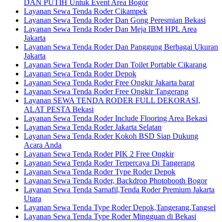
DAN PUTIH Untuk Event Area Bogor
Layanan Sewa Tenda Roder Cikampek
Layanan Sewa Tenda Roder Dan Gong Peresmian Bekasi
Layanan Sewa Tenda Roder Dan Meja IBM HPL Area
Jakarta
Layanan Sewa Tenda Roder Dan Panggung Berbagai Ukuran
Jakarta
Layanan Sewa Tenda Roder Dan Toilet Portable Cikarang
Layanan Sewa Tenda Roder Depok
Layanan Sewa Tenda Roder Free Ongkir Jakarta barat
Layanan Sewa Tenda Roder Free Ongkir Tangerang
Layanan SEWA TENDA RODER FULL DEKORASI,
ALAT PESTA Bekasi
Layanan Sewa Tenda Roder Include Flooring Area Bekasi
Layanan Sewa Tenda Roder Jakarta Selatan
Layanan Sewa Tenda Roder Kokoh BSD Siap Dukung
Acara Anda
Layanan Sewa Tenda Roder PIK 2 Free Ongkir
Layanan Sewa Tenda Roder Terpercaya Di Tangerang
Layanan Sewa Tenda Roder Type Roder Depok
Layanan Sewa Tenda Roder, Backdrop Photobooth Bogor
Layanan Sewa Tenda Sarnafil,Tenda Roder Premium Jakarta
Utara
Layanan Sewa Tenda Type Roder Depok,Tangerang,Tangsel
Layanan Sewa Tenda Type Roder Mingguan di Bekasi