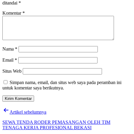
ditandai
*
Komentar
*
Nama
*
Email
*
Situs Web
Simpan nama, email, dan situs web saya pada peramban ini
untuk komentar saya berikutnya.
Navigasi
Artikel sebelumnya
pos
SEWA TENDA RODER PEMASANGAN OLEH TIM
TENAGA KERJA PROFESIONAL BEKASI