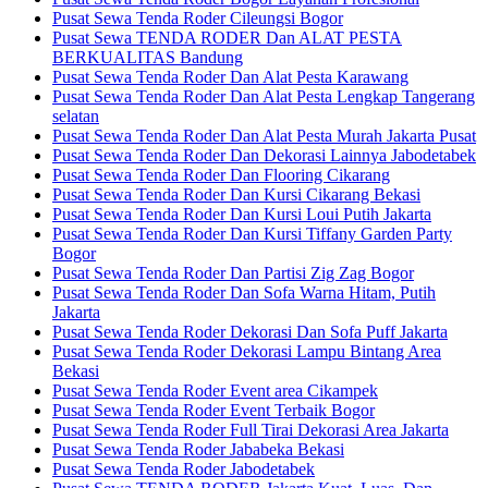
Pusat Sewa Tenda Roder Cileungsi Bogor
Pusat Sewa TENDA RODER Dan ALAT PESTA
BERKUALITAS Bandung
Pusat Sewa Tenda Roder Dan Alat Pesta Karawang
Pusat Sewa Tenda Roder Dan Alat Pesta Lengkap Tangerang
selatan
Pusat Sewa Tenda Roder Dan Alat Pesta Murah Jakarta Pusat
Pusat Sewa Tenda Roder Dan Dekorasi Lainnya Jabodetabek
Pusat Sewa Tenda Roder Dan Flooring Cikarang
Pusat Sewa Tenda Roder Dan Kursi Cikarang Bekasi
Pusat Sewa Tenda Roder Dan Kursi Loui Putih Jakarta
Pusat Sewa Tenda Roder Dan Kursi Tiffany Garden Party
Bogor
Pusat Sewa Tenda Roder Dan Partisi Zig Zag Bogor
Pusat Sewa Tenda Roder Dan Sofa Warna Hitam, Putih
Jakarta
Pusat Sewa Tenda Roder Dekorasi Dan Sofa Puff Jakarta
Pusat Sewa Tenda Roder Dekorasi Lampu Bintang Area
Bekasi
Pusat Sewa Tenda Roder Event area Cikampek
Pusat Sewa Tenda Roder Event Terbaik Bogor
Pusat Sewa Tenda Roder Full Tirai Dekorasi Area Jakarta
Pusat Sewa Tenda Roder Jababeka Bekasi
Pusat Sewa Tenda Roder Jabodetabek