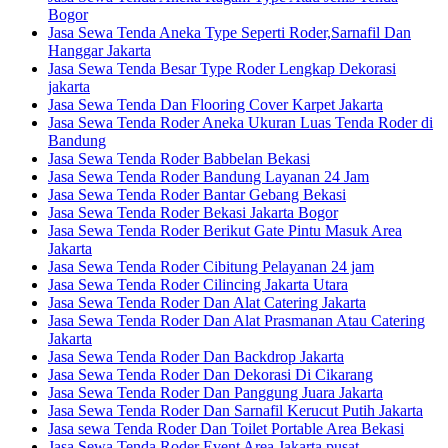
Bogor
Jasa Sewa Tenda Aneka Type Seperti Roder,Sarnafil Dan
Hanggar Jakarta
Jasa Sewa Tenda Besar Type Roder Lengkap Dekorasi
jakarta
Jasa Sewa Tenda Dan Flooring Cover Karpet Jakarta
Jasa Sewa Tenda Roder Aneka Ukuran Luas Tenda Roder di
Bandung
Jasa Sewa Tenda Roder Babbelan Bekasi
Jasa Sewa Tenda Roder Bandung Layanan 24 Jam
Jasa Sewa Tenda Roder Bantar Gebang Bekasi
Jasa Sewa Tenda Roder Bekasi Jakarta Bogor
Jasa Sewa Tenda Roder Berikut Gate Pintu Masuk Area
Jakarta
Jasa Sewa Tenda Roder Cibitung Pelayanan 24 jam
Jasa Sewa Tenda Roder Cilincing Jakarta Utara
Jasa Sewa Tenda Roder Dan Alat Catering Jakarta
Jasa Sewa Tenda Roder Dan Alat Prasmanan Atau Catering
Jakarta
Jasa Sewa Tenda Roder Dan Backdrop Jakarta
Jasa Sewa Tenda Roder Dan Dekorasi Di Cikarang
Jasa Sewa Tenda Roder Dan Panggung Juara Jakarta
Jasa Sewa Tenda Roder Dan Sarnafil Kerucut Putih Jakarta
Jasa sewa Tenda Roder Dan Toilet Portable Area Bekasi
Jasa Sewa Tenda Roder Event Area Jakarta pusat