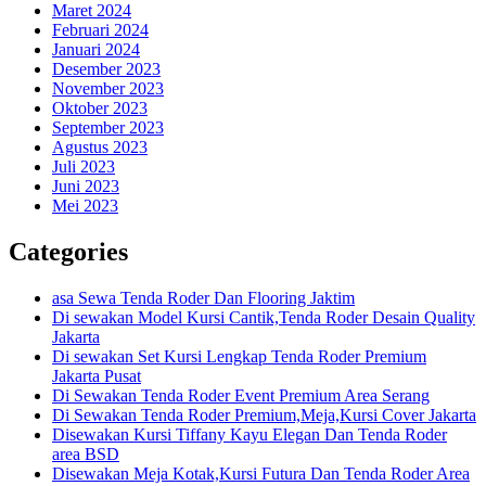
Maret 2024
Februari 2024
Januari 2024
Desember 2023
November 2023
Oktober 2023
September 2023
Agustus 2023
Juli 2023
Juni 2023
Mei 2023
Categories
asa Sewa Tenda Roder Dan Flooring Jaktim
Di sewakan Model Kursi Cantik,Tenda Roder Desain Quality
Jakarta
Di sewakan Set Kursi Lengkap Tenda Roder Premium
Jakarta Pusat
Di Sewakan Tenda Roder Event Premium Area Serang
Di Sewakan Tenda Roder Premium,Meja,Kursi Cover Jakarta
Disewakan Kursi Tiffany Kayu Elegan Dan Tenda Roder
area BSD
Disewakan Meja Kotak,Kursi Futura Dan Tenda Roder Area