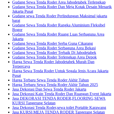
Gudang Sewa Tenda Roder Area Jabodetabek Terlengkap
Gudang Sewa Tenda Roder Dan Meja Kotak Desain Menarik
Jakarta Pusat
Gudang sewa Tenda Roder Perlindungan Maksimal jakarta
barat
Gudang Sewa Tenda Roder Rangka Aluminium Fleksibel
Bogor
Gudang Sewa Tenda Roder Ruang Luas Serbaguna Area
Jakarta
Gudang Sewa Tenda Roder Serba Guna Cikarang
Gudang Sewa Tenda Roder Serbaguna Area Bekasi
Gudang Sewa Tenda Roder Terbaik Di Jabodetabek
Gudang Sewa Tenda Roder Terlengkap Area Depok
Harga Sewa Tenda Roder Jabodetabek Murah Dan
Terpercaya
Harga Sewa Tenda Roder Untuk Segala Jenis Acara Jakarta
Pusat
Harga Terbaru Sewa Tenda Roder Akhir Tahun
Harga Terbaru Sewa Tenda Roder Akhir Tahun 2025
Jasa Dekorasi Dan Sewa Tenda Roder Jakarta
Jasa Dekorasi Kain Tenda Roder Dan Ruangan Event Jakarta
Jasa DEKORASI TENDA RODER,FLOORING,SEWA
KURSI Tangerang Selatan
Jasa Dekorasi Tenda Roder,sewa toilet Portable Karawang
Jasa KURSI,MEJA TENDA RODER Tangerang Selatan