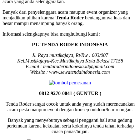
acara yang anda selenggarakan.
Banyak dari penyelenggara acara maupun event organizer yang
menjadikan pilihan karena
Tenda Roder
bentangannya luas dan
besar mampu menampung banyak orang.
Informasi selengkapnya bisa menghubungi kami :
PT. TENDA RODER INDONESIA
Jl. Raya mustikajaya, Rt/Rw : 003/007
Kel.Mustikajaya-Kec.Mustikajaya Kota Bekasi 17158
E-mail : tendaroderindonesia.id@gmail.com
Website : www.sewatendaindonesia.com
0812-9270-0041 ( GUNTUR )
Tenda Roder sangat cocok untuk anda yang sudah merencanakan
acara pesta maupun event dengan konsep outdoor/luar ruangan.
Banyak yang menyebutnya sebagai pengganti hall atau gedung
pertemuan karena kekuatan serta kokohnya tenda tahan terhadap
cuaca panas/hujan.