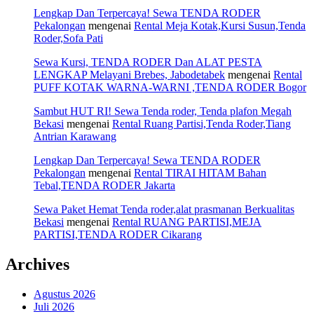
Lengkap Dan Terpercaya! Sewa TENDA RODER
Pekalongan
mengenai
Rental Meja Kotak,Kursi Susun,Tenda
Roder,Sofa Pati
Sewa Kursi, TENDA RODER Dan ALAT PESTA
LENGKAP Melayani Brebes, Jabodetabek
mengenai
Rental
PUFF KOTAK WARNA-WARNI ,TENDA RODER Bogor
Sambut HUT RI! Sewa Tenda roder, Tenda plafon Megah
Bekasi
mengenai
Rental Ruang Partisi,Tenda Roder,Tiang
Antrian Karawang
Lengkap Dan Terpercaya! Sewa TENDA RODER
Pekalongan
mengenai
Rental TIRAI HITAM Bahan
Tebal,TENDA RODER Jakarta
Sewa Paket Hemat Tenda roder,alat prasmanan Berkualitas
Bekasi
mengenai
Rental RUANG PARTISI,MEJA
PARTISI,TENDA RODER Cikarang
Archives
Agustus 2026
Juli 2026