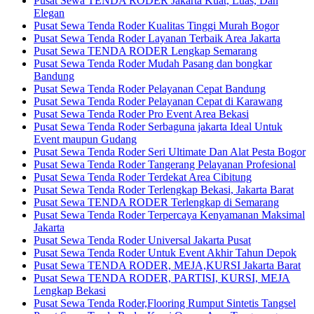
Pusat Sewa TENDA RODER Jakarta Kuat, Luas, Dan
Elegan
Pusat Sewa Tenda Roder Kualitas Tinggi Murah Bogor
Pusat Sewa Tenda Roder Layanan Terbaik Area Jakarta
Pusat Sewa TENDA RODER Lengkap Semarang
Pusat Sewa Tenda Roder Mudah Pasang dan bongkar
Bandung
Pusat Sewa Tenda Roder Pelayanan Cepat Bandung
Pusat Sewa Tenda Roder Pelayanan Cepat di Karawang
Pusat Sewa Tenda Roder Pro Event Area Bekasi
Pusat Sewa Tenda Roder Serbaguna jakarta Ideal Untuk
Event maupun Gudang
Pusat Sewa Tenda Roder Seri Ultimate Dan Alat Pesta Bogor
Pusat Sewa Tenda Roder Tangerang Pelayanan Profesional
Pusat Sewa Tenda Roder Terdekat Area Cibitung
Pusat Sewa Tenda Roder Terlengkap Bekasi, Jakarta Barat
Pusat Sewa TENDA RODER Terlengkap di Semarang
Pusat Sewa Tenda Roder Terpercaya Kenyamanan Maksimal
Jakarta
Pusat Sewa Tenda Roder Universal Jakarta Pusat
Pusat Sewa Tenda Roder Untuk Event Akhir Tahun Depok
Pusat Sewa TENDA RODER, MEJA,KURSI Jakarta Barat
Pusat Sewa TENDA RODER, PARTISI, KURSI, MEJA
Lengkap Bekasi
Pusat Sewa Tenda Roder,Flooring Rumput Sintetis Tangsel