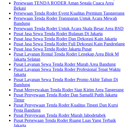
Persewaan TENDA RODER Aman Segala Cuaca Area
Bekasi
Persewaan Tenda Roder Event Kualitas Premium Tanggerang
Persewaan Tenda Roder Transparan Untuk Acara Mewah
Bandung
Persewaan Tenda Roder Untuk Acara Skala Besar Area BSD
Pusat Jasa Sewa Tenda Roder Bulanan Di Jakarta
Pusat Jasa Sewa Tenda Roder Dan Dekorasi Kain Jakarta
Pusat Jasa Sewa Tenda Roder Full Dekorasi Kain Pandeglang
Pusat Jasa Sewa Tenda Roder Jakarta Pusat
Pusat Layanan Rental Tenda Roder Lengkap Area Blok M
Jakarta Selatan
Pusat Layanan Sewa Tenda Roder Murah Area Bandung
Pusat Layanan Sewa Tenda Roder Profesional Tepat Waktu
Jakarta
Pusat Layanan Sewa Tenda Roder Promo Akhir Tahun Di
Bandung
Pusat Menyewakan Tenda Roder Siap Kirim Area Tangerang
Pusat Penyewaan Tenda Roder Dan Sarnafil Putih Jakarta
Timur
Pusat Penyewaan Tenda Roder Kualitas Tinggi Dan Kursi
Pesta Bandung
Pusat Penyewaan Tenda Roder Murah Jabodetabek
Pusat Persewaan Tenda Roder Ruang Luas Yang Terbaik
Jakarta