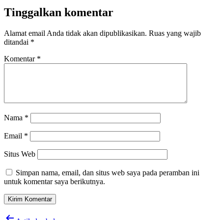
Tinggalkan komentar
Alamat email Anda tidak akan dipublikasikan.
Ruas yang wajib
ditandai
*
Komentar
*
Nama
*
Email
*
Situs Web
Simpan nama, email, dan situs web saya pada peramban ini
untuk komentar saya berikutnya.
Navigasi