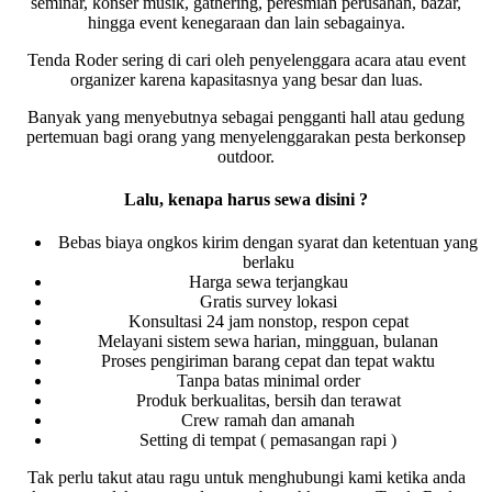
seminar, konser musik, gathering, peresmian perusahan, bazar,
hingga event kenegaraan dan lain sebagainya.
Tenda Roder sering di cari oleh penyelenggara acara atau event
organizer karena kapasitasnya yang besar dan luas.
Banyak yang menyebutnya sebagai pengganti hall atau gedung
pertemuan bagi orang yang menyelenggarakan pesta berkonsep
outdoor.
Lalu, kenapa harus sewa disini ?
Bebas biaya ongkos kirim dengan syarat dan ketentuan yang
berlaku
Harga sewa terjangkau
Gratis survey lokasi
Konsultasi 24 jam nonstop, respon cepat
Melayani sistem sewa harian, mingguan, bulanan
Proses pengiriman barang cepat dan tepat waktu
Tanpa batas minimal order
Produk berkualitas, bersih dan terawat
Crew ramah dan amanah
Setting di tempat ( pemasangan rapi )
Tak perlu takut atau ragu untuk menghubungi kami ketika anda