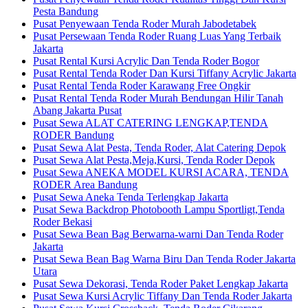
Pesta Bandung
Pusat Penyewaan Tenda Roder Murah Jabodetabek
Pusat Persewaan Tenda Roder Ruang Luas Yang Terbaik
Jakarta
Pusat Rental Kursi Acrylic Dan Tenda Roder Bogor
Pusat Rental Tenda Roder Dan Kursi Tiffany Acrylic Jakarta
Pusat Rental Tenda Roder Karawang Free Ongkir
Pusat Rental Tenda Roder Murah Bendungan Hilir Tanah
Abang Jakarta Pusat
Pusat Sewa ALAT CATERING LENGKAP,TENDA
RODER Bandung
Pusat Sewa Alat Pesta, Tenda Roder, Alat Catering Depok
Pusat Sewa Alat Pesta,Meja,Kursi, Tenda Roder Depok
Pusat Sewa ANEKA MODEL KURSI ACARA, TENDA
RODER Area Bandung
Pusat Sewa Aneka Tenda Terlengkap Jakarta
Pusat Sewa Backdrop Photobooth Lampu Sportligt,Tenda
Roder Bekasi
Pusat Sewa Bean Bag Berwarna-warni Dan Tenda Roder
Jakarta
Pusat Sewa Bean Bag Warna Biru Dan Tenda Roder Jakarta
Utara
Pusat Sewa Dekorasi, Tenda Roder Paket Lengkap Jakarta
Pusat Sewa Kursi Acrylic Tiffany Dan Tenda Roder Jakarta