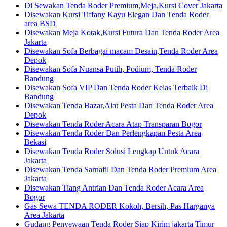
Di Sewakan Tenda Roder Premium,Meja,Kursi Cover Jakarta
Disewakan Kursi Tiffany Kayu Elegan Dan Tenda Roder
area BSD
Disewakan Meja Kotak,Kursi Futura Dan Tenda Roder Area
Jakarta
Disewakan Sofa Berbagai macam Desain,Tenda Roder Area
Depok
Disewakan Sofa Nuansa Putih, Podium, Tenda Roder
Bandung
Disewakan Sofa VIP Dan Tenda Roder Kelas Terbaik Di
Bandung
Disewakan Tenda Bazar,Alat Pesta Dan Tenda Roder Area
Depok
Disewakan Tenda Roder Acara Atap Transparan Bogor
Disewakan Tenda Roder Dan Perlengkapan Pesta Area
Bekasi
Disewakan Tenda Roder Solusi Lengkap Untuk Acara
Jakarta
Disewakan Tenda Sarnafil Dan Tenda Roder Premium Area
Jakarta
Disewakan Tiang Antrian Dan Tenda Roder Acara Area
Bogor
Gas Sewa TENDA RODER Kokoh, Bersih, Pas Harganya
Area Jakarta
Gudang Penyewaan Tenda Roder Siap Kirim jakarta Timur