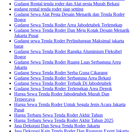
Gudang Rental tenda roder dan Alat pesta Murah Bekasi
gudang rental tenda roder siap setting
Gudang Sewa Alat Pesta Desain Menarik dan Tenda Roder
Bogor
Gudang Sewa Tenda Roder Area Jabodetabek Terlengkap
Gudang Sewa Tenda Roder Dan Meja Kotak Desain Menarik
Jakarta Pusat
Gudang sewa Tenda Roder Perlindungan Maksimal jakarta
barat
Gudang Sewa Tenda Roder Rangka Aluminium Fleksibel
Bogor
Gudang Sewa Tenda Roder Ruang Luas Serbaguna Area
Jakarta
Gudang Sewa Tenda Roder Serba Guna Cikarang
Gudang Sewa Tenda Roder Serbaguna Area Bekasi
Gudang Sewa Tenda Roder Terbaik Di Jabodetabek
Gudang Sewa Tenda Roder Terlengkap Area Depok
Harga Sewa Tenda Roder Jabodetabek Murah Dan
Terpercaya
Harga Sewa Tenda Roder Untuk Segala Jenis Acara Jakarta
Pusat
Harga Terbaru Sewa Tenda Roder Akhir Tahun
Harga Terbaru Sewa Tenda Roder Akhir Tahun 2025
Jasa Dekorasi Dan Sewa Tenda Roder Jakarta
Jasa Dekorasi Kain Tenda Roder Dan Ruangan Event Jakarta