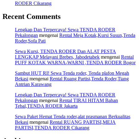
RODER Cikarang
Recent Comments
Lengkap Dan Terpercaya! Sewa TENDA RODER
Pekalongan
mengenai
Rental Meja Kotak,Kursi Susun,Tenda
Roder,Sofa Pati
Sewa Kursi, TENDA RODER Dan ALAT PESTA
LENGKAP Melayani Brebes, Jabodetabek
mengenai
Rental
PUFF KOTAK WARNA-WARNI ,TENDA RODER Bogor
Sambut HUT RI! Sewa Tenda roder, Tenda plafon Megah
Bekasi
mengenai
Rental Ruang Partisi,Tenda Roder,Tiang
Antrian Karawang
Lengkap Dan Terpercaya! Sewa TENDA RODER
Pekalongan
mengenai
Rental TIRAI HITAM Bahan
Tebal,TENDA RODER Jakarta
Sewa Paket Hemat Tenda roder,alat prasmanan Berkualitas
Bekasi
mengenai
Rental RUANG PARTISI,MEJA
PARTISI,TENDA RODER Cikarang