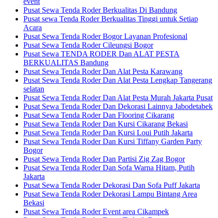
event
Pusat Sewa Tenda Roder Berkualitas Di Bandung
Pusat sewa Tenda Roder Berkualitas Tinggi untuk Setiap
Acara
Pusat Sewa Tenda Roder Bogor Layanan Profesional
Pusat Sewa Tenda Roder Cileungsi Bogor
Pusat Sewa TENDA RODER Dan ALAT PESTA
BERKUALITAS Bandung
Pusat Sewa Tenda Roder Dan Alat Pesta Karawang
Pusat Sewa Tenda Roder Dan Alat Pesta Lengkap Tangerang
selatan
Pusat Sewa Tenda Roder Dan Alat Pesta Murah Jakarta Pusat
Pusat Sewa Tenda Roder Dan Dekorasi Lainnya Jabodetabek
Pusat Sewa Tenda Roder Dan Flooring Cikarang
Pusat Sewa Tenda Roder Dan Kursi Cikarang Bekasi
Pusat Sewa Tenda Roder Dan Kursi Loui Putih Jakarta
Pusat Sewa Tenda Roder Dan Kursi Tiffany Garden Party
Bogor
Pusat Sewa Tenda Roder Dan Partisi Zig Zag Bogor
Pusat Sewa Tenda Roder Dan Sofa Warna Hitam, Putih
Jakarta
Pusat Sewa Tenda Roder Dekorasi Dan Sofa Puff Jakarta
Pusat Sewa Tenda Roder Dekorasi Lampu Bintang Area
Bekasi
Pusat Sewa Tenda Roder Event area Cikampek