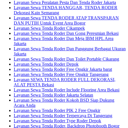
Layanan Sewa Peralatan Pesta Dan Tenda Roder Jakarta
Layanan Sewa TENDA HANGGAR, TENDA RODER
Dekorasi Kain Semarang
Layanan Sewa TENDA RODER ATAP TRANSPARAN
DAN PUTIH Untuk Event Area Bogor
Layanan Sewa Tenda Roder Cikampek
Layanan Sewa Tenda Roder Dan Gong Peresmian Bekasi
Layanan Sewa Tenda Roder Dan Meja IBM HPL Area
Jakarta
Layanan Sewa Tenda Roder Dan Panggung Berbagai Ukuran
Jakarta
Layanan Sewa Tenda Roder Dan Toilet Portable Cikarang
Layanan Sewa Tenda Roder Depok
Layanan Sewa Tenda Roder Free Ongkir Jakarta barat
Layanan Sewa Tenda Roder Free Ongkir Tangerang
Layanan SEWA TENDA RODER FULL DEKORASI,
ALAT PESTA Bekasi
Layanan Sewa Tenda Roder Include Flooring Area Bekasi
Layanan Sewa Tenda Roder Jakarta Selatan
Layanan Sewa Tenda Roder Kokoh BSD Siap Dukung
Acara Anda
Layanan Sewa Tenda Roder PIK 2 Free Ongkir
Layanan Sewa Tenda Roder Terpercaya Di Tangerang
Layanan Sewa Tenda Roder Type Roder Depok
Layanan Sewa Tenda Roder, Backdrop Photobooth Bogor