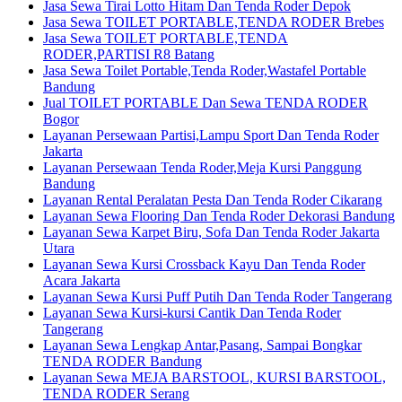
Jasa Sewa Tirai Lotto Hitam Dan Tenda Roder Depok
Jasa Sewa TOILET PORTABLE,TENDA RODER Brebes
Jasa Sewa TOILET PORTABLE,TENDA
RODER,PARTISI R8 Batang
Jasa Sewa Toilet Portable,Tenda Roder,Wastafel Portable
Bandung
Jual TOILET PORTABLE Dan Sewa TENDA RODER
Bogor
Layanan Persewaan Partisi,Lampu Sport Dan Tenda Roder
Jakarta
Layanan Persewaan Tenda Roder,Meja Kursi Panggung
Bandung
Layanan Rental Peralatan Pesta Dan Tenda Roder Cikarang
Layanan Sewa Flooring Dan Tenda Roder Dekorasi Bandung
Layanan Sewa Karpet Biru, Sofa Dan Tenda Roder Jakarta
Utara
Layanan Sewa Kursi Crossback Kayu Dan Tenda Roder
Acara Jakarta
Layanan Sewa Kursi Puff Putih Dan Tenda Roder Tangerang
Layanan Sewa Kursi-kursi Cantik Dan Tenda Roder
Tangerang
Layanan Sewa Lengkap Antar,Pasang, Sampai Bongkar
TENDA RODER Bandung
Layanan Sewa MEJA BARSTOOL, KURSI BARSTOOL,
TENDA RODER Serang