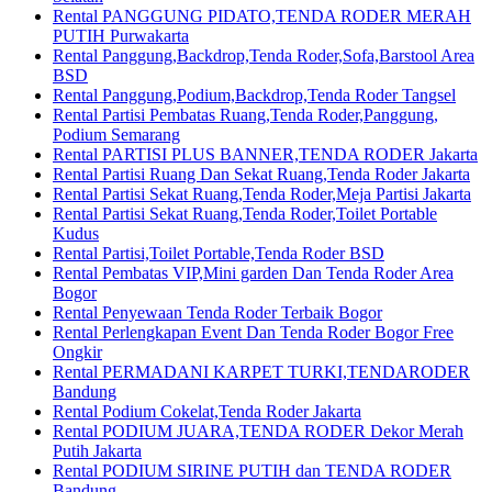
Rental PANGGUNG PIDATO,TENDA RODER MERAH
PUTIH Purwakarta
Rental Panggung,Backdrop,Tenda Roder,Sofa,Barstool Area
BSD
Rental Panggung,Podium,Backdrop,Tenda Roder Tangsel
Rental Partisi Pembatas Ruang,Tenda Roder,Panggung,
Podium Semarang
Rental PARTISI PLUS BANNER,TENDA RODER Jakarta
Rental Partisi Ruang Dan Sekat Ruang,Tenda Roder Jakarta
Rental Partisi Sekat Ruang,Tenda Roder,Meja Partisi Jakarta
Rental Partisi Sekat Ruang,Tenda Roder,Toilet Portable
Kudus
Rental Partisi,Toilet Portable,Tenda Roder BSD
Rental Pembatas VIP,Mini garden Dan Tenda Roder Area
Bogor
Rental Penyewaan Tenda Roder Terbaik Bogor
Rental Perlengkapan Event Dan Tenda Roder Bogor Free
Ongkir
Rental PERMADANI KARPET TURKI,TENDARODER
Bandung
Rental Podium Cokelat,Tenda Roder Jakarta
Rental PODIUM JUARA,TENDA RODER Dekor Merah
Putih Jakarta
Rental PODIUM SIRINE PUTIH dan TENDA RODER
Bandung