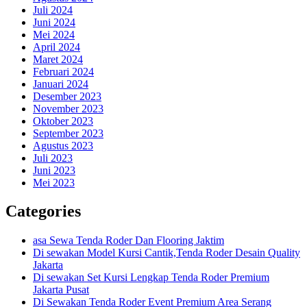
Juli 2024
Juni 2024
Mei 2024
April 2024
Maret 2024
Februari 2024
Januari 2024
Desember 2023
November 2023
Oktober 2023
September 2023
Agustus 2023
Juli 2023
Juni 2023
Mei 2023
Categories
asa Sewa Tenda Roder Dan Flooring Jaktim
Di sewakan Model Kursi Cantik,Tenda Roder Desain Quality
Jakarta
Di sewakan Set Kursi Lengkap Tenda Roder Premium
Jakarta Pusat
Di Sewakan Tenda Roder Event Premium Area Serang