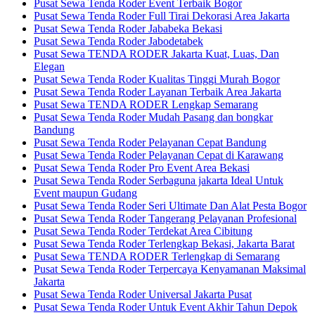
Pusat Sewa Tenda Roder Event Terbaik Bogor
Pusat Sewa Tenda Roder Full Tirai Dekorasi Area Jakarta
Pusat Sewa Tenda Roder Jababeka Bekasi
Pusat Sewa Tenda Roder Jabodetabek
Pusat Sewa TENDA RODER Jakarta Kuat, Luas, Dan
Elegan
Pusat Sewa Tenda Roder Kualitas Tinggi Murah Bogor
Pusat Sewa Tenda Roder Layanan Terbaik Area Jakarta
Pusat Sewa TENDA RODER Lengkap Semarang
Pusat Sewa Tenda Roder Mudah Pasang dan bongkar
Bandung
Pusat Sewa Tenda Roder Pelayanan Cepat Bandung
Pusat Sewa Tenda Roder Pelayanan Cepat di Karawang
Pusat Sewa Tenda Roder Pro Event Area Bekasi
Pusat Sewa Tenda Roder Serbaguna jakarta Ideal Untuk
Event maupun Gudang
Pusat Sewa Tenda Roder Seri Ultimate Dan Alat Pesta Bogor
Pusat Sewa Tenda Roder Tangerang Pelayanan Profesional
Pusat Sewa Tenda Roder Terdekat Area Cibitung
Pusat Sewa Tenda Roder Terlengkap Bekasi, Jakarta Barat
Pusat Sewa TENDA RODER Terlengkap di Semarang
Pusat Sewa Tenda Roder Terpercaya Kenyamanan Maksimal
Jakarta
Pusat Sewa Tenda Roder Universal Jakarta Pusat
Pusat Sewa Tenda Roder Untuk Event Akhir Tahun Depok