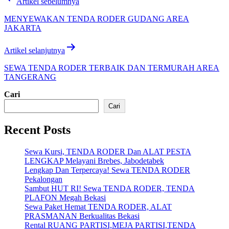
Artikel sebelumnya
pos
MENYEWAKAN TENDA RODER GUDANG AREA
JAKARTA
Artikel selanjutnya
SEWA TENDA RODER TERBAIK DAN TERMURAH AREA
TANGERANG
Cari
Cari
Recent Posts
Sewa Kursi, TENDA RODER Dan ALAT PESTA
LENGKAP Melayani Brebes, Jabodetabek
Lengkap Dan Terpercaya! Sewa TENDA RODER
Pekalongan
Sambut HUT RI! Sewa TENDA RODER, TENDA
PLAFON Megah Bekasi
Sewa Paket Hemat TENDA RODER, ALAT
PRASMANAN Berkualitas Bekasi
Rental RUANG PARTISI,MEJA PARTISI,TENDA