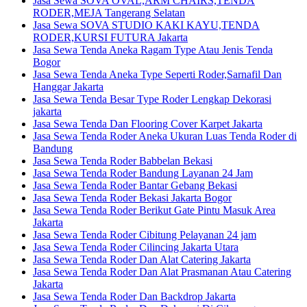
Jasa Sewa SOVA OVAL,ARM CHAIRS,TENDA
RODER,MEJA Tangerang Selatan
Jasa Sewa SOVA STUDIO KAKI KAYU,TENDA
RODER,KURSI FUTURA Jakarta
Jasa Sewa Tenda Aneka Ragam Type Atau Jenis Tenda
Bogor
Jasa Sewa Tenda Aneka Type Seperti Roder,Sarnafil Dan
Hanggar Jakarta
Jasa Sewa Tenda Besar Type Roder Lengkap Dekorasi
jakarta
Jasa Sewa Tenda Dan Flooring Cover Karpet Jakarta
Jasa Sewa Tenda Roder Aneka Ukuran Luas Tenda Roder di
Bandung
Jasa Sewa Tenda Roder Babbelan Bekasi
Jasa Sewa Tenda Roder Bandung Layanan 24 Jam
Jasa Sewa Tenda Roder Bantar Gebang Bekasi
Jasa Sewa Tenda Roder Bekasi Jakarta Bogor
Jasa Sewa Tenda Roder Berikut Gate Pintu Masuk Area
Jakarta
Jasa Sewa Tenda Roder Cibitung Pelayanan 24 jam
Jasa Sewa Tenda Roder Cilincing Jakarta Utara
Jasa Sewa Tenda Roder Dan Alat Catering Jakarta
Jasa Sewa Tenda Roder Dan Alat Prasmanan Atau Catering
Jakarta
Jasa Sewa Tenda Roder Dan Backdrop Jakarta