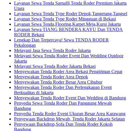
Layanan Sewa Tenda Sarnafil,Tenda Roder Premium Jakarta
Utara
Layanan Sewa Tenda Type Roder Depok,Tangerang,Tangsel
Layanan Sewa Tenda Type Roder Mingguan di Bekasi
Layanan Sewa Tenda,Flooring,Karpet,Meja,Kursi Jakarta
Layanan Sewa TIANG BENDERA KAYU Dan TENDA
RODER Bekasi
Lengkap Dan Terpercaya! Sewa TENDA RODER
Pekalongan
Melayani Jasa Sewa Tenda Roder Jakarta
Melayani Sewa Tenda Roder Event Dan Wedding Outdoor
Jakarta
Melayani Sewa Tenda Roder Jakarta Bekasi
Menyewakan Tenda Roder Area Bekasi Pengiriman Cepat
Menyewakan Tenda Roder Area Depok
Menyewakan Tenda Roder Besar Area Cibubur
Menyewakan Tenda Roder Dan Perlengkapan Event
Berkualitas di Jakarta
Menyewakan Tenda Roder Event Dan Wedding di Bandung
Penyedia Sewa Tenda Roder Dan Panggung Mewah
Bandung
Penyedia Tenda Roder Event Ukuran Besar Area Karawang
Penyewaan Backdrop Mewah, Tenda Roder Jakarta Selatan
Penyewaan Backdrop,Sofa Dan Tenda Roder Kokoh
Bandung