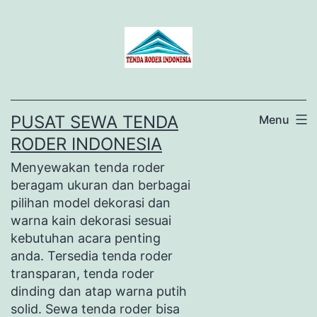
Lewati
ke
konten
PUSAT SEWA TENDA
Menu
RODER INDONESIA
Menyewakan tenda roder
beragam ukuran dan berbagai
pilihan model dekorasi dan
warna kain dekorasi sesuai
kebutuhan acara penting
anda. Tersedia tenda roder
transparan, tenda roder
dinding dan atap warna putih
solid. Sewa tenda roder bisa