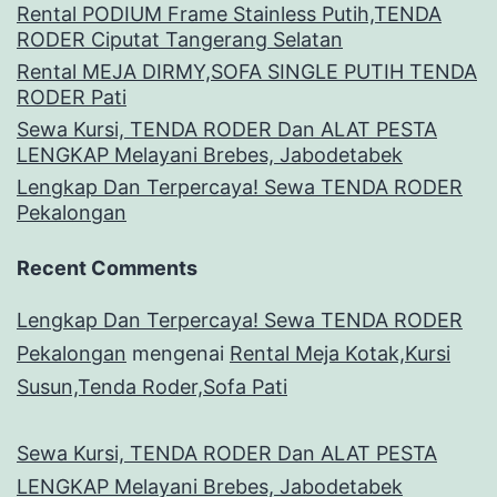
Rental PODIUM Frame Stainless Putih,TENDA
RODER Ciputat Tangerang Selatan
Rental MEJA DIRMY,SOFA SINGLE PUTIH TENDA
RODER Pati
Sewa Kursi, TENDA RODER Dan ALAT PESTA
LENGKAP Melayani Brebes, Jabodetabek
Lengkap Dan Terpercaya! Sewa TENDA RODER
Pekalongan
Recent Comments
Lengkap Dan Terpercaya! Sewa TENDA RODER
Pekalongan
mengenai
Rental Meja Kotak,Kursi
Susun,Tenda Roder,Sofa Pati
Sewa Kursi, TENDA RODER Dan ALAT PESTA
LENGKAP Melayani Brebes, Jabodetabek