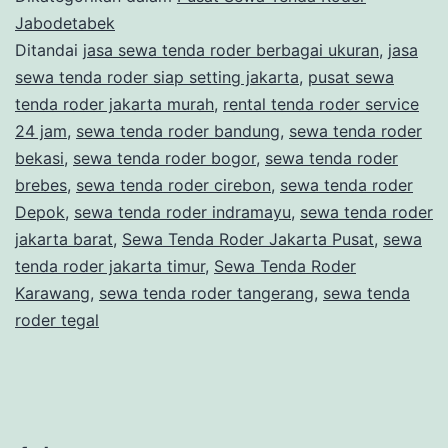
Jabodetabek
Ditandai
jasa sewa tenda roder berbagai ukuran
,
jasa
sewa tenda roder siap setting jakarta
,
pusat sewa
tenda roder jakarta murah
,
rental tenda roder service
24 jam
,
sewa tenda roder bandung
,
sewa tenda roder
bekasi
,
sewa tenda roder bogor
,
sewa tenda roder
brebes
,
sewa tenda roder cirebon
,
sewa tenda roder
Depok
,
sewa tenda roder indramayu
,
sewa tenda roder
jakarta barat
,
Sewa Tenda Roder Jakarta Pusat
,
sewa
tenda roder jakarta timur
,
Sewa Tenda Roder
Karawang
,
sewa tenda roder tangerang
,
sewa tenda
roder tegal