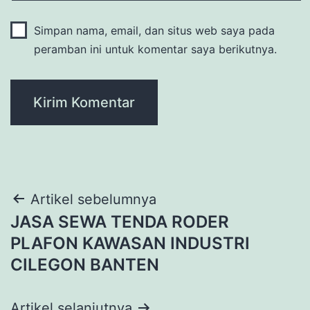
Simpan nama, email, dan situs web saya pada
peramban ini untuk komentar saya berikutnya.
Navigasi
Artikel sebelumnya
JASA SEWA TENDA RODER
pos
PLAFON KAWASAN INDUSTRI
CILEGON BANTEN
Artikel selanjutnya