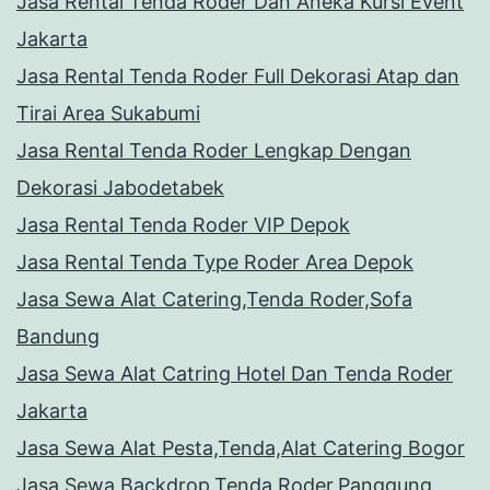
Jasa Rental Tenda Roder Dan Aneka Kursi Event
Jakarta
Jasa Rental Tenda Roder Full Dekorasi Atap dan
Tirai Area Sukabumi
Jasa Rental Tenda Roder Lengkap Dengan
Dekorasi Jabodetabek
Jasa Rental Tenda Roder VIP Depok
Jasa Rental Tenda Type Roder Area Depok
Jasa Sewa Alat Catering,Tenda Roder,Sofa
Bandung
Jasa Sewa Alat Catring Hotel Dan Tenda Roder
Jakarta
Jasa Sewa Alat Pesta,Tenda,Alat Catering Bogor
Jasa Sewa Backdrop,Tenda Roder,Panggung