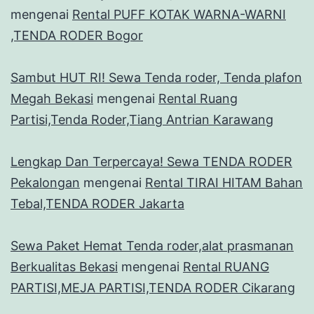
mengenai
Rental PUFF KOTAK WARNA-WARNI
,TENDA RODER Bogor
Sambut HUT RI! Sewa Tenda roder, Tenda plafon
Megah Bekasi
mengenai
Rental Ruang
Partisi,Tenda Roder,Tiang Antrian Karawang
Lengkap Dan Terpercaya! Sewa TENDA RODER
Pekalongan
mengenai
Rental TIRAI HITAM Bahan
Tebal,TENDA RODER Jakarta
Sewa Paket Hemat Tenda roder,alat prasmanan
Berkualitas Bekasi
mengenai
Rental RUANG
PARTISI,MEJA PARTISI,TENDA RODER Cikarang