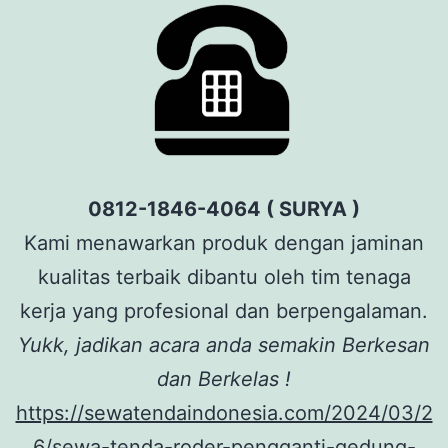
0812-1846-4064 ( SURYA )
Kami menawarkan produk dengan jaminan
kualitas terbaik dibantu oleh tim tenaga
kerja yang profesional dan berpengalaman.
Yukk, jadikan acara anda semakin Berkesan
dan Berkelas !
https://sewatendaindonesia.com/2024/03/2
6/sewa-tenda-roder-pengganti-gedung-