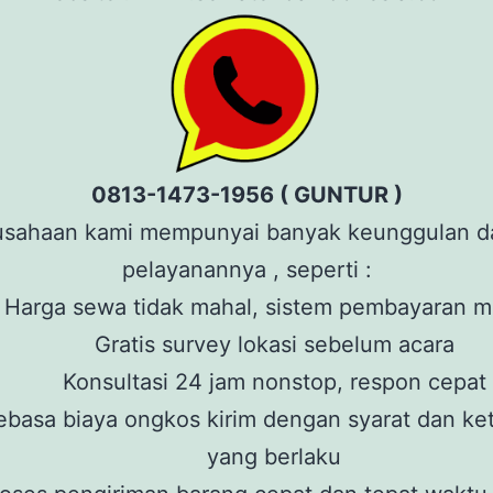
0813-1473-1956 ( GUNTUR )
usahaan kami mempunyai banyak keunggulan d
pelayanannya , seperti :
Harga sewa tidak mahal, sistem pembayaran 
Gratis survey lokasi sebelum acara
Konsultasi 24 jam nonstop, respon cepat
ebasa biaya ongkos kirim dengan syarat dan ke
yang berlaku