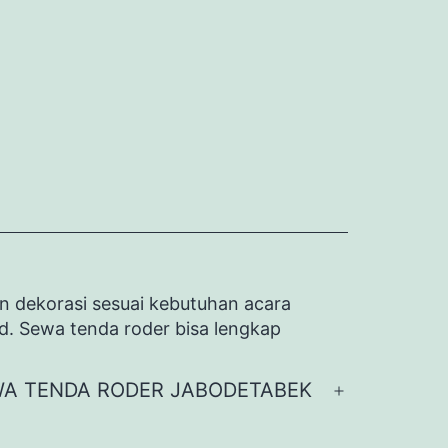
n dekorasi sesuai kebutuhan acara
id. Sewa tenda roder bisa lengkap
A TENDA RODER JABODETABEK
Buka
menu