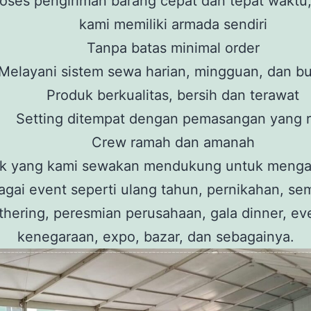
oses pengiriman barang cepat dan tepat waktu
kami memiliki armada sendiri
Tanpa batas minimal order
Melayani sistem sewa harian, mingguan, dan b
Produk berkualitas, bersih dan terawat
Setting ditempat dengan pemasangan yang r
Crew ramah dan amanah
k yang kami sewakan mendukung untuk meng
agai event seperti ulang tahun, pernikahan, sem
thering, peresmian perusahaan, gala dinner, ev
kenegaraan, expo, bazar, dan sebagainya.