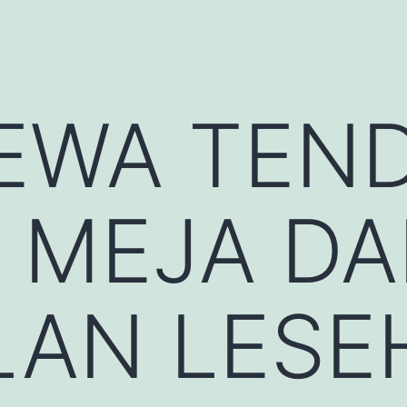
SEWA TEN
 MEJA D
LAN LESE