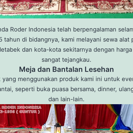
nda Roder Indonesia telah berpengalaman selam
 5 tahun di bidangnya, kami melayani sewa alat 
detabek dan kota-kota sekitarnya dengan harga
sangat tejangkau.
Meja dan Bantalan Lesehan
 yang menggunakan produk kami ini untuk eve
antai, seperti buka puasa bersama, dinner, ulan
dan lain-lain.