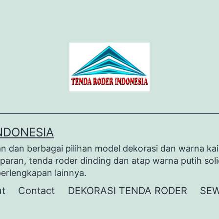
NDONESIA
dan berbagai pilihan model dekorasi dan warna kai
paran, tenda roder dinding dan atap warna putih sol
perlengkapan lainnya.
t
Contact
DEKORASI TENDA RODER
SEW