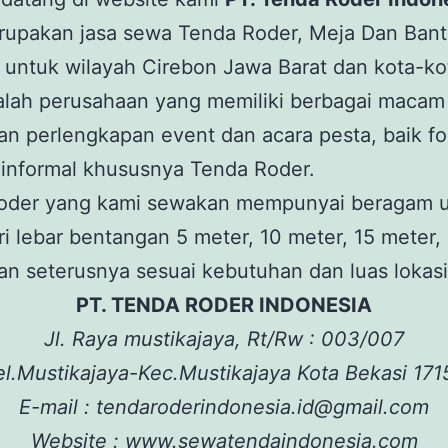
rupakan jasa sewa Tenda Roder, Meja Dan Bant
untuk wilayah Cirebon Jawa Barat dan kota-kot
alah perusahaan yang memiliki berbagai macam
n perlengkapan event dan acara pesta, baik fo
informal khususnya Tenda Roder.
oder yang kami sewakan mempunyai beragam u
ri lebar bentangan 5 meter, 10 meter, 15 meter,
an seterusnya sesuai kebutuhan dan luas lokasi
PT. TENDA RODER INDONESIA
Jl. Raya mustikajaya, Rt/Rw : 003/007
el.Mustikajaya-Kec.Mustikajaya Kota Bekasi 171
E-mail : tendaroderindonesia.id@gmail.com
Website : www.sewatendaindonesia.com