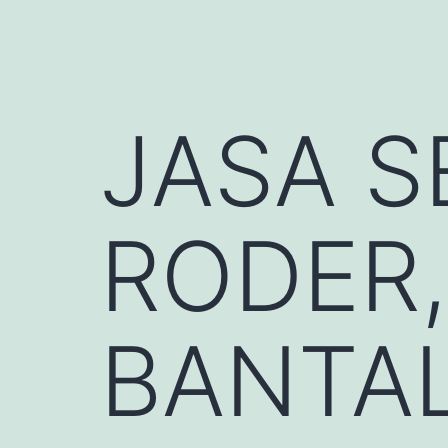
JASA 
RODER,
BANTA