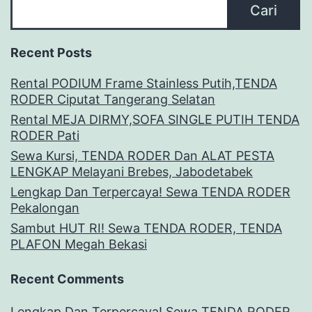
Cari
Recent Posts
Rental PODIUM Frame Stainless Putih,TENDA
RODER Ciputat Tangerang Selatan
Rental MEJA DIRMY,SOFA SINGLE PUTIH TENDA
RODER Pati
Sewa Kursi, TENDA RODER Dan ALAT PESTA
LENGKAP Melayani Brebes, Jabodetabek
Lengkap Dan Terpercaya! Sewa TENDA RODER
Pekalongan
Sambut HUT RI! Sewa TENDA RODER, TENDA
PLAFON Megah Bekasi
Recent Comments
Lengkap Dan Terpercaya! Sewa TENDA RODER