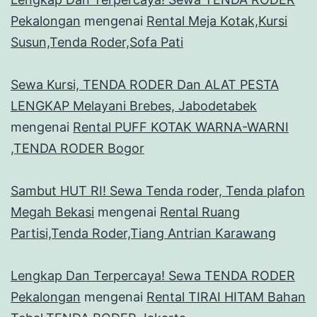
Pekalongan
mengenai
Rental Meja Kotak,Kursi
Susun,Tenda Roder,Sofa Pati
Sewa Kursi, TENDA RODER Dan ALAT PESTA
LENGKAP Melayani Brebes, Jabodetabek
mengenai
Rental PUFF KOTAK WARNA-WARNI
,TENDA RODER Bogor
Sambut HUT RI! Sewa Tenda roder, Tenda plafon
Megah Bekasi
mengenai
Rental Ruang
Partisi,Tenda Roder,Tiang Antrian Karawang
Lengkap Dan Terpercaya! Sewa TENDA RODER
Pekalongan
mengenai
Rental TIRAI HITAM Bahan