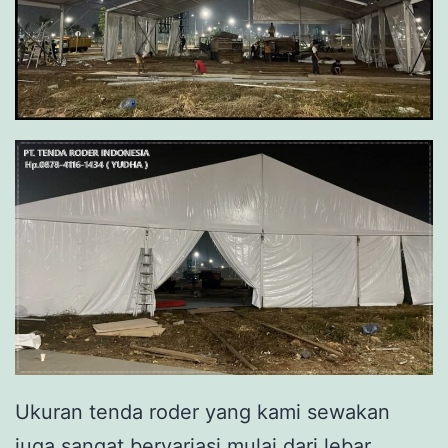
Ukuran tenda roder yang kami sewakan
juga sangat bervariasi mulai dari lebar