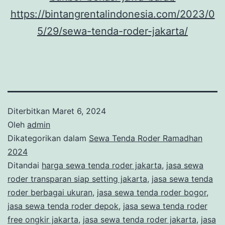
https://bintangrentalindonesia.com/2023/0
5/29/sewa-tenda-roder-jakarta/
Diterbitkan
Maret 6, 2024
Oleh
admin
Dikategorikan dalam
Sewa Tenda Roder Ramadhan
2024
Ditandai
harga sewa tenda roder jakarta
,
jasa sewa
roder transparan siap setting jakarta
,
jasa sewa tenda
roder berbagai ukuran
,
jasa sewa tenda roder bogor
,
jasa sewa tenda roder depok
,
jasa sewa tenda roder
free ongkir jakarta
,
jasa sewa tenda roder jakarta
,
jasa