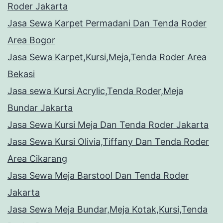
Roder Jakarta
Jasa Sewa Karpet Permadani Dan Tenda Roder
Area Bogor
Jasa Sewa Karpet,Kursi,Meja,Tenda Roder Area
Bekasi
Jasa sewa Kursi Acrylic,Tenda Roder,Meja
Bundar Jakarta
Jasa Sewa Kursi Meja Dan Tenda Roder Jakarta
Jasa Sewa Kursi Olivia,Tiffany Dan Tenda Roder
Area Cikarang
Jasa Sewa Meja Barstool Dan Tenda Roder
Jakarta
Jasa Sewa Meja Bundar,Meja Kotak,Kursi,Tenda