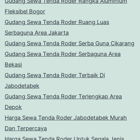
Gudang Sewa Tenda Roder Rangka Aluminium
Fleksibel Bogor
Gudang Sewa Tenda Roder Ruang Luas
Serbaguna Area Jakarta
Gudang Sewa Tenda Roder Serba Guna Cikarang
Gudang Sewa Tenda Roder Serbaguna Area
Bekasi
Gudang Sewa Tenda Roder Terbaik Di
Jabodetabek
Gudang Sewa Tenda Roder Terlengkap Area
Depok
Harga Sewa Tenda Roder Jabodetabek Murah
Dan Terpercaya
Harga Sewa Tenda Roder Untuk Segala Jenis