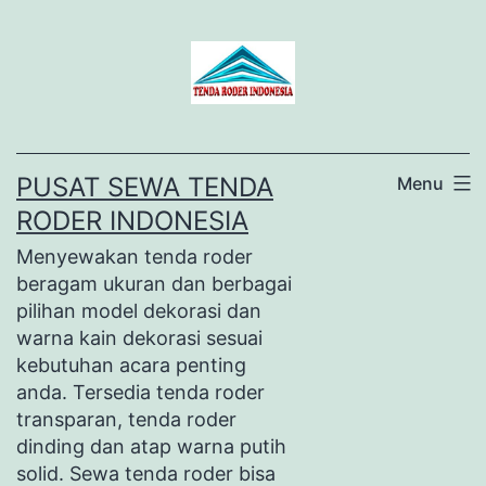
Lewati
ke
konten
PUSAT SEWA TENDA
Menu
RODER INDONESIA
Menyewakan tenda roder
beragam ukuran dan berbagai
pilihan model dekorasi dan
warna kain dekorasi sesuai
kebutuhan acara penting
anda. Tersedia tenda roder
transparan, tenda roder
dinding dan atap warna putih
solid. Sewa tenda roder bisa