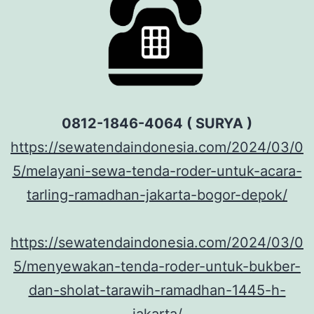
0812-1846-4064 ( SURYA )
https://sewatendaindonesia.com/2024/03/0
5/melayani-sewa-tenda-roder-untuk-acara-
tarling-ramadhan-jakarta-bogor-depok/
https://sewatendaindonesia.com/2024/03/0
5/menyewakan-tenda-roder-untuk-bukber-
dan-sholat-tarawih-ramadhan-1445-h-
jakarta/