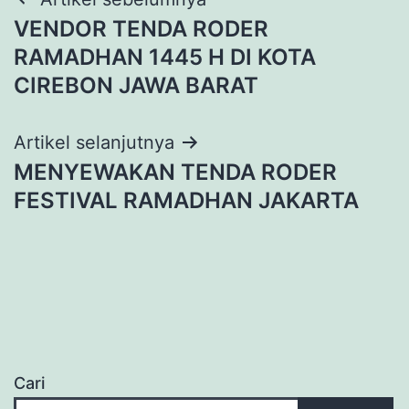
Navigasi
VENDOR TENDA RODER
pos
RAMADHAN 1445 H DI KOTA
CIREBON JAWA BARAT
Artikel selanjutnya
MENYEWAKAN TENDA RODER
FESTIVAL RAMADHAN JAKARTA
Cari