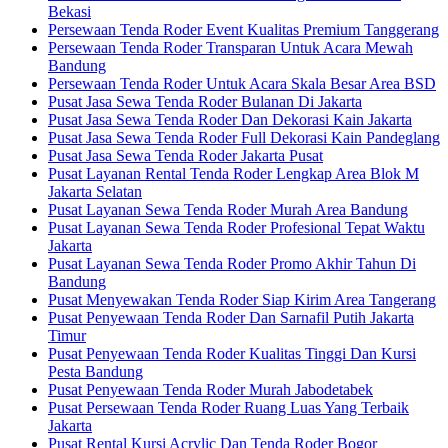
Bekasi
Persewaan Tenda Roder Event Kualitas Premium Tanggerang
Persewaan Tenda Roder Transparan Untuk Acara Mewah
Bandung
Persewaan Tenda Roder Untuk Acara Skala Besar Area BSD
Pusat Jasa Sewa Tenda Roder Bulanan Di Jakarta
Pusat Jasa Sewa Tenda Roder Dan Dekorasi Kain Jakarta
Pusat Jasa Sewa Tenda Roder Full Dekorasi Kain Pandeglang
Pusat Jasa Sewa Tenda Roder Jakarta Pusat
Pusat Layanan Rental Tenda Roder Lengkap Area Blok M
Jakarta Selatan
Pusat Layanan Sewa Tenda Roder Murah Area Bandung
Pusat Layanan Sewa Tenda Roder Profesional Tepat Waktu
Jakarta
Pusat Layanan Sewa Tenda Roder Promo Akhir Tahun Di
Bandung
Pusat Menyewakan Tenda Roder Siap Kirim Area Tangerang
Pusat Penyewaan Tenda Roder Dan Sarnafil Putih Jakarta
Timur
Pusat Penyewaan Tenda Roder Kualitas Tinggi Dan Kursi
Pesta Bandung
Pusat Penyewaan Tenda Roder Murah Jabodetabek
Pusat Persewaan Tenda Roder Ruang Luas Yang Terbaik
Jakarta
Pusat Rental Kursi Acrylic Dan Tenda Roder Bogor