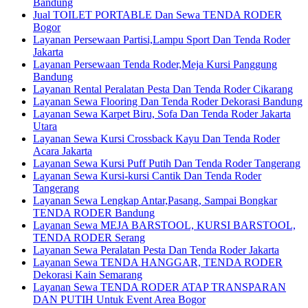
Bandung
Jual TOILET PORTABLE Dan Sewa TENDA RODER
Bogor
Layanan Persewaan Partisi,Lampu Sport Dan Tenda Roder
Jakarta
Layanan Persewaan Tenda Roder,Meja Kursi Panggung
Bandung
Layanan Rental Peralatan Pesta Dan Tenda Roder Cikarang
Layanan Sewa Flooring Dan Tenda Roder Dekorasi Bandung
Layanan Sewa Karpet Biru, Sofa Dan Tenda Roder Jakarta
Utara
Layanan Sewa Kursi Crossback Kayu Dan Tenda Roder
Acara Jakarta
Layanan Sewa Kursi Puff Putih Dan Tenda Roder Tangerang
Layanan Sewa Kursi-kursi Cantik Dan Tenda Roder
Tangerang
Layanan Sewa Lengkap Antar,Pasang, Sampai Bongkar
TENDA RODER Bandung
Layanan Sewa MEJA BARSTOOL, KURSI BARSTOOL,
TENDA RODER Serang
Layanan Sewa Peralatan Pesta Dan Tenda Roder Jakarta
Layanan Sewa TENDA HANGGAR, TENDA RODER
Dekorasi Kain Semarang
Layanan Sewa TENDA RODER ATAP TRANSPARAN
DAN PUTIH Untuk Event Area Bogor