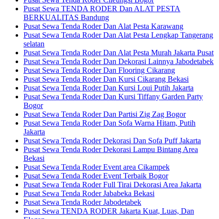
Pusat Sewa TENDA RODER Dan ALAT PESTA
BERKUALITAS Bandung
Pusat Sewa Tenda Roder Dan Alat Pesta Karawang
Pusat Sewa Tenda Roder Dan Alat Pesta Lengkap Tangerang
selatan
Pusat Sewa Tenda Roder Dan Alat Pesta Murah Jakarta Pusat
Pusat Sewa Tenda Roder Dan Dekorasi Lainnya Jabodetabek
Pusat Sewa Tenda Roder Dan Flooring Cikarang
Pusat Sewa Tenda Roder Dan Kursi Cikarang Bekasi
Pusat Sewa Tenda Roder Dan Kursi Loui Putih Jakarta
Pusat Sewa Tenda Roder Dan Kursi Tiffany Garden Party
Bogor
Pusat Sewa Tenda Roder Dan Partisi Zig Zag Bogor
Pusat Sewa Tenda Roder Dan Sofa Warna Hitam, Putih
Jakarta
Pusat Sewa Tenda Roder Dekorasi Dan Sofa Puff Jakarta
Pusat Sewa Tenda Roder Dekorasi Lampu Bintang Area
Bekasi
Pusat Sewa Tenda Roder Event area Cikampek
Pusat Sewa Tenda Roder Event Terbaik Bogor
Pusat Sewa Tenda Roder Full Tirai Dekorasi Area Jakarta
Pusat Sewa Tenda Roder Jababeka Bekasi
Pusat Sewa Tenda Roder Jabodetabek
Pusat Sewa TENDA RODER Jakarta Kuat, Luas, Dan