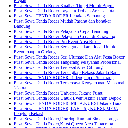
Elegan
Pusat Sewa Tenda Roder Kualitas Tinggi Murah Bogor
Pusat Sewa Tenda Roder Layanan Terbaik Area Jakarta
Pusat Sewa TENDA RODER Lengkap Semarang
Pusat Sewa Tenda Roder Mudah Pasang dan bongkar
Bandung
Pusat Sewa Tenda Roder Pelayanan Cepat Bandung
Pusat Sewa Tenda Roder Pelayanan Cepat di Karawang
Pusat Sewa Tenda Roder Pro Event Area Bekasi
Pusat Sewa Tenda Roder Serbaguna jakarta Ideal Untuk
Event maupun Gudang
Pusat Sewa Tenda Roder Seri Ultimate Dan Alat Pesta Bogor
Pusat Sewa Tenda Roder Tangerang Pelayanan Profesional
Pusat Sewa Tenda Roder Terdekat Area Cibitung
Pusat Sewa Tenda Roder Terlengkap Bekasi, Jakarta Barat
Pusat Sewa TENDA RODER Terlengkap di Semarang
Pusat Sewa Tenda Roder Terpercaya Kenyamanan Maksimal
Jakarta
Pusat Sewa Tenda Roder Universal Jakarta Pusat
Pusat Sewa Tenda Roder Untuk Event Akhir Tahun Depok
Pusat Sewa TENDA RODER, MEJA,KURSI Jakarta Barat
Pusat Sewa TENDA RODER, PARTISI, KURSI, MEJA
Lengkap Bekasi
Pusat Sewa Tenda Roder,Flooring Rumput Sintetis Tangsel
Pusat Sewa Tenda Roder,Kursi Queen Area Tangerang