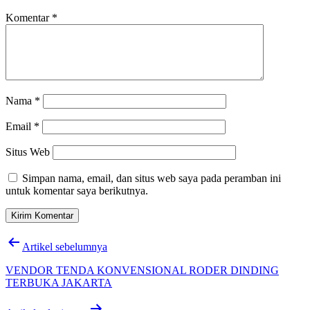
Komentar
*
Nama
*
Email
*
Situs Web
Simpan nama, email, dan situs web saya pada peramban ini
untuk komentar saya berikutnya.
Navigasi
Artikel sebelumnya
pos
VENDOR TENDA KONVENSIONAL RODER DINDING
TERBUKA JAKARTA