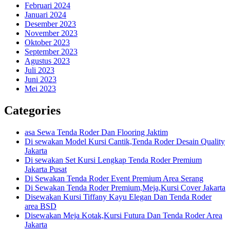
Februari 2024
Januari 2024
Desember 2023
November 2023
Oktober 2023
September 2023
Agustus 2023
Juli 2023
Juni 2023
Mei 2023
Categories
asa Sewa Tenda Roder Dan Flooring Jaktim
Di sewakan Model Kursi Cantik,Tenda Roder Desain Quality
Jakarta
Di sewakan Set Kursi Lengkap Tenda Roder Premium
Jakarta Pusat
Di Sewakan Tenda Roder Event Premium Area Serang
Di Sewakan Tenda Roder Premium,Meja,Kursi Cover Jakarta
Disewakan Kursi Tiffany Kayu Elegan Dan Tenda Roder
area BSD
Disewakan Meja Kotak,Kursi Futura Dan Tenda Roder Area
Jakarta