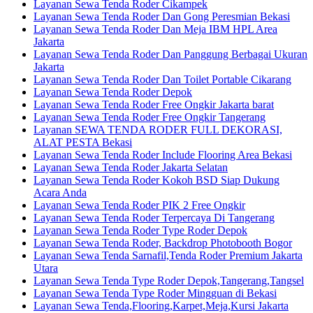
Layanan Sewa Tenda Roder Cikampek
Layanan Sewa Tenda Roder Dan Gong Peresmian Bekasi
Layanan Sewa Tenda Roder Dan Meja IBM HPL Area
Jakarta
Layanan Sewa Tenda Roder Dan Panggung Berbagai Ukuran
Jakarta
Layanan Sewa Tenda Roder Dan Toilet Portable Cikarang
Layanan Sewa Tenda Roder Depok
Layanan Sewa Tenda Roder Free Ongkir Jakarta barat
Layanan Sewa Tenda Roder Free Ongkir Tangerang
Layanan SEWA TENDA RODER FULL DEKORASI,
ALAT PESTA Bekasi
Layanan Sewa Tenda Roder Include Flooring Area Bekasi
Layanan Sewa Tenda Roder Jakarta Selatan
Layanan Sewa Tenda Roder Kokoh BSD Siap Dukung
Acara Anda
Layanan Sewa Tenda Roder PIK 2 Free Ongkir
Layanan Sewa Tenda Roder Terpercaya Di Tangerang
Layanan Sewa Tenda Roder Type Roder Depok
Layanan Sewa Tenda Roder, Backdrop Photobooth Bogor
Layanan Sewa Tenda Sarnafil,Tenda Roder Premium Jakarta
Utara
Layanan Sewa Tenda Type Roder Depok,Tangerang,Tangsel
Layanan Sewa Tenda Type Roder Mingguan di Bekasi
Layanan Sewa Tenda,Flooring,Karpet,Meja,Kursi Jakarta