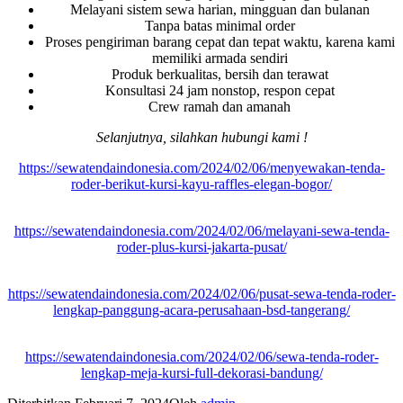
Melayani sistem sewa harian, mingguan dan bulanan
Tanpa batas minimal order
Proses pengiriman barang cepat dan tepat waktu, karena kami
memiliki armada sendiri
Produk berkualitas, bersih dan terawat
Konsultasi 24 jam nonstop, respon cepat
Crew ramah dan amanah
Selanjutnya, silahkan hubungi kami !
https://sewatendaindonesia.com/2024/02/06/menyewakan-tenda-
roder-berikut-kursi-kayu-raffles-elegan-bogor/
https://sewatendaindonesia.com/2024/02/06/melayani-sewa-tenda-
roder-plus-kursi-jakarta-pusat/
https://sewatendaindonesia.com/2024/02/06/pusat-sewa-tenda-roder-
lengkap-panggung-acara-perusahaan-bsd-tangerang/
https://sewatendaindonesia.com/2024/02/06/sewa-tenda-roder-
lengkap-meja-kursi-full-dekorasi-bandung/