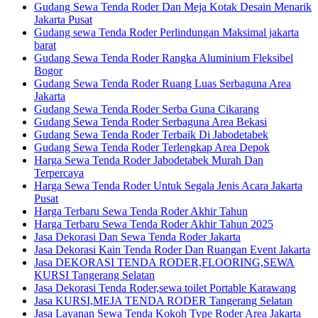
Gudang Sewa Tenda Roder Dan Meja Kotak Desain Menarik
Jakarta Pusat
Gudang sewa Tenda Roder Perlindungan Maksimal jakarta
barat
Gudang Sewa Tenda Roder Rangka Aluminium Fleksibel
Bogor
Gudang Sewa Tenda Roder Ruang Luas Serbaguna Area
Jakarta
Gudang Sewa Tenda Roder Serba Guna Cikarang
Gudang Sewa Tenda Roder Serbaguna Area Bekasi
Gudang Sewa Tenda Roder Terbaik Di Jabodetabek
Gudang Sewa Tenda Roder Terlengkap Area Depok
Harga Sewa Tenda Roder Jabodetabek Murah Dan
Terpercaya
Harga Sewa Tenda Roder Untuk Segala Jenis Acara Jakarta
Pusat
Harga Terbaru Sewa Tenda Roder Akhir Tahun
Harga Terbaru Sewa Tenda Roder Akhir Tahun 2025
Jasa Dekorasi Dan Sewa Tenda Roder Jakarta
Jasa Dekorasi Kain Tenda Roder Dan Ruangan Event Jakarta
Jasa DEKORASI TENDA RODER,FLOORING,SEWA
KURSI Tangerang Selatan
Jasa Dekorasi Tenda Roder,sewa toilet Portable Karawang
Jasa KURSI,MEJA TENDA RODER Tangerang Selatan
Jasa Layanan Sewa Tenda Kokoh Type Roder Area Jakarta