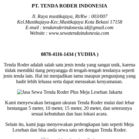
PT. TENDA RODER INDONESIA
Jl. Raya mustikajaya, Rt/Rw : 003/007
Kel.Mustikajaya-Kec.Mustikajaya Kota Bekasi 17158
E-mail : tendaroderindonesia.id@gmail.com
Website : www.sewatendaindonesia.com
0878-4116-1434 ( YUDHA )
Tenda Roder adalah salah satu jenis tenda yang sangat unik, karena
tiidak memiliki tiang penyangga di tengah-tengah tendanya seperti
jenis tenda lain. Hal ini menjadikan tamu maupun pengunjung yang
hadir lebih leluasa serta dapat merasakan kenyamanan.
Kami menyewakan beragam ukuran Tenda Roder mulai dari lebar
bentangan 5 meter, 10 meter, 15 meter, 20 meter, dan seterusnya
sesuai kebutuhan dan luas lokasi acara.
Selain itu, kami juga menyewakan perlengkapan lain seperti Meja
Lesehan dan bisa anda sewa satu set dengan Tenda Roder.