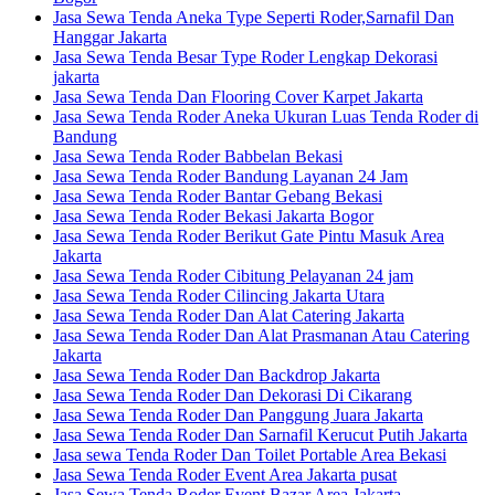
Jasa Sewa Tenda Aneka Type Seperti Roder,Sarnafil Dan
Hanggar Jakarta
Jasa Sewa Tenda Besar Type Roder Lengkap Dekorasi
jakarta
Jasa Sewa Tenda Dan Flooring Cover Karpet Jakarta
Jasa Sewa Tenda Roder Aneka Ukuran Luas Tenda Roder di
Bandung
Jasa Sewa Tenda Roder Babbelan Bekasi
Jasa Sewa Tenda Roder Bandung Layanan 24 Jam
Jasa Sewa Tenda Roder Bantar Gebang Bekasi
Jasa Sewa Tenda Roder Bekasi Jakarta Bogor
Jasa Sewa Tenda Roder Berikut Gate Pintu Masuk Area
Jakarta
Jasa Sewa Tenda Roder Cibitung Pelayanan 24 jam
Jasa Sewa Tenda Roder Cilincing Jakarta Utara
Jasa Sewa Tenda Roder Dan Alat Catering Jakarta
Jasa Sewa Tenda Roder Dan Alat Prasmanan Atau Catering
Jakarta
Jasa Sewa Tenda Roder Dan Backdrop Jakarta
Jasa Sewa Tenda Roder Dan Dekorasi Di Cikarang
Jasa Sewa Tenda Roder Dan Panggung Juara Jakarta
Jasa Sewa Tenda Roder Dan Sarnafil Kerucut Putih Jakarta
Jasa sewa Tenda Roder Dan Toilet Portable Area Bekasi
Jasa Sewa Tenda Roder Event Area Jakarta pusat
Jasa Sewa Tenda Roder Event Bazar Area Jakarta