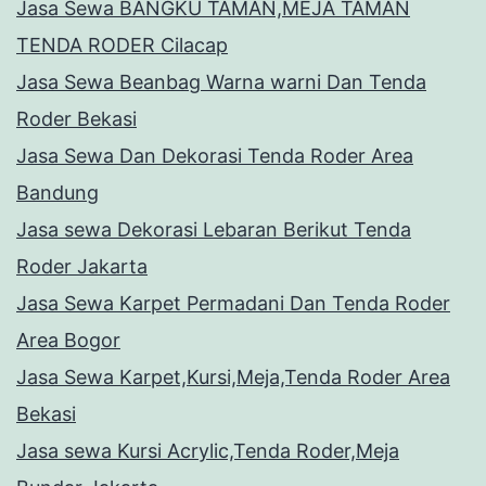
Jasa Sewa BANGKU TAMAN,MEJA TAMAN
TENDA RODER Cilacap
Jasa Sewa Beanbag Warna warni Dan Tenda
Roder Bekasi
Jasa Sewa Dan Dekorasi Tenda Roder Area
Bandung
Jasa sewa Dekorasi Lebaran Berikut Tenda
Roder Jakarta
Jasa Sewa Karpet Permadani Dan Tenda Roder
Area Bogor
Jasa Sewa Karpet,Kursi,Meja,Tenda Roder Area
Bekasi
Jasa sewa Kursi Acrylic,Tenda Roder,Meja