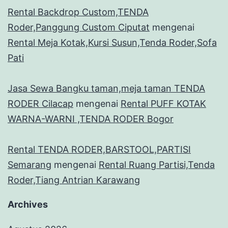
Rental Backdrop Custom,TENDA
Roder,Panggung Custom Ciputat
mengenai
Rental Meja Kotak,Kursi Susun,Tenda Roder,Sofa
Pati
Jasa Sewa Bangku taman,meja taman TENDA
RODER Cilacap
mengenai
Rental PUFF KOTAK
WARNA-WARNI ,TENDA RODER Bogor
Rental TENDA RODER,BARSTOOL,PARTISI
Semarang
mengenai
Rental Ruang Partisi,Tenda
Roder,Tiang Antrian Karawang
Archives