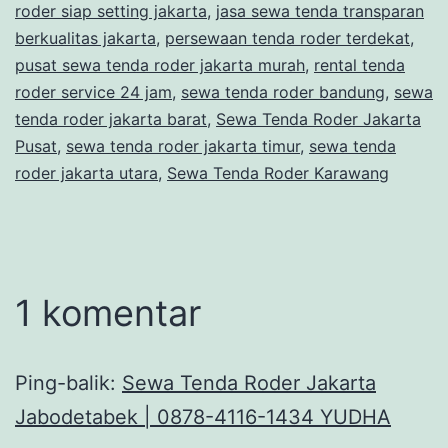
roder siap setting jakarta
,
jasa sewa tenda transparan
berkualitas jakarta
,
persewaan tenda roder terdekat
,
pusat sewa tenda roder jakarta murah
,
rental tenda
roder service 24 jam
,
sewa tenda roder bandung
,
sewa
tenda roder jakarta barat
,
Sewa Tenda Roder Jakarta
Pusat
,
sewa tenda roder jakarta timur
,
sewa tenda
roder jakarta utara
,
Sewa Tenda Roder Karawang
1 komentar
Ping-balik:
Sewa Tenda Roder Jakarta
Jabodetabek | 0878-4116-1434 YUDHA