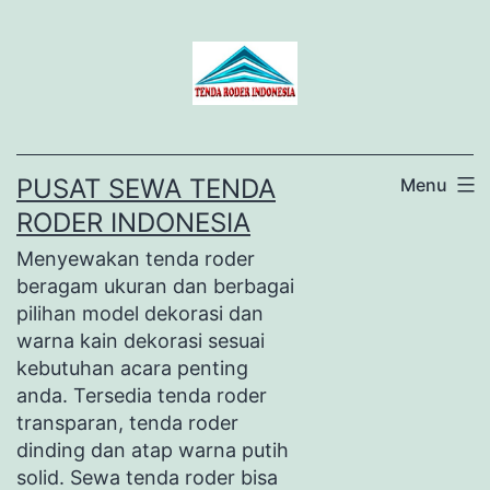
Lewati
ke
konten
PUSAT SEWA TENDA
Menu
RODER INDONESIA
Menyewakan tenda roder
beragam ukuran dan berbagai
pilihan model dekorasi dan
warna kain dekorasi sesuai
kebutuhan acara penting
anda. Tersedia tenda roder
transparan, tenda roder
dinding dan atap warna putih
solid. Sewa tenda roder bisa