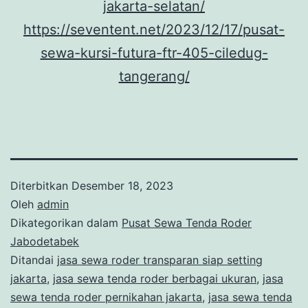
jakarta-selatan/
https://seventent.net/2023/12/17/pusat-
sewa-kursi-futura-ftr-405-ciledug-
tangerang/
Diterbitkan
Desember 18, 2023
Oleh
admin
Dikategorikan dalam
Pusat Sewa Tenda Roder
Jabodetabek
Ditandai
jasa sewa roder transparan siap setting
jakarta
,
jasa sewa tenda roder berbagai ukuran
,
jasa
sewa tenda roder pernikahan jakarta
,
jasa sewa tenda