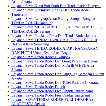
Acara Jakarta
Layanan Sewa Kursi Puff Putih Dan Tenda Roder Tangerang
Layanan Sewa Kursi-kursi Cantik Dan Tenda Roder
Tangerang
Layanan Sewa Lengkap Antar,Pasang, Sampai Bongkar
TENDA RODER Bandung
Layanan Sewa MEJA BARSTOOL, KURSI BARSTOOL,
TENDA RODER Serang
Layanan Sewa Peralatan Pesta Dan Tenda Roder Jakarta
Layanan Sewa TENDA HANGGAR, TENDA RODER
Dekorasi Kain Semarang
Layanan Sewa TENDA RODER ATAP TRANSPARAN
DAN PUTIH Untuk Event Area Bogor
Layanan Sewa Tenda Roder Cikampek
Layanan Sewa Tenda Roder Dan Gong Peresmian Bekasi
Layanan Sewa Tenda Roder Dan Meja IBM HPL Area
Jakarta
Layanan Sewa Tenda Roder Dan Panggung Berbagai Ukuran
Jakarta
Layanan Sewa Tenda Roder Dan Toilet Portable Cikarang
Layanan Sewa Tenda Roder Depok
Layanan Sewa Tenda Roder Free Ongkir Jakarta barat
Layanan Sewa Tenda Roder Free Ongkir Tangerang
Layanan SEWA TENDA RODER FULL DEKORASI,
ALAT PESTA Bekasi