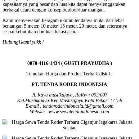
kapasitasnya yang besar dan luas kita dapat menyelenggarakan
berbagai acara dengan konsep outdoor/luar ruangan.
Kami menyewakan beragam ukuran tendanya mulai dari lebar
bentangan 5 meter, 10 meter, 15 meter, 20 meter, dan seterusnya
sesuai kebutuhan dan luas lokasi acara.
Hubungi kami yukk !
0878-4116-1434 ( GUSTI PRAYUDHA )
Temukan Harga dan Produk Terbaik disini !
PT. TENDA RODER INDONESIA
Jl. Raya mustikajaya, Rt/Rw : 003/007
Kel.Mustikajaya-Kec.Mustikajaya Kota Bekasi 17158
E-mail : tendaroderindonesia.id@gmail.com
Website : www.sewatendaindonesia.com