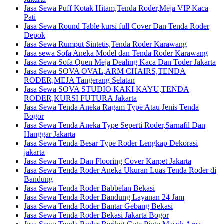
Jasa Sewa Puff Kotak Hitam,Tenda Roder,Meja VIP Kaca
Pati
Jasa Sewa Round Table kursi full Cover Dan Tenda Roder
Depok
Jasa Sewa Rumput Sintetis,Tenda Roder Karawang
Jasa sewa Sofa Aneka Model dan Tenda Roder Karawang
Jasa Sewa Sofa Quen Meja Dealing Kaca Dan Toder Jakarta
Jasa Sewa SOVA OVAL,ARM CHAIRS,TENDA
RODER,MEJA Tangerang Selatan
Jasa Sewa SOVA STUDIO KAKI KAYU,TENDA
RODER,KURSI FUTURA Jakarta
Jasa Sewa Tenda Aneka Ragam Type Atau Jenis Tenda
Bogor
Jasa Sewa Tenda Aneka Type Seperti Roder,Sarnafil Dan
Hanggar Jakarta
Jasa Sewa Tenda Besar Type Roder Lengkap Dekorasi
jakarta
Jasa Sewa Tenda Dan Flooring Cover Karpet Jakarta
Jasa Sewa Tenda Roder Aneka Ukuran Luas Tenda Roder di
Bandung
Jasa Sewa Tenda Roder Babbelan Bekasi
Jasa Sewa Tenda Roder Bandung Layanan 24 Jam
Jasa Sewa Tenda Roder Bantar Gebang Bekasi
Jasa Sewa Tenda Roder Bekasi Jakarta Bogor