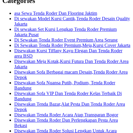
Categories
asa Sewa Tenda Roder Dan Flooring Jaktim
Di sewakan Model Kursi Cantik,Tenda Roder Desain Quality
Jakarta
Di sewakan Set Kursi Lengkap Tenda Roder Premium
Jakarta Pusat
Di Sewakan Tenda Roder Event Premium Area Serang
Di Sewakan Tenda Roder Premium,Meja,Kursi Cover Jakarta
Disewakan Kursi Tiffany Kayu Elegan Dan Tenda Roder
area BSD
Disewakan Meja Kotak,Kursi Futura Dan Tenda Roder Area
Jakarta
Disewakan Sofa Berbagai macam Desain,Tenda Roder Area
Depok
Disewakan Sofa Nuansa Putih, Podium, Tenda Roder
Bandung
Disewakan Sofa VIP Dan Tenda Roder Kelas Terbaik Di
Bandung
Disewakan Tenda Bazar,Alat Pesta Dan Tenda Roder Area
Depok
Disewakan Tenda Roder Acara Atap Transparan Bogor
Disewakan Tenda Roder Dan Perlengkapan Pesta Area
Bekasi
Disewakan Tenda Roder Solusi Lengkap Untuk Acara