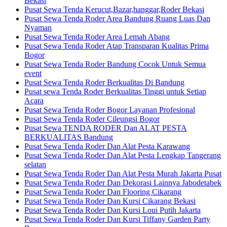
Bekasi
Pusat Sewa Tenda Kerucut,Bazar,hanggar,Roder Bekasi
Pusat Sewa Tenda Roder Area Bandung Ruang Luas Dan
Nyaman
Pusat Sewa Tenda Roder Area Lemah Abang
Pusat Sewa Tenda Roder Atap Transparan Kualitas Prima
Bogor
Pusat Sewa Tenda Roder Bandung Cocok Untuk Semua
event
Pusat Sewa Tenda Roder Berkualitas Di Bandung
Pusat sewa Tenda Roder Berkualitas Tinggi untuk Setiap
Acara
Pusat Sewa Tenda Roder Bogor Layanan Profesional
Pusat Sewa Tenda Roder Cileungsi Bogor
Pusat Sewa TENDA RODER Dan ALAT PESTA
BERKUALITAS Bandung
Pusat Sewa Tenda Roder Dan Alat Pesta Karawang
Pusat Sewa Tenda Roder Dan Alat Pesta Lengkap Tangerang
selatan
Pusat Sewa Tenda Roder Dan Alat Pesta Murah Jakarta Pusat
Pusat Sewa Tenda Roder Dan Dekorasi Lainnya Jabodetabek
Pusat Sewa Tenda Roder Dan Flooring Cikarang
Pusat Sewa Tenda Roder Dan Kursi Cikarang Bekasi
Pusat Sewa Tenda Roder Dan Kursi Loui Putih Jakarta
Pusat Sewa Tenda Roder Dan Kursi Tiffany Garden Party