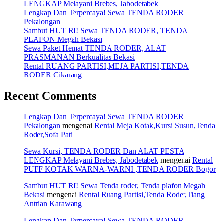
LENGKAP Melayani Brebes, Jabodetabek
Lengkap Dan Terpercaya! Sewa TENDA RODER
Pekalongan
Sambut HUT RI! Sewa TENDA RODER, TENDA
PLAFON Megah Bekasi
Sewa Paket Hemat TENDA RODER, ALAT
PRASMANAN Berkualitas Bekasi
Rental RUANG PARTISI,MEJA PARTISI,TENDA
RODER Cikarang
Recent Comments
Lengkap Dan Terpercaya! Sewa TENDA RODER
Pekalongan
mengenai
Rental Meja Kotak,Kursi Susun,Tenda
Roder,Sofa Pati
Sewa Kursi, TENDA RODER Dan ALAT PESTA
LENGKAP Melayani Brebes, Jabodetabek
mengenai
Rental
PUFF KOTAK WARNA-WARNI ,TENDA RODER Bogor
Sambut HUT RI! Sewa Tenda roder, Tenda plafon Megah
Bekasi
mengenai
Rental Ruang Partisi,Tenda Roder,Tiang
Antrian Karawang
Lengkap Dan Terpercaya! Sewa TENDA RODER