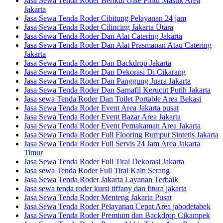
Jasa Sewa Tenda Roder Berikut Gate Pintu Masuk Area
Jakarta
Jasa Sewa Tenda Roder Cibitung Pelayanan 24 jam
Jasa Sewa Tenda Roder Cilincing Jakarta Utara
Jasa Sewa Tenda Roder Dan Alat Catering Jakarta
Jasa Sewa Tenda Roder Dan Alat Prasmanan Atau Catering
Jakarta
Jasa Sewa Tenda Roder Dan Backdrop Jakarta
Jasa Sewa Tenda Roder Dan Dekorasi Di Cikarang
Jasa Sewa Tenda Roder Dan Panggung Juara Jakarta
Jasa Sewa Tenda Roder Dan Sarnafil Kerucut Putih Jakarta
Jasa sewa Tenda Roder Dan Toilet Portable Area Bekasi
Jasa Sewa Tenda Roder Event Area Jakarta pusat
Jasa Sewa Tenda Roder Event Bazar Area Jakarta
Jasa Sewa Tenda Roder Event Pemakaman Area Jakarta
Jasa Sewa Tenda Roder Full Flooring Rumput Sintetis Jakarta
Jasa Sewa Tenda Roder Full Servis 24 Jam Area Jakarta
Timur
Jasa Sewa Tenda Roder Full Tirai Dekorasi Jakarta
Jasa sewa Tenda Roder Full Tirai Kain Serang
Jasa Sewa Tenda Roder Jakarta Layanan Terbaik
Jasa sewa tenda roder kursi tiffany dan fitura jakarta
Jasa Sewa Tenda Roder Menteng Jakarta Pusat
Jasa Sewa Tenda Roder Pelayanan Cepat Area jabodetabek
Jasa Sewa Tenda Roder Premium dan Backdrop Cikampek