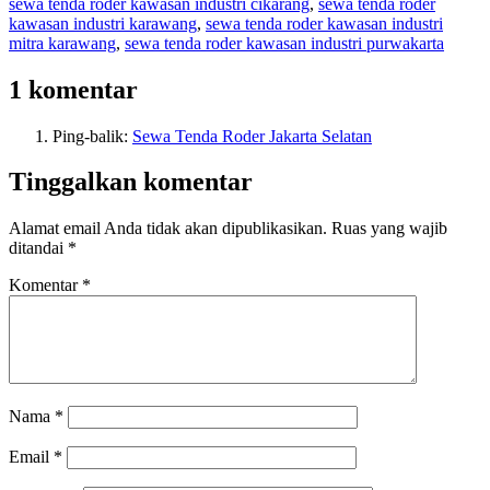
sewa tenda roder kawasan industri cikarang
,
sewa tenda roder
kawasan industri karawang
,
sewa tenda roder kawasan industri
mitra karawang
,
sewa tenda roder kawasan industri purwakarta
1 komentar
Ping-balik:
Sewa Tenda Roder Jakarta Selatan
Tinggalkan komentar
Alamat email Anda tidak akan dipublikasikan.
Ruas yang wajib
ditandai
*
Komentar
*
Nama
*
Email
*